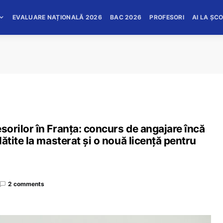
EVALUARE NAȚIONALĂ 2026
BAC 2026
PROFESORI
AI LA ȘC
fesorilor în Franța: concurs de angajare încă
plătite la masterat și o nouă licență pentru
2 comments