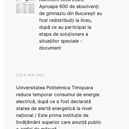
Aproape 600 de absolvenți
de gimnaziu din București au
fost redistribuiți la liceu,
după ce au participat la
etapa de soluționare a
situațiilor speciale -
document
CELE MAI NOI
Universitatea Politehnica Timișoara
reduce temporar consumul de energie
electrică, după ce a fost declarată
starea de alertă energetică la nivel
național / Este prima instituție de
învățământ superior care anunță public