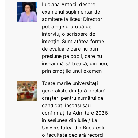
Luciana Antoci, despre
examenul suplimentar de
admitere la liceu: Directorii
pot alege o probă de
interviu, o scrisoare de
intenție. Sunt atâtea forme
de evaluare care nu pun
presiune pe copii, care nu
înseamnă să treacă, din nou,
prin emoțiile unui examen
Toate marile universități
generaliste din țară declară
creșteri pentru numărul de
candidați înscriși sau
confirmați la Admitere 2026,
în sesiunea din iulie / La
Universitatea din București,
o facultate declară record