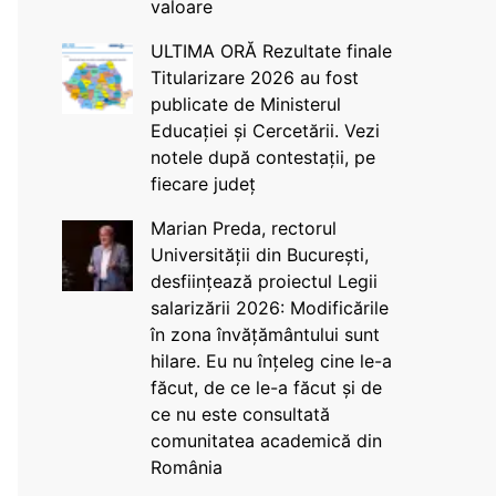
valoare
ULTIMA ORĂ Rezultate finale
Titularizare 2026 au fost
publicate de Ministerul
Educației și Cercetării. Vezi
notele după contestații, pe
fiecare județ
Marian Preda, rectorul
Universității din București,
desființează proiectul Legii
salarizării 2026: Modificările
în zona învățământului sunt
hilare. Eu nu înțeleg cine le-a
făcut, de ce le-a făcut și de
ce nu este consultată
comunitatea academică din
România