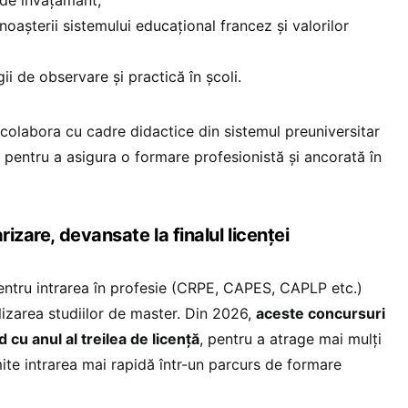
oașterii sistemului educațional francez și valorilor
i de observare și practică în școli.
r colabora cu cadre didactice din sistemul preuniversitar
i, pentru a asigura o formare profesionistă și ancorată în
rizare, devansate la finalul licenței
pentru intrarea în profesie (CRPE, CAPES, CAPLP etc.)
lizarea studiilor de master. Din 2026,
aceste concursuri
 cu anul al treilea de licență
, pentru a atrage mai mulți
ite intrarea mai rapidă într-un parcurs de formare