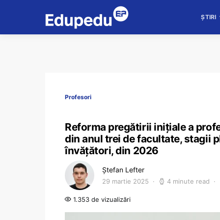
ȘTIRI
Profesori
Reforma pregătirii inițiale a pro
din anul trei de facultate, stagii 
învățători, din 2026
Ștefan Lefter
29 martie 2025
4 minute read
1.353 de vizualizări