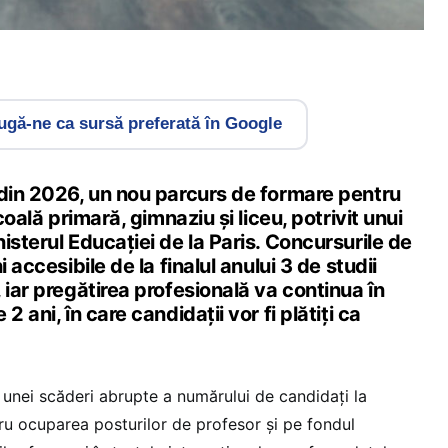
gă-ne ca sursă preferată în Google
 din 2026, un nou parcurs de formare pentru
școală primară, gimnaziu și liceu, potrivit unui
isterul Educației de la Paris. Concursurile de
i accesibile de la finalul anului 3 de studii
 iar pregătirea profesională va continua în
2 ani, în care candidații vor fi plătiți ca
 unei scăderi abrupte a numărului de candidați la
u ocuparea posturilor de profesor și pe fondul