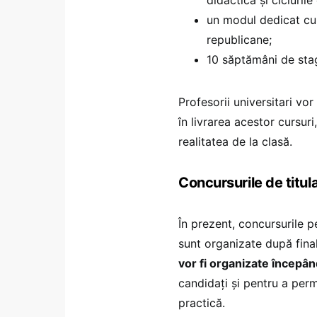
un modul dedicat cun
republicane;
10 săptămâni de stagi
Profesorii universitari vo
în livrarea acestor cursur
realitatea de la clasă.
Concursurile de titula
În prezent, concursurile 
sunt organizate după fina
vor fi organizate începând
candidați și pentru a perm
practică.