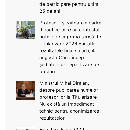
de participare pentru ultimii
25 de ani
Profesorii și viitoarele cadre
didactice care au contestat
notele de la proba scrisă de
Titularizare 2026 vor afla
rezultatele finale marți, 4
august / Când încep
ședințele de repartizare pe
posturi
Ministrul Mihai Dimian,
despre publicarea numelor
profesorilor la Titularizare:
Nu există un impediment
tehnic pentru anonimizarea
rezultatelor
Admitere liceu 2026.