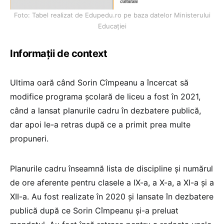
Foto: Tabel realizat de Edupedu.ro pe baza datelor Ministerului
Educației
Informații de context
Ultima oară când Sorin Cîmpeanu a încercat să
modifice programa școlară de liceu a fost în 2021,
când a lansat planurile cadru în dezbatere publică,
dar apoi le-a retras după ce a primit prea multe
propuneri.
Planurile cadru înseamnă lista de discipline și numărul
de ore aferente pentru clasele a IX-a, a X-a, a XI-a și a
XII-a. Au fost realizate în 2020 și lansate în dezbatere
publică după ce Sorin Cîmpeanu și-a preluat