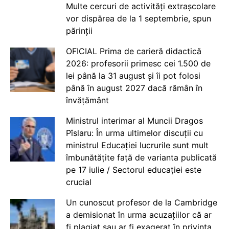
Multe cercuri de activități extrașcolare
vor dispărea de la 1 septembrie, spun
părinții
OFICIAL Prima de carieră didactică
2026: profesorii primesc cei 1.500 de
lei până la 31 august și îi pot folosi
până în august 2027 dacă rămân în
învățământ
Ministrul interimar al Muncii Dragos
Pîslaru: În urma ultimelor discuții cu
ministrul Educației lucrurile sunt mult
îmbunătățite față de varianta publicată
pe 17 iulie / Sectorul educației este
crucial
Un cunoscut profesor de la Cambridge
a demisionat în urma acuzațiilor că ar
fi plagiat sau ar fi exagerat în privința