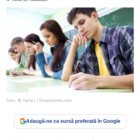
Foto: © Yanlev | Dreamstime.com
Adaugă-ne ca sursă preferată în Google