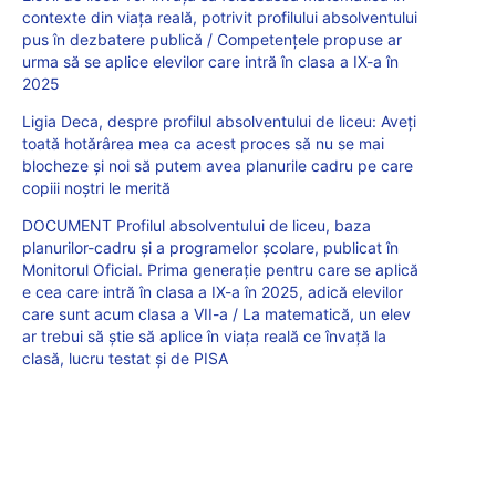
contexte din viața reală, potrivit profilului absolventului
pus în dezbatere publică / Competențele propuse ar
urma să se aplice elevilor care intră în clasa a IX-a în
2025
Ligia Deca, despre profilul absolventului de liceu: Aveți
toată hotărârea mea ca acest proces să nu se mai
blocheze și noi să putem avea planurile cadru pe care
copiii noștri le merită
DOCUMENT Profilul absolventului de liceu, baza
planurilor-cadru și a programelor școlare, publicat în
Monitorul Oficial. Prima generație pentru care se aplică
e cea care intră în clasa a IX-a în 2025, adică elevilor
care sunt acum clasa a VII-a / La matematică, un elev
ar trebui să știe să aplice în viața reală ce învață la
clasă, lucru testat și de PISA