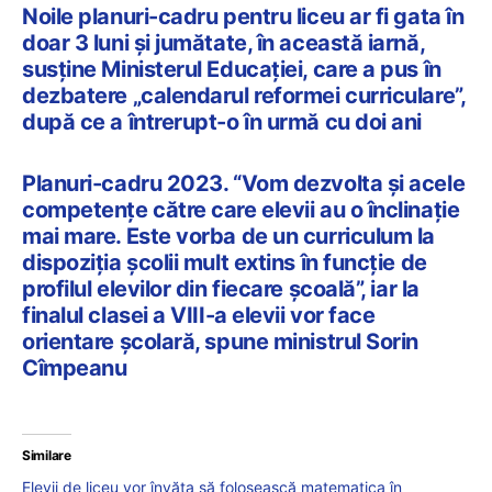
Noile planuri-cadru pentru liceu ar fi gata în
doar 3 luni și jumătate, în această iarnă,
susține Ministerul Educației, care a pus în
dezbatere „calendarul reformei curriculare”,
după ce a întrerupt-o în urmă cu doi ani
Planuri-cadru 2023. “Vom dezvolta și acele
competențe către care elevii au o înclinație
mai mare. Este vorba de un curriculum la
dispoziția școlii mult extins în funcție de
profilul elevilor din fiecare școală”, iar la
finalul clasei a VIII-a elevii vor face
orientare școlară, spune ministrul Sorin
Cîmpeanu
Similare
Elevii de liceu vor învăța să folosească matematica în