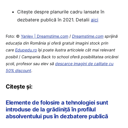
Citește despre planurile cadru lansate în
dezbatere publică în 2021. Detalii
aici
Foto: ©
Yanlev | Dreamstime.com
/
Dreamstime.com
sprijină
educaţia din România şi oferă gratuit imagini stock prin
care
Edupedu.ro
îşi poate ilustra articolele cât mai relevant
posibil
/
Campania Back to school oferă posibilitatea oricărei
școli, profesor sau elev să
descarce imagini de calitate cu
50% discount
.
Citește și:
Elemente de folosire a tehnologiei sunt
introduse de la grădiniță în profilul
absolventului pus în dezbatere publică