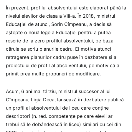
În prezent, profilul absolventului este elaborat până la
nivelul elevilor de clasa a VIII-a. În 2018, ministrul
Educației de atunci, Sorin Cîmpeanu, a decis să
aștepte o nouă lege a Educației pentru a putea
rescrie de la zero profilul absolventului, pe baza
căruia se scriu planurile cadru. El motiva atunci
retragerea planurilor cadru puse în dezbatere și a
proiectului de profil al absolventului, pe motiv că a
primit prea multe propuneri de modificare.
Acum, 6 ani mai târziu, ministrul succesor al lui
Cîmpeanu, Ligia Deca, lansează în dezbatere publică
un profil al absolventului de liceu care conține
descriptori (n. red. competențe pe care elevii ar
trebui să le dobândească în liceu) similari cu cei din