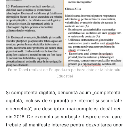
Foto: Tabel realizat de Edupedu.ro pe baza datelor Ministerului
Educației
Și competența digitală, denumită acum „competență
digitală, inclusiv de siguranță pe internet și securitate
cibernetică”, are descriptori mai complecși decât cei
din 2018. De exemplu se vorbește despre elevul care
trebuie să manifeste interese pentru dezvoltarea unor