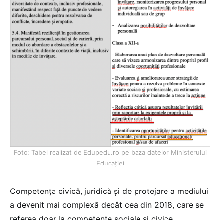
Foto: Tabel realizat de Edupedu.ro pe baza datelor Ministerului
Educației
Competența civică, juridică și de protejare a mediului
a devenit mai complexă decât cea din 2018, care se
referea doar la competențe sociale și civice.