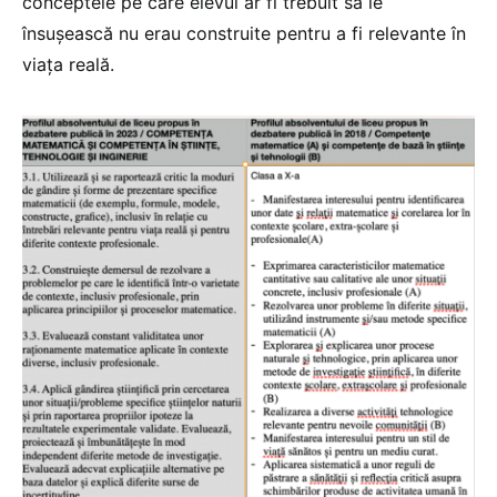
conceptele pe care elevul ar fi trebuit să le
însușească nu erau construite pentru a fi relevante în
viața reală.