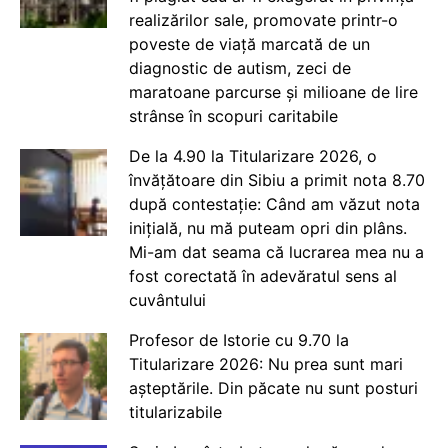
realizărilor sale, promovate printr-o
poveste de viață marcată de un
diagnostic de autism, zeci de
maratoane parcurse și milioane de lire
strânse în scopuri caritabile
De la 4.90 la Titularizare 2026, o
învățătoare din Sibiu a primit nota 8.70
după contestație: Când am văzut nota
inițială, nu mă puteam opri din plâns.
Mi-am dat seama că lucrarea mea nu a
fost corectată în adevăratul sens al
cuvântului
Profesor de Istorie cu 9.70 la
Titularizare 2026: Nu prea sunt mari
așteptările. Din păcate nu sunt posturi
titularizabile