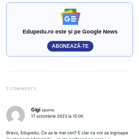
Edupedu.ro este și pe Google News
ABONEAZĂ-TE
2 COMMENTS
Gigi
spune:
17 octombrie 2023 la 15:00
Bravo, Edupedu. Ce sa le mai ceri? E clar ca vor sa ingroape