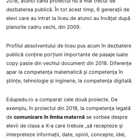
2018, atunci când proiectul nu a mai trecut de
dezbaterea publică. În tot acest timp, 6 generații de
elevi care au intrat la liceu de atunci au învățat după
planurile cadru vechi, din 2009.
Profilul absolventului de liceu pus acum în dezbatere
publică conține porțiuni importante de pasaje luate
copy paste din vechiul document din 2018. Diferențe
apar la competența matematică și competența în
științe, tehnologie și inginerie, la competența digitală.
Edupedu.ro a comparat cele două proiecte. De
exemplu, în proiectul din 2018, la competența legată
de
comunicare în limba maternă
se vorbea despre
elevii de clasa a X-a care trebuie „să recepteze și
interpreteze informații, date, opinii, concepte, idei,