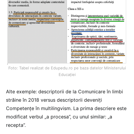
Foto: Tabel realizat de Edupedu.ro pe baza datelor Ministerului
Educației
Alte exemple: descriptorii de la Comunicare în limbi
străine în 2018 versus descriptorii deveniți
Competențe în multilingvism. La prima descriere este
modificat verbul „a procesa”, cu unul similar: „a
recepta”.