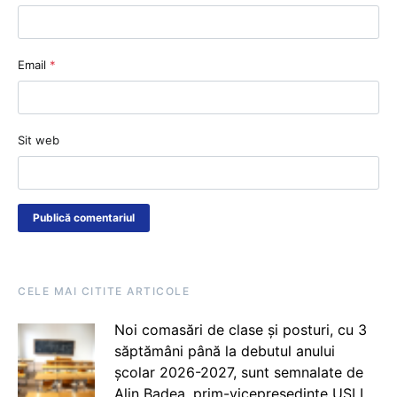
Email
*
Sit web
CELE MAI CITITE ARTICOLE
Noi comasări de clase și posturi, cu 3
săptămâni până la debutul anului
școlar 2026-2027, sunt semnalate de
Alin Badea, prim-vicepreședinte USLI