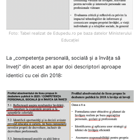
Foto: Tabel realizat de Edupedu.ro pe baza datelor Ministerului
Educației
La „competența personală, socială și a învăța să
înveți” din acest an apar doi descriptori aproape
identici cu cei din 2018: