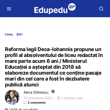
Liceu
Știri
Reforma legii Deca-Iohannis propune un
profil al absolventului de liceu redactat în
mare parte acum 6 ani / Ministerul
Educației a așteptat din 2018 să
elaboreze documentul ce conține pasaje
mari din cel care a fost în dezbatere
publică atunci
Alexa Stănescu
17 octombrie 2023
5 minute read
2 comments
1.848 de vizualizări