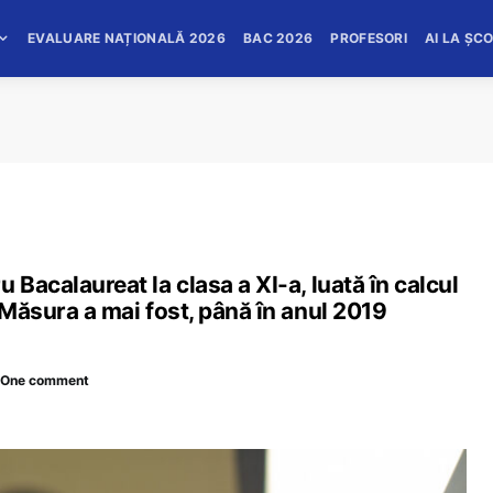
EVALUARE NAȚIONALĂ 2026
BAC 2026
PROFESORI
AI LA ȘC
 Bacalaureat la clasa a XI-a, luată în calcul
 Măsura a mai fost, până în anul 2019
One comment