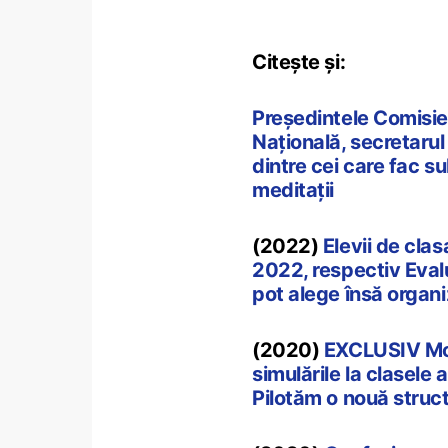
Citește și:
Președintele Comisie
Națională, secretarul 
dintre cei care fac s
meditații
(2022)
Elevii de clas
2022, respectiv Eval
pot alege însă organi
(2020)
EXCLUSIV Mon
simulările la clasele a
Pilotăm o nouă struct