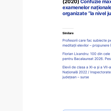
(2020)
Confuzie maxi
examenelor naționale:
organizate “la nivel 
Similare
Profesorii care fac subiecte 
meditații elevilor – propunere 
Florian Lixandru: 100 din cele
pentru Bacalaureat 2026. Pest
Elevii de clasa a XI-a și a VII
Națională 2022 / Inspectoratel
județean – surse