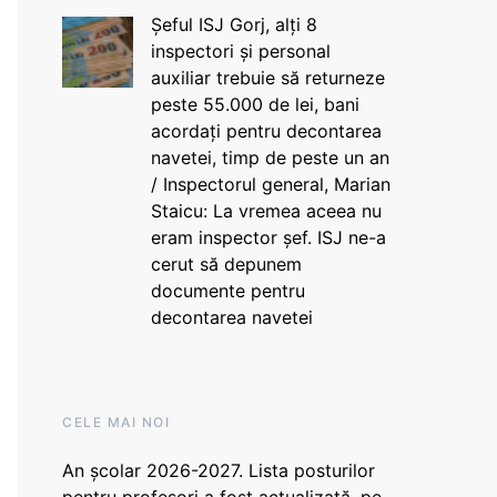
Șeful ISJ Gorj, alți 8
inspectori și personal
auxiliar trebuie să returneze
peste 55.000 de lei, bani
acordați pentru decontarea
navetei, timp de peste un an
/ Inspectorul general, Marian
Staicu: La vremea aceea nu
eram inspector șef. ISJ ne-a
cerut să depunem
documente pentru
decontarea navetei
CELE MAI NOI
An școlar 2026-2027. Lista posturilor