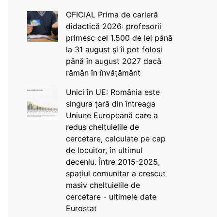
OFICIAL Prima de carieră
didactică 2026: profesorii
primesc cei 1.500 de lei până
la 31 august și îi pot folosi
până în august 2027 dacă
rămân în învățământ
Unici în UE: România este
singura țară din întreaga
Uniune Europeană care a
redus cheltuielile de
cercetare, calculate pe cap
de locuitor, în ultimul
deceniu. Între 2015-2025,
spațiul comunitar a crescut
masiv cheltuielile de
cercetare - ultimele date
Eurostat