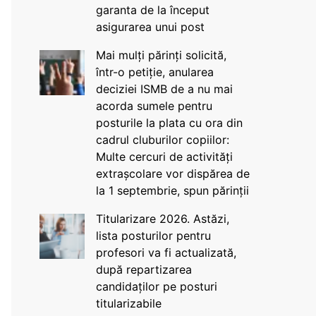
garanta de la început
asigurarea unui post
Mai mulți părinți solicită,
într-o petiție, anularea
deciziei ISMB de a nu mai
acorda sumele pentru
posturile la plata cu ora din
cadrul cluburilor copiilor:
Multe cercuri de activități
extrașcolare vor dispărea de
la 1 septembrie, spun părinții
Titularizare 2026. Astăzi,
lista posturilor pentru
profesori va fi actualizată,
după repartizarea
candidaților pe posturi
titularizabile