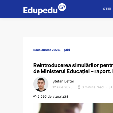
ȘTIRI
Bacalaureat 2026
Știri
Reintroducerea simulărilor pentru
de Ministerul Educației – raport.
Ștefan Lefter
12 iulie 2023
3 minute read
2.695 de vizualizări