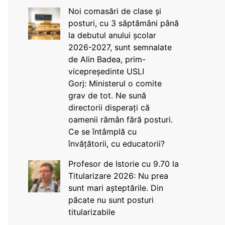
Noi comasări de clase și
posturi, cu 3 săptămâni până
la debutul anului școlar
2026-2027, sunt semnalate
de Alin Badea, prim-
vicepreședinte USLI
Gorj: Ministerul o comite
grav de tot. Ne sună
directorii disperați că
oamenii rămân fără posturi.
Ce se întâmplă cu
învățătorii, cu educatorii?
Profesor de Istorie cu 9.70 la
Titularizare 2026: Nu prea
sunt mari așteptările. Din
păcate nu sunt posturi
titularizabile