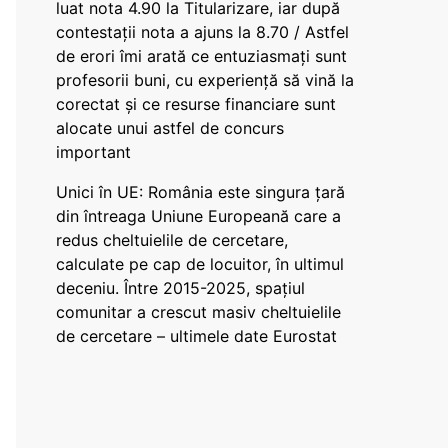
luat nota 4.90 la Titularizare, iar după
contestații nota a ajuns la 8.70 / Astfel
de erori îmi arată ce entuziasmați sunt
profesorii buni, cu experiență să vină la
corectat și ce resurse financiare sunt
alocate unui astfel de concurs
important
Unici în UE: România este singura țară
din întreaga Uniune Europeană care a
redus cheltuielile de cercetare,
calculate pe cap de locuitor, în ultimul
deceniu. Între 2015-2025, spațiul
comunitar a crescut masiv cheltuielile
de cercetare – ultimele date Eurostat