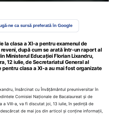
gă-ne ca sursă preferată în Google
de la clasa a XI-a pentru examenul de
reveni, după cum se arată într-un raport al
in Ministerul Educației Florian Lixandru,
a, 12 iulie, de Secretariatul General al
e pentru clasa a XI-a au mai fost organizate
ndru, însărcinat cu Învățământul preuniversitar în
edintele Comisiei Naționale de Bacalaureat și de
a VIII-a, va fi discutat joi, 13 iulie, în ședință de
descărcat de mai jos din articol și conține informații,