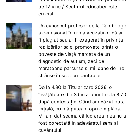
pe 17 iulie / Sectorul educației este
crucial
Un cunoscut profesor de la Cambridge
a demisionat în urma acuzațiilor că ar
fi plagiat sau ar fi exagerat în privința
realizărilor sale, promovate printr-o
poveste de viață marcată de un
diagnostic de autism, zeci de
maratoane parcurse și milioane de lire
strânse în scopuri caritabile
De la 4.90 la Titularizare 2026, o
învățătoare din Sibiu a primit nota 8.70
după contestație: Când am văzut nota
inițială, nu mă puteam opri din plâns.
Mi-am dat seama că lucrarea mea nu a
fost corectată în adevăratul sens al
cuvântului