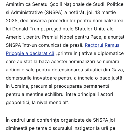
Amintim că Senatul Școlii Naționale de Studii Politice
și Administrative (SNSPA) a hotărât, joi, 13 martie
2025, declanșarea procedurilor pentru nominalizarea
lui Donald Trump, președintele Statelor Unite ale
Americii, pentru Premiul Nobel pentru Pace, a anunțat
SNSPA într-un comunicat de presă.
Rectorul Remus
Pricopie a declarat că
„printre inițiativele diplomatice
care au stat la baza acestei nominalizări se numără
acțiunile sale pentru detensionarea situației din Gaza,
demersurile inovatoare pentru a încheia o pace justă
în Ucraina, precum și preocuparea permanentă
pentru a menține echilibrul între principalii actori
geopolitici, la nivel mondial”.
În cadrul unei conferințe organizate de SNSPA joi
dimineață pe tema discursului instigator la ură pe