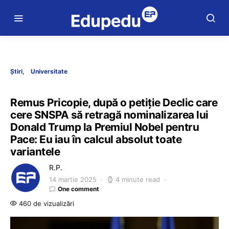
Știri
Universitate
Remus Pricopie, după o petiție Declic care
cere SNSPA să retragă nominalizarea lui
Donald Trump la Premiul Nobel pentru
Pace: Eu iau în calcul absolut toate
variantele
R.P.
14 martie 2025
4 minute read
One comment
460 de vizualizări