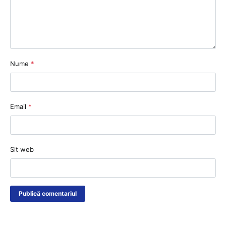
Nume
*
Email
*
Sit web