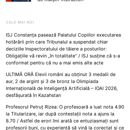
CELE MAI NOI
ISJ Constanța pasează Palatului Copiilor executarea
hotărârii prin care Tribunalul a suspendat chiar
deciziile Inspectoratului de tăiere a posturilor:
Obligațiile vă revin „în totalitate” / ISJ susține că s-a
conformat pentru că nu a mai emis alte acte
ULTIMĂ ORĂ Elevii români au obținut 3 medalii de
aur, 2 de argint și 3 de bronz la Olimpiada
Internațională de Inteligență Artificială – IOAI 2026,
desfășurată în Kazahstan
Profesorul Petruț Rizea: O profesoară a luat nota 4.90
la Titularizare, iar după contestații nota a ajuns la
8.70 / Astfel de erori îmi arată ce entuziasmați sunt
profesorii buni, cu experiență să vină la corectat și ce