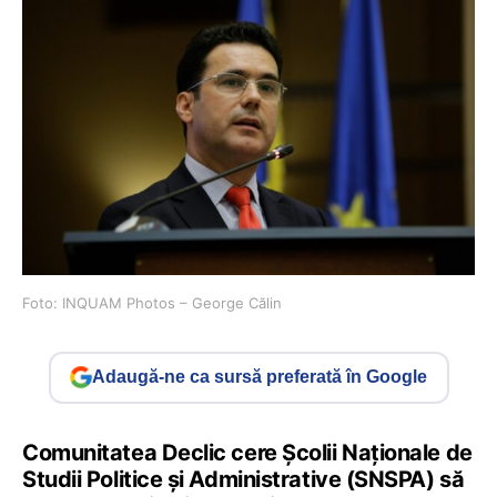
Foto: INQUAM Photos – George Călin
Adaugă-ne ca sursă preferată în Google
Comunitatea Declic cere Școlii Naționale de
Studii Politice și Administrative (SNSPA) să