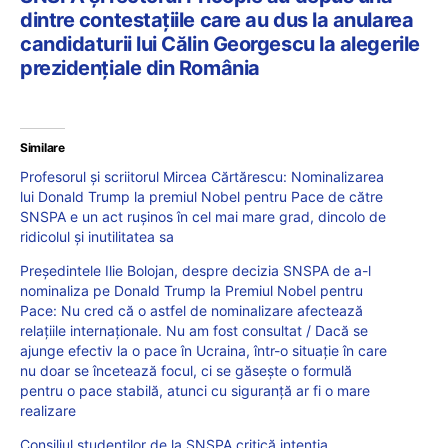
dintre contestațiile care au dus la anularea
candidaturii lui Călin Georgescu la alegerile
prezidențiale din România
Similare
Profesorul și scriitorul Mircea Cărtărescu: Nominalizarea
lui Donald Trump la premiul Nobel pentru Pace de către
SNSPA e un act rușinos în cel mai mare grad, dincolo de
ridicolul și inutilitatea sa
Președintele Ilie Bolojan, despre decizia SNSPA de a-l
nominaliza pe Donald Trump la Premiul Nobel pentru
Pace: Nu cred că o astfel de nominalizare afectează
relațiile internaționale. Nu am fost consultat / Dacă se
ajunge efectiv la o pace în Ucraina, într-o situație în care
nu doar se încetează focul, ci se găsește o formulă
pentru o pace stabilă, atunci cu siguranță ar fi o mare
realizare
Consiliul studenților de la SNSPA critică intenția