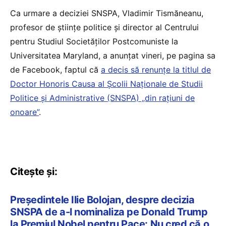
Ca urmare a deciziei SNSPA, Vladimir Tismăneanu,
profesor de științe politice și director al Centrului
pentru Studiul Societăților Postcomuniste la
Universitatea Maryland, a anunțat vineri, pe pagina sa
de Facebook, faptul că
a decis să renunțe la titlul de
Doctor Honoris Causa al Școlii Naţionale de Studii
Politice și Administrative (SNSPA) „din rațiuni de
onoare”
.
Citește și:
Președintele Ilie Bolojan, despre decizia
SNSPA de a-l nominaliza pe Donald Trump
la Premiul Nobel pentru Pace: Nu cred că o