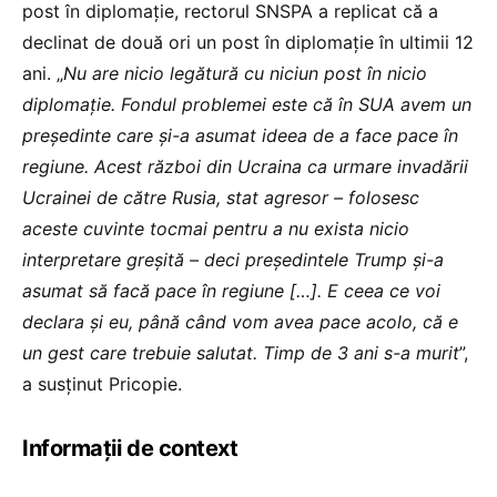
post în diplomație, rectorul SNSPA a replicat că a
declinat de două ori un post în diplomație în ultimii 12
ani. „
Nu are nicio legătură cu niciun post în nicio
diplomație. Fondul problemei este că în SUA avem un
președinte care și-a asumat ideea de a face pace în
regiune. Acest război din Ucraina ca urmare invadării
Ucrainei de către Rusia, stat agresor – folosesc
aceste cuvinte tocmai pentru a nu exista nicio
interpretare greșită – deci președintele Trump și-a
asumat să facă pace în regiune […]. E ceea ce voi
declara și eu, până când vom avea pace acolo, că e
un gest care trebuie salutat. Timp de 3 ani s-a murit
”,
a susținut Pricopie.
Informații de context