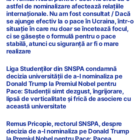
astfel de nominalizare afectează relațiile
internaționale. Nu am fost consultat / Dacă
se ajunge efectiv la o pace în Ucraina, într-o
situație în care nu doar se încetează focul,
ci se găsește o formulă pentru o pace
stabilă, atunci cu siguranță ar fi o mare
realizare
Liga Studenților din SNSPA condamnă
decizia universității de a-l nominaliza pe
Donald Trump la Premiul Nobel pentru
Pace: Studenții simt dezgust, îngrijorare,
lipsă de verticalitate și frică de asociere cu
această universitate
Remus Pricopie, rectorul SNSPA, despre
decizia de a-l nominaliza pe Donald Trump
la Premiul Nobel pentru Pace: Pacea