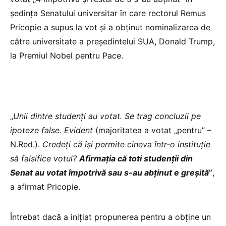
ședința Senatului universitar în care rectorul Remus
Pricopie a supus la vot și a obținut nominalizarea de
către universitate a președintelui SUA, Donald Trump,
la Premiul Nobel pentru Pace.
„
Unii dintre studenți au votat. Se trag concluzii pe
ipoteze false. Evident
(majoritatea a votat „pentru” –
N.Red.).
Credeți că își permite cineva într-o instituție
să falsifice votul?
Afirmația că toti studenții din
Senat au votat împotrivă sau s-au abținut e greșită
”
,
a afirmat Pricopie.
Întrebat dacă a inițiat propunerea pentru a obține un