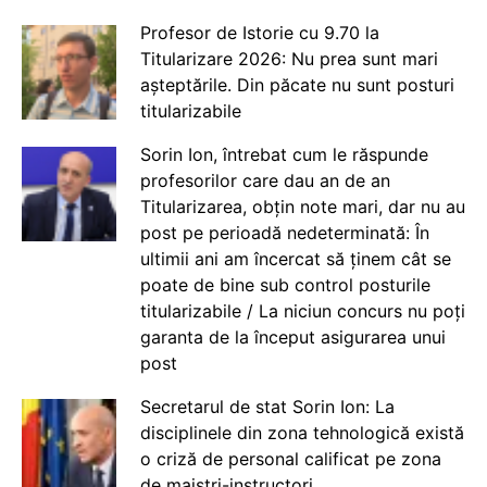
Profesor de Istorie cu 9.70 la
Titularizare 2026: Nu prea sunt mari
așteptările. Din păcate nu sunt posturi
titularizabile
Sorin Ion, întrebat cum le răspunde
profesorilor care dau an de an
Titularizarea, obțin note mari, dar nu au
post pe perioadă nedeterminată: În
ultimii ani am încercat să ținem cât se
poate de bine sub control posturile
titularizabile / La niciun concurs nu poți
garanta de la început asigurarea unui
post
Secretarul de stat Sorin Ion: La
disciplinele din zona tehnologică există
o criză de personal calificat pe zona
de maiștri-instructori