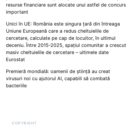
resurse financiare sunt alocate unui astfel de concurs
important
Unici în UE: România este singura țară din întreaga
Uniune Europeană care a redus cheltuielile de
cercetare, calculate pe cap de locuitor, în ultimul
deceniu. Între 2015-2025, spațiul comunitar a crescut
masiv cheltuielile de cercetare – ultimele date
Eurostat
Premieră mondială: oamenii de știință au creat
virusuri noi cu ajutorul AI, capabili să combată
bacteriile
COPYRIGHT