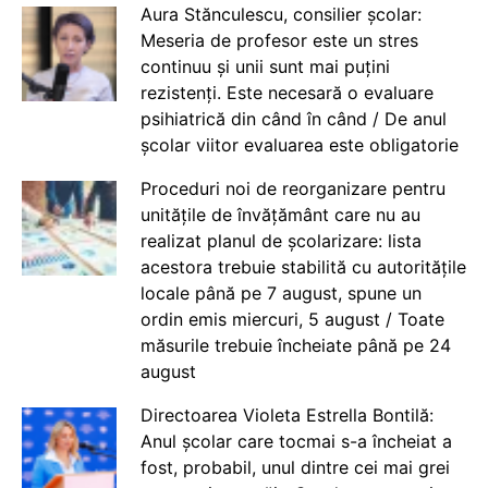
Aura Stănculescu, consilier școlar:
Meseria de profesor este un stres
continuu și unii sunt mai puțini
rezistenți. Este necesară o evaluare
psihiatrică din când în când / De anul
școlar viitor evaluarea este obligatorie
Proceduri noi de reorganizare pentru
unitățile de învățământ care nu au
realizat planul de școlarizare: lista
acestora trebuie stabilită cu autoritățile
locale până pe 7 august, spune un
ordin emis miercuri, 5 august / Toate
măsurile trebuie încheiate până pe 24
august
Directoarea Violeta Estrella Bontilă:
Anul școlar care tocmai s-a încheiat a
fost, probabil, unul dintre cei mai grei