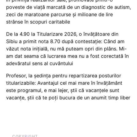
poveste de viață marcată de un diagnostic de autism,
zeci de maratoane parcurse și milioane de lire
strânse în scopuri caritabile
De la 4.90 la Titularizare 2026, o învățătoare din
Sibiu a primit nota 8.70 după contestație: Când am
văzut nota inițială, nu mă puteam opri din plâns. Mi-
am dat seama că lucrarea mea nu a fost corectată în
adevăratul sens al cuvântului
Profesor, la ședința pentru repartizarea posturilor
titularizabile: Avantajul cel mai mare în învățământ
este programul, e mai lejer, știi că vacanțele sunt
vacanţe, știi că te poți bucura de un anumit timp liber
COPYRIGHT