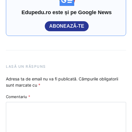
Edupedu.ro este și pe Google News
ABONEAZĂ-TE
LASĂ UN RĂSPUNS
Adresa ta de email nu va fi publicată.
Câmpurile obligatorii
sunt marcate cu
*
Comentariu
*