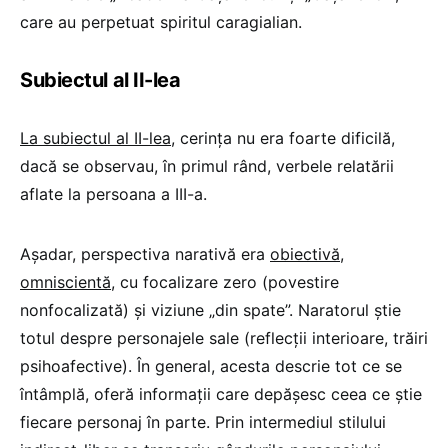
care au perpetuat spiritul caragialian.
Subiectul al II-lea
La subiectul al II-lea
, cerința nu era foarte dificilă,
dacă se observau, în primul rând, verbele relatării
aflate la persoana a III-a.
Așadar, perspectiva narativă era
obiectivă
,
omniscientă
, cu focalizare zero (povestire
nonfocalizată) și viziune „din spate”. Naratorul știe
totul despre personajele sale (reflecții interioare, trăiri
psihoafective). În general, acesta descrie tot ce se
întâmplă, oferă informații care depășesc ceea ce știe
fiecare personaj în parte. Prin intermediul stilului