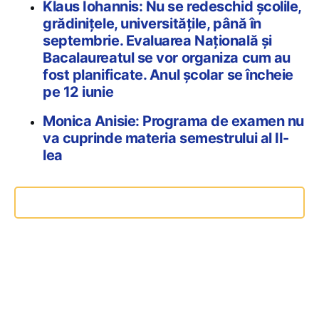
Klaus Iohannis: Nu se redeschid şcolile,
grădiniţele, universitățile, până în
septembrie. Evaluarea Națională și
Bacalaureatul se vor organiza cum au
fost planificate. Anul școlar se încheie
pe 12 iunie
Monica Anisie: Programa de examen nu
va cuprinde materia semestrului al II-
lea