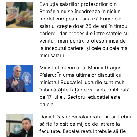
Evoluția salariilor profesorilor din
România nu se încadrează în niciun
model european - analiză Eurydice:
salariul crește doar 25 de ani în timpul
carierei, dar procesul e între statele cu
venituri mari pentru profesori încă de
la începutul carierei și cele cu cele mai
mici salarii
Ministrul interimar al Muncii Dragos
Pîslaru: În urma ultimelor discuții cu
ministrul Educației lucrurile sunt mult
îmbunătățite față de varianta publicată
pe 17 iulie / Sectorul educației este
crucial
Daniel David: Bacalaureatul nu ar trebui
să fie folosit ca mijloc de intrare la
facultate. Bacalaureatul trebuie să fie