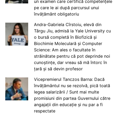
un examen care certifică competențele
pe care le ai după parcursul unui
învățământ obligatoriu
Andra-Gabriela Cîrstoiu, elevă din
Târgu Jiu, admisă la Yale University cu
o bursă completă în Biofizică și
Biochimie Moleculară și Computer
Science: Am ales o facultate în
străinătate pentru că pot deprinde noi
cunoștințe, dar vreau să mă întorc în
țară și să devin profesor
Vicepremierul Tanczos Barna: Dacă
învățământul nu se rezolvă, pică toată
legea salarizării / Sunt mai multe
promisiuni din partea Guvernului către
angajații din educație și nu par a fi
respectate