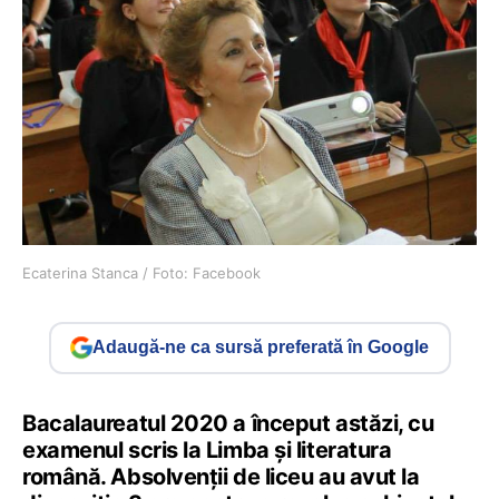
Ecaterina Stanca / Foto: Facebook
Adaugă-ne ca sursă preferată în Google
Bacalaureatul 2020 a început astăzi, cu
examenul scris la Limba și literatura
română. Absolvenții de liceu au avut la