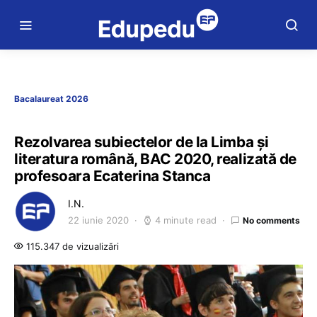
Bacalaureat 2026
Rezolvarea subiectelor de la Limba și
literatura română, BAC 2020, realizată de
profesoara Ecaterina Stanca
I.N.
22 iunie 2020
4 minute read
No comments
115.347 de vizualizări