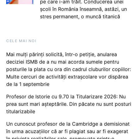
pe care i-am trăit. Conducerea unei
școli în România înseamnă, astăzi, un
stres permanent, o muncă titanică
CELE MAI NOI
Mai mulți părinți solicită, într-o petiție, anularea
deciziei ISMB de a nu mai acorda sumele pentru
posturile la plata cu ora din cadrul cluburilor copiilor:
Multe cercuri de activități extrașcolare vor dispărea
de la 1 septembrie
Profesor de Istorie cu 9.70 la Titularizare 2026: Nu
prea sunt mari așteptările. Din păcate nu sunt posturi
titularizabile
Un cunoscut profesor de la Cambridge a demisionat
în urma acuzațiilor că ar fi plagiat sau ar fi exagerat
în privința realizărilor sale, promovate printr-o