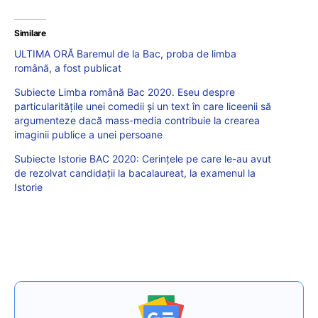
Similare
ULTIMA ORĂ Baremul de la Bac, proba de limba
română, a fost publicat
Subiecte Limba română Bac 2020. Eseu despre
particularitățile unei comedii și un text în care liceenii să
argumenteze dacă mass-media contribuie la crearea
imaginii publice a unei persoane
Subiecte Istorie BAC 2020: Cerințele pe care le-au avut
de rezolvat candidații la bacalaureat, la examenul la
Istorie