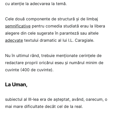
cu atenție la adecvarea la temă.
Cele două componente de structură și de limbaj
semnificative
pentru comedia studiată erau la libera
alegere din cele sugerate în paranteză sau altele
adecvate
textului dramatic al lui I.L. Caragiale.
Nu în ultimul rând, trebuie menționate cerințele de
redactare proprii oricărui eseu și numărul minim de
cuvinte (400 de cuvinte).
La Uman,
subiectul al III-lea era de așteptat, având, oarecum, o
mai mare dificultate decât cel de la real.