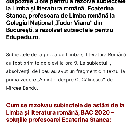
dispoziție 3 ore pentru a rezolva subiectele
la Limba și literatura română. Ecaterina
Stanca, profesoara de Limba română la
Colegiul Național „Tudor Vianu” din
București, a rezolvat subiectele pentru
Edupedu.ro.
Subiectele de la proba de Limba și literatura Română
au fost primite de elevi la ora 9. La subiectul I,
absolvenții de liceu au avut un fragment din textul la
prima vedere „Amintiri despre G. Călinescu”, de
Mircea Bandu.
Cum se rezolvau subiectele de astăzi de la
Limba și literatura română, BAC 2020 –
soluțiile profesoarei Ecaterina Stanca: