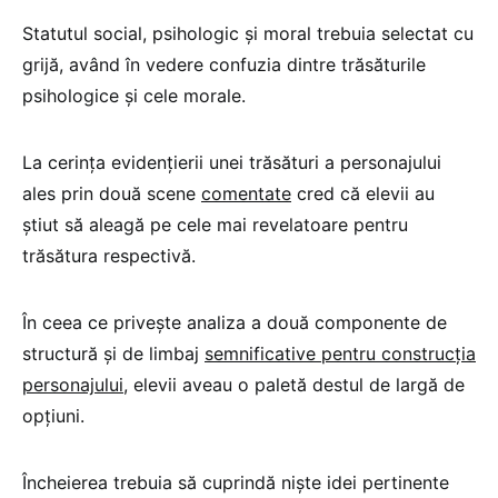
Statutul social, psihologic și moral trebuia selectat cu
grijă, având în vedere confuzia dintre trăsăturile
psihologice și cele morale.
La cerința evidențierii unei trăsături a personajului
ales prin două scene
comentate
cred că elevii au
știut să aleagă pe cele mai revelatoare pentru
trăsătura respectivă.
În ceea ce privește analiza a două componente de
structură și de limbaj
semnificative pentru construcția
personajului,
elevii aveau o paletă destul de largă de
opțiuni.
Încheierea trebuia să cuprindă niște idei pertinente