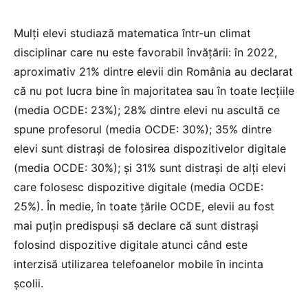
Mulți elevi studiază matematica într-un climat
disciplinar care nu este favorabil învățării: în 2022,
aproximativ 21% dintre elevii din România au declarat
că nu pot lucra bine în majoritatea sau în toate lecțiile
(media OCDE: 23%); 28% dintre elevi nu ascultă ce
spune profesorul (media OCDE: 30%); 35% dintre
elevi sunt distrași de folosirea dispozitivelor digitale
(media OCDE: 30%); și 31% sunt distrași de alți elevi
care folosesc dispozitive digitale (media OCDE:
25%). În medie, în toate țările OCDE, elevii au fost
mai puțin predispuși să declare că sunt distrași
folosind dispozitive digitale atunci când este
interzisă utilizarea telefoanelor mobile în incinta
școlii.