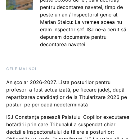
pentru decontarea navetei, timp de
peste un an / Inspectorul general,
Marian Staicu: La vremea aceea nu
eram inspector șef. ISJ ne-a cerut să
depunem documente pentru
decontarea navetei
CELE MAI NOI
An școlar 2026-2027. Lista posturilor pentru
profesori a fost actualizată, pe fiecare județ, după
repartizarea candidaților de la Titularizare 2026 pe
posturi pe perioadă nedeterminată
ISJ Constanța pasează Palatului Copiilor executarea
hotărârii prin care Tribunalul a suspendat chiar
deciziile Inspectoratului de tăiere a posturilor: