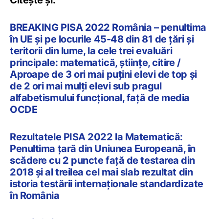
BREAKING PISA 2022 România – penultima
în UE și pe locurile 45-48 din 81 de țări și
teritorii din lume, la cele trei evaluări
principale: matematică, științe, citire /
Aproape de 3 ori mai puțini elevi de top și
de 2 ori mai mulți elevi sub pragul
alfabetismului funcțional, față de media
OCDE
Rezultatele PISA 2022 la Matematică:
Penultima țară din Uniunea Europeană, în
scădere cu 2 puncte față de testarea din
2018 și al treilea cel mai slab rezultat din
istoria testării internaționale standardizate
în România