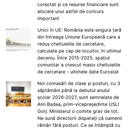
corectat și ce resurse financiare sunt
alocate unui astfel de concurs
important
Unici în UE: România este singura țară
din întreaga Uniune Europeană care a
redus cheltuielile de cercetare,
calculate pe cap de locuitor, în ultimul
deceniu. Între 2015-2025, spațiul
comunitar a crescut masiv cheltuielile
de cercetare - ultimele date Eurostat
Noi comasări de clase și posturi, cu 3
săptămâni până la debutul anului
școlar 2026-2027, sunt semnalate de
Alin Badea, prim-vicepreședinte USLI
Gorj: Ministerul o comite grav de tot.
Ne sună directorii disperați că oamenii
rămân fără posturi. Ce se întâmplă cu