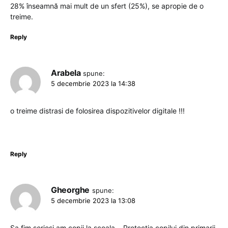
28% înseamnă mai mult de un sfert (25%), se apropie de o
treime.
Reply
Arabela
spune:
5 decembrie 2023 la 14:38
o treime distrasi de folosirea dispozitivelor digitale !!!
Reply
Gheorghe
spune:
5 decembrie 2023 la 13:08
Sa fim seriosi am copii la scoala .. Protectia copilui din primarii