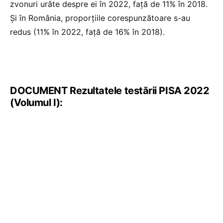
zvonuri urâte despre ei în 2022, față de 11% în 2018.
Și în România, proporțiile corespunzătoare s-au
redus (11% în 2022, față de 16% în 2018).
DOCUMENT Rezultatele testării PISA 2022
(Volumul I):