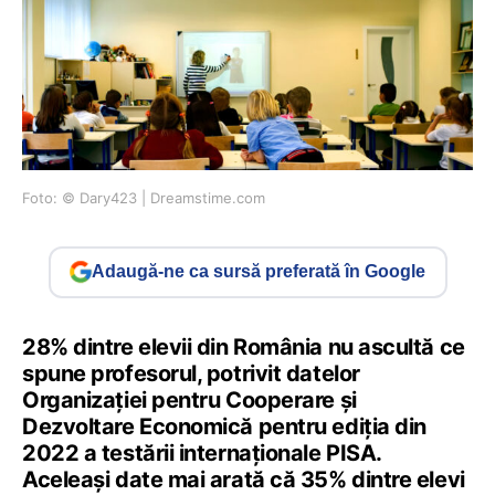
Foto: © Dary423 | Dreamstime.com
Adaugă-ne ca sursă preferată în Google
28% dintre elevii din România nu ascultă ce
spune profesorul, potrivit datelor
Organizației pentru Cooperare și
Dezvoltare Economică pentru ediția din
2022 a testării internaționale PISA.
Aceleași date mai arată că 35% dintre elevi