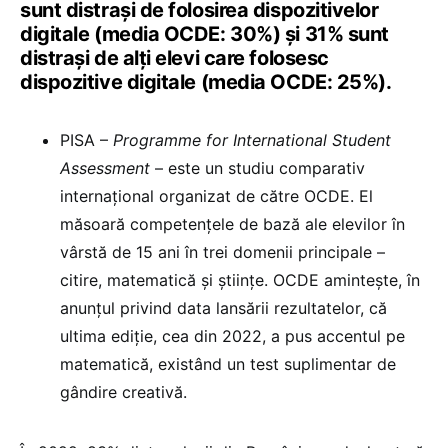
sunt distrași de folosirea dispozitivelor
digitale (media OCDE: 30%) și 31% sunt
distrași de alți elevi care folosesc
dispozitive digitale (media OCDE: 25%).
PISA –
Programme for International Student
Assessment
– este un studiu comparativ
internațional organizat de către OCDE. El
măsoară competențele de bază ale elevilor în
vârstă de 15 ani în trei domenii principale –
citire, matematică și științe. OCDE amintește, în
anunțul privind data lansării rezultatelor, că
ultima ediție, cea din 2022, a pus accentul pe
matematică, existând un test suplimentar de
gândire creativă.