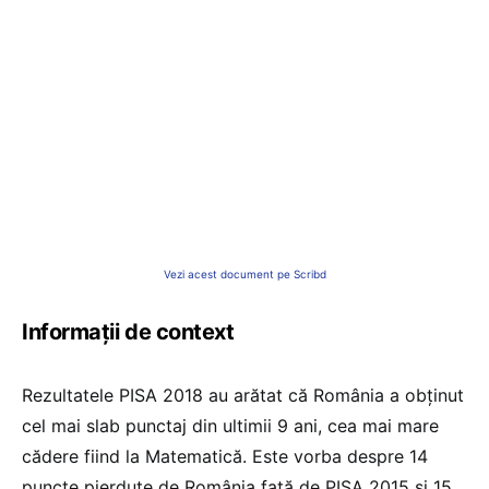
Vezi acest document pe Scribd
Informații de context
Rezultatele PISA 2018 au arătat că România a obținut
cel mai slab punctaj din ultimii 9 ani, cea mai mare
cădere fiind la Matematică. Este vorba despre 14
puncte pierdute de România față de PISA 2015 și 15