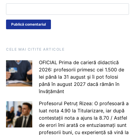
CELE MAI CITITE ARTICOLE
OFICIAL Prima de carieră didactică
2026: profesorii primesc cei 1.500 de
lei până la 31 august și îi pot folosi
până în august 2027 dacă rămân în
învățământ
Profesorul Petruț Rizea: O profesoară a
luat nota 4.90 la Titularizare, iar după
contestații nota a ajuns la 8.70 / Astfel
de erori îmi arată ce entuziasmați sunt
profesorii buni, cu experiență să vină la