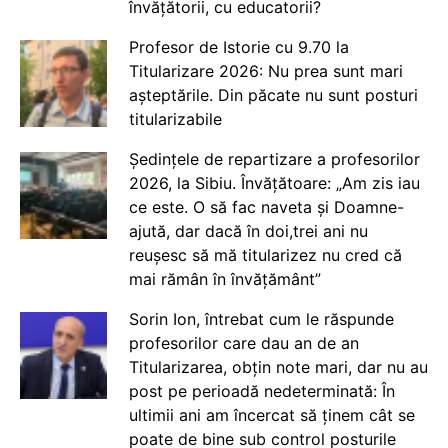
învățătorii, cu educatorii?
Profesor de Istorie cu 9.70 la
Titularizare 2026: Nu prea sunt mari
așteptările. Din păcate nu sunt posturi
titularizabile
Ședințele de repartizare a profesorilor
2026, la Sibiu. Învățătoare: „Am zis iau
ce este. O să fac naveta și Doamne-
ajută, dar dacă în doi,trei ani nu
reușesc să mă titularizez nu cred că
mai rămân în învățământ”
Sorin Ion, întrebat cum le răspunde
profesorilor care dau an de an
Titularizarea, obțin note mari, dar nu au
post pe perioadă nedeterminată: În
ultimii ani am încercat să ținem cât se
poate de bine sub control posturile