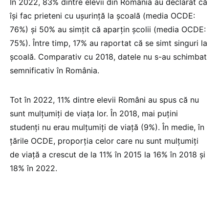
În 2022, 83% dintre elevii din România au declarat că
își fac prieteni cu ușurință la școală (media OCDE:
76%) și 50% au simțit că aparțin școlii (media OCDE:
75%). Între timp, 17% au raportat că se simt singuri la
școală. Comparativ cu 2018, datele nu s-au schimbat
semnificativ în România.
Tot în 2022, 11% dintre elevii Români au spus că nu
sunt mulțumiți de viața lor. În 2018, mai puțini
studenți nu erau mulțumiți de viață (9%). În medie, în
țările OCDE, proporția celor care nu sunt mulțumiți
de viață a crescut de la 11% în 2015 la 16% în 2018 și
18% în 2022.