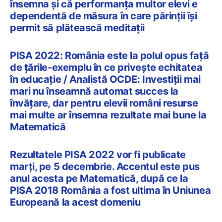
însemna și că performanța multor elevi e
dependentă de măsura în care părinții își
permit să plătească meditații
PISA 2022: România este la polul opus față
de țările-exemplu în ce privește echitatea
în educație / Analistă OCDE: Investiții mai
mari nu înseamnă automat succes la
învățare, dar pentru elevii români resurse
mai multe ar însemna rezultate mai bune la
Matematică
Rezultatele PISA 2022 vor fi publicate
marți, pe 5 decembrie. Accentul este pus
anul acesta pe Matematică, după ce la
PISA 2018 România a fost ultima în Uniunea
Europeană la acest domeniu