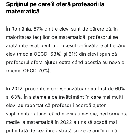
Sprijinul pe care îl oferă profesorii la
matematică
În România, 57% dintre elevi sunt de părere că, în
majoritatea lecțiilor de matematică, profesorul se
arată interesat pentru procesul de învățare al fiecărui
elev (media OECD: 63%) și 61% din elevi spun că
profesorul oferă ajutor extra când aceștia au nevoie
(media OECD 70%).
În 2012, procentele corespunzătoare au fost de 69%
și 63%. În sistemele de învățământ în care mai mulți
elevi au raportat că profesorii acordă ajutor
suplimentar atunci când elevii au nevoie, performanța
medie la matematică în 2022 a tins să scadă mai
puțin față de cea înregistrată cu zece ani în urmă.