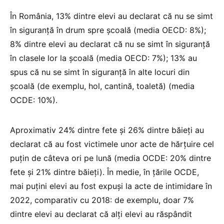
În România, 13% dintre elevi au declarat că nu se simt
în siguranță în drum spre școală (media OECD: 8%);
8% dintre elevi au declarat că nu se simt în siguranță
în clasele lor la școală (media OECD: 7%); 13% au
spus că nu se simt în siguranță în alte locuri din
școală (de exemplu, hol, cantină, toaletă) (media
OCDE: 10%).
Aproximativ 24% dintre fete și 26% dintre băieți au
declarat că au fost victimele unor acte de hărțuire cel
puțin de câteva ori pe lună (media OCDE: 20% dintre
fete și 21% dintre băieți). În medie, în țările OCDE,
mai puțini elevi au fost expuși la acte de intimidare în
2022, comparativ cu 2018: de exemplu, doar 7%
dintre elevi au declarat că alți elevi au răspândit