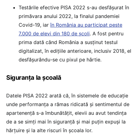
Testările efective PISA 2022 s-au desfășurat în
primăvara anului 2022, la finalul pandemiei
Covid-19, iar
în România au participat peste
7.000 de elevi din 180 de școli
. A fost pentru
prima dată când România a susținut testul
digitalizat, în edițiile anterioare, inclusiv 2018, el
desfășurându-se cu pixul pe hârtie.
Siguranța la școală
Datele PISA 2022 arată că, în sistemele de educație
unde performanța a rămas ridicată și sentimentul de
apartenență s-a îmbunătățit, elevii au avut tendința
de a se simți mai în siguranță și mai puțin expuși la
hărțuire și la alte riscuri în școala lor.