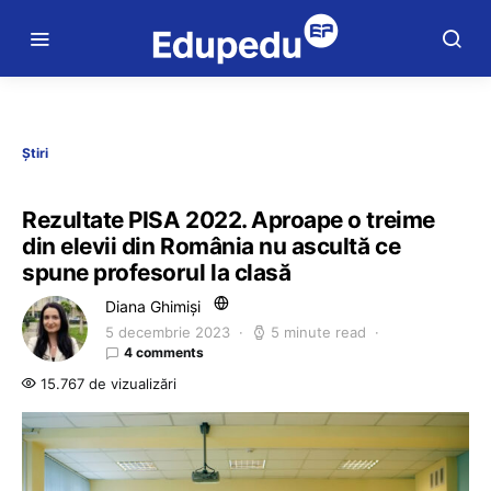
Știri
Rezultate PISA 2022. Aproape o treime
din elevii din România nu ascultă ce
spune profesorul la clasă
Diana Ghimiși
5 decembrie 2023
5 minute read
4 comments
15.767 de vizualizări