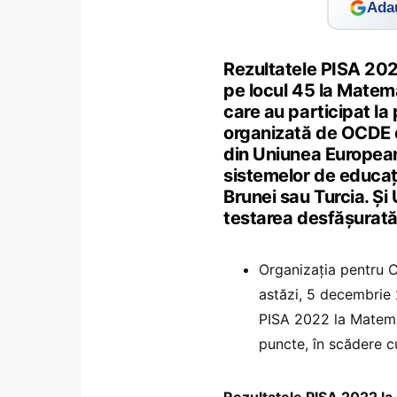
Adau
Rezultatele PISA 202
pe locul 45 la Matema
care au participat la
organizată de OCDE 
din Uniunea Europeană
sistemelor de educaț
Brunei sau Turcia. Și 
testarea desfășurată 
Organizația pentru 
astăzi, 5 decembrie 
PISA 2022 la Matema
puncte, în scădere c