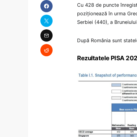
Cu 428 de puncte înregis
poziționează în urma Grec
Serbiei (440), a Bruneiulu
După România sunt statele
Rezultatele PISA 20