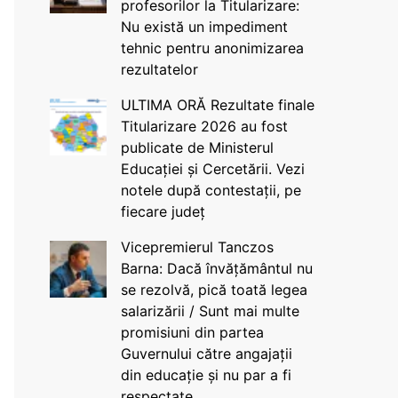
profesorilor la Titularizare:
Nu există un impediment
tehnic pentru anonimizarea
rezultatelor
ULTIMA ORĂ Rezultate finale
Titularizare 2026 au fost
publicate de Ministerul
Educației și Cercetării. Vezi
notele după contestații, pe
fiecare județ
Vicepremierul Tanczos
Barna: Dacă învățământul nu
se rezolvă, pică toată legea
salarizării / Sunt mai multe
promisiuni din partea
Guvernului către angajații
din educație și nu par a fi
respectate