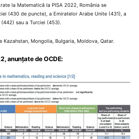
trate la Matematică la PISA 2022, România se
iei (430 de puncte), a Emiratelor Arabe Unite (431), a
i (442) sau a Turciei (453).
 Kazahstan, Mongolia, Bulgaria, Moldova, Qatar.
22, anunțate de OCDE: