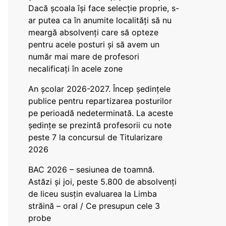
Dacă școala își face selecție proprie, s-
ar putea ca în anumite localități să nu
meargă absolvenți care să opteze
pentru acele posturi și să avem un
număr mai mare de profesori
necalificați în acele zone
An școlar 2026-2027. Încep ședințele
publice pentru repartizarea posturilor
pe perioadă nedeterminată. La aceste
ședințe se prezintă profesorii cu note
peste 7 la concursul de Titularizare
2026
BAC 2026 – sesiunea de toamnă.
Astăzi și joi, peste 5.800 de absolvenți
de liceu susțin evaluarea la Limba
străină – oral / Ce presupun cele 3
probe