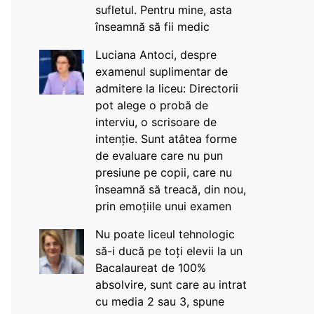
sufletul. Pentru mine, asta
înseamnă să fii medic
Luciana Antoci, despre
examenul suplimentar de
admitere la liceu: Directorii
pot alege o probă de
interviu, o scrisoare de
intenție. Sunt atâtea forme
de evaluare care nu pun
presiune pe copii, care nu
înseamnă să treacă, din nou,
prin emoțiile unui examen
Nu poate liceul tehnologic
să-i ducă pe toți elevii la un
Bacalaureat de 100%
absolvire, sunt care au intrat
cu media 2 sau 3, spune