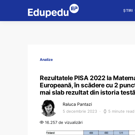
ȘTIRI
Analize
Rezultatele PISA 2022 la Matema
Europeană, în scădere cu 2 puncte
mai slab rezultat din istoria tes
Raluca Pantazi
5 decembrie 2023
5 minute read
16.257 de vizualizări