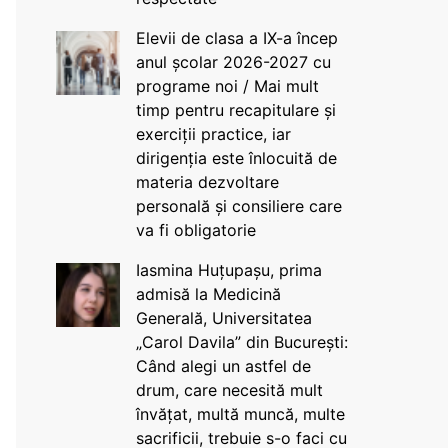
Elevii de clasa a IX-a încep
anul școlar 2026-2027 cu
programe noi / Mai mult
timp pentru recapitulare și
exerciții practice, iar
dirigenția este înlocuită de
materia dezvoltare
personală și consiliere care
va fi obligatorie
Iasmina Huțupașu, prima
admisă la Medicină
Generală, Universitatea
„Carol Davila” din București:
Când alegi un astfel de
drum, care necesită mult
învățat, multă muncă, multe
sacrificii, trebuie s-o faci cu