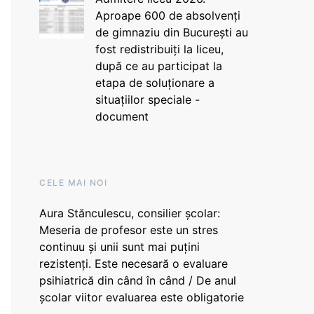
Aproape 600 de absolvenți
de gimnaziu din București au
fost redistribuiți la liceu,
după ce au participat la
etapa de soluționare a
situațiilor speciale -
document
CELE MAI NOI
Aura Stănculescu, consilier școlar:
Meseria de profesor este un stres
continuu și unii sunt mai puțini
rezistenți. Este necesară o evaluare
psihiatrică din când în când / De anul
școlar viitor evaluarea este obligatorie