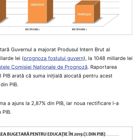
tară Guvernul a majorat Produsul Intern Brut al
iarde lei (
prognoza fostului guvern
), la 1048 miliarde lei
tele Comisiei Naţionale de Prognoză
. Raportarea
l PIB arată că suma iniţială alocată pentru acest
din PIB.
a a ajuns la 2,87% din PIB, iar noua rectificare l-a
 PIB.