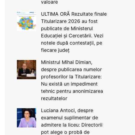
valoare
ULTIMA ORĂ Rezultate finale
Titularizare 2026 au fost
publicate de Ministerul
Educației și Cercetării. Vezi
notele după contestații, pe
fiecare județ
Ministrul Mihai Dimian,
despre publicarea numelor
profesorilor la Titularizare:
Nu există un impediment
tehnic pentru anonimizarea
rezultatelor
Luciana Antoci, despre
examenul suplimentar de
admitere la liceu: Directorii
pot alege o probă de