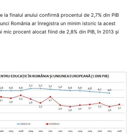
 la finalul anului confirmă procentul de 2,7% din PIB
unci România ar înregistra un minim istoric la acest
 mic procent alocat fiind de 2,8% din PIB, în 2013 şi