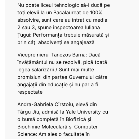
Nu poate liceul tehnologic să-i ducă pe
toți elevii la un Bacalaureat de 100%
absolvire, sunt care au intrat cu media
2 sau 3, spune inspectoarea Iuliana
Țugui: Performanța trebuie măsurată și
prin câți absolvenți se angajează
Vicepremierul Tanczos Barna: Dacă
învățământul nu se rezolvă, pică toată
legea salarizării / Sunt mai multe
promisiuni din partea Guvernului către
angajații din educație și nu par a fi
respectate
Andra-Gabriela Cîrstoiu, elevă din
Târgu Jiu, admisă la Yale University cu
o bursă completă în Biofizică și
Biochimie Moleculară și Computer
Science: Am ales o facultate în