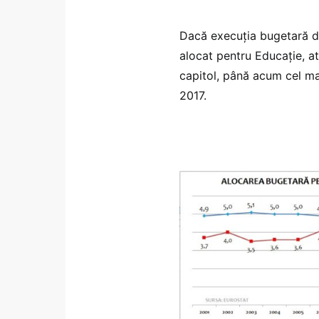
Dacă execuţia bugetară de
alocat pentru Educaţie, at
capitol, până acum cel mai
2017.