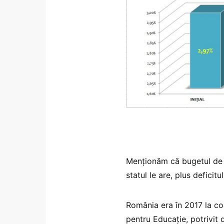
Menţionăm că bugetul de s
statul le are, plus deficit
România era în 2017 la co
pentru Educaţie, potrivit 