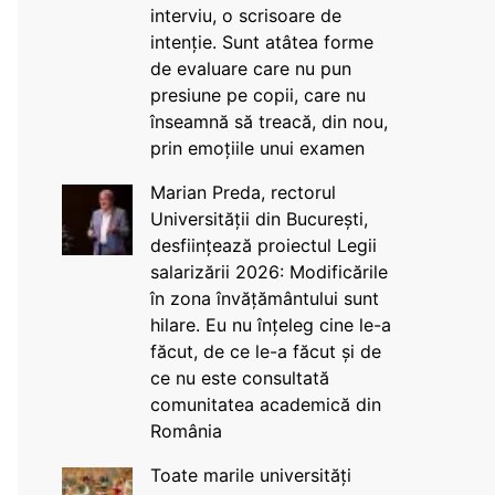
interviu, o scrisoare de
intenție. Sunt atâtea forme
de evaluare care nu pun
presiune pe copii, care nu
înseamnă să treacă, din nou,
prin emoțiile unui examen
Marian Preda, rectorul
Universității din București,
desființează proiectul Legii
salarizării 2026: Modificările
în zona învățământului sunt
hilare. Eu nu înțeleg cine le-a
făcut, de ce le-a făcut și de
ce nu este consultată
comunitatea academică din
România
Toate marile universități