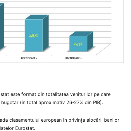
tat este format din totalitatea veniturilor pe care
ul bugetar (în total aproximativ 26-27% din PIB).
ada clasamentului european în privinţa alocării banilor
datelor Eurostat.