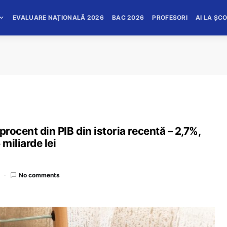
EVALUARE NAȚIONALĂ 2026
BAC 2026
PROFESORI
AI LA ȘC
procent din PIB din istoria recentă – 2,7%,
miliarde lei
No comments