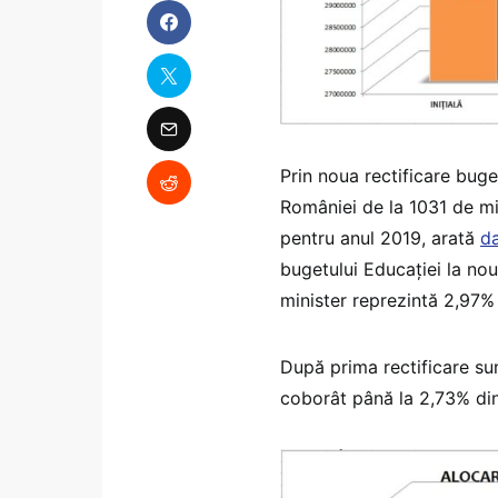
Prin noua rectificare buge
României de la 1031 de mil
pentru anul 2019, arată
da
bugetului Educaţiei la nou
minister reprezintă 2,97% 
După prima rectificare sum
coborât până la 2,73% din