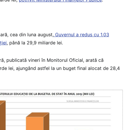
ară, cea din luna august,
Guvernul a redus cu 1,03
ţiei
, până la 29,9 miliarde lei.
ă, publicată vineri în Monitorul Oficial, arată că
rde lei, ajungând astfel la un buget final alocat de 28,4