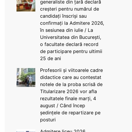
generaliste din țară declară
creșteri pentru numărul de
candidați înscriși sau
confirmați la Admitere 2026,
în sesiunea din iulie / La
Universitatea din București,
o facultate declară record
de participare pentru ultimii
25 de ani
Profesorii și viitoarele cadre
didactice care au contestat
notele de la proba scrisă de
Titularizare 2026 vor afla
rezultatele finale marți, 4
august / Când încep
ședințele de repartizare pe
posturi
Admitere liceu 2026.