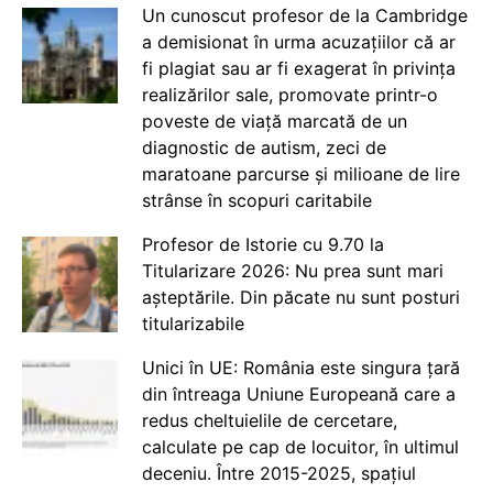
Un cunoscut profesor de la Cambridge
a demisionat în urma acuzațiilor că ar
fi plagiat sau ar fi exagerat în privința
realizărilor sale, promovate printr-o
poveste de viață marcată de un
diagnostic de autism, zeci de
maratoane parcurse și milioane de lire
strânse în scopuri caritabile
Profesor de Istorie cu 9.70 la
Titularizare 2026: Nu prea sunt mari
așteptările. Din păcate nu sunt posturi
titularizabile
Unici în UE: România este singura țară
din întreaga Uniune Europeană care a
redus cheltuielile de cercetare,
calculate pe cap de locuitor, în ultimul
deceniu. Între 2015-2025, spațiul