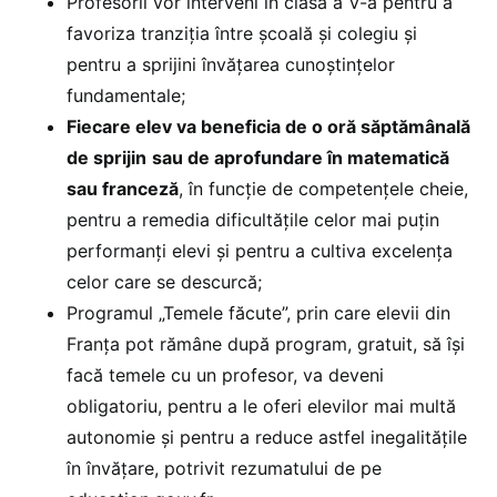
Profesorii vor interveni în clasa a V-a pentru a
favoriza tranziția între școală și colegiu și
pentru a sprijini învățarea cunoștințelor
fundamentale;
Fiecare elev va beneficia de o oră săptămânală
de sprijin
sau de aprofundare în matematică
sau franceză
, în funcție de competențele cheie,
pentru a remedia dificultățile celor mai puțin
performanți elevi și pentru a cultiva excelența
celor care se descurcă;
Programul „Temele făcute”, prin care elevii din
Franța pot rămâne după program, gratuit, să își
facă temele cu un profesor, va deveni
obligatoriu, pentru a le oferi elevilor mai multă
autonomie și pentru a reduce astfel inegalitățile
în învățare, potrivit rezumatului de pe