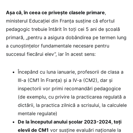
Așa că, în ceea ce privește clasele primare
,
ministerul Educației din Franța susține că efortul
pedagogic trebuie întărit în toți cei 5 ani de școală
primară, „pentru a asigura dobândirea pe termen lung
a cunoștințelor fundamentale necesare pentru
succesul fiecărui elev”, iar în acest sens:
Începând cu luna ianuarie, profesorii de clasa a
III-a (CM1 în Franța) și a IV-a (CM2), dar și
inspectorii vor primi recomandări pedagogice
(de exemplu, cu privire la practicarea regulată a
dictării, la practica zilnică a scrisului, la calculele
mentale regulate)
De la începutul anului școlar 2023-2024, toți
elevii de CM1
vor susține evaluări naționale la