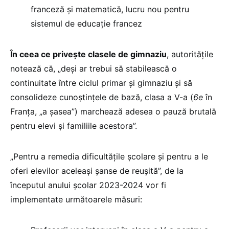
franceză și matematică, lucru nou pentru
sistemul de educație francez
În ceea ce privește clasele de gimnaziu
, autoritățile
notează că, „deși ar trebui să stabilească o
continuitate între ciclul primar și gimnaziu și să
consolideze cunoștințele de bază, clasa a V-a (
6e
în
Franța, „a șasea”) marchează adesea o pauză brutală
pentru elevi și familiile acestora”.
„Pentru a remedia dificultățile școlare și pentru a le
oferi elevilor aceleași șanse de reușită”, de la
începutul anului școlar 2023-2024 vor fi
implementate următoarele măsuri: