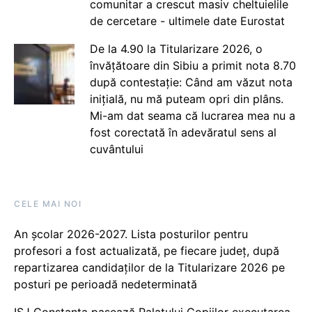
comunitar a crescut masiv cheltuielile
de cercetare - ultimele date Eurostat
De la 4.90 la Titularizare 2026, o
învățătoare din Sibiu a primit nota 8.70
după contestație: Când am văzut nota
inițială, nu mă puteam opri din plâns.
Mi-am dat seama că lucrarea mea nu a
fost corectată în adevăratul sens al
cuvântului
CELE MAI NOI
An școlar 2026-2027. Lista posturilor pentru
profesori a fost actualizată, pe fiecare județ, după
repartizarea candidaților de la Titularizare 2026 pe
posturi pe perioadă nedeterminată
ISJ Constanța pasează Palatului Copiilor executarea