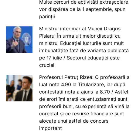
Multe cercuri de activități extrașcolare
vor dispărea de la 1 septembrie, spun
părinții
Ministrul interimar al Muncii Dragos
Pîslaru: În urma ultimelor discuții cu
ministrul Educației lucrurile sunt mult
îmbunătățite față de varianta publicată
pe 17 iulie / Sectorul educației este
crucial
Profesorul Petruț Rizea: O profesoară a
luat nota 4.90 la Titularizare, iar după
contestații nota a ajuns la 8.70 / Astfel
de erori îmi arată ce entuziasmați sunt
profesorii buni, cu experiență să vină la
corectat și ce resurse financiare sunt
alocate unui astfel de concurs
important