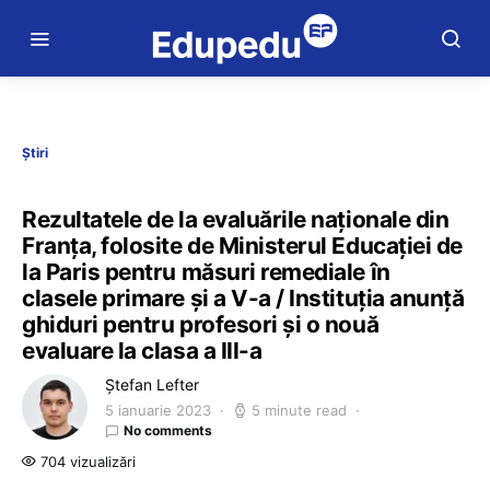
Știri
Rezultatele de la evaluările naționale din
Franța, folosite de Ministerul Educației de
la Paris pentru măsuri remediale în
clasele primare și a V-a / Instituția anunță
ghiduri pentru profesori și o nouă
evaluare la clasa a III-a
Ștefan Lefter
5 ianuarie 2023
5 minute read
No comments
704 vizualizări