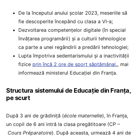
De la începutul anului școlar 2023, meseriile să
fie descoperite începând cu clasa a VI-a;
Dezvoltarea competențelor digitale (în special
învățarea programării) și a culturii tehnologice
ca parte a unei regândirii a predării tehnologiei;
Lupta împotriva sedentarismului și a inactivității
fizice
prin încă 2 ore de sport săptămânal
„, mai
informează ministerul Educației din Franța.
Structura sistemului de Educație din Franța,
pe scurt
După 3 ani de grădiniță (
école maternelle
), în Franța,
un copil de 6 ani intră la clasa pregătitoare (CP –
Cours Préparatoire
). După aceasta, urmează 4 ani de