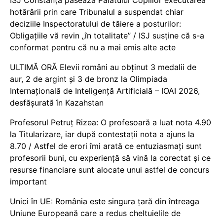
hotărârii prin care Tribunalul a suspendat chiar
deciziile Inspectoratului de tăiere a posturilor:
Obligațiile vă revin „în totalitate” / ISJ susține că s-a
conformat pentru că nu a mai emis alte acte
ULTIMĂ ORĂ Elevii români au obținut 3 medalii de
aur, 2 de argint și 3 de bronz la Olimpiada
Internațională de Inteligență Artificială – IOAI 2026,
desfășurată în Kazahstan
Profesorul Petruț Rizea: O profesoară a luat nota 4.90
la Titularizare, iar după contestații nota a ajuns la
8.70 / Astfel de erori îmi arată ce entuziasmați sunt
profesorii buni, cu experiență să vină la corectat și ce
resurse financiare sunt alocate unui astfel de concurs
important
Unici în UE: România este singura țară din întreaga
Uniune Europeană care a redus cheltuielile de