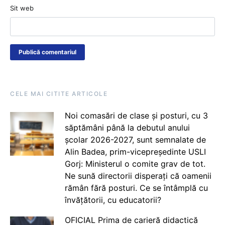
Sit web
CELE MAI CITITE ARTICOLE
Noi comasări de clase și posturi, cu 3
săptămâni până la debutul anului
școlar 2026-2027, sunt semnalate de
Alin Badea, prim-vicepreședinte USLI
Gorj: Ministerul o comite grav de tot.
Ne sună directorii disperați că oamenii
rămân fără posturi. Ce se întâmplă cu
învățătorii, cu educatorii?
OFICIAL Prima de carieră didactică