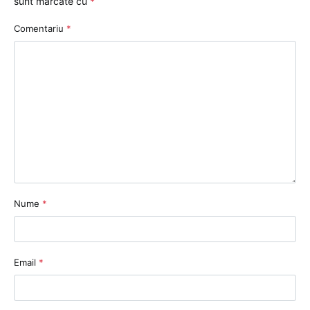
sunt marcate cu
*
Comentariu
*
Nume
*
Email
*