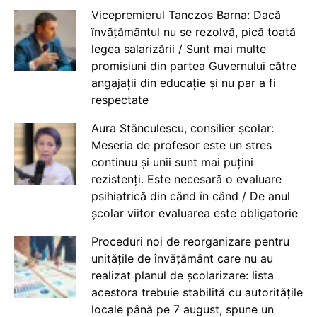
Vicepremierul Tanczos Barna: Dacă
învățământul nu se rezolvă, pică toată
legea salarizării / Sunt mai multe
promisiuni din partea Guvernului către
angajații din educație și nu par a fi
respectate
Aura Stănculescu, consilier școlar:
Meseria de profesor este un stres
continuu și unii sunt mai puțini
rezistenți. Este necesară o evaluare
psihiatrică din când în când / De anul
școlar viitor evaluarea este obligatorie
Proceduri noi de reorganizare pentru
unitățile de învățământ care nu au
realizat planul de școlarizare: lista
acestora trebuie stabilită cu autoritățile
locale până pe 7 august, spune un