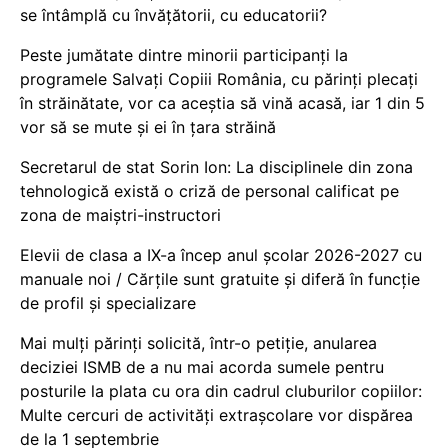
se întâmplă cu învățătorii, cu educatorii?
Peste jumătate dintre minorii participanți la
programele Salvați Copiii România, cu părinți plecați
în străinătate, vor ca aceștia să vină acasă, iar 1 din 5
vor să se mute și ei în țara străină
Secretarul de stat Sorin Ion: La disciplinele din zona
tehnologică există o criză de personal calificat pe
zona de maiștri-instructori
Elevii de clasa a IX-a încep anul școlar 2026-2027 cu
manuale noi / Cărțile sunt gratuite și diferă în funcție
de profil și specializare
Mai mulți părinți solicită, într-o petiție, anularea
deciziei ISMB de a nu mai acorda sumele pentru
posturile la plata cu ora din cadrul cluburilor copiilor:
Multe cercuri de activități extrașcolare vor dispărea
de la 1 septembrie