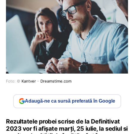
Foto: ©
Kantver
–
Dreamstime.com
Adaugă-ne ca sursă preferată în Google
Rezultatele probei scrise de la Definitivat
2023 vor fi afișate marți, 25 iulie, la sediul si