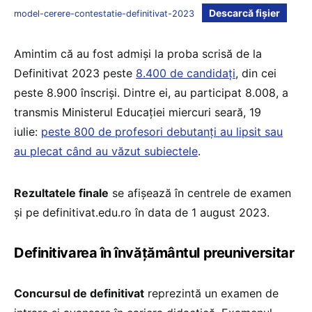
Descarcă fișier
model-cerere-contestatie-definitivat-2023
Amintim că au fost admiși la proba scrisă de la
Definitivat 2023 peste
8.400 de candidați
, din cei
peste 8.900 înscriși. Dintre ei, au participat 8.008, a
transmis Ministerul Educației miercuri seară, 19
iulie:
peste 800 de profesori debutanți au lipsit sau
au plecat când au văzut subiectele
.
Rezultatele finale
se afișează în centrele de examen
şi pe definitivat.edu.ro în data de 1 august 2023.
Definitivarea în învățământul preuniversitar
Concursul de definitivat
reprezintă un examen de