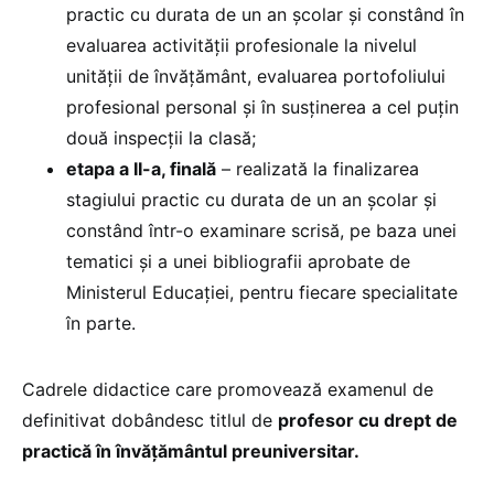
practic cu durata de un an şcolar şi constând în
evaluarea activităţii profesionale la nivelul
unităţii de învăţământ, evaluarea portofoliului
profesional personal şi în susţinerea a cel puţin
două inspecţii la clasă;
etapa a II-a, finală
– realizată la finalizarea
stagiului practic cu durata de un an şcolar şi
constând într-o examinare scrisă, pe baza unei
tematici şi a unei bibliografii aprobate de
Ministerul Educaţiei, pentru fiecare specialitate
în parte.
Cadrele didactice care promovează examenul de
definitivat dobândesc titlul de
profesor cu drept de
practică în învăţământul preuniversitar.