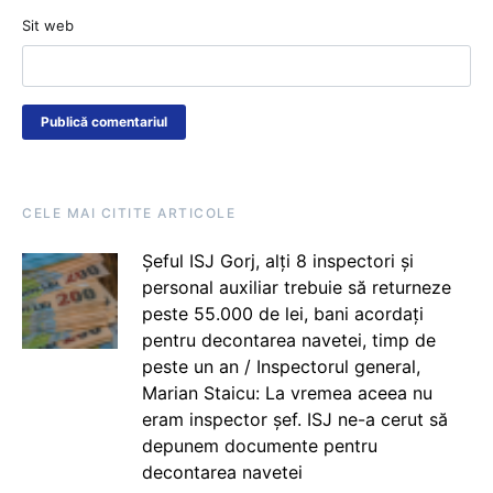
Sit web
CELE MAI CITITE ARTICOLE
Șeful ISJ Gorj, alți 8 inspectori și
personal auxiliar trebuie să returneze
peste 55.000 de lei, bani acordați
pentru decontarea navetei, timp de
peste un an / Inspectorul general,
Marian Staicu: La vremea aceea nu
eram inspector șef. ISJ ne-a cerut să
depunem documente pentru
decontarea navetei