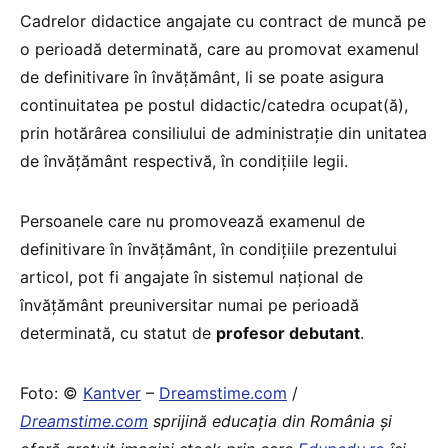
Cadrelor didactice angajate cu contract de muncă pe
o perioadă determinată, care au promovat examenul
de definitivare în învăţământ, li se poate asigura
continuitatea pe postul didactic/catedra ocupat(ă),
prin hotărârea consiliului de administraţie din unitatea
de învăţământ respectivă, în condiţiile legii.
Persoanele care nu promovează examenul de
definitivare în învăţământ, în condiţiile prezentului
articol, pot fi angajate în sistemul naţional de
învăţământ preuniversitar numai pe perioadă
determinată, cu statut de
profesor debutant
.
Foto: ©
Kantver
–
Dreamstime.com
/
Dreamstime.com
sprijină educaţia din România şi