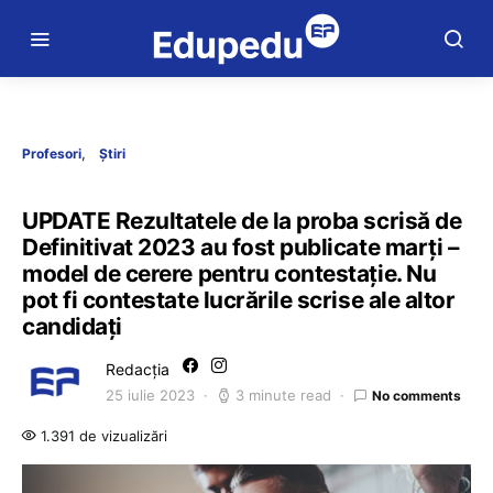
Profesori
Știri
UPDATE Rezultatele de la proba scrisă de
Definitivat 2023 au fost publicate marți –
model de cerere pentru contestație. Nu
pot fi contestate lucrările scrise ale altor
candidați
Redacția
25 iulie 2023
3 minute read
No comments
1.391 de vizualizări