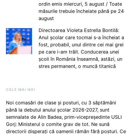
ordin emis miercuri, 5 august / Toate
măsurile trebuie încheiate până pe 24
august
Directoarea Violeta Estrella Bontilă:
Anul școlar care tocmai s-a încheiat a
fost, probabil, unul dintre cei mai grei
pe care i-am trăit. Conducerea unei
școli în România înseamnă, astăzi, un
stres permanent, o muncă titanică
CELE MAI NOI
Noi comasări de clase și posturi, cu 3 săptămâni
până la debutul anului școlar 2026-2027, sunt
semnalate de Alin Badea, prim-vicepreședinte USLI
Gorj: Ministerul o comite grav de tot. Ne sună
directorii disperați că oamenii rămân fără posturi. Ce