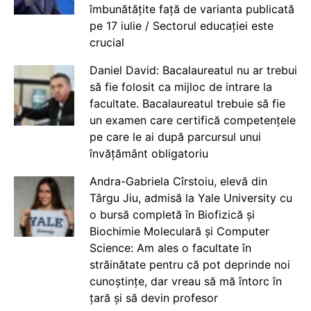
îmbunătățite față de varianta publicată
pe 17 iulie / Sectorul educației este
crucial
Daniel David: Bacalaureatul nu ar trebui
să fie folosit ca mijloc de intrare la
facultate. Bacalaureatul trebuie să fie
un examen care certifică competențele
pe care le ai după parcursul unui
învățământ obligatoriu
Andra-Gabriela Cîrstoiu, elevă din
Târgu Jiu, admisă la Yale University cu
o bursă completă în Biofizică și
Biochimie Moleculară și Computer
Science: Am ales o facultate în
străinătate pentru că pot deprinde noi
cunoștințe, dar vreau să mă întorc în
țară și să devin profesor