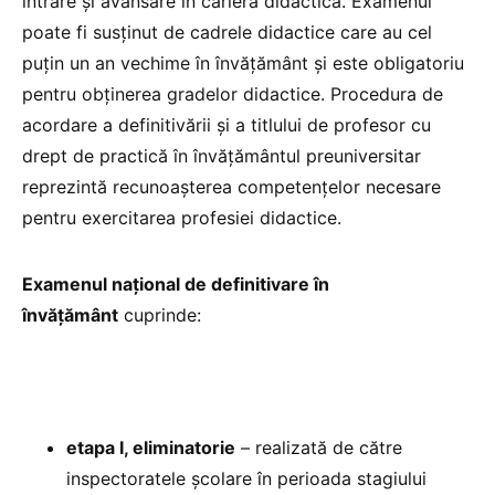
intrare și avansare în cariera didactică. Examenul
poate fi susținut de cadrele didactice care au cel
puțin un an vechime în învățământ și este obligatoriu
pentru obținerea gradelor didactice. Procedura de
acordare a definitivării și a titlului de profesor cu
drept de practică în învățământul preuniversitar
reprezintă recunoașterea competențelor necesare
pentru exercitarea profesiei didactice.
Examenul naţional de definitivare în
învăţământ
cuprinde:
etapa I, eliminatorie
– realizată de către
inspectoratele şcolare în perioada stagiului