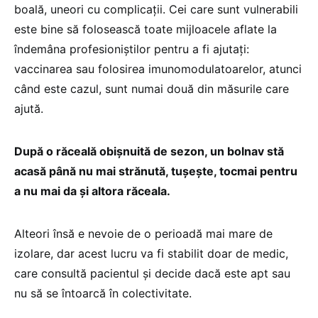
boală, uneori cu complicații. Cei care sunt vulnerabili
este bine să folosească toate mijloacele aflate la
îndemâna profesioniștilor pentru a fi ajutați:
vaccinarea sau folosirea imunomodulatoarelor, atunci
când este cazul, sunt numai două din măsurile care
ajută.
După o răceală obișnuită de sezon, un bolnav stă
acasă până nu mai strănută, tușește, tocmai pentru
a nu mai da și altora răceala.
Alteori însă e nevoie de o perioadă mai mare de
izolare, dar acest lucru va fi stabilit doar de medic,
care consultă pacientul și decide dacă este apt sau
nu să se întoarcă în colectivitate.