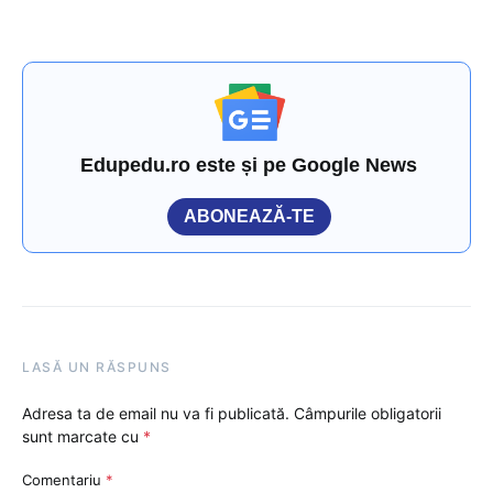
Edupedu.ro este și pe Google News
ABONEAZĂ-TE
LASĂ UN RĂSPUNS
Adresa ta de email nu va fi publicată.
Câmpurile obligatorii
sunt marcate cu
*
Comentariu
*