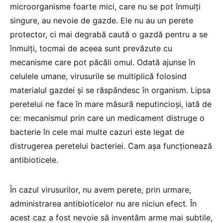
microorganisme foarte mici, care nu se pot înmulți
singure, au nevoie de gazde. Ele nu au un perete
protector, ci mai degrabă caută o gazdă pentru a se
înmulți, tocmai de aceea sunt prevăzute cu
mecanisme care pot păcăli omul. Odată ajunse în
celulele umane, virusurile se multiplică folosind
materialul gazdei și se răspândesc în organism. Lipsa
peretelui ne face în mare măsură neputincioși, iată de
ce: mecanismul prin care un medicament distruge o
bacterie în cele mai multe cazuri este legat de
distrugerea peretelui bacteriei. Cam așa funcționează
antibioticele.
În cazul virusurilor, nu avem perete, prin urmare,
administrarea antibioticelor nu are niciun efect. În
acest caz a fost nevoie să inventăm arme mai subtile,