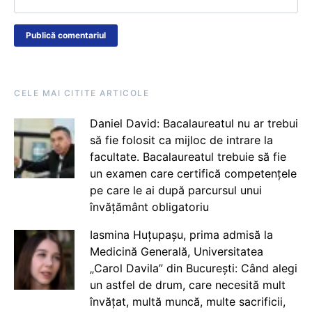
CELE MAI CITITE ARTICOLE
Daniel David: Bacalaureatul nu ar trebui
să fie folosit ca mijloc de intrare la
facultate. Bacalaureatul trebuie să fie
un examen care certifică competențele
pe care le ai după parcursul unui
învățământ obligatoriu
Iasmina Huțupașu, prima admisă la
Medicină Generală, Universitatea
„Carol Davila” din București: Când alegi
un astfel de drum, care necesită mult
învățat, multă muncă, multe sacrificii,