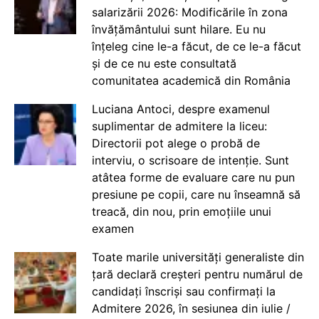
salarizării 2026: Modificările în zona
învățământului sunt hilare. Eu nu
înțeleg cine le-a făcut, de ce le-a făcut
și de ce nu este consultată
comunitatea academică din România
Luciana Antoci, despre examenul
suplimentar de admitere la liceu:
Directorii pot alege o probă de
interviu, o scrisoare de intenție. Sunt
atâtea forme de evaluare care nu pun
presiune pe copii, care nu înseamnă să
treacă, din nou, prin emoțiile unui
examen
Toate marile universități generaliste din
țară declară creșteri pentru numărul de
candidați înscriși sau confirmați la
Admitere 2026, în sesiunea din iulie /