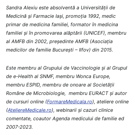
Sandra Alexiu este absolventă a Universității de
Medicină și Farmacie Iași, promoția 1992, medic
primar de medicina familiei, formator în medicina
familiei și în promovarea alăptării (UNICEF), membru
al AMFB din 2002, președinte AMFB (Asociația
medicilor de familie București – Ilfov) din 2015.
Este membru al Grupului de Vaccinologie și al Grupul
de e-Health al SNMF, membru Wonca Europe,
membru ESPID, membru de onoare al Societății
Române de Microbiologie, membru EURACT și autor
de cursuri online (
FormareMedicala.ro
), ateliere online
(
AteliereMedicale.ro
), webinarii și cazuri clinice
comentate, coautor Agenda medicului de familie ed
2007-2023.