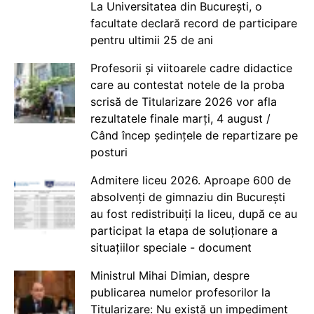
La Universitatea din București, o
facultate declară record de participare
pentru ultimii 25 de ani
Profesorii și viitoarele cadre didactice
care au contestat notele de la proba
scrisă de Titularizare 2026 vor afla
rezultatele finale marți, 4 august /
Când încep ședințele de repartizare pe
posturi
Admitere liceu 2026. Aproape 600 de
absolvenți de gimnaziu din București
au fost redistribuiți la liceu, după ce au
participat la etapa de soluționare a
situațiilor speciale - document
Ministrul Mihai Dimian, despre
publicarea numelor profesorilor la
Titularizare: Nu există un impediment