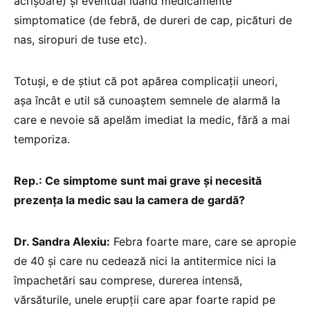
acrișoare) și eventual luând medicamente
simptomatice (de febră, de dureri de cap, picături de
nas, siropuri de tuse etc).
Totuși, e de știut că pot apărea complicații uneori,
așa încât e util să cunoaștem semnele de alarmă la
care e nevoie să apelăm imediat la medic, fără a mai
temporiza.
Rep.: Ce simptome sunt mai grave și necesită
prezența la medic sau la camera de gardă?
Dr. Sandra Alexiu:
Febra foarte mare, care se apropie
de 40 și care nu cedează nici la antitermice nici la
împachetări sau comprese, durerea intensă,
vărsăturile, unele erupții care apar foarte rapid pe