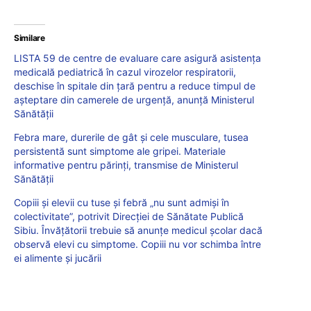
Similare
LISTA 59 de centre de evaluare care asigură asistența
medicală pediatrică în cazul virozelor respiratorii,
deschise în spitale din țară pentru a reduce timpul de
așteptare din camerele de urgență, anunță Ministerul
Sănătății
Febra mare, durerile de gât și cele musculare, tusea
persistentă sunt simptome ale gripei. Materiale
informative pentru părinți, transmise de Ministerul
Sănătății
Copiii și elevii cu tuse și febră „nu sunt admiși în
colectivitate”, potrivit Direcției de Sănătate Publică
Sibiu. Învățătorii trebuie să anunțe medicul școlar dacă
observă elevi cu simptome. Copiii nu vor schimba între
ei alimente și jucării