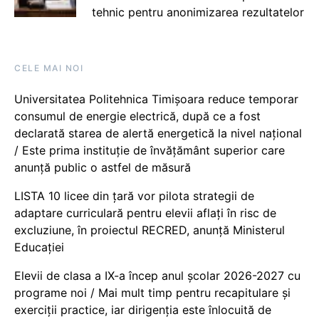
tehnic pentru anonimizarea rezultatelor
CELE MAI NOI
Universitatea Politehnica Timișoara reduce temporar
consumul de energie electrică, după ce a fost
declarată starea de alertă energetică la nivel național
/ Este prima instituție de învățământ superior care
anunță public o astfel de măsură
LISTA 10 licee din țară vor pilota strategii de
adaptare curriculară pentru elevii aflați în risc de
excluziune, în proiectul RECRED, anunță Ministerul
Educației
Elevii de clasa a IX-a încep anul școlar 2026-2027 cu
programe noi / Mai mult timp pentru recapitulare și
exerciții practice, iar dirigenția este înlocuită de