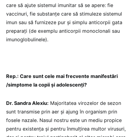
care să ajute sistemul imunitar să se apere: fie
vaccinuri, fie substanțe care să stimuleze sistemul
imun sau să furnizeze pur și simplu anticorpii gata
preparați (de exemplu anticorpii monoclonali sau
imunoglobulinele).
Rep.: Care sunt cele mai frecvente manifestări
/simptome la copii și adolescenți?
Dr. Sandra Alexiu:
Majoritatea virozelor de sezon
sunt transmise prin aer și ajung în organism prin
fosele nazale. Nasul nostru este un mediu propice
pentru existența și pentru înmulțirea multor virusuri,