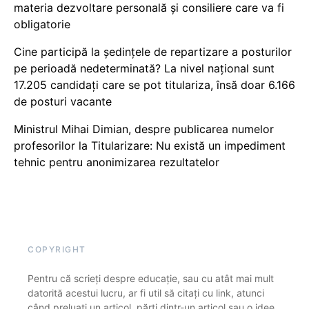
materia dezvoltare personală și consiliere care va fi
obligatorie
Cine participă la ședințele de repartizare a posturilor
pe perioadă nedeterminată? La nivel național sunt
17.205 candidați care se pot titulariza, însă doar 6.166
de posturi vacante
Ministrul Mihai Dimian, despre publicarea numelor
profesorilor la Titularizare: Nu există un impediment
tehnic pentru anonimizarea rezultatelor
COPYRIGHT
Pentru că scrieți despre educație, sau cu atât mai mult
datorită acestui lucru, ar fi util să citați cu link, atunci
când preluați un articol, părți dintr-un articol sau o idee