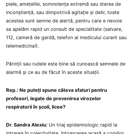
piele, amețelile, somnolența extremă sau starea de
inconștiență, sau dimpotrivă agitație și delir, toate
acestea sunt semne de alertă, pentru care e nevoie
sa apelăm rapid un consult de specialitate (salvare,
112, cameră de gardă, telefon al medicului curant sau
telemedicina!).
Părinții sau rudele este bine să cunoască semnele de
alarmă și ce au de făcut în aceste situații.
Rep.: Ne puteți spune câteva sfaturi pentru
profesori, legate de prevenirea virozelor
respiratorii în școli, licee?
Dr. Sandra Alexiu:
Un triaj epidemiologic rapid la
intrarea în colectivitate, întoarcerea acasă a copiilor