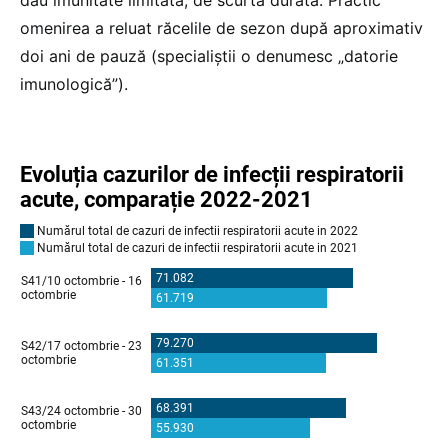
omenirea a reluat răcelile de sezon după aproximativ
doi ani de pauză (specialiștii o denumesc „datorie
imunologică”).