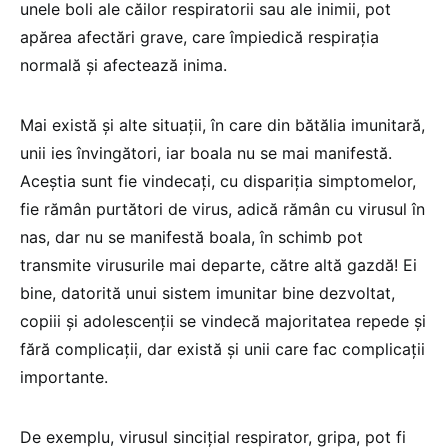
unele boli ale căilor respiratorii sau ale inimii, pot
apărea afectări grave, care împiedică respirația
normală și afectează inima.
Mai există și alte situații, în care din bătălia imunitară,
unii ies învingători, iar boala nu se mai manifestă.
Aceștia sunt fie vindecați, cu dispariția simptomelor,
fie rămân purtători de virus, adică rămân cu virusul în
nas, dar nu se manifestă boala, în schimb pot
transmite virusurile mai departe, către altă gazdă! Ei
bine, datorită unui sistem imunitar bine dezvoltat,
copiii și adolescenții se vindecă majoritatea repede și
fără complicații, dar există și unii care fac complicații
importante.
De exemplu, virusul sincițial respirator, gripa, pot fi