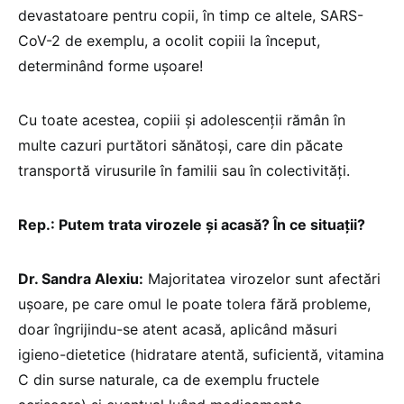
devastatoare pentru copii, în timp ce altele, SARS-
CoV-2 de exemplu, a ocolit copiii la început,
determinând forme ușoare!
Cu toate acestea, copiii și adolescenții rămân în
multe cazuri purtători sănătoși, care din păcate
transportă virusurile în familii sau în colectivități.
Rep.: Putem trata virozele și acasă? În ce situații?
Dr. Sandra Alexiu:
Majoritatea virozelor sunt afectări
ușoare, pe care omul le poate tolera fără probleme,
doar îngrijindu-se atent acasă, aplicând măsuri
igieno-dietetice (hidratare atentă, suficientă, vitamina
C din surse naturale, ca de exemplu fructele