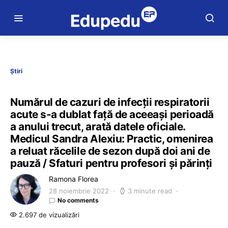
Știri
Numărul de cazuri de infecții respiratorii
acute s-a dublat față de aceeași perioadă
a anului trecut, arată datele oficiale.
Medicul Sandra Alexiu: Practic, omenirea
a reluat răcelile de sezon după doi ani de
pauză / Sfaturi pentru profesori și părinți
Ramona Florea
28 noiembrie 2022
3 minute read
No comments
2.697 de vizualizări