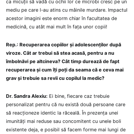
ca micuții să vadă cu ochii lor ce microbi cresc pe un
mediu pe care l-au atins cu mâinile murdare. Impactul
acestor imagini este enorm chiar în facultatea de
medicină, cu atât mai mult în fața unor copii!
Rep.: Recuperarea copiilor și adolescenților după
viroze. Cât ar trebui să stea acasă, pentru a nu
îmbolnăvi pe altcineva? Cât timp durează de fapt
recuperarea și cum îți poți da seama că e ceva mai
grav și trebuie sa revii cu copilul la medic?
Dr. Sandra Alexiu:
Ei bine, fiecare caz trebuie
personalizat pentru că nu există două persoane care
să reacționeze identic la răceală. În prezența unei
imunități mai reduse sau concomitent cu unele boli
existente deja, e posibil să facem forme mai lungi de