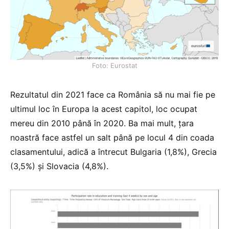
Foto: Eurostat
Rezultatul din 2021 face ca România să nu mai fie pe
ultimul loc în Europa la acest capitol, loc ocupat
mereu din 2010 până în 2020. Ba mai mult, țara
noastră face astfel un salt până pe locul 4 din coada
clasamentului, adică a întrecut Bulgaria (1,8%), Grecia
(3,5%) și Slovacia (4,8%).