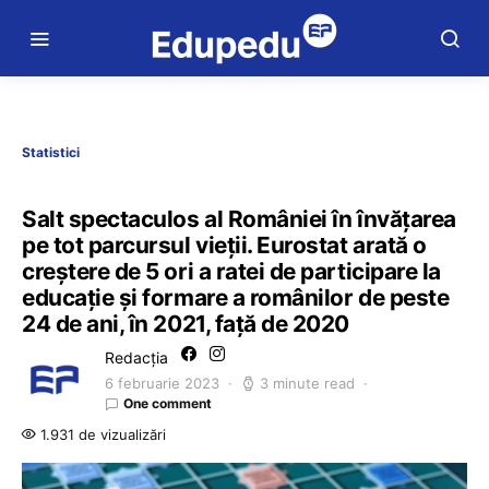
Statistici
Salt spectaculos al României în învățarea
pe tot parcursul vieții. Eurostat arată o
creștere de 5 ori a ratei de participare la
educație și formare a românilor de peste
24 de ani, în 2021, față de 2020
Redacția
6 februarie 2023
3 minute read
One comment
1.931 de vizualizări