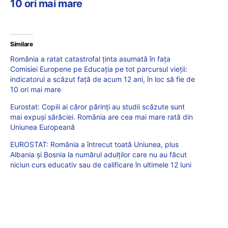
10 ori mai mare
Similare
România a ratat catastrofal ținta asumată în fața
Comisiei Europene pe Educația pe tot parcursul vieții:
indicatorul a scăzut față de acum 12 ani, în loc să fie de
10 ori mai mare
Eurostat: Copiii ai căror părinți au studii scăzute sunt
mai expuși sărăciei. România are cea mai mare rată din
Uniunea Europeană
EUROSTAT: România a întrecut toată Uniunea, plus
Albania și Bosnia la numărul adulților care nu au făcut
niciun curs educativ sau de calificare în ultimele 12 luni