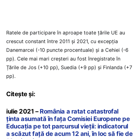
Ratele de participare în aproape toate țările UE au
crescut constant între 2011 și 2021, cu excepția
Danemarcei (-10 puncte procentuale) și a Cehiei (-6
pp). Cele mai mari creșteri au fost înregistrate în
Țările de Jos (+10 pp), Suedia (+9 pp) și Finlanda (+7
pp).
Citește și:
iulie 2021 –
România a ratat catastrofal
ținta asumată în fața Comisiei Europene pe
Educația pe tot parcursul vieții: indicatorul
a scăzut față de acum 12 ani, în loc să fie de