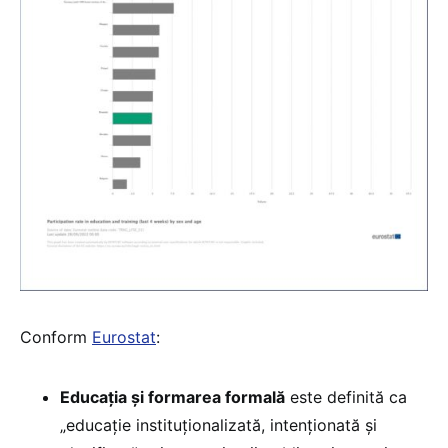
Conform
Eurostat
:
Educația și formarea formală
este definită ca
„educație instituționalizată, intenționată și