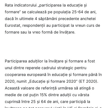
Rata indicatorului „participarea la educație și
formare” se calculează pe populația 25-64 de ani,
dacă în ultimele 4 săptămâni precedente anchetei
Eurostat, respondenții au participat la vreun curs de
formare sau la vreo formă de învățare.
Participarea adulților la învățare și formare a fost
unul dintre reperele cadrului strategic pentru
cooperarea europeană în educație și formare până în
2020, numit „Educație și formare 2020” (ET 2020).
Această valoare de referință urmărea să atingă o
medie de cel puțin 15% dintre adulții cu vârsta
cuprinsă între 25 și 64 de ani, care participă la