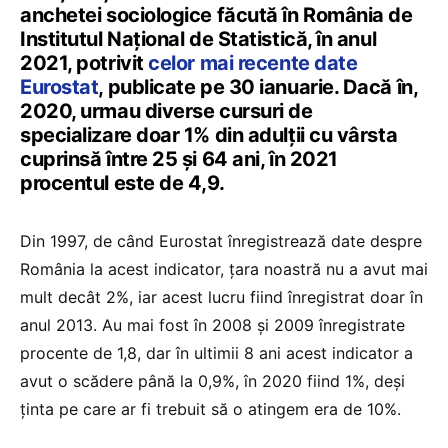
anchetei sociologice făcută în România de
Institutul Național de Statistică, în anul
2021, potrivit
celor mai recente date
Eurostat
, publicate pe 30 ianuarie. Dacă în,
2020, urmau diverse cursuri de
specializare doar 1% din adulții cu vârsta
cuprinsă între 25 și 64 ani, în 2021
procentul este de 4,9.
Din 1997, de când Eurostat înregistrează date despre
România la acest indicator, țara noastră nu a avut mai
mult decât 2%, iar acest lucru fiind înregistrat doar în
anul 2013. Au mai fost în 2008 și 2009 înregistrate
procente de 1,8, dar în ultimii 8 ani acest indicator a
avut o scădere până la 0,9%, în 2020 fiind 1%, deși
ținta pe care ar fi trebuit să o atingem era de 10%.