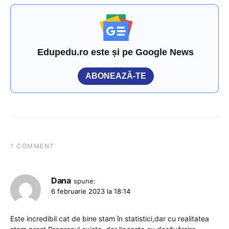
Edupedu.ro este și pe Google News
ABONEAZĂ-TE
1 COMMENT
Dana
spune:
6 februarie 2023 la 18:14
Este incredibil cat de bine stam în statistici,dar cu realitatea