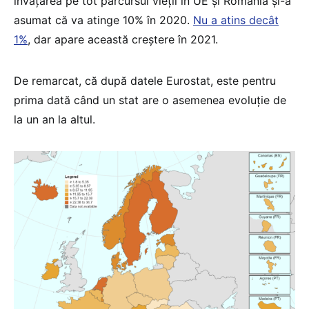
învățarea pe tot parcursul vieții în UE și România și-a
asumat că va atinge 10% în 2020.
Nu a atins decât
1%
, dar apare această creștere în 2021.
De remarcat, că după datele Eurostat, este pentru
prima dată când un stat are o asemenea evoluție de
la un an la altul.