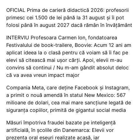
OFICIAL Prima de carieră didactică 2026: profesorii
primesc cei 1.500 de lei până la 31 august și îi pot
folosi până în august 2027 dacă rămân în învățământ
INTERVIU Profesoara Carmen Ion, fondatoarea
Festivalului de book-trailere, Boovie: Acum 12 ani am
aplicat ideea la o clasă pentru că voiam să îi fac pe
elevi să citească mai ușor cărți. Apoi, elevii m-au
convins să continui / Nu m-am gândit absolut deloc
că va avea vreun impact major
Compania Meta, care deține Facebook și Instagram,
a primit o nouă amendă în statul New Mexico: 567
milioane de dolari, cea mai mare sancțiune legată de
siguranța copiilor, primită de gigantul social media
Măsuri împotriva fraudei bazate pe inteligență
artificială, în școlile din Danemarca: Elevii vor
prezenta oral eseuri realizate acasă, iar