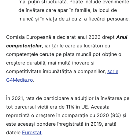
mai puțin structurată. Poate include evenimente
de învățare care apar în familie, la locul de
muncă și în viața de zi cu zi a fiecărei persoane.
Comisia Europeană a declarat anul 2023 drept
Anul
competențelor
, iar țările care au lucrători cu
competențele cerute pe piața muncii pot obține o
creștere durabilă, mai multă inovare și
competitivitate îmbunătățită a companiilor,
scrie
G4Media.ro
.
În 2021, rata de participare a adulților la învățarea pe
tot parcursul vieții era de 11% în UE. Aceasta
reprezintă o creștere în comparație cu 2020 (9%) și
este aceeași pondere înregistrată în 2019, arată
datele
Eurostat
.