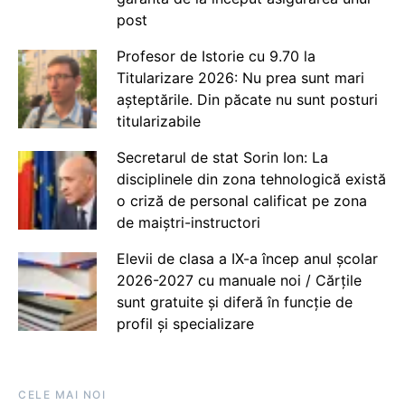
post
Profesor de Istorie cu 9.70 la
Titularizare 2026: Nu prea sunt mari
așteptările. Din păcate nu sunt posturi
titularizabile
Secretarul de stat Sorin Ion: La
disciplinele din zona tehnologică există
o criză de personal calificat pe zona
de maiștri-instructori
Elevii de clasa a IX-a încep anul școlar
2026-2027 cu manuale noi / Cărțile
sunt gratuite și diferă în funcție de
profil și specializare
CELE MAI NOI