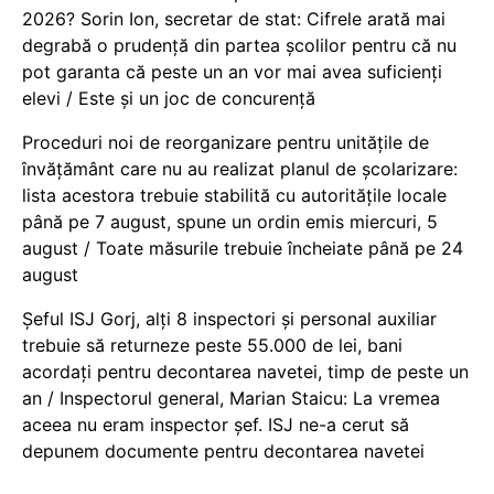
2026? Sorin Ion, secretar de stat: Cifrele arată mai
degrabă o prudență din partea școlilor pentru că nu
pot garanta că peste un an vor mai avea suficienți
elevi / Este și un joc de concurență
Proceduri noi de reorganizare pentru unitățile de
învățământ care nu au realizat planul de școlarizare:
lista acestora trebuie stabilită cu autoritățile locale
până pe 7 august, spune un ordin emis miercuri, 5
august / Toate măsurile trebuie încheiate până pe 24
august
Șeful ISJ Gorj, alți 8 inspectori și personal auxiliar
trebuie să returneze peste 55.000 de lei, bani
acordați pentru decontarea navetei, timp de peste un
an / Inspectorul general, Marian Staicu: La vremea
aceea nu eram inspector șef. ISJ ne-a cerut să
depunem documente pentru decontarea navetei