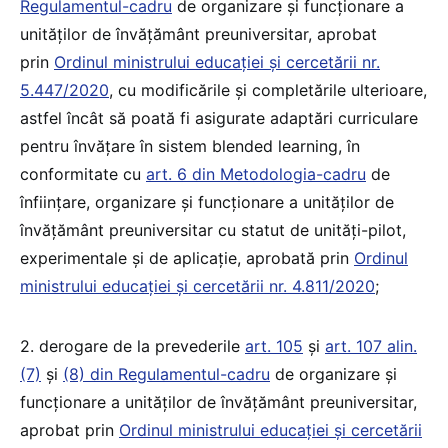
Regulamentul-cadru
de organizare și funcționare a
unităților de învățământ preuniversitar, aprobat
prin
Ordinul ministrului educației și cercetării nr.
5.447/2020
, cu modificările și completările ulterioare,
astfel încât să poată fi asigurate adaptări curriculare
pentru învățare în sistem blended learning, în
conformitate cu
art. 6 din Metodologia-cadru
de
înființare, organizare și funcționare a unităților de
învățământ preuniversitar cu statut de unități-pilot,
experimentale și de aplicație, aprobată prin
Ordinul
ministrului educației și cercetării nr. 4.811/2020
;
2. derogare de la prevederile
art. 105
și
art. 107 alin.
(7)
și
(8) din Regulamentul-cadru
de organizare și
funcționare a unităților de învățământ preuniversitar,
aprobat prin
Ordinul ministrului educației și cercetării