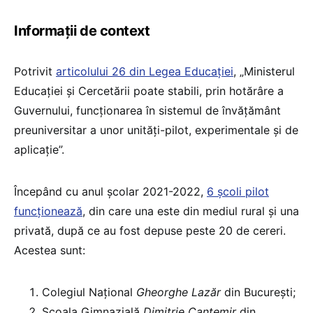
Informații de context
Potrivit
articolului 26 din Legea Educației
, „Ministerul
Educației și Cercetării poate stabili, prin hotărâre a
Guvernului, funcționarea în sistemul de învățământ
preuniversitar a unor unități-pilot, experimentale și de
aplicație”.
Începând cu anul școlar 2021-2022,
6 școli pilot
funcționează
, din care una este din mediul rural și una
privată, după ce au fost depuse peste 20 de cereri.
Acestea sunt:
Colegiul Național
Gheorghe Lazăr
din București;
Școala Gimnazială
Dimitrie Cantemir
din