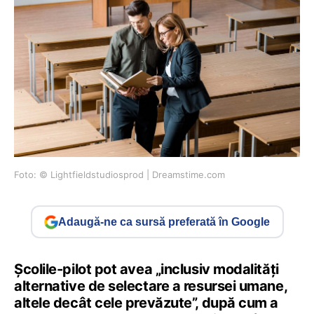
Foto: © Lightfieldstudiosprod | Dreamstime.com
Adaugă-ne ca sursă preferată în Google
Școlile-pilot pot avea „inclusiv modalități
alternative de selectare a resursei umane,
altele decât cele prevăzute”, după cum a