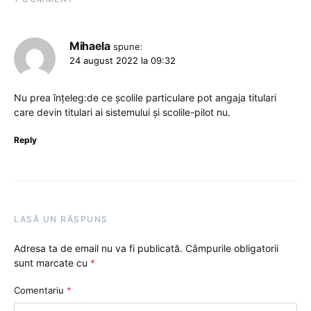
Mihaela
spune:
24 august 2022 la 09:32
Nu prea înțeleg:de ce școlile particulare pot angaja titulari
care devin titulari ai sistemului și scolile-pilot nu.
Reply
LASĂ UN RĂSPUNS
Adresa ta de email nu va fi publicată.
Câmpurile obligatorii
sunt marcate cu
*
Comentariu
*