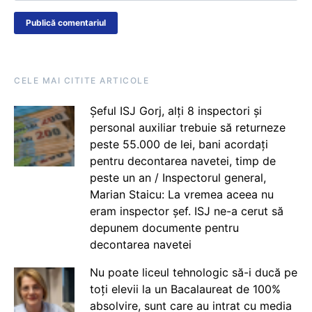
CELE MAI CITITE ARTICOLE
Șeful ISJ Gorj, alți 8 inspectori și
personal auxiliar trebuie să returneze
peste 55.000 de lei, bani acordați
pentru decontarea navetei, timp de
peste un an / Inspectorul general,
Marian Staicu: La vremea aceea nu
eram inspector șef. ISJ ne-a cerut să
depunem documente pentru
decontarea navetei
Nu poate liceul tehnologic să-i ducă pe
toți elevii la un Bacalaureat de 100%
absolvire, sunt care au intrat cu media