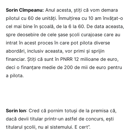
Sorin Cîmpeanu:
Anul acesta, știți că vom demara
pilotul cu 60 de unități. Înmulțirea cu 10 am învățat-o
cel mai bine în școală, de la 6 la 60. De data aceasta,
spre deosebire de cele șase școli curajoase care au
intrat în acest proces în care pot pilota diverse
abordări, inclusiv aceasta, vor primi și sprijin
financiar. Știți că sunt în PNRR 12 milioane de euro,
deci o finanțare medie de 200 de mii de euro pentru
a pilota.
Sorin Ion
: Cred că pornim totuși de la premisa că,
dacă devii titular printr-un astfel de concurs, ești
titularul școlii, nu al sistemului. E cert”.