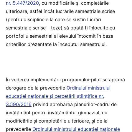
nr. 5.447/2020
, cu modificările și completările
ulterioare, astfel încât lucrările semestriale scrise
(pentru disciplinele la care se susțin lucrări
semestriale scrise – teze) să poată fi înlocuite cu
portofoliu semestrial al elevului întocmit în baza
criteriilor prezentate la începutul semestrului.
În vederea implementării programului-pilot se aprobă
derogare de la prevederile
Ordinului ministrului
educației naționale și cercetării științifice nr.
3.590/2016
privind aprobarea planurilor-cadru de
învățământ pentru învățământul gimnazial, cu
modificările și completările ulterioare, și de la
prevederile
Ordinului ministrului educației naționale