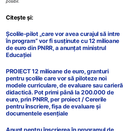
posibil
.
Citește și:
Școlile-pilot „care vor avea curajul să intre
în program” vor fi susținute cu 12 milioane
de euro din PNRR, a anunțat ministrul
Educației
PROIECT 12 milioane de euro, granturi
pentru școlile care vor să piloteze noi
modele curriculare, de evaluare sau carieră
didactică. Pot primi până la 200.000 de
euro, prin PNRR, per proiect / Cererile
pentru înscriere, fișa de evaluare și
documentele esențiale
Anunț pentru înscrierea în programul de