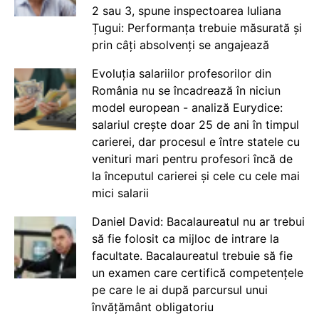
2 sau 3, spune inspectoarea Iuliana
Țugui: Performanța trebuie măsurată și
prin câți absolvenți se angajează
Evoluția salariilor profesorilor din
România nu se încadrează în niciun
model european - analiză Eurydice:
salariul crește doar 25 de ani în timpul
carierei, dar procesul e între statele cu
venituri mari pentru profesori încă de
la începutul carierei și cele cu cele mai
mici salarii
Daniel David: Bacalaureatul nu ar trebui
să fie folosit ca mijloc de intrare la
facultate. Bacalaureatul trebuie să fie
un examen care certifică competențele
pe care le ai după parcursul unui
învățământ obligatoriu