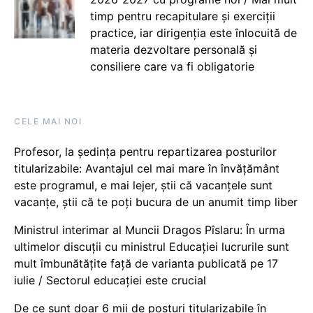
timp pentru recapitulare și exerciții
practice, iar dirigenția este înlocuită de
materia dezvoltare personală și
consiliere care va fi obligatorie
CELE MAI NOI
Profesor, la ședința pentru repartizarea posturilor
titularizabile: Avantajul cel mai mare în învățământ
este programul, e mai lejer, știi că vacanțele sunt
vacanţe, știi că te poți bucura de un anumit timp liber
Ministrul interimar al Muncii Dragos Pîslaru: În urma
ultimelor discuții cu ministrul Educației lucrurile sunt
mult îmbunătățite față de varianta publicată pe 17
iulie / Sectorul educației este crucial
De ce sunt doar 6 mii de posturi titularizabile în