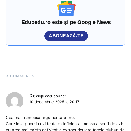
Edupedu.ro este și pe Google News
ABONEAZĂ-TE
3 COMMENTS
Dezapizza
spune:
10 decembrie 2025 la 20:17
Cea mai frumoasa argumentare pro.
Care insa pune in evidenta o deficienta imensa a scolii de azi:
nu prea mai exista activitatile extracuriculare (acele cluburi de