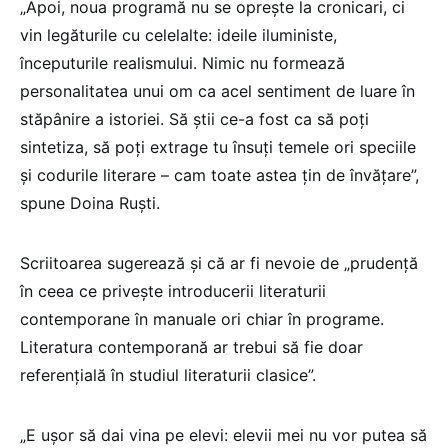
„Apoi, noua programă nu se oprește la cronicari, ci
vin legăturile cu celelalte: ideile iluministe,
începuturile realismului. Nimic nu formează
personalitatea unui om ca acel sentiment de luare în
stăpânire a istoriei. Să știi ce⁠-⁠a fost ca să poți
sintetiza, să poți extrage tu însuți temele ori speciile
și codurile literare – cam toate astea țin de învățare”,
spune Doina Ruști.
Scriitoarea sugerează și că ar fi nevoie de „prudență
în ceea ce privește introducerii literaturii
contemporane în manuale ori chiar în programe.
Literatura contemporană ar trebui să fie doar
referențială în studiul literaturii clasice”.
„E ușor să dai vina pe elevi: elevii mei nu vor putea să