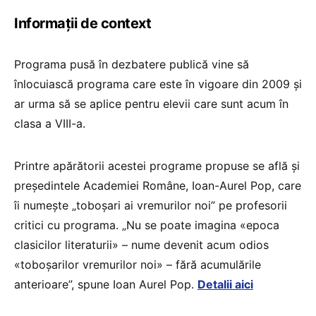
Informații de context
Programa pusă în dezbatere publică vine să
înlocuiască programa care este în vigoare din 2009 și
ar urma să se aplice pentru elevii care sunt acum în
clasa a VIII-a.
Printre apărătorii acestei programe propuse se află și
președintele Academiei Române, Ioan-Aurel Pop, care
îi numește „toboșari ai vremurilor noi” pe profesorii
critici cu programa. „Nu se poate imagina «epoca
clasicilor literaturii» – nume devenit acum odios
«toboșarilor vremurilor noi» – fără acumulările
anterioare”, spune Ioan Aurel Pop.
Detalii aici