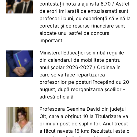
contestații nota a ajuns la 8.70 / Astfel
de erori îmi arată ce entuziasmați sunt
profesorii buni, cu experiență să vină la
corectat și ce resurse financiare sunt
alocate unui astfel de concurs
important
Ministerul Educației schimbă regulile
din calendarul de mobilitate pentru
anul școlar 2026-2027 / Ordinea în
care se va face repartizarea
profesorilor pe posturi începând cu 20
august, după reorganizarea școlilor -
adresă oficială
Profesoara Geanina David din județul
Olt, care a obținut 10 la Titularizare va
primi un post de suplinitor. Anul trecut
a făcut naveta 15 km: Rezultatul este o