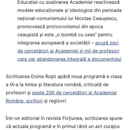
Educației cu susținerea Academiei reactivează
modele educaționale și ideologice din perioada
național-comunismului lui Nicolae Ceaușescu,
promovează protocronismul din epoca
ceaușistă și este „o bombă cu ceas” pentru
integrarea europeană a societății –
acuză zeci
de cercetători ai Academiei și mii de profesori
care cer abandonarea integrală a documentului
Scriitoarea Doina Ruști apără noua programă e clasa
a IX-a la limba și literatura română, criticată de
profesori și
peste 200 de cercetători ai Academiei
Române, scriitori
și regizori.
Într-un editorial în revista Ficțiunea, scriitoarea spune
că actuala programă e în primul rând un act curajos