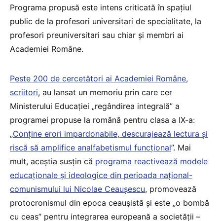
Programa propusă este intens criticată în spațiul
public de la profesori universitari de specialitate, la
profesori preuniversitari sau chiar și membri ai
Academiei Române.
Peste 200 de cercetători ai Academiei Române,
scriitori
, au lansat un memoriu prin care cer
Ministerului Educației „regândirea integrală” a
programei propuse la română pentru clasa a IX-a:
„
Conține erori impardonabile, descurajează lectura și
riscă să amplifice analfabetismul funcțional
”. Mai
mult, aceștia susțin că
programa reactivează modele
educaționale și ideologice din perioada național-
comunismului lui Nicolae Ceaușescu
, promovează
protocronismul din epoca ceaușistă și este „o bombă
cu ceas” pentru integrarea europeană a societății –