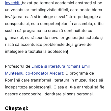
învechit,
bazat pe termeni academici abstracți și pe
un vocabular metalingvistic dificil, care poate bloca
învățarea reală și împinge elevul într-o pedagogie a
conspectului, nu a competențelor. În ansamblu, criticii
susțin că programa nu creează continuitate cu
gimnaziul, nu răspunde nevoilor generației actuale și
riscă să accentueze problemele deja grave de
înțelegere a textului la adolescenți.
Profesorul de
Limba și literatura română Emil
Munteanu, co-fondator Alecart
: O programă de
Română care transformă literatura în muzeu riscă să
îndepărteze adolescenții. Clasa a IX-a ar trebui să fie
despre descoperire, identitate și sens personal.
Citește și: