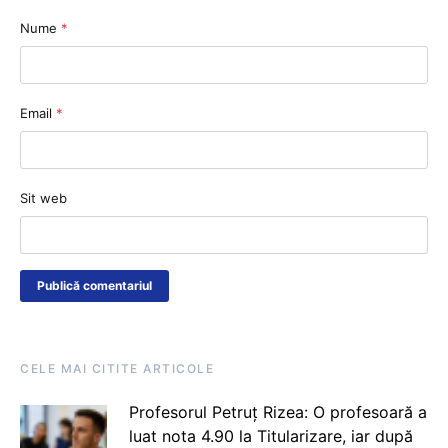
Nume
*
Email
*
Sit web
CELE MAI CITITE ARTICOLE
Profesorul Petruț Rizea: O profesoară a
luat nota 4.90 la Titularizare, iar după