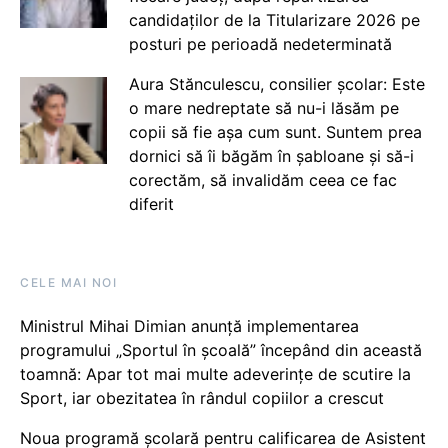
candidaților de la Titularizare 2026 pe
posturi pe perioadă nedeterminată
Aura Stănculescu, consilier școlar: Este
o mare nedreptate să nu-i lăsăm pe
copii să fie așa cum sunt. Suntem prea
dornici să îi băgăm în șabloane și să-i
corectăm, să invalidăm ceea ce fac
diferit
CELE MAI NOI
Ministrul Mihai Dimian anunță implementarea
programului „Sportul în școală” începând din această
toamnă: Apar tot mai multe adeverințe de scutire la
Sport, iar obezitatea în rândul copiilor a crescut
Noua programă școlară pentru calificarea de Asistent