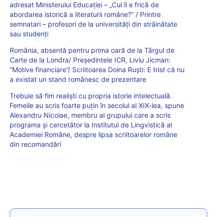
adresat Ministerului Educației – „Cui îi e frică de
abordarea istorică a literaturii române?” / Printre
semnatari – profesori de la universități din străinătate
sau studenți
România, absentă pentru prima oară de la Târgul de
Carte de la Londra/ Președintele ICR, Liviu Jicman:
”Motive financiare”/ Scriitoarea Doina Ruști: E trist că nu
a existat un stand românesc de prezentare
Trebuie să fim realiști cu propria istorie intelectuală.
Femeile au scris foarte puțin în secolul al XIX-lea, spune
Alexandru Nicolae, membru al grupului care a scris
programa și cercetător la Institutul de Lingvistică al
Academiei Române, despre lipsa scriitoarelor române
din recomandări