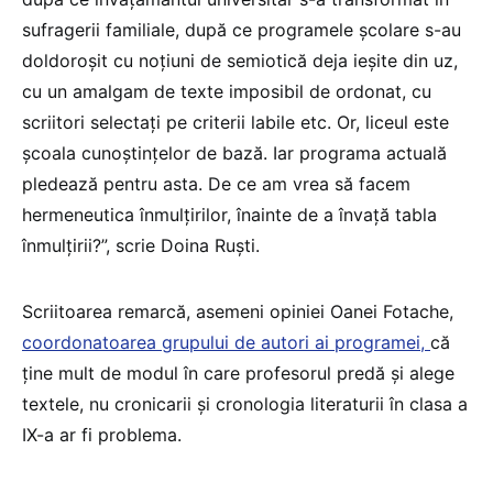
sufragerii familiale, după ce programele școlare s⁠-⁠au
doldoroșit cu noțiuni de semiotică deja ieșite din uz,
cu un amalgam de texte imposibil de ordonat, cu
scriitori selectați pe criterii labile etc. Or, liceul este
școala cunoștințelor de bază. Iar programa actuală
pledează pentru asta. De ce am vrea să facem
hermeneutica înmulțirilor, înainte de a învață tabla
înmulțirii?”, scrie Doina Ruști.
Scriitoarea remarcă, asemeni opiniei Oanei Fotache,
coordonatoarea grupului de autori ai programei,
că
ține mult de modul în care profesorul predă și alege
textele, nu cronicarii și cronologia literaturii în clasa a
IX-a ar fi problema.