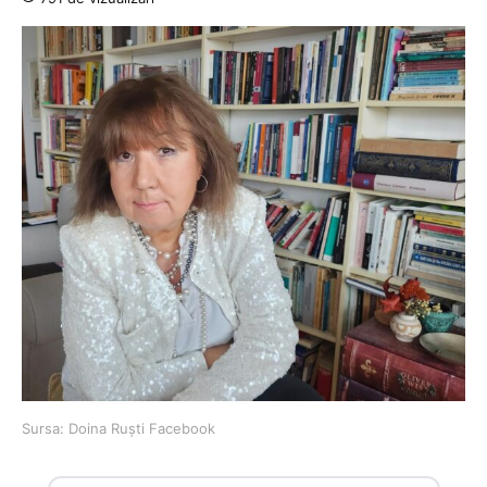
Sursa: Doina Ruști Facebook