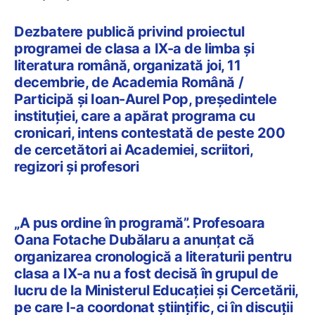
Dezbatere publică privind proiectul
programei de clasa a IX-a de limba și
literatura română, organizată joi, 11
decembrie, de Academia Română /
Participă și Ioan-Aurel Pop, președintele
instituției, care a apărat programa cu
cronicari, intens contestată de peste 200
de cercetători ai Academiei, scriitori,
regizori și profesori
„A pus ordine în programă”. Profesoara
Oana Fotache Dubălaru a anunțat că
organizarea cronologică a literaturii pentru
clasa a IX-a nu a fost decisă în grupul de
lucru de la Ministerul Educației și Cercetării,
pe care l-a coordonat științific, ci în discuții