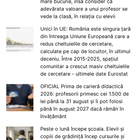
mare bucurie, însă consider că
adevărata valoare a unui profesor se
vede la clasă, în relația cu elevii
Unici în UE: România este singura țară
din întreaga Uniune Europeană care a
redus cheltuielile de cercetare,
calculate pe cap de locuitor, în ultimul
deceniu. Între 2015-2025, spațiul
comunitar a crescut masiv cheltuielile
de cercetare - ultimele date Eurostat
OFICIAL Prima de carieră didactică
2026: profesorii primesc cei 1.500 de
lei până la 31 august și îi pot folosi
până în august 2027 dacă rămân în
învățământ
Peste o lună începe școala. Elevii și
copiii de grădiniță încep cursurile și