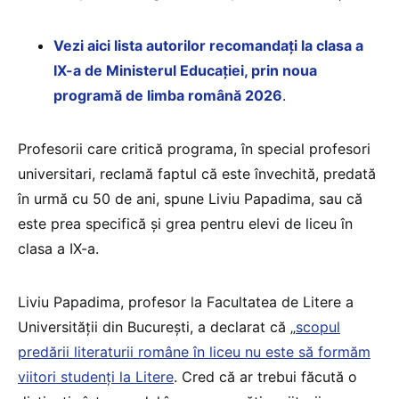
Vezi aici lista autorilor recomandați la clasa a
IX-a de Ministerul Educației, prin noua
programă de limba română 2026
.
Profesorii care critică programa, în special profesori
universitari, reclamă faptul că este învechită, predată
în urmă cu 50 de ani, spune Liviu Papadima, sau că
este prea specifică și grea pentru elevi de liceu în
clasa a IX-a.
Liviu Papadima, profesor la Facultatea de Litere a
Universității din București, a declarat că „
scopul
predării literaturii române în liceu nu este să formăm
viitori studenți la Litere
. Cred că ar trebui făcută o