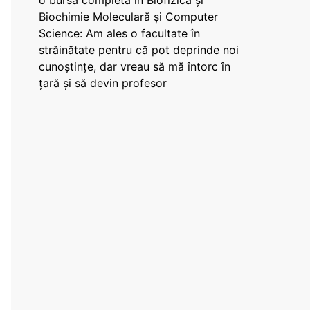
o bursă completă în Biofizică și
Biochimie Moleculară și Computer
Science: Am ales o facultate în
străinătate pentru că pot deprinde noi
cunoștințe, dar vreau să mă întorc în
țară și să devin profesor