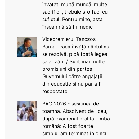
învățat, multă muncă, multe
sacrificii, trebuie s-o faci cu
sufletul. Pentru mine, asta
înseamnă să fii medic
Vicepremierul Tanczos
Barna: Dacă învățământul nu
se rezolvă, pică toată legea
salarizării / Sunt mai multe
promisiuni din partea
Guvernului către angajații
din educație și nu par a fi
respectate
BAC 2026 - sesiunea de
toamnă. Absolvent de liceu,
după examenul oral la Limba
română: A fost foarte
simplu, am terminat în cinci