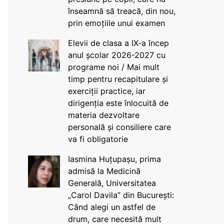
înseamnă să treacă, din nou,
prin emoțiile unui examen
Elevii de clasa a IX-a încep
anul școlar 2026-2027 cu
programe noi / Mai mult
timp pentru recapitulare și
exerciții practice, iar
dirigenția este înlocuită de
materia dezvoltare
personală și consiliere care
va fi obligatorie
Iasmina Huțupașu, prima
admisă la Medicină
Generală, Universitatea
„Carol Davila” din București:
Când alegi un astfel de
drum, care necesită mult