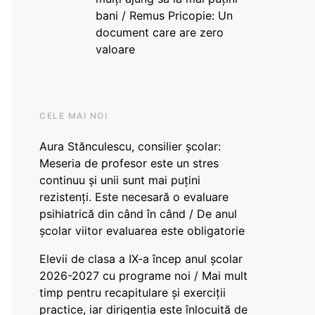
bani / Remus Pricopie: Un
document care are zero
valoare
CELE MAI NOI
Aura Stănculescu, consilier școlar:
Meseria de profesor este un stres
continuu și unii sunt mai puțini
rezistenți. Este necesară o evaluare
psihiatrică din când în când / De anul
școlar viitor evaluarea este obligatorie
Elevii de clasa a IX-a încep anul școlar
2026-2027 cu programe noi / Mai mult
timp pentru recapitulare și exerciții
practice, iar dirigenția este înlocuită de