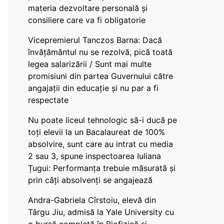
materia dezvoltare personală și
consiliere care va fi obligatorie
Vicepremierul Tanczos Barna: Dacă
învățământul nu se rezolvă, pică toată
legea salarizării / Sunt mai multe
promisiuni din partea Guvernului către
angajații din educație și nu par a fi
respectate
Nu poate liceul tehnologic să-i ducă pe
toți elevii la un Bacalaureat de 100%
absolvire, sunt care au intrat cu media
2 sau 3, spune inspectoarea Iuliana
Țugui: Performanța trebuie măsurată și
prin câți absolvenți se angajează
Andra-Gabriela Cîrstoiu, elevă din
Târgu Jiu, admisă la Yale University cu