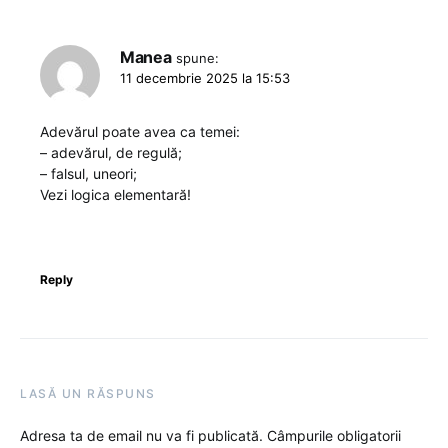
Manea
spune:
11 decembrie 2025 la 15:53
Adevărul poate avea ca temei:
– adevărul, de regulă;
– falsul, uneori;
Vezi logica elementară!
Reply
LASĂ UN RĂSPUNS
Adresa ta de email nu va fi publicată.
Câmpurile obligatorii