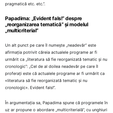
pragmatică etc. etc.”.
Papadima: „Evident fals!” despre
„reorganizarea tematică” și modelul
„multicriterial”
Un alt punct pe care îl numește „neadevăr” este
afirmația potrivit căreia actualele programe ar fi
urmărit ca „literatura să fie reorganizată tematic și nu
cronologic”: „Cel de al doilea neadevăr pe care îl
proferați este că actualele programe ar fi urmărit ca
«literatura să fie reorganizată tematic și nu
cronologic». Evident fals!”.
În argumentația sa, Papadima spune că programele în
uz ar propune o abordare „multicriterială”, cu unghiuri