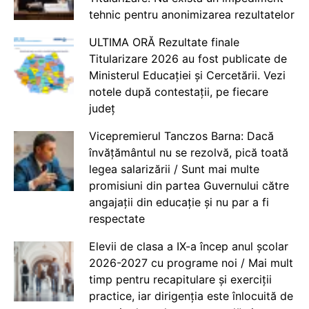
tehnic pentru anonimizarea rezultatelor
ULTIMA ORĂ Rezultate finale
Titularizare 2026 au fost publicate de
Ministerul Educației și Cercetării. Vezi
notele după contestații, pe fiecare
județ
Vicepremierul Tanczos Barna: Dacă
învățământul nu se rezolvă, pică toată
legea salarizării / Sunt mai multe
promisiuni din partea Guvernului către
angajații din educație și nu par a fi
respectate
Elevii de clasa a IX-a încep anul școlar
2026-2027 cu programe noi / Mai mult
timp pentru recapitulare și exerciții
practice, iar dirigenția este înlocuită de