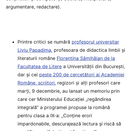
argumentare, redactare).
Printre critici se numără
profesorul universitar
Liviu Papadima
, profesoara de didactica limbii și
literaturii române
Florentina Sâmihăian de la
Facultatea de Litere
a Universității din București,
dar și cei
peste 200 de cercetători ai Academiei
Române, scriitori
, regizori și alți profesori care
marți, 9 decembrie, au lansat un memoriu prin
care cer Ministerului Educației „regândirea
integrală” a programei propuse la română
pentru clasa a IX-a: „Conține erori
impardonabile, descurajează lectura și riscă să