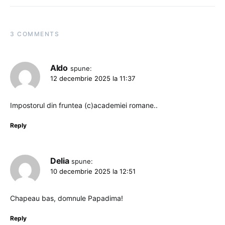
3 COMMENTS
Aldo
spune:
12 decembrie 2025 la 11:37
Impostorul din fruntea (c)academiei romane..
Reply
Delia
spune:
10 decembrie 2025 la 12:51
Chapeau bas, domnule Papadima!
Reply