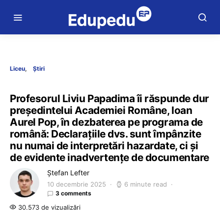
Liceu
Știri
Profesorul Liviu Papadima îi răspunde dur
președintelui Academiei Române, Ioan
Aurel Pop, în dezbaterea pe programa de
română: Declarațiile dvs. sunt împânzite
nu numai de interpretări hazardate, ci și
de evidente inadvertențe de documentare
Ștefan Lefter
10 decembrie 2025
6 minute read
3 comments
30.573 de vizualizări