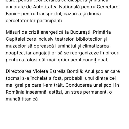
anunțate de Autoritatea Națională pentru Cercetare.
Banii – pentru transportul, cazarea și diurna
cercetătorilor participanți
Măsuri de criză energetică la București. Primăria
Capitalei cere inclusiv teatrelor, bibliotecilor și
muzeelor să oprească iluminatul și climatizarea
noaptea, iar angajaților să se reorganizeze în birouri
pentru a folosi cât mai optim aerul condiționat
Directoarea Violeta Estrella Bontilă: Anul școlar care
tocmai s-a încheiat a fost, probabil, unul dintre cei
mai grei pe care i-am trăit. Conducerea unei școli în
România înseamnă, astăzi, un stres permanent, o
muncă titanică