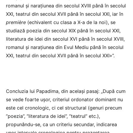
romanul și narațiunea din secolul XVIII până în secolul
XXI, teatrul din secolul XVII până în secolul XXI, iar în
première
(echivalent cu clasa a X-a de la noi), se
studiază poezia din secolul XIX până în secolul XXI,
literatura de idei din secolul XVI până în secolul XVIII,
romanul și narațiunea din Evul Mediu până în secolul
XXI, teatrul din secolul XVII până în secolul XXI»”.
Concluzia lui Papadima, din același pasaj: „După cum
se vede foarte ușor, criteriul ordonator dominant nu
este cel cronologic, ci cel structural (genuri precum
”poezia”, ”literatura de idei”, ”teatrul” etc.),
propunându-se, ca un criteriu secundar, indicarea
unor intervale cronologice pentru prezentarea