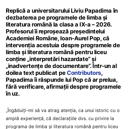
Replică a universitarului Liviu Papadima în
dezbaterea pe programele de limba și
literatura română la clasa a IX-a – 2026.
Profesorul îi reproșează președintelui
Academiei Române, Ioan-Aurel Pop, că
intervenția acestuia despre programele de
limba și literatura română pentru liceu
conține „interpretări hazardate” și
„inadvertențe de documentare”. Într-un al
doilea text publicat pe
Contributors
,
Papadima îi răspunde lui Pop că ar prelua,
fără verificare, afirmații despre programele
în uz.
„Îngăduiți-mi să va atrag atenția, ca unui istoric cu o
amplă experiență, că declarațiile dvs. cu privire la
programa de limba și literatura română pentru liceu