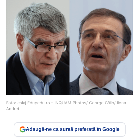
Foto: colaj Edupedu.ro – INQUAM Photos/ George Călin/ Ilona
Andrei
Adaugă-ne ca sursă preferată în Google