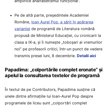
amplifice analfabetismul funcțional”.
Pe de altă parte, președintele Academiei
Române,
Ioan Aurel Pop, a sărit în apărarea
variantei
de programă de Literatura română
propusă de Ministerul Educației, cu cronicarii la
clasa a IX-a, și îi numește „toboșari ai vremurilor
noi” pe profesorii critici, într-un punct de vedere
transmis presei luni, 8 decembrie.
Detalii aici
Papadima: „colportările complet eronate” și
apelul la consultarea textelor de programă
În textul de pe Contributors, Papadima susține că
unele dintre afirmațiile lui Ioan-Aurel Pop despre
programele de liceu sunt „colportări complet