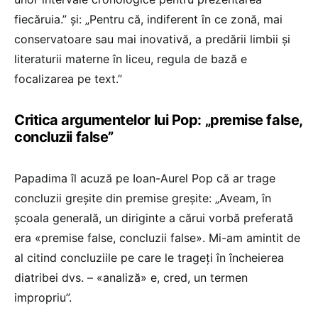
fiecăruia.” și: „Pentru că, indiferent în ce zonă, mai
conservatoare sau mai inovativă, a predării limbii și
literaturii materne în liceu, regula de bază e
focalizarea pe text.”
Critica argumentelor lui Pop: „premise false,
concluzii false”
Papadima îl acuză pe Ioan-Aurel Pop că ar trage
concluzii greșite din premise greșite: „Aveam, în
școala generală, un diriginte a cărui vorbă preferată
era «premise false, concluzii false». Mi-am amintit de
al citind concluziile pe care le trageți în încheierea
diatribei dvs. – «analiză» e, cred, un termen
impropriu”.