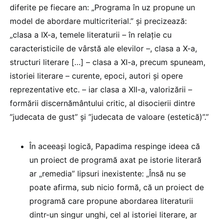
diferite pe fiecare an: „Programa în uz propune un
model de abordare multicriterial.” și precizează:
„clasa a IX-a, temele literaturii – în relație cu
caracteristicile de vârstă ale elevilor –, clasa a X-a,
structuri literare […] – clasa a XI-a, precum spuneam,
istoriei literare – curente, epoci, autori și opere
reprezentative etc. – iar clasa a XII-a, valorizării –
formării discernământului critic, al disocierii dintre
”judecata de gust” și ”judecata de valoare (estetică)”.”
În aceeași logică, Papadima respinge ideea că
un proiect de programă axat pe istorie literară
ar „remedia” lipsuri inexistente: „Însă nu se
poate afirma, sub nicio formă, că un proiect de
programă care propune abordarea literaturii
dintr-un singur unghi, cel al istoriei literare, ar