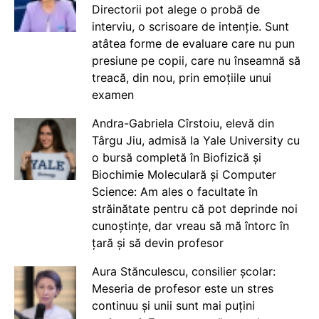
Directorii pot alege o probă de
interviu, o scrisoare de intenție. Sunt
atâtea forme de evaluare care nu pun
presiune pe copii, care nu înseamnă să
treacă, din nou, prin emoțiile unui
examen
Andra-Gabriela Cîrstoiu, elevă din
Târgu Jiu, admisă la Yale University cu
o bursă completă în Biofizică și
Biochimie Moleculară și Computer
Science: Am ales o facultate în
străinătate pentru că pot deprinde noi
cunoștințe, dar vreau să mă întorc în
țară și să devin profesor
Aura Stănculescu, consilier școlar:
Meseria de profesor este un stres
continuu și unii sunt mai puțini