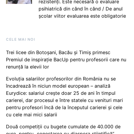
rezistenți. Este necesară o evaluare
psihiatrică din când în când / De anul
școlar viitor evaluarea este obligatorie
CELE MAI NOI
Trei licee din Botoșani, Bacău și Timiș primesc
Premiul de inspirație BacUp pentru profesorii care nu
renunță la elevii lor
Evoluția salariilor profesorilor din România nu se
încadrează în niciun model european – analiză
Eurydice: salariul crește doar 25 de ani în timpul
carierei, dar procesul e între statele cu venituri mari
pentru profesori încă de la începutul carierei și cele
cu cele mai mici salarii
Două competiții cu bugete cumulate de 40.000 de
euro, pentru „conectarea cu diaspora științifică”,