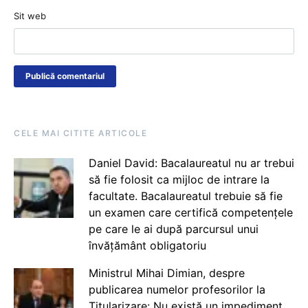
Sit web
CELE MAI CITITE ARTICOLE
Daniel David: Bacalaureatul nu ar trebui
să fie folosit ca mijloc de intrare la
facultate. Bacalaureatul trebuie să fie
un examen care certifică competențele
pe care le ai după parcursul unui
învățământ obligatoriu
Ministrul Mihai Dimian, despre
publicarea numelor profesorilor la
Titularizare: Nu există un impediment