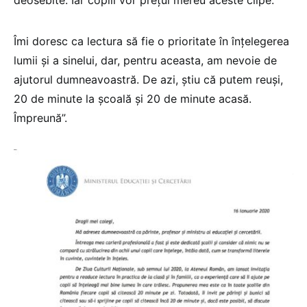
deosebite. Iar copiii vor prețui mereu aceste clipe.
Îmi doresc ca lectura să fie o prioritate în înțelegerea
lumii și a sinelui, dar, pentru aceasta, am nevoie de
ajutorul dumneavoastră. De azi, știu că putem reuși,
20 de minute la școală și 20 de minute acasă.
Împreună”.