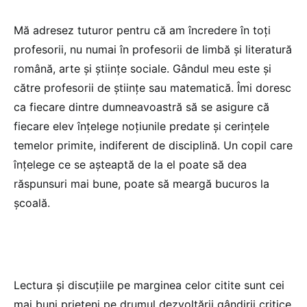
Mă adresez tuturor pentru că am încredere în toți
profesorii, nu numai în profesorii de limbă și literatură
română, arte și științe sociale. Gândul meu este și
către profesorii de științe sau matematică. Îmi doresc
ca fiecare dintre dumneavoastră să se asigure că
fiecare elev înțelege noțiunile predate și cerințele
temelor primite, indiferent de disciplină. Un copil care
înțelege ce se așteaptă de la el poate să dea
răspunsuri mai bune, poate să meargă bucuros la
școală.
Lectura și discuțiile pe marginea celor citite sunt cei
mai buni prieteni pe drumul dezvoltării gândirii critice