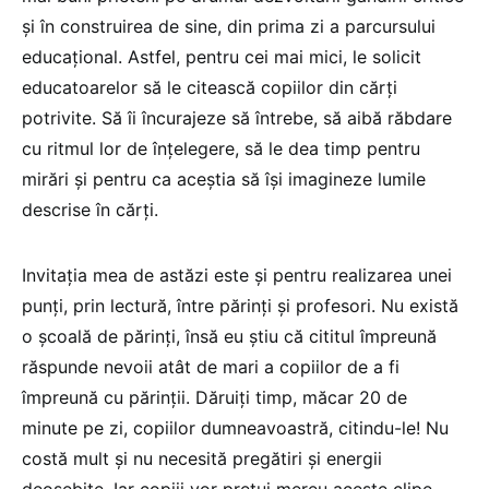
și în construirea de sine, din prima zi a parcursului
educațional. Astfel, pentru cei mai mici, le solicit
educatoarelor să le citească copiilor din cărți
potrivite. Să îi încurajeze să întrebe, să aibă răbdare
cu ritmul lor de înțelegere, să le dea timp pentru
mirări și pentru ca aceștia să își imagineze lumile
descrise în cărți.
Invitația mea de astăzi este și pentru realizarea unei
punți, prin lectură, între părinți și profesori. Nu există
o școală de părinți, însă eu știu că cititul împreună
răspunde nevoii atât de mari a copiilor de a fi
împreună cu părinții. Dăruiți timp, măcar 20 de
minute pe zi, copiilor dumneavoastră, citindu-le! Nu
costă mult și nu necesită pregătiri și energii