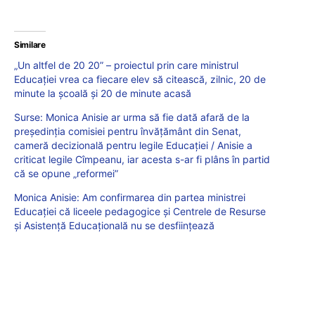
Similare
„Un altfel de 20 20” – proiectul prin care ministrul
Educaţiei vrea ca fiecare elev să citească, zilnic, 20 de
minute la şcoală şi 20 de minute acasă
Surse: Monica Anisie ar urma să fie dată afară de la
președinția comisiei pentru învățământ din Senat,
cameră decizională pentru legile Educației / Anisie a
criticat legile Cîmpeanu, iar acesta s-ar fi plâns în partid
că se opune „reformei”
Monica Anisie: Am confirmarea din partea ministrei
Educației că liceele pedagogice și Centrele de Resurse
și Asistență Educațională nu se desființează