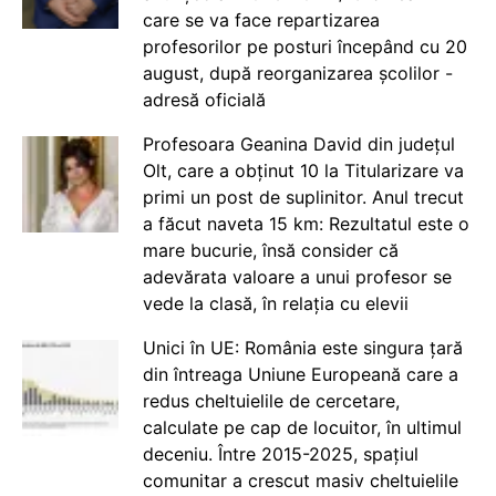
care se va face repartizarea
profesorilor pe posturi începând cu 20
august, după reorganizarea școlilor -
adresă oficială
Profesoara Geanina David din județul
Olt, care a obținut 10 la Titularizare va
primi un post de suplinitor. Anul trecut
a făcut naveta 15 km: Rezultatul este o
mare bucurie, însă consider că
adevărata valoare a unui profesor se
vede la clasă, în relația cu elevii
Unici în UE: România este singura țară
din întreaga Uniune Europeană care a
redus cheltuielile de cercetare,
calculate pe cap de locuitor, în ultimul
deceniu. Între 2015-2025, spațiul
comunitar a crescut masiv cheltuielile