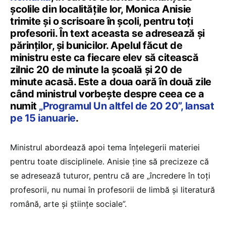
școlile din localitățile lor, Monica Anisie
trimite și o scrisoare în școli, pentru toți
profesorii. În text aceasta se adresează și
părinților, și bunicilor. Apelul făcut de
ministru este ca fiecare elev să citească
zilnic 20 de minute la școală și 20 de
minute acasă. Este a doua oară în două zile
când ministrul vorbește despre ceea ce a
numit
„Programul Un altfel de 20 20”, lansat
pe 15 ianuarie
.
Ministrul abordează apoi tema înțelegerii materiei
pentru toate disciplinele. Anisie ține să precizeze că
se adresează tuturor, pentru că are „încredere în toți
profesorii, nu numai în profesorii de limbă și literatură
română, arte și științe sociale”.