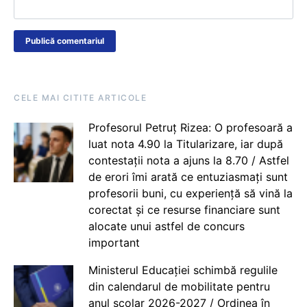
CELE MAI CITITE ARTICOLE
Profesorul Petruț Rizea: O profesoară a
luat nota 4.90 la Titularizare, iar după
contestații nota a ajuns la 8.70 / Astfel
de erori îmi arată ce entuziasmați sunt
profesorii buni, cu experiență să vină la
corectat și ce resurse financiare sunt
alocate unui astfel de concurs
important
Ministerul Educației schimbă regulile
din calendarul de mobilitate pentru
anul școlar 2026-2027 / Ordinea în