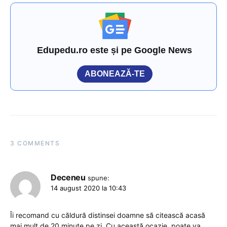
Edupedu.ro este și pe Google News
ABONEAZĂ-TE
3 COMMENTS
Deceneu
spune:
14 august 2020 la 10:43
Îi recomand cu căldură distinsei doamne să citească acasă
mai mult de 20 minute pe zi. Cu această ocazie, poate va