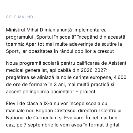
CELE MAI NOI
Ministrul Mihai Dimian anunță implementarea
programului „Sportul în școală” începând din această
toamnă: Apar tot mai multe adeverințe de scutire la
Sport, iar obezitatea în rândul copiilor a crescut
Noua programă școlară pentru calificarea de Asistent
medical generalist, aplicabilă din 2026-2027:
pregătirea se aliniază la noile cerințe europene, 4.600
de ore de formare în 3 ani, mai multă practică și
accent pe îngrijirea pacienților – proiect
Elevii de clasa a IX-a nu vor începe școala cu
manuale noi. Bogdan Cristescu, directorul Centrului
Național de Curriculum și Evaluare: În cel mai bun
caz, pe 7 septembrie le vom avea în format digital