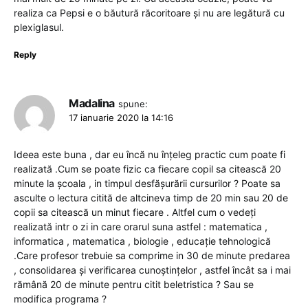
realiza ca Pepsi e o băutură răcoritoare și nu are legătură cu
plexiglasul.
Reply
Madalina
spune:
17 ianuarie 2020 la 14:16
Ideea este buna , dar eu încă nu înțeleg practic cum poate fi
realizată .Cum se poate fizic ca fiecare copil sa citească 20
minute la școala , in timpul desfășurării cursurilor ? Poate sa
asculte o lectura citită de altcineva timp de 20 min sau 20 de
copii sa citească un minut fiecare . Altfel cum o vedeți
realizată intr o zi in care orarul suna astfel : matematica ,
informatica , matematica , biologie , educație tehnologică
.Care profesor trebuie sa comprime in 30 de minute predarea
, consolidarea și verificarea cunoștințelor , astfel încât sa i mai
rămână 20 de minute pentru citit beletristica ? Sau se
modifica programa ?