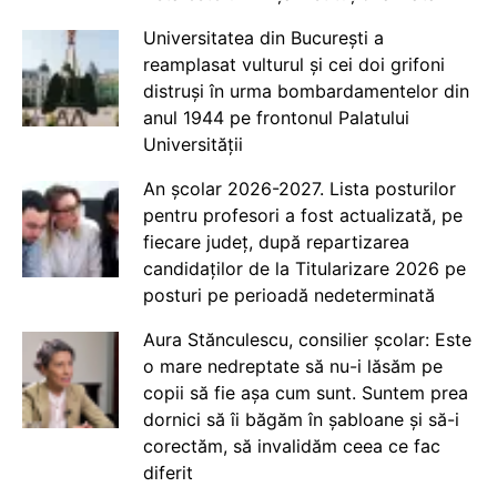
Universitatea din București a
reamplasat vulturul și cei doi grifoni
distruși în urma bombardamentelor din
anul 1944 pe frontonul Palatului
Universității
An școlar 2026-2027. Lista posturilor
pentru profesori a fost actualizată, pe
fiecare județ, după repartizarea
candidaților de la Titularizare 2026 pe
posturi pe perioadă nedeterminată
Aura Stănculescu, consilier școlar: Este
o mare nedreptate să nu-i lăsăm pe
copii să fie așa cum sunt. Suntem prea
dornici să îi băgăm în șabloane și să-i
corectăm, să invalidăm ceea ce fac
diferit