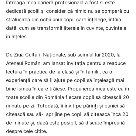
Întreaga mea carieră profesională a fost și este
dedicată școlii și consider că nimic nu se compară cu
strălucirea din ochii unui copil care înțelege, întâia
dată, cum se transformă literele în cuvinte, cuvintele
în înțeles.
De Ziua Culturii Naționale, sub semnul lui 2020, la
Ateneul Român, am lansat invitația pentru a readuce
lectura în practica de la clasă și în familii, ca o
experiență care să îi ajute pe copii să înțeleagă mai
bine lumea în care trăiesc. Propunerea mea este ca în
toate școlile din România fiecare copil să citească 20
minute pe zi. Totodată, îi invit pe părinți și bunici să
citească sau să-i sprijine pe copii să citească încă 20
de minute și, dacă este posibil, să discute împreună
despre cele citite.