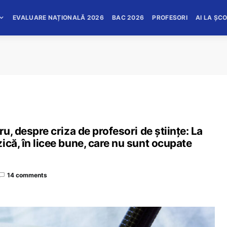
EVALUARE NAȚIONALĂ 2026
BAC 2026
PROFESORI
AI LA ȘC
ru, despre criza de profesori de științe: La
ică, în licee bune, care nu sunt ocupate
14 comments