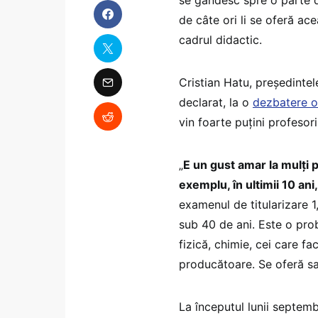
de câte ori li se oferă ace
cadrul didactic.
Cristian Hatu, președintel
declarat, la o
dezbatere o
vin foarte puțini profesori
„
E un gust amar la mulți p
exemplu, în ultimii 10 ani,
examenul de titularizare 1
sub 40 de ani. Este o prob
fizică, chimie, cei care fa
producătoare. Se oferă sal
La începutul lunii septemb