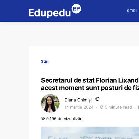
ȘTIRI
Știri
Secretarul de stat Florian Lixand
acest moment sunt posturi de fiz
Diana Ghimiși
14 martie 2024
5 minute read
9.196 de vizualizări