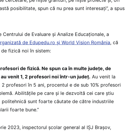
astă posibilitate, spun că nu prea sunt interesați”, a spus
e Centrului de Evaluare și Analize Educaționale, a
rganizată de Edupedu.ro și World Vision România
, că
 de fizică noi în sistem:
rofesori de fizică. Ne spun ca în multe județe, de
 au venit 1, 2 profesori noi într-un județ.
Au venit la
, 2 profesori în 5 ani, procentul e de sub 10% profesori
lemă. Abilitățile pe care și le dezvoltă cei care știu
c politehnică sunt foarte căutate de către industriile
arii foarte bune.”
rie 2023, inspectorul școlar general al IȘJ Brașov,