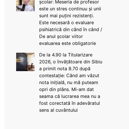
școlar: Meseria de profesor
este un stres continuu și unii
sunt mai puțini rezistenți.
Este necesară o evaluare
psihiatrică din când în când /
De anul școlar viitor
evaluarea este obligatorie
De la 4.90 la Titularizare
2026, o învățătoare din Sibiu
a primit nota 8.70 după
contestație: Când am văzut
nota inițială, nu mă puteam
opri din plâns. Mi-am dat
seama că lucrarea mea nu a
fost corectată în adevăratul
sens al cuvântului