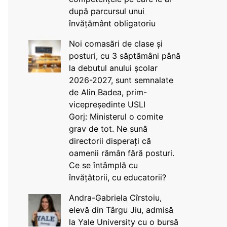
după parcursul unui
învățământ obligatoriu
Noi comasări de clase și
posturi, cu 3 săptămâni până
la debutul anului școlar
2026-2027, sunt semnalate
de Alin Badea, prim-
vicepreședinte USLI
Gorj: Ministerul o comite
grav de tot. Ne sună
directorii disperați că
oamenii rămân fără posturi.
Ce se întâmplă cu
învățătorii, cu educatorii?
Andra-Gabriela Cîrstoiu,
elevă din Târgu Jiu, admisă
la Yale University cu o bursă