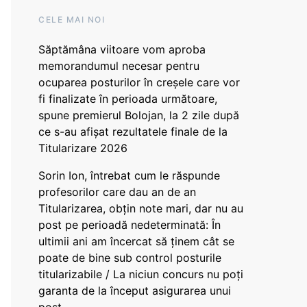
CELE MAI NOI
Săptămâna viitoare vom aproba
memorandumul necesar pentru
ocuparea posturilor în creșele care vor
fi finalizate în perioada următoare,
spune premierul Bolojan, la 2 zile după
ce s-au afișat rezultatele finale de la
Titularizare 2026
Sorin Ion, întrebat cum le răspunde
profesorilor care dau an de an
Titularizarea, obțin note mari, dar nu au
post pe perioadă nedeterminată: În
ultimii ani am încercat să ținem cât se
poate de bine sub control posturile
titularizabile / La niciun concurs nu poți
garanta de la început asigurarea unui