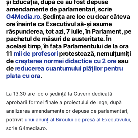
și Educația, după ce au fost depuse
amendamente de parlamentari, scrie
G4Media.ro
. Ședința are loc cu doar câteva
ore înainte ca Executivul să-și asume
răspunderea, tot azi, 7 iulie, în Parlament, pe
pachetul de măsuri de austeritate. În
același timp, în fața Parlamentului de la ora
11
mii de profesori
protestează, nemulțumiți
de
creșterea normei didactice cu 2 ore
sau
de
reducerea cuantumului plăților pentru
plata cu ora
.
La 13.30 are loc o ședință la Guvern dedicată
aprobării formei finale a proiectului de lege, după
analizarea amendamentelor depuse de parlamentari,
potrivit
unui anunț al Biroului de presă al Executivului
,
scrie G4media.ro.