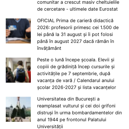
comunitar a crescut masiv cheltuielile
de cercetare - ultimele date Eurostat
OFICIAL Prima de carieră didactică
2026: profesorii primesc cei 1.500 de
lei până la 31 august și îi pot folosi
până în august 2027 dacă rămân în
învățământ
Peste o lună începe școala. Elevii și
copiii de grădiniță încep cursurile și
activitățile pe 7 septembrie, după
vacanța de vară / Calendarul anului
școlar 2026-2027 și lista vacanțelor
Universitatea din București a
reamplasat vulturul și cei doi grifoni
distruși în urma bombardamentelor din
anul 1944 pe frontonul Palatului
Universității