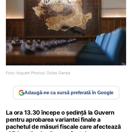
Foto: Inquam Photos/ Octav Ganea
Adaugă-ne ca sursă preferată în Google
La ora 13.30 începe o ședință la Guvern
pentru aprobarea variantei finale a
pachetul de măsuri fiscale care afectează