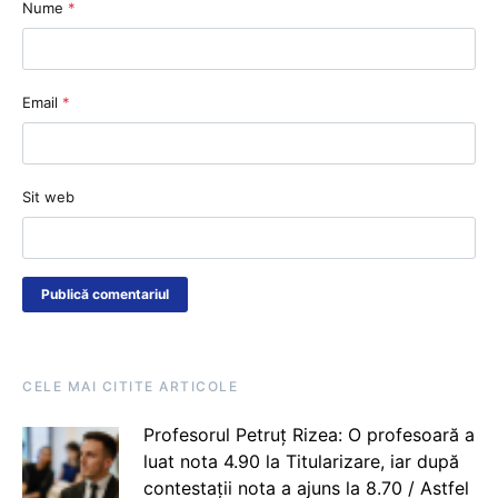
Nume
*
Email
*
Sit web
CELE MAI CITITE ARTICOLE
Profesorul Petruț Rizea: O profesoară a
luat nota 4.90 la Titularizare, iar după
contestații nota a ajuns la 8.70 / Astfel