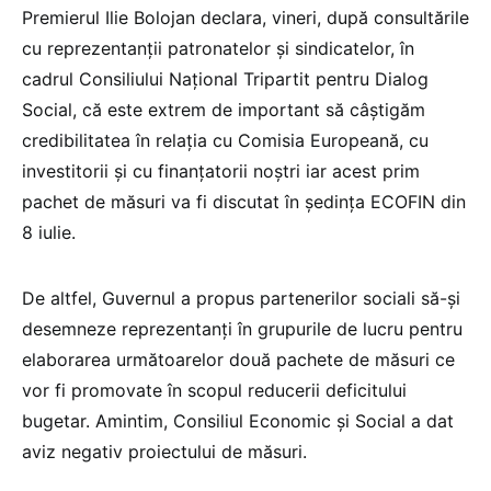
Premierul Ilie Bolojan declara, vineri, după consultările
cu reprezentanţii patronatelor şi sindicatelor, în
cadrul Consiliului Naţional Tripartit pentru Dialog
Social, că este extrem de important să câştigăm
credibilitatea în relaţia cu Comisia Europeană, cu
investitorii şi cu finanţatorii noştri iar acest prim
pachet de măsuri va fi discutat în şedinţa ECOFIN din
8 iulie.
De altfel, Guvernul a propus partenerilor sociali să-şi
desemneze reprezentanţi în grupurile de lucru pentru
elaborarea următoarelor două pachete de măsuri ce
vor fi promovate în scopul reducerii deficitului
bugetar. Amintim, Consiliul Economic și Social a dat
aviz negativ proiectului de măsuri.