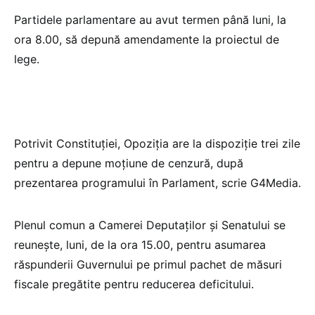
Partidele parlamentare au avut termen până luni, la
ora 8.00, să depună amendamente la proiectul de
lege.
Potrivit Constituţiei, Opoziţia are la dispoziţie trei zile
pentru a depune moţiune de cenzură, după
prezentarea programului în Parlament, scrie G4Media.
Plenul comun a Camerei Deputaţilor şi Senatului se
reuneşte, luni, de la ora 15.00, pentru asumarea
răspunderii Guvernului pe primul pachet de măsuri
fiscale pregătite pentru reducerea deficitului.