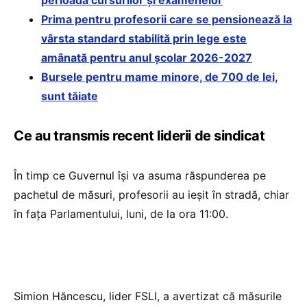
perioada cursurilor și examenelor
Prima pentru profesorii care se pensionează la
vârsta standard stabilită prin lege este
amânată pentru anul școlar 2026-2027
Bursele pentru mame minore, de 700 de lei,
sunt tăiate
Ce au transmis recent liderii de sindicat
În timp ce Guvernul își va asuma răspunderea pe
pachetul de măsuri, profesorii au ieșit în stradă, chiar
în fața Parlamentului, luni, de la ora 11:00.
Simion Hăncescu, lider FSLI, a avertizat că măsurile