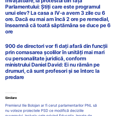
Învățătoare, la protestul din fața
Parlamentului: Știți care este programul
unui elev? La casa a IV-a avem 3 zile cu 6
ore. Dacă eu mai am încă 2 ore pe remedial,
înseamnă că toată săptămâna se duce pe 6
ore
900 de directori vor fi dați afară din funcții
prin comasarea școlilor în unități mai mari
cu personalitate juridică, conform
ministrului Daniel David: Ei nu rămân pe
drumuri, că sunt profesori și se întorc la
predare
Similare
Premierul Ilie Bolojan ar fi cerut parlamentarilor PNL să
nu voteze proiectele PSD ce modifică deciziile
guvernului, inclusiv cele privind Educația, legate de