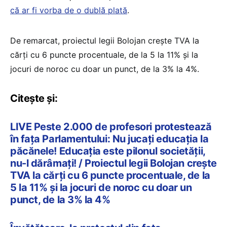
că ar fi vorba de o dublă plată
.
De remarcat, proiectul legii Bolojan crește TVA la
cărți cu 6 puncte procentuale, de la 5 la 11% și la
jocuri de noroc cu doar un punct, de la 3% la 4%.
Citește și:
LIVE Peste 2.000 de profesori protestează
în fața Parlamentului: Nu jucați educația la
păcănele! Educația este pilonul societății,
nu-l dărâmați! / Proiectul legii Bolojan crește
TVA la cărți cu 6 puncte procentuale, de la
5 la 11% și la jocuri de noroc cu doar un
punct, de la 3% la 4%