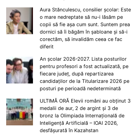
Aura Stănculescu, consilier școlar: Este
o mare nedreptate să nu-i lăsăm pe
copii să fie așa cum sunt. Suntem prea
dornici să îi băgăm în șabloane și să-i
corectăm, să invalidăm ceea ce fac
diferit
An școlar 2026-2027. Lista posturilor
pentru profesori a fost actualizată, pe
fiecare județ, după repartizarea
candidaților de la Titularizare 2026 pe
posturi pe perioadă nedeterminată
ULTIMĂ ORĂ Elevii români au obținut 3
medalii de aur, 2 de argint și 3 de
bronz la Olimpiada Internațională de
Inteligență Artificială – IOAI 2026,
desfășurată în Kazahstan