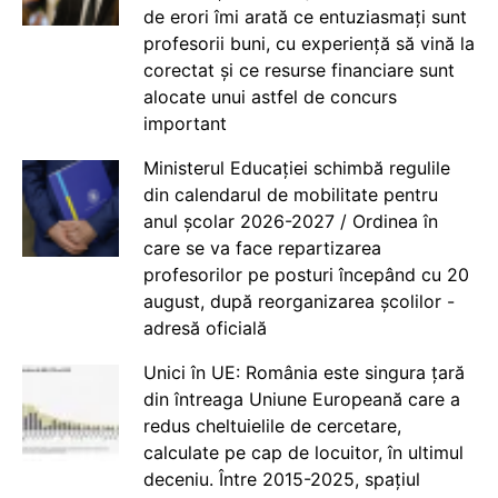
de erori îmi arată ce entuziasmați sunt
profesorii buni, cu experiență să vină la
corectat și ce resurse financiare sunt
alocate unui astfel de concurs
important
Ministerul Educației schimbă regulile
din calendarul de mobilitate pentru
anul școlar 2026-2027 / Ordinea în
care se va face repartizarea
profesorilor pe posturi începând cu 20
august, după reorganizarea școlilor -
adresă oficială
Unici în UE: România este singura țară
din întreaga Uniune Europeană care a
redus cheltuielile de cercetare,
calculate pe cap de locuitor, în ultimul
deceniu. Între 2015-2025, spațiul