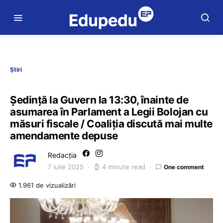
Știri
Ședință la Guvern la 13:30, înainte de
asumarea în Parlament a Legii Bolojan cu
măsuri fiscale / Coaliția discută mai multe
amendamente depuse
Redacția
7 iulie 2025
4 minute read
One comment
1.961 de vizualizări