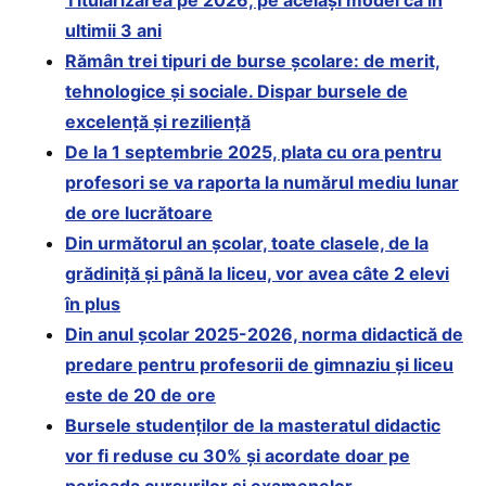
Titularizarea pe 2026, pe același model ca în
ultimii 3 ani
Rămân trei tipuri de burse școlare: de merit,
tehnologice și sociale. Dispar bursele de
excelență și reziliență
De la 1 septembrie 2025, plata cu ora pentru
profesori se va raporta la numărul mediu lunar
de ore lucrătoare
Din următorul an școlar, toate clasele, de la
grădiniță și până la liceu, vor avea câte 2 elevi
în plus
Din anul școlar 2025-2026, norma didactică de
predare pentru profesorii de gimnaziu și liceu
este de 20 de ore
Bursele studenților de la masteratul didactic
vor fi reduse cu 30% și acordate doar pe