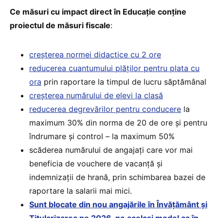
Ce măsuri cu impact direct în Educație conține
proiectul de măsuri fiscale
:
creșterea normei didactice cu 2 ore
reducerea cuantumului plăților pentru plata cu
ora
prin raportare la timpul de lucru săptămânal
creșterea numărului de elevi la clasă
reducerea degrevărilor pentru conducere
la
maximum 30% din norma de 20 de ore și pentru
îndrumare și control – la maximum 50%
scăderea numărului de angajați care vor mai
beneficia de vouchere de vacanță și
indemnizații de hrană, prin schimbarea bazei de
raportare la salarii mai mici.
Sunt blocate din nou angajările în Învățământ și