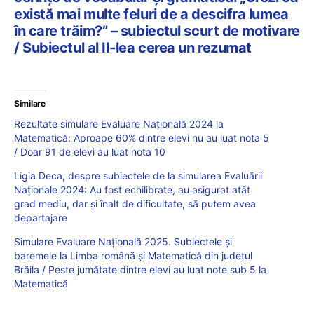
există mai multe feluri de a descifra lumea
în care trăim?” – subiectul scurt de motivare
/ Subiectul al II-lea cerea un rezumat
Similare
Rezultate simulare Evaluare Națională 2024 la
Matematică: Aproape 60% dintre elevi nu au luat nota 5
/ Doar 91 de elevi au luat nota 10
Ligia Deca, despre subiectele de la simularea Evaluării
Naționale 2024: Au fost echilibrate, au asigurat atât
grad mediu, dar și înalt de dificultate, să putem avea
departajare
Simulare Evaluare Națională 2025. Subiectele și
baremele la Limba română și Matematică din județul
Brăila / Peste jumătate dintre elevi au luat note sub 5 la
Matematică