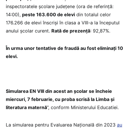
inspectoratele școlare județene (ora de referință:
14:00),
peste 163.600 de elevi
din totalul celor
176.266 de elevi înscriși în clasa a VIII-a la începutul
anului școlar curent.
Rată de prezență
: 92,87%.
În urma unor tentative de fraudă au fost eliminați 10
elevi.
Simularea EN VIII din acest an școlar se încheie
miercuri, 7 februarie, cu proba scrisă la Limba și
literatura maternă
”, conform Ministerului Educatiei.
La simularea pentru Evaluarea Națională din 2023
au