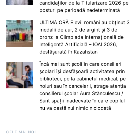
candidaților de la Titularizare 2026 pe
posturi pe perioadă nedeterminată
ULTIMĂ ORĂ Elevii români au obținut 3
medalii de aur, 2 de argint și 3 de
bronz la Olimpiada Internațională de
Inteligență Artificială – IOAI 2026,
desfășurată în Kazahstan
Încă mai sunt școli în care consilierii
școlari își desfășoară activitatea prin
biblioteci, pe la cabinetul medical, pe
holuri sau în cancelarii, atrage atenția
consilierul școlar Aura Stănculescu /
Sunt spații inadecvate în care copilul
nu va destăinui nimic niciodată
CELE MAI NOI