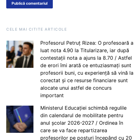
CELE MAI CITITE ARTICOLE
Profesorul Petruț Rizea: O profesoară a
luat nota 4.90 la Titularizare, iar după
contestații nota a ajuns la 8.70 / Astfel
de erori îmi arată ce entuziasmați sunt
profesorii buni, cu experiență să vină la
corectat și ce resurse financiare sunt
alocate unui astfel de concurs
important
Ministerul Educației schimbă regulile
din calendarul de mobilitate pentru
anul școlar 2026-2027 / Ordinea în
care se va face repartizarea
profesorilor pe posturi începând cu 20