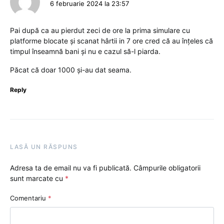
6 februarie 2024 la 23:57
Pai după ca au pierdut zeci de ore la prima simulare cu
platforme blocate și scanat hârtii in 7 ore cred că au înțeles că
timpul înseamnă bani și nu e cazul să-l piarda.
Păcat că doar 1000 și-au dat seama.
Reply
LASĂ UN RĂSPUNS
Adresa ta de email nu va fi publicată.
Câmpurile obligatorii
sunt marcate cu
*
Comentariu
*