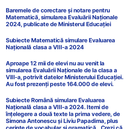
Baremele de corectare și notare pentru
Matematică, simularea Evaluării Naționale
2024, publicate de Ministerul Educației
Subiecte Matematică simulare Evaluarea
Națională clasa a VIII-a 2024
Aproape 12 mii de elevi nu au venit la
simularea Evaluării Naționale de la clasa a
VIII-a, potrivit datelor Ministerului Educației.
Au fost prezenți peste 164.000 de elevi.
Subiecte Română simulare Evaluarea
Națională clasa a VIII-a 2024. Itemi de
înțelegere a două texte la prima vedere, de
Simona Antonescu și Liviu Papadima, plus
cerințe de vocabular și gramatică. „Crezi că