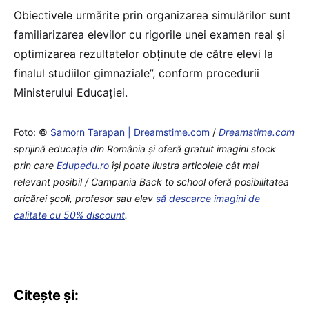
Obiectivele urmărite prin organizarea simulărilor sunt
familiarizarea elevilor cu rigorile unei examen real și
optimizarea rezultatelor obţinute de către elevi la
finalul studiilor gimnaziale”, conform procedurii
Ministerului Educației.
Foto: ©
Samorn Tarapan | Dreamstime.com
/
Dreamstime.com
sprijină educaţia din România şi oferă gratuit imagini stock
prin care
Edupedu.ro
îşi poate ilustra articolele cât mai
relevant posibil / Campania Back to school oferă posibilitatea
oricărei școli, profesor sau elev
să descarce imagini de
calitate cu 50% discount
.
Citește și: