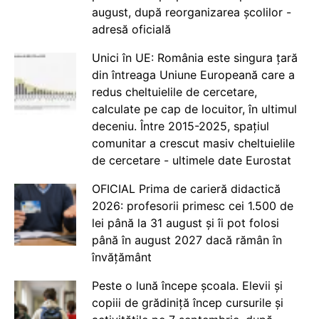
august, după reorganizarea școlilor -
adresă oficială
Unici în UE: România este singura țară
din întreaga Uniune Europeană care a
redus cheltuielile de cercetare,
calculate pe cap de locuitor, în ultimul
deceniu. Între 2015-2025, spațiul
comunitar a crescut masiv cheltuielile
de cercetare - ultimele date Eurostat
OFICIAL Prima de carieră didactică
2026: profesorii primesc cei 1.500 de
lei până la 31 august și îi pot folosi
până în august 2027 dacă rămân în
învățământ
Peste o lună începe școala. Elevii și
copiii de grădiniță încep cursurile și