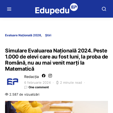
Evaluare Națională 2026
Știri
Simulare Evaluarea Națională 2024. Peste
1.000 de elevi care au fost luni, la proba de
Română, nu au mai venit marți la
Matematică
Redacția
6 februarie 2024
2 minute read
One comment
2.587 de vizualizări