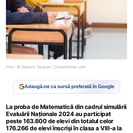
Foto: © Samorn Tarapan | Dreamstime.com
Adaugă-ne ca sursă preferată în Google
La proba de Matematică din cadrul simulării
Evaluării Naționale 2024 au participat
peste 163.600 de elevi din totalul celor
176.266 de elevi înscriși în clasa a VIII-a la