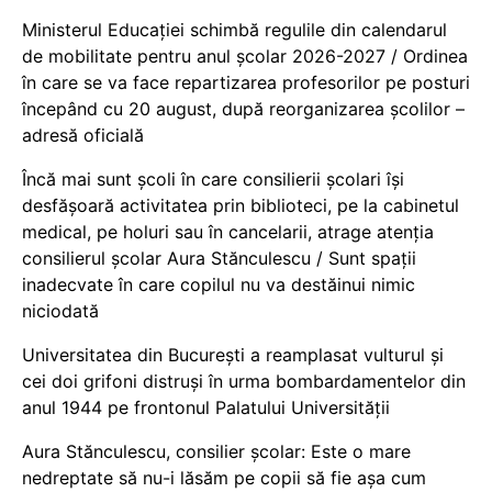
Ministerul Educației schimbă regulile din calendarul
de mobilitate pentru anul școlar 2026-2027 / Ordinea
în care se va face repartizarea profesorilor pe posturi
începând cu 20 august, după reorganizarea școlilor –
adresă oficială
Încă mai sunt școli în care consilierii școlari își
desfășoară activitatea prin biblioteci, pe la cabinetul
medical, pe holuri sau în cancelarii, atrage atenția
consilierul școlar Aura Stănculescu / Sunt spații
inadecvate în care copilul nu va destăinui nimic
niciodată
Universitatea din București a reamplasat vulturul și
cei doi grifoni distruși în urma bombardamentelor din
anul 1944 pe frontonul Palatului Universității
Aura Stănculescu, consilier școlar: Este o mare
nedreptate să nu-i lăsăm pe copii să fie așa cum