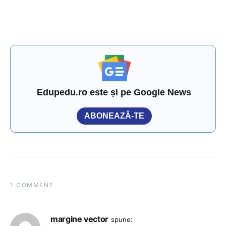
Edupedu.ro este și pe Google News
ABONEAZĂ-TE
1 COMMENT
margine vector
spune: