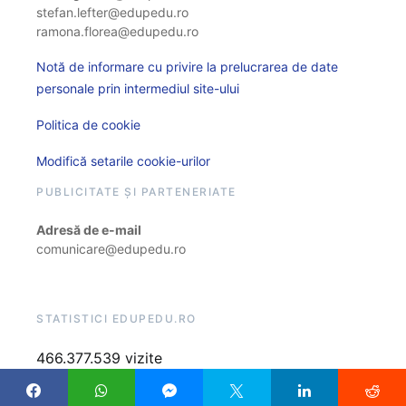
stefan.lefter@edupedu.ro
ramona.florea@edupedu.ro
Notă de informare cu privire la prelucrarea de date
personale prin intermediul site-ului
Politica de cookie
Modifică setarile cookie-urilor
PUBLICITATE ȘI PARTENERIATE
Adresă de e-mail
comunicare@edupedu.ro
STATISTICI EDUPEDU.RO
466.377.539 vizite