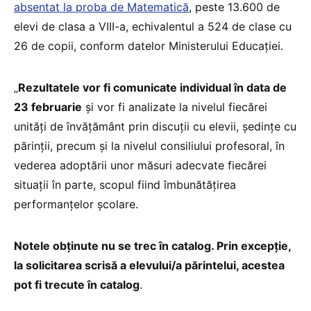
absentat la proba de Matematică
, peste 13.600 de
elevi de clasa a VIII-a, echivalentul a 524 de clase cu
26 de copii, conform datelor Ministerului Educației.
„
Rezultatele vor fi comunicate individual în data de
23 februarie
și vor fi analizate la nivelul fiecărei
unități de învățământ prin discuții cu elevii, ședințe cu
părinții, precum și la nivelul consiliului profesoral, în
vederea adoptării unor măsuri adecvate fiecărei
situații în parte, scopul fiind îmbunătățirea
performanțelor școlare.
Notele obținute nu se trec în catalog. Prin excepție,
la solicitarea scrisă a elevului/a părintelui, acestea
pot fi trecute în catalog
.