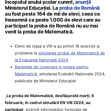
începutul anului școlar curent,
anunță
Ministerul Educației. La
proba de Română
au fost peste 164 de mii de elevi, ceea ce
înseamnă ca peste 1.000 de elevi care au
participat la proba de Română nu au mai
venit la proba de Matematică.
Elevii de clasa a VIII-a au primit 18 exerciții și
probleme la
simularea probei de Matematică de
la Evaluarea Națională 2024
.
Baremele de corectare și notare pentru
Matematică
, simularea Evaluării Naționale 2024,
publicate de Ministerul Educației
„
La proba de Matematică, desfășurată marți, 6
februarie, în cadrul simulării EN VIII 2024, au
participat,
potrivit informațiilor furnizate de