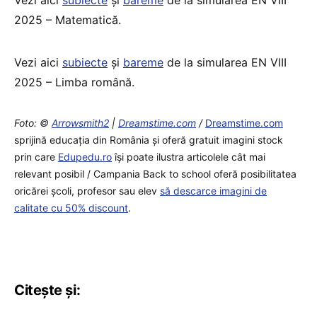
2025 – Matematică.
Vezi aici
subiecte
și
bareme
de la simularea EN VIII
2025 – Limba română.
Foto: ©
Arrowsmith2
|
Dreamstime.com
/
Dreamstime.com
sprijină educaţia din România şi oferă gratuit imagini stock
prin care
Edupedu.ro
îşi poate ilustra articolele cât mai
relevant posibil / Campania Back to school oferă posibilitatea
oricărei școli, profesor sau elev
să descarce imagini de
calitate cu 50% discount
.
Citește și: