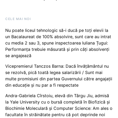
CELE MAI NOI
Nu poate liceul tehnologic să-i ducă pe toți elevii la
un Bacalaureat de 100% absolvire, sunt care au intrat
cu media 2 sau 3, spune inspectoarea Iuliana Țugui:
Performanța trebuie măsurată și prin câți absolvenți
se angajează
Vicepremierul Tanczos Barna: Dacă învățământul nu
se rezolvă, pică toată legea salarizării / Sunt mai
multe promisiuni din partea Guvernului către angajații
din educație și nu par a fi respectate
Andra-Gabriela Cîrstoiu, elevă din Târgu Jiu, admisă
la Yale University cu o bursă completă în Biofizică și
Biochimie Moleculară și Computer Science: Am ales o
facultate în străinătate pentru că pot deprinde noi