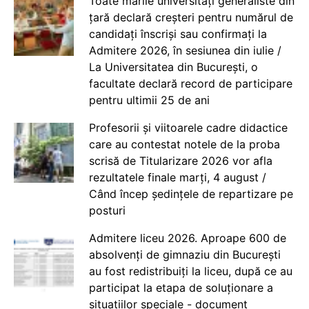
Toate marile universități generaliste din
țară declară creșteri pentru numărul de
candidați înscriși sau confirmați la
Admitere 2026, în sesiunea din iulie /
La Universitatea din București, o
facultate declară record de participare
pentru ultimii 25 de ani
Profesorii și viitoarele cadre didactice
care au contestat notele de la proba
scrisă de Titularizare 2026 vor afla
rezultatele finale marți, 4 august /
Când încep ședințele de repartizare pe
posturi
Admitere liceu 2026. Aproape 600 de
absolvenți de gimnaziu din București
au fost redistribuiți la liceu, după ce au
participat la etapa de soluționare a
situațiilor speciale - document