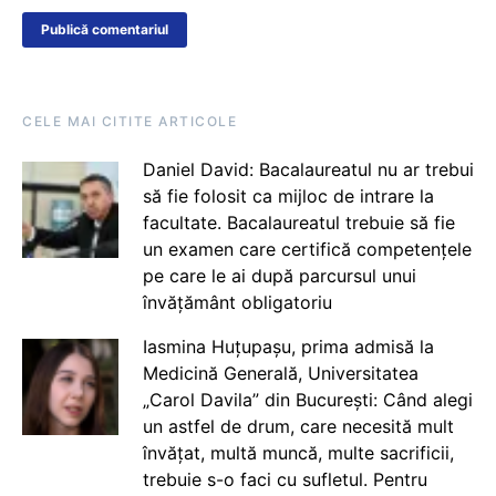
CELE MAI CITITE ARTICOLE
Daniel David: Bacalaureatul nu ar trebui
să fie folosit ca mijloc de intrare la
facultate. Bacalaureatul trebuie să fie
un examen care certifică competențele
pe care le ai după parcursul unui
învățământ obligatoriu
Iasmina Huțupașu, prima admisă la
Medicină Generală, Universitatea
„Carol Davila” din București: Când alegi
un astfel de drum, care necesită mult
învățat, multă muncă, multe sacrificii,
trebuie s-o faci cu sufletul. Pentru