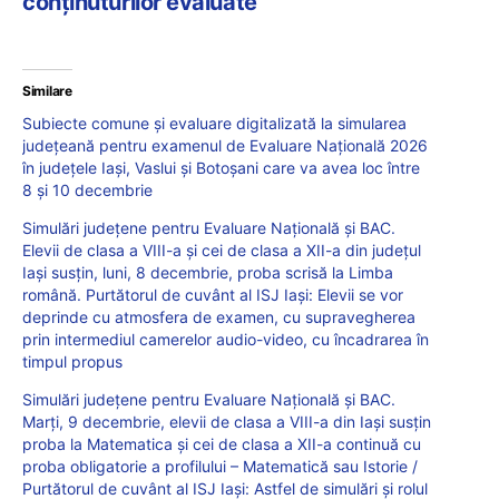
conținuturilor evaluate
Similare
Subiecte comune și evaluare digitalizată la simularea
județeană pentru examenul de Evaluare Națională 2026
în județele Iași, Vaslui și Botoșani care va avea loc între
8 și 10 decembrie
Simulări județene pentru Evaluare Națională și BAC.
Elevii de clasa a VIII-a și cei de clasa a XII-a din județul
Iași susțin, luni, 8 decembrie, proba scrisă la Limba
română. Purtătorul de cuvânt al ISJ Iași: Elevii se vor
deprinde cu atmosfera de examen, cu supravegherea
prin intermediul camerelor audio-video, cu încadrarea în
timpul propus
Simulări județene pentru Evaluare Națională și BAC.
Marți, 9 decembrie, elevii de clasa a VIII-a din Iași susțin
proba la Matematica și cei de clasa a XII-a continuă cu
proba obligatorie a profilului – Matematică sau Istorie /
Purtătorul de cuvânt al ISJ Iași: Astfel de simulări şi rolul