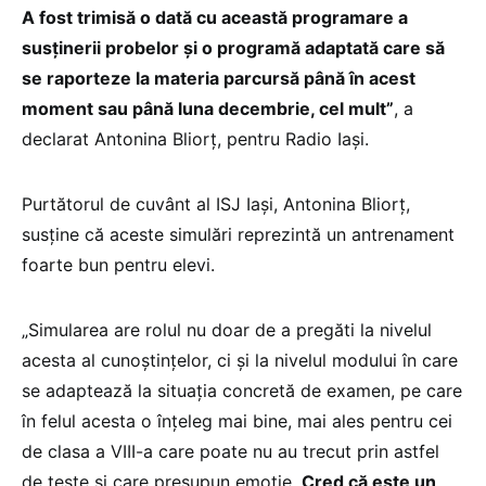
A fost trimisă o dată cu această programare a
susținerii probelor și o programă adaptată care să
se raporteze la materia parcursă până în acest
moment sau până luna decembrie, cel mult”
, a
declarat Antonina Bliorț, pentru Radio Iași.
Purtătorul de cuvânt al ISJ Iași, Antonina Bliorț,
susține că aceste simulări reprezintă un antrenament
foarte bun pentru elevi.
„Simularea are rolul nu doar de a pregăti la nivelul
acesta al cunoștințelor, ci și la nivelul modului în care
se adaptează la situația concretă de examen, pe care
în felul acesta o înțeleg mai bine, mai ales pentru cei
de clasa a VIII-a care poate nu au trecut prin astfel
de teste și care presupun emoție.
Cred că este un