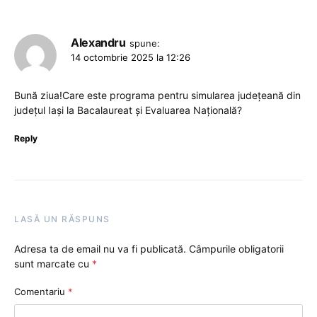
Alexandru
spune:
14 octombrie 2025 la 12:26
Bună ziua!Care este programa pentru simularea județeană din
județul Iași la Bacalaureat și Evaluarea Națională?
Reply
LASĂ UN RĂSPUNS
Adresa ta de email nu va fi publicată.
Câmpurile obligatorii
sunt marcate cu
*
Comentariu
*