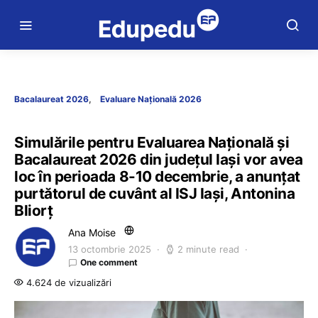
Bacalaureat 2026
Evaluare Națională 2026
Simulările pentru Evaluarea Națională și
Bacalaureat 2026 din județul Iași vor avea
loc în perioada 8-10 decembrie, a anunțat
purtătorul de cuvânt al ISJ Iași, Antonina
Bliorț
Ana Moise
13 octombrie 2025
2 minute read
One comment
4.624 de vizualizări