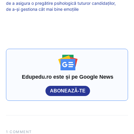
de a asigura o pregătire psihologică tuturor candidaţilor,
de a-şi gestiona cât mai bine emoţiile
Edupedu.ro este și pe Google News
ABONEAZĂ-TE
1 COMMENT