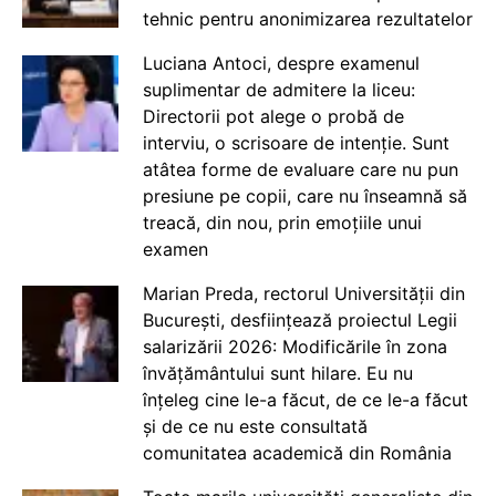
tehnic pentru anonimizarea rezultatelor
Luciana Antoci, despre examenul
suplimentar de admitere la liceu:
Directorii pot alege o probă de
interviu, o scrisoare de intenție. Sunt
atâtea forme de evaluare care nu pun
presiune pe copii, care nu înseamnă să
treacă, din nou, prin emoțiile unui
examen
Marian Preda, rectorul Universității din
București, desființează proiectul Legii
salarizării 2026: Modificările în zona
învățământului sunt hilare. Eu nu
înțeleg cine le-a făcut, de ce le-a făcut
și de ce nu este consultată
comunitatea academică din România