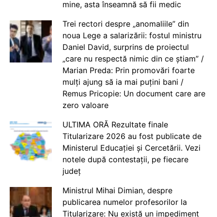
mine, asta înseamnă să fii medic
Trei rectori despre „anomaliile” din
noua Lege a salarizării: fostul ministru
Daniel David, surprins de proiectul
„care nu respectă nimic din ce știam” /
Marian Preda: Prin promovări foarte
mulți ajung să ia mai puțini bani /
Remus Pricopie: Un document care are
zero valoare
ULTIMA ORĂ Rezultate finale
Titularizare 2026 au fost publicate de
Ministerul Educației și Cercetării. Vezi
notele după contestații, pe fiecare
județ
Ministrul Mihai Dimian, despre
publicarea numelor profesorilor la
Titularizare: Nu există un impediment