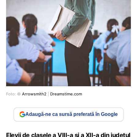
Foto: ©
Arrowsmith2
|
Dreamstime.com
Adaugă-ne ca sursă preferată în Google
Elevii de clasele a VIII-a și a XII-a din județul