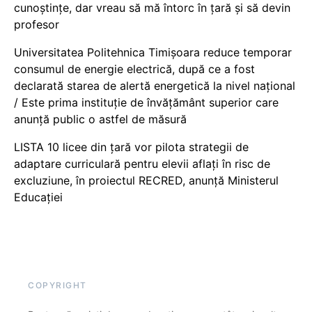
cunoștințe, dar vreau să mă întorc în țară și să devin
profesor
Universitatea Politehnica Timișoara reduce temporar
consumul de energie electrică, după ce a fost
declarată starea de alertă energetică la nivel național
/ Este prima instituție de învățământ superior care
anunță public o astfel de măsură
LISTA 10 licee din țară vor pilota strategii de
adaptare curriculară pentru elevii aflați în risc de
excluziune, în proiectul RECRED, anunță Ministerul
Educației
COPYRIGHT