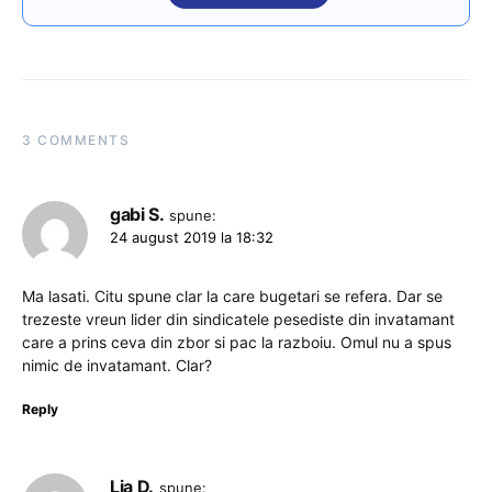
3 COMMENTS
gabi S.
spune:
24 august 2019 la 18:32
Ma lasati. Citu spune clar la care bugetari se refera. Dar se
trezeste vreun lider din sindicatele pesediste din invatamant
care a prins ceva din zbor si pac la razboiu. Omul nu a spus
nimic de invatamant. Clar?
Reply
Lia D.
spune: