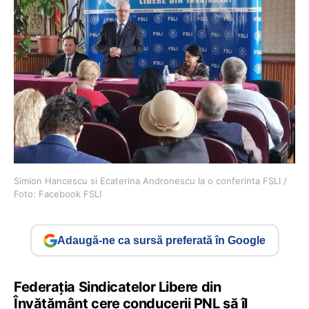
Simion Hancescu si Ecaterina Andronescu la o conferinta FSLI /
Foto: Facebook FSLI
Adaugă-ne ca sursă preferată în Google
Federația Sindicatelor Libere din
Învățământ cere conducerii PNL să îl