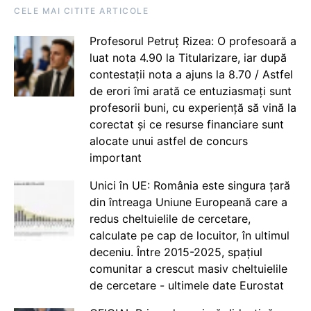
CELE MAI CITITE ARTICOLE
Profesorul Petruț Rizea: O profesoară a
luat nota 4.90 la Titularizare, iar după
contestații nota a ajuns la 8.70 / Astfel
de erori îmi arată ce entuziasmați sunt
profesorii buni, cu experiență să vină la
corectat și ce resurse financiare sunt
alocate unui astfel de concurs
important
Unici în UE: România este singura țară
din întreaga Uniune Europeană care a
redus cheltuielile de cercetare,
calculate pe cap de locuitor, în ultimul
deceniu. Între 2015-2025, spațiul
comunitar a crescut masiv cheltuielile
de cercetare - ultimele date Eurostat