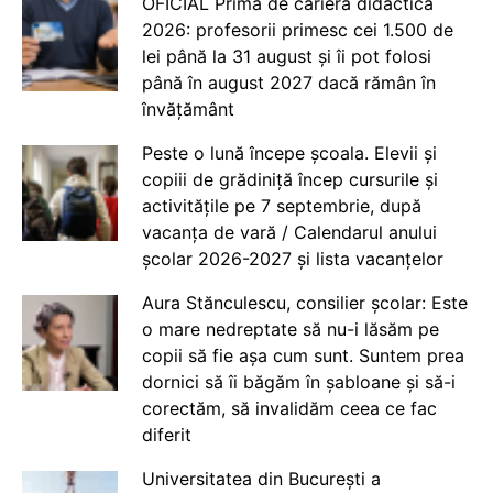
OFICIAL Prima de carieră didactică
2026: profesorii primesc cei 1.500 de
lei până la 31 august și îi pot folosi
până în august 2027 dacă rămân în
învățământ
Peste o lună începe școala. Elevii și
copiii de grădiniță încep cursurile și
activitățile pe 7 septembrie, după
vacanța de vară / Calendarul anului
școlar 2026-2027 și lista vacanțelor
Aura Stănculescu, consilier școlar: Este
o mare nedreptate să nu-i lăsăm pe
copii să fie așa cum sunt. Suntem prea
dornici să îi băgăm în șabloane și să-i
corectăm, să invalidăm ceea ce fac
diferit
Universitatea din București a