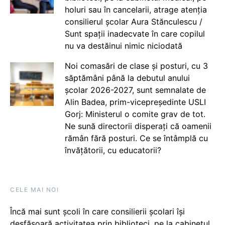
holuri sau în cancelarii, atrage atenția
consilierul școlar Aura Stănculescu /
Sunt spații inadecvate în care copilul
nu va destăinui nimic niciodată
Noi comasări de clase și posturi, cu 3
săptămâni până la debutul anului
școlar 2026-2027, sunt semnalate de
Alin Badea, prim-vicepreședinte USLI
Gorj: Ministerul o comite grav de tot.
Ne sună directorii disperați că oamenii
rămân fără posturi. Ce se întâmplă cu
învățătorii, cu educatorii?
CELE MAI NOI
Încă mai sunt școli în care consilierii școlari își
desfășoară activitatea prin biblioteci, pe la cabinetul