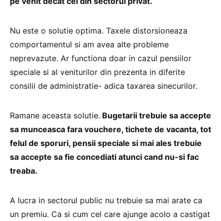
pe venit decat cei din sectorul privat.
Nu este o solutie optima. Taxele distorsioneaza
comportamentul si am avea alte probleme
neprevazute. Ar functiona doar in cazul pensiilor
speciale si al veniturilor din prezenta in diferite
consilii de administratie- adica taxarea sinecurilor.
Ramane aceasta solutie.
Bugetarii trebuie sa accepte
sa munceasca fara vouchere, tichete de vacanta, tot
felul de sporuri, pensii speciale si mai ales trebuie
sa accepte sa fie concediati atunci cand nu-si fac
treaba.
A lucra in sectorul public nu trebuie sa mai arate ca
un premiu. Ca si cum cel care ajunge acolo a castigat