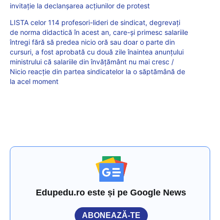
invitație la declanșarea acțiunilor de protest
LISTA celor 114 profesori-lideri de sindicat, degrevați
de norma didactică în acest an, care-și primesc salariile
întregi fără să predea nicio oră sau doar o parte din
cursuri, a fost aprobată cu două zile înaintea anunțului
ministrului că salariile din învățământ nu mai cresc /
Nicio reacție din partea sindicatelor la o săptămână de
la acel moment
Edupedu.ro este și pe Google News
ABONEAZĂ-TE