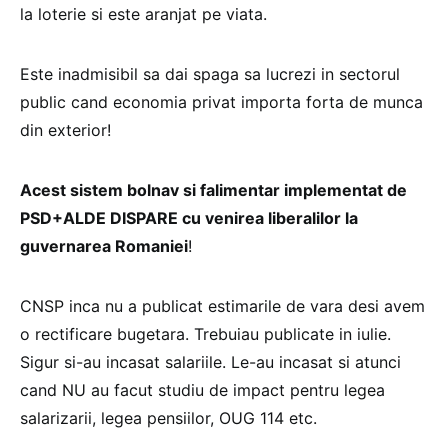
la loterie si este aranjat pe viata.
Este inadmisibil sa dai spaga sa lucrezi in sectorul
public cand economia privat importa forta de munca
din exterior!
Acest sistem bolnav si falimentar implementat de
PSD+ALDE DISPARE cu venirea liberalilor la
guvernarea Romaniei
!
CNSP inca nu a publicat estimarile de vara desi avem
o rectificare bugetara. Trebuiau publicate in iulie.
Sigur si-au incasat salariile. Le-au incasat si atunci
cand NU au facut studiu de impact pentru legea
salarizarii, legea pensiilor, OUG 114 etc.