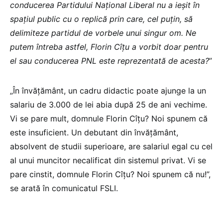
conducerea Partidului Național Liberal nu a ieșit în
spațiul public cu o replică prin care, cel puțin, să
delimiteze partidul de vorbele unui singur om. Ne
putem întreba astfel, Florin Cîțu a vorbit doar pentru
el sau conducerea PNL este reprezentată de acesta?
”
„În învățământ, un cadru didactic poate ajunge la un
salariu de 3.000 de lei abia după 25 de ani vechime.
Vi se pare mult, domnule Florin Cîțu? Noi spunem că
este insuficient. Un debutant din învățământ,
absolvent de studii superioare, are salariul egal cu cel
al unui muncitor necalificat din sistemul privat. Vi se
pare cinstit, domnule Florin Cîțu? Noi spunem că nu!”,
se arată în comunicatul FSLI.