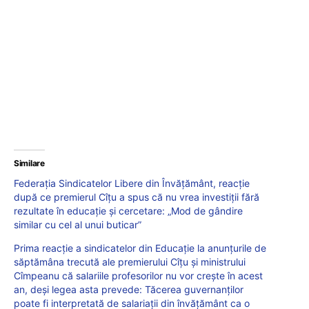
Similare
Federația Sindicatelor Libere din Învățământ, reacție
după ce premierul Cîțu a spus că nu vrea investiții fără
rezultate în educație și cercetare: „Mod de gândire
similar cu cel al unui buticar”
Prima reacție a sindicatelor din Educație la anunțurile de
săptămâna trecută ale premierului Cîțu și ministrului
Cîmpeanu că salariile profesorilor nu vor crește în acest
an, deși legea asta prevede: Tăcerea guvernanților
poate fi interpretată de salariații din învățământ ca o