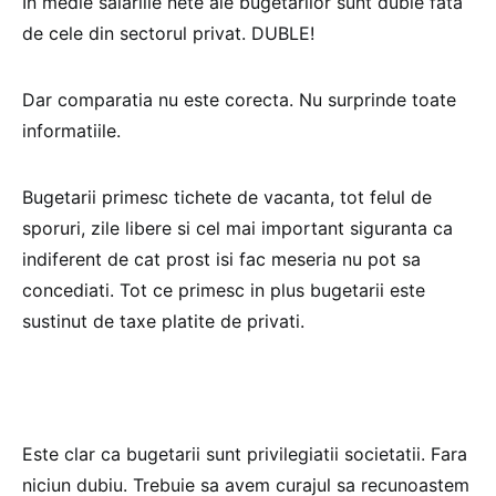
In medie salariile nete ale bugetarilor sunt duble fata
de cele din sectorul privat. DUBLE!
Dar comparatia nu este corecta. Nu surprinde toate
informatiile.
Bugetarii primesc tichete de vacanta, tot felul de
sporuri, zile libere si cel mai important siguranta ca
indiferent de cat prost isi fac meseria nu pot sa
concediati. Tot ce primesc in plus bugetarii este
sustinut de taxe platite de privati.
Este clar ca bugetarii sunt privilegiatii societatii. Fara
niciun dubiu. Trebuie sa avem curajul sa recunoastem