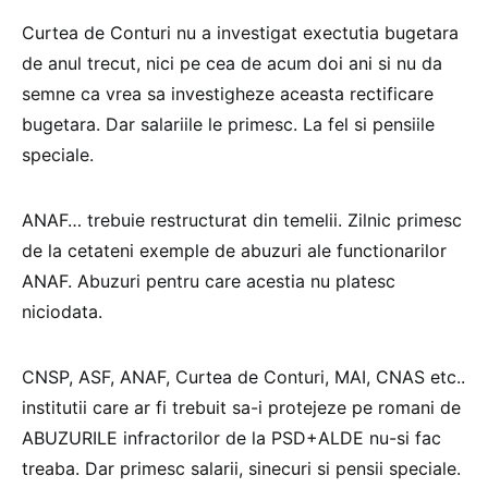
Curtea de Conturi nu a investigat exectutia bugetara
de anul trecut, nici pe cea de acum doi ani si nu da
semne ca vrea sa investigheze aceasta rectificare
bugetara. Dar salariile le primesc. La fel si pensiile
speciale.
ANAF… trebuie restructurat din temelii. Zilnic primesc
de la cetateni exemple de abuzuri ale functionarilor
ANAF. Abuzuri pentru care acestia nu platesc
niciodata.
CNSP, ASF, ANAF, Curtea de Conturi, MAI, CNAS etc..
institutii care ar fi trebuit sa-i protejeze pe romani de
ABUZURILE infractorilor de la PSD+ALDE nu-si fac
treaba. Dar primesc salarii, sinecuri si pensii speciale.