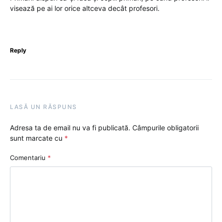
visează pe ai lor orice altceva decât profesori.
Reply
LASĂ UN RĂSPUNS
Adresa ta de email nu va fi publicată.
Câmpurile obligatorii
sunt marcate cu
*
Comentariu
*