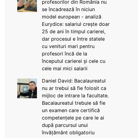
profesorilor din România nu
se încadrează în niciun
model european - analiză
Eurydice: salariul crește doar
25 de ani în timpul carierei,
dar procesul e între statele
cu venituri mari pentru
profesori încă de la
începutul carierei și cele cu
cele mai mici salarii
Daniel David: Bacalaureatul
nu ar trebui să fie folosit ca
mijloc de intrare la facultate.
Bacalaureatul trebuie să fie
un examen care certifică
competențele pe care le ai
după parcursul unui
învățământ obligatoriu