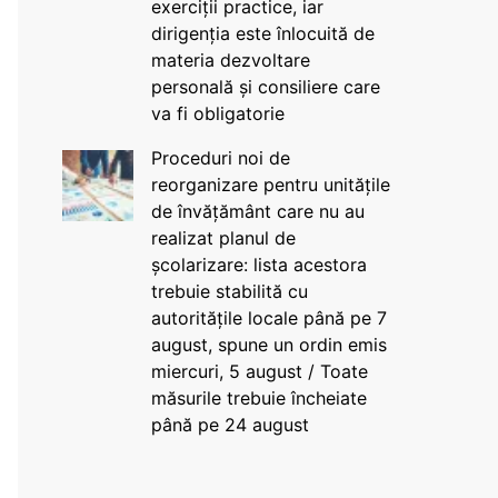
exerciții practice, iar
dirigenția este înlocuită de
materia dezvoltare
personală și consiliere care
va fi obligatorie
Proceduri noi de
reorganizare pentru unitățile
de învățământ care nu au
realizat planul de
școlarizare: lista acestora
trebuie stabilită cu
autoritățile locale până pe 7
august, spune un ordin emis
miercuri, 5 august / Toate
măsurile trebuie încheiate
până pe 24 august