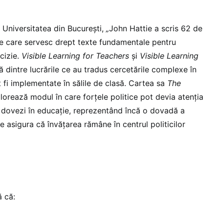
e Universitatea din București,
„
John Hattie a scris 62 de
le care servesc drept texte fundamentale pentru
ecizie.
Visible Learning for Teachers
și
Visible Learning
 dintre lucrările ce au tradus cercetările complexe în
t fi implementate în sălile de clasă. Cartea sa
The
orează modul în care forțele politice pot devia atenția
e dovezi în educație, reprezentând încă o dovadă a
 asigura că învățarea rămâne în centrul politicilor
 că: