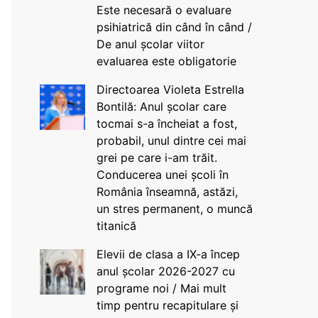
Este necesară o evaluare
psihiatrică din când în când /
De anul școlar viitor
evaluarea este obligatorie
Directoarea Violeta Estrella
Bontilă: Anul școlar care
tocmai s-a încheiat a fost,
probabil, unul dintre cei mai
grei pe care i-am trăit.
Conducerea unei școli în
România înseamnă, astăzi,
un stres permanent, o muncă
titanică
Elevii de clasa a IX-a încep
anul școlar 2026-2027 cu
programe noi / Mai mult
timp pentru recapitulare și