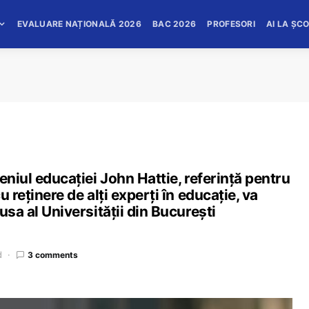
EVALUARE NAȚIONALĂ 2026
BAC 2026
PROFESORI
AI LA ȘC
eniul educației John Hattie, referință pentru
 reținere de alți experți în educație, va
usa al Universității din București
d
3 comments