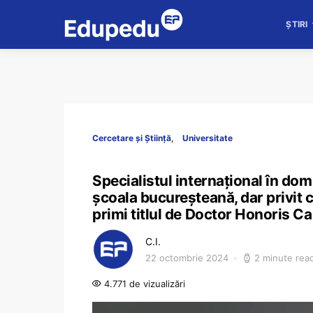
ȘTIRI
Cercetare și Știință
Universitate
Specialistul internațional în dom
școala bucureșteană, dar privit cu
primi titlul de Doctor Honoris Ca
C.I.
22 octombrie 2024
2 minute rea
4.771 de vizualizări