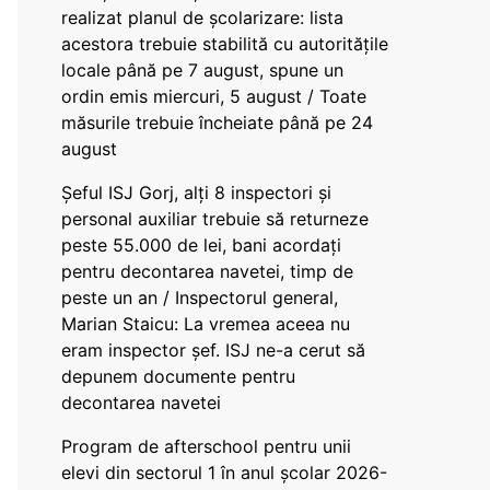
realizat planul de școlarizare: lista
acestora trebuie stabilită cu autoritățile
locale până pe 7 august, spune un
ordin emis miercuri, 5 august / Toate
măsurile trebuie încheiate până pe 24
august
Șeful ISJ Gorj, alți 8 inspectori și
personal auxiliar trebuie să returneze
peste 55.000 de lei, bani acordați
pentru decontarea navetei, timp de
peste un an / Inspectorul general,
Marian Staicu: La vremea aceea nu
eram inspector șef. ISJ ne-a cerut să
depunem documente pentru
decontarea navetei
Program de afterschool pentru unii
elevi din sectorul 1 în anul școlar 2026-