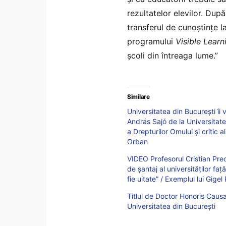
rezultatelor elevilor. Dup
transferul de cunoștințe l
programului
Visible Learn
școli din întreaga lume.”
Similare
Universitatea din București îi
András Sajó de la Universitate
a Drepturilor Omului și critic 
Orban
VIDEO Profesorul Cristian Pred
de șantaj al universităților față
fie uitate” / Exemplul lui Gigel
Titlul de Doctor Honoris Causa
Universitatea din București