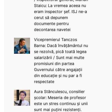
Staicu: La vremea aceea nu
eram inspector șef. ISJ ne-a
cerut să depunem
documente pentru
decontarea navetei
Vicepremierul Tanczos
Barna: Dacă învățământul nu
se rezolvă, pică toată legea
salarizării / Sunt mai multe
promisiuni din partea
Guvernului către angajații
din educație și nu par a fi
respectate
Aura Stănculescu, consilier
școlar: Meseria de profesor
este un stres continuu și unii
sunt mai puțini rezistenți.