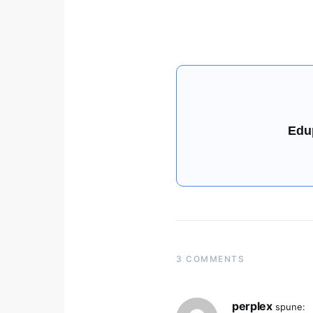
Edu
3 COMMENTS
perplex
spune: