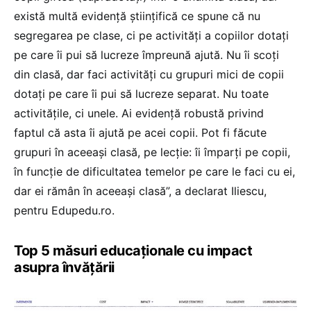
există multă evidență științifică ce spune că nu
segregarea pe clase, ci pe activități a copiilor dotați
pe care îi pui să lucreze împreună ajută. Nu îi scoți
din clasă, dar faci activități cu grupuri mici de copii
dotați pe care îi pui să lucreze separat. Nu toate
activitățile, ci unele. Ai evidență robustă privind
faptul că asta îi ajută pe acei copii. Pot fi făcute
grupuri în aceeași clasă, pe lecție: îi împarți pe copii,
în funcție de dificultatea temelor pe care le faci cu ei,
dar ei rămân în aceeași clasă”, a declarat Iliescu,
pentru Edupedu.ro.
Top 5 măsuri educaționale cu impact
asupra învățării