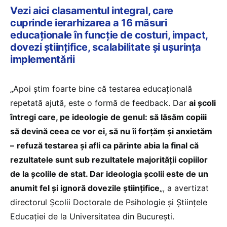
Vezi aici clasamentul integral, care
cuprinde ierarhizarea a 16 măsuri
educaționale în funcție de costuri, impact,
dovezi științifice, scalabilitate și ușurința
implementării
„Apoi știm foarte bine că testarea educațională
repetată ajută, este o formă de feedback. Dar
ai școli
întregi care, pe ideologie de genul: să lăsăm copiii
să devină ceea ce vor ei, să nu îi forțăm și anxietăm
–
refuză testarea și afli ca părinte abia la final că
rezultatele sunt sub rezultatele majorității copiilor
de la școlile de stat. Dar ideologia școlii este de un
anumit fel și ignoră dovezile științifice
„, a avertizat
directorul Școlii Doctorale de Psihologie și Științele
Educației de la Universitatea din București.