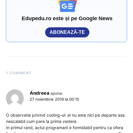
Edupedu.ro este și pe Google News
ABONEAZĂ-TE
1 COMMENT
Andreea
spune:
27 noiembrie 2019 la 00:15
O observatie privind coding-ul: el nu este nici pe departe asa
nescalabil cum pare la prima vedere.
In primul rand, actul programarii e formidabil pentru ca ofera