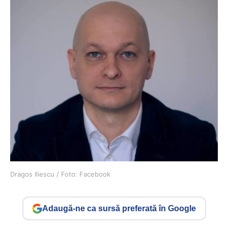
Dragos Iliescu / Foto: Facebook
Adaugă-ne ca sursă preferată în Google