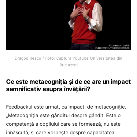
Dragos Iliescu / Foto: Captura Youtube Universitatea din
Bucuresti
Ce este metacogniția și de ce are un impact
semnificativ asupra învățării?
Feedbackul este urmat, ca impact, de metacogniție.
„Metacogniția este gânditul despre gândit. Este o
competență a copilului care se formează, nu este
înnăscută, și care vorbește despre capacitatea