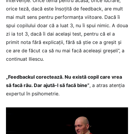
intervenție. Orice temă pentru acasă, orice lucrare,
orice teză, dacă este însoțită de feedback, are mult
mai mult sens pentru performanța viitoare. Dacă îi
spui copilului doar că a luat 3, nu îi spui nimic. A doua
zi ia tot 3, dacă îi dai același test, pentru că el a
primit nota fără explicații, fără să știe ce a greșit și
ce are de făcut ca să nu mai facă aceleași greșeli”, a
continuat Iliescu.
„Feedbackul corectează. Nu există copil care vrea
să facă rău. Dar ajută-l să facă bine”
, a atras atenția
expertul în psihometrie.