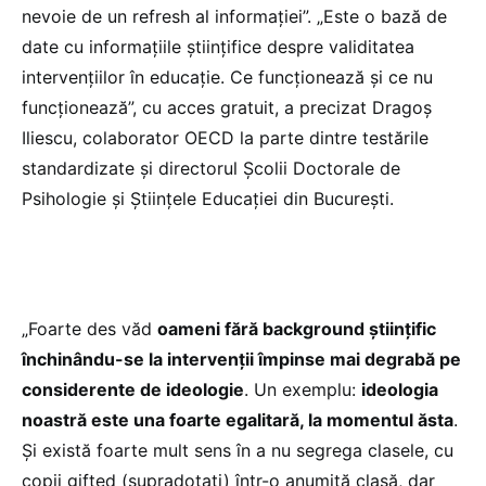
nevoie de un refresh al informației”. „Este o bază de
date cu informațiile științifice despre validitatea
intervențiilor în educație. Ce funcționează și ce nu
funcționează”, cu acces gratuit, a precizat Dragoș
Iliescu, colaborator OECD la parte dintre testările
standardizate și directorul Școlii Doctorale de
Psihologie și Științele Educației din București.
„Foarte des văd
oameni fără background științific
închinându-se la intervenții împinse mai degrabă pe
considerente de ideologie
. Un exemplu:
ideologia
noastră este una foarte egalitară, la momentul ăsta
.
Și există foarte mult sens în a nu segrega clasele, cu
copii gifted (supradotați) într-o anumită clasă, dar