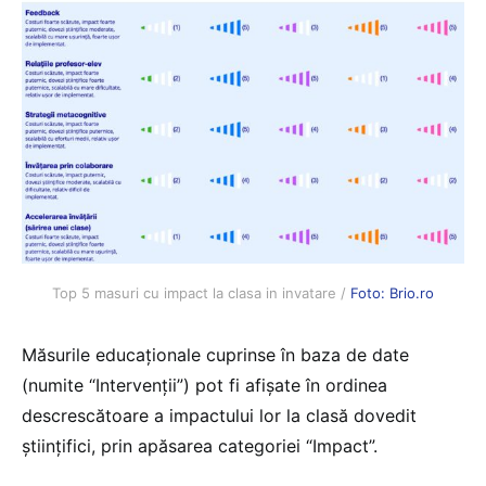
Top 5 masuri cu impact la clasa in invatare /
Foto: Brio.ro
Măsurile educaționale cuprinse în baza de date
(numite “Intervenții”) pot fi afișate în ordinea
descrescătoare a impactului lor la clasă dovedit
științifici, prin apăsarea categoriei “Impact”.