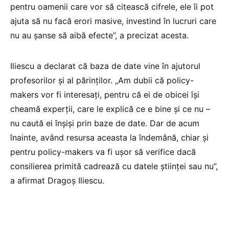
pentru oamenii care vor să citească cifrele, ele îi pot
ajuta să nu facă erori masive, investind în lucruri care
nu au șanse să aibă efecte”, a precizat acesta.
Iliescu a declarat că baza de date vine în ajutorul
profesorilor și al părinților. „Am dubii că policy-
makers vor fi interesați, pentru că ei de obicei își
cheamă experții, care le explică ce e bine și ce nu –
nu caută ei înșiși prin baze de date. Dar de acum
înainte, având resursa aceasta la îndemână, chiar și
pentru policy-makers va fi ușor să verifice dacă
consilierea primită cadrează cu datele științei sau nu”,
a afirmat Dragoș Iliescu.