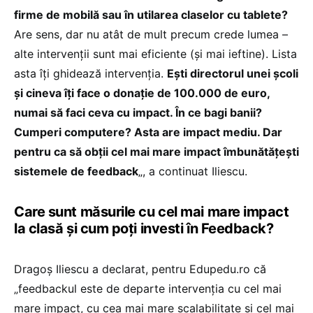
firme de mobilă sau în utilarea claselor cu tablete?
Are sens, dar nu atât de mult precum crede lumea –
alte intervenții sunt mai eficiente (și mai ieftine). Lista
asta îți ghidează intervenția.
Ești directorul unei școli
și cineva îți face o donație de 100.000 de euro,
numai să faci ceva cu impact. În ce bagi banii?
Cumperi computere? Asta are impact mediu. Dar
pentru ca să obții cel mai mare impact îmbunătățești
sistemele de feedback
„, a continuat Iliescu.
Care sunt măsurile cu cel mai mare impact
la clasă și cum poți investi în Feedback?
Dragoș Iliescu a declarat, pentru Edupedu.ro că
„feedbackul este de departe intervenția cu cel mai
mare impact, cu cea mai mare scalabilitate și cel mai