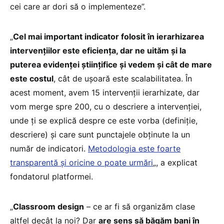
cei care ar dori să o implementeze”.
„
Cel mai important indicator folosit în ierarhizarea
intervențiilor este eficiența, dar ne uităm și la
puterea evidenței științifice și vedem și cât de mare
este costul
, cât de ușoară este scalabilitatea. În
acest moment, avem 15 intervenții ierarhizate, dar
vom merge spre 200, cu o descriere a intervenției,
unde ți se explică despre ce este vorba (definiție,
descriere) și care sunt punctajele obținute la un
număr de indicatori.
Metodologia este foarte
transparentă și oricine o poate urmări
„, a explicat
fondatorul platformei.
„
Classroom design
– ce ar fi să organizăm clase
altfel decât la noi? Dar
are sens să băgăm bani în