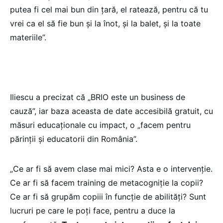
putea fi cel mai bun din țară, el ratează, pentru că tu
vrei ca el să fie bun și la înot, și la balet, și la toate
materiile”.
Iliescu a precizat că „BRIO este un business de
cauză”, iar baza aceasta de date accesibilă gratuit, cu
măsuri educaționale cu impact, o „facem pentru
părinții și educatorii din România”.
„Ce ar fi să avem clase mai mici? Asta e o intervenție.
Ce ar fi să facem training de metacogniție la copii?
Ce ar fi să grupăm copiii în funcție de abilități? Sunt
lucruri pe care le poți face, pentru a duce la