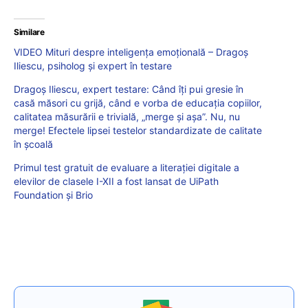
Similare
VIDEO Mituri despre inteligența emoțională – Dragoș
Iliescu, psiholog și expert în testare
Dragoș Iliescu, expert testare: Când îți pui gresie în
casă măsori cu grijă, când e vorba de educația copiilor,
calitatea măsurării e trivială, „merge și așa”. Nu, nu
merge! Efectele lipsei testelor standardizate de calitate
în școală
Primul test gratuit de evaluare a literației digitale a
elevilor de clasele I-XII a fost lansat de UiPath
Foundation și Brio