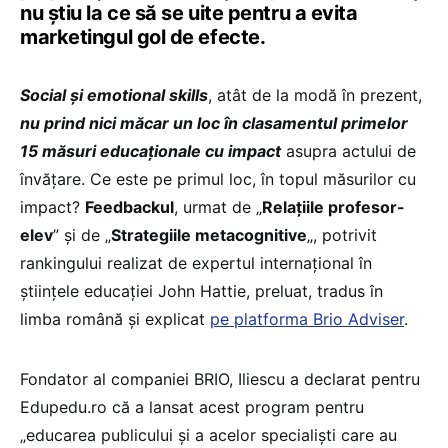
nu știu la ce să se uite pentru a evita
marketingul gol de efecte.
Social și emotional skills
, atât de la modă în prezent,
nu prind nici măcar un loc în clasamentul primelor
15 măsuri educaționale cu impact
asupra actului de
învățare. Ce este pe primul loc, în topul măsurilor cu
impact?
Feedbackul
, urmat de „
Relațiile profesor-
elev
” și de „
Strategiile metacognitive
„, potrivit
rankingului realizat de expertul internațional în
științele educației John Hattie, preluat, tradus în
limba română și explicat
pe platforma Brio Adviser
.
Fondator al companiei BRIO, Iliescu a declarat pentru
Edupedu.ro că a lansat acest program pentru
„educarea publicului și a acelor specialiști care au