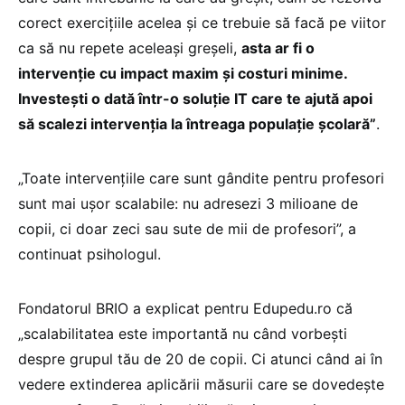
corect exercițiile acelea și ce trebuie să facă pe viitor
ca să nu repete aceleași greșeli,
asta ar fi o
intervenție cu impact maxim și costuri minime.
Investești o dată într-o soluție IT care te ajută apoi
să scalezi intervenția la întreaga populație școlară”
.
„Toate intervențiile care sunt gândite pentru profesori
sunt mai ușor scalabile: nu adresezi 3 milioane de
copii, ci doar zeci sau sute de mii de profesori”, a
continuat psihologul.
Fondatorul BRIO a explicat pentru Edupedu.ro că
„scalabilitatea este importantă nu când vorbești
despre grupul tău de 20 de copii. Ci atunci când ai în
vedere extinderea aplicării măsurii care se dovedește