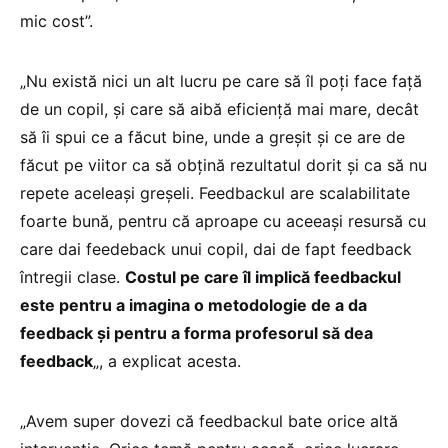
mic cost”.
„Nu există nici un alt lucru pe care să îl poți face față
de un copil, și care să aibă eficiență mai mare, decât
să îi spui ce a făcut bine, unde a greșit și ce are de
făcut pe viitor ca să obțină rezultatul dorit și ca să nu
repete aceleași greșeli. Feedbackul are scalabilitate
foarte bună, pentru că aproape cu aceeași resursă cu
care dai feedeback unui copil, dai de fapt feedback
întregii clase.
Costul pe care îl implică feedbackul
este pentru a imagina o metodologie de a da
feedback și pentru a forma profesorul să dea
feedback
„, a explicat acesta.
„Avem super dovezi că feedbackul bate orice altă