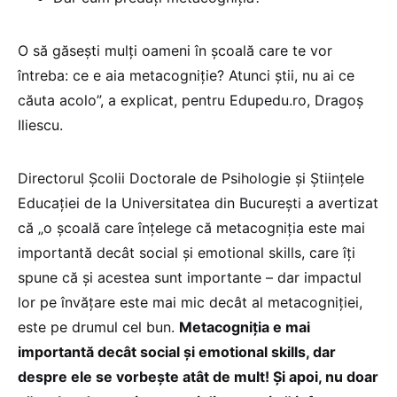
O să găsești mulți oameni în școală care te vor
întreba: ce e aia metacogniție? Atunci știi, nu ai ce
căuta acolo”, a explicat, pentru Edupedu.ro, Dragoș
Iliescu.
Directorul Școlii Doctorale de Psihologie și Științele
Educației de la Universitatea din București a avertizat
că „o școală care înțelege că metacogniția este mai
importantă decât social și emotional skills, care îți
spune că și acestea sunt importante – dar impactul
lor pe învățare este mai mic decât al metacogniției,
este pe drumul cel bun.
Metacogniția e mai
importantă decât social și emotional skills, dar
despre ele se vorbește atât de mult! Și apoi, nu doar