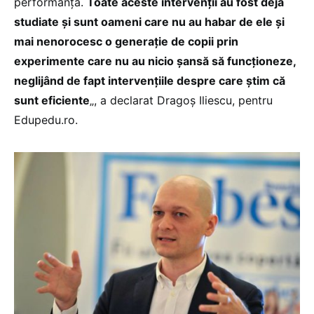
performanță.
Toate aceste intervenții au fost deja
studiate și sunt oameni care nu au habar de ele și
mai nenorocesc o generație de copii prin
experimente care nu au nicio șansă să funcționeze,
neglijând de fapt intervențiile despre care știm că
sunt eficiente
„, a declarat Dragoș Iliescu, pentru
Edupedu.ro.