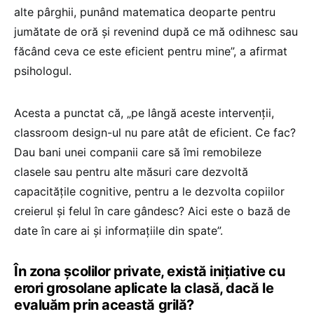
alte pârghii, punând matematica deoparte pentru
jumătate de oră și revenind după ce mă odihnesc sau
făcând ceva ce este eficient pentru mine”, a afirmat
psihologul.
Acesta a punctat că, „pe lângă aceste intervenții,
classroom design-ul nu pare atât de eficient. Ce fac?
Dau bani unei companii care să îmi remobileze
clasele sau pentru alte măsuri care dezvoltă
capacitățile cognitive, pentru a le dezvolta copiilor
creierul și felul în care gândesc? Aici este o bază de
date în care ai și informațiile din spate”.
În zona școlilor private, există inițiative cu
erori grosolane aplicate la clasă, dacă le
evaluăm prin această grilă?