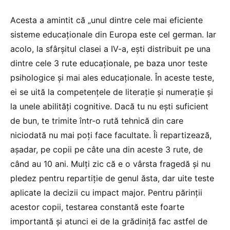
Acesta a amintit că „unul dintre cele mai eficiente
sisteme educaționale din Europa este cel german. Iar
acolo, la sfârșitul clasei a IV-a, ești distribuit pe una
dintre cele 3 rute educaționale, pe baza unor teste
psihologice și mai ales educaționale. În aceste teste,
ei se uită la competențele de literație și numerație și
la unele abilități cognitive. Dacă tu nu ești suficient
de bun, te trimite într-o rută tehnică din care
niciodată nu mai poți face facultate. Îi repartizează,
așadar, pe copii pe câte una din aceste 3 rute, de
când au 10 ani. Mulți zic că e o vârsta fragedă și nu
pledez pentru repartiție de genul ăsta, dar uite teste
aplicate la decizii cu impact major. Pentru părinții
acestor copii, testarea constantă este foarte
importantă și atunci ei de la grădiniță fac astfel de