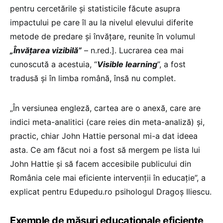
pentru cercetările și statisticile făcute asupra
impactului pe care îl au la nivelul elevului diferite
metode de predare și învățare, reunite în volumul
„Învățarea vizibilă”
– n.red.]. Lucrarea cea mai
cunoscută a acestuia, “
Visible learning
”, a fost
tradusă și în limba română, însă nu complet.
„În versiunea engleză, cartea are o anexă, care are
indici meta-analitici (care reies din meta-analiză) și,
practic, chiar John Hattie personal mi-a dat ideea
asta. Ce am făcut noi a fost să mergem pe lista lui
John Hattie și să facem accesibile publicului din
România cele mai eficiente intervenții în educație”, a
explicat pentru Edupedu.ro psihologul Dragoș Iliescu.
Exemple de măsuri educaționale eficiente,