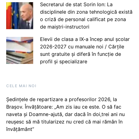
Secretarul de stat Sorin Ion: La
disciplinele din zona tehnologică există
o criză de personal calificat pe zona
de maiștri-instructori
Elevii de clasa a IX-a încep anul școlar
2026-2027 cu manuale noi / Cărțile
sunt gratuite și diferă în funcție de
profil și specializare
CELE MAI NOI
Ședințele de repartizare a profesorilor 2026, la
Brașov. Învățătoare: „Am zis iau ce este. O să fac
naveta și Doamne-ajută, dar dacă în doi,trei ani nu
reușesc să mă titularizez nu cred că mai rămân în
învățământ”