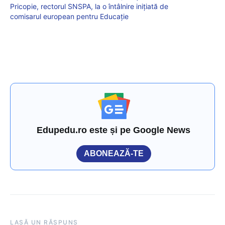
Pricopie, rectorul SNSPA, la o întâlnire inițiată de
comisarul european pentru Educație
Edupedu.ro este și pe Google News
ABONEAZĂ-TE
LASĂ UN RĂSPUNS