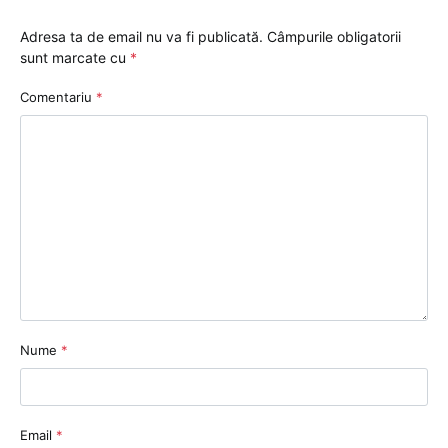
Adresa ta de email nu va fi publicată.
Câmpurile obligatorii
sunt marcate cu
*
Comentariu
*
Nume
*
Email
*