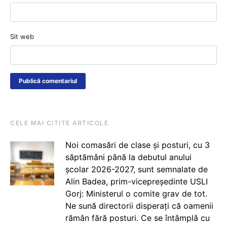
Sit web
CELE MAI CITITE ARTICOLE
Noi comasări de clase și posturi, cu 3
săptămâni până la debutul anului
școlar 2026-2027, sunt semnalate de
Alin Badea, prim-vicepreședinte USLI
Gorj: Ministerul o comite grav de tot.
Ne sună directorii disperați că oamenii
rămân fără posturi. Ce se întâmplă cu