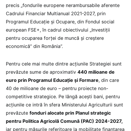
precis „fondurile europene nerambursabile aferente
Cadrului Financiar Multianual 2021-2027, prin
Programul Educație și Ocupare, din Fondul social
european FSE+, în cadrul obiectivului „Investiții
pentru ocuparea forței de muncă și creștere
economică” din România”.
Pentru cele mai multe dintre acțiunile Strategiei sunt
prevăzute sume de aproximativ
440 milioane de
euro prin Programul Educație și Formare
, din care
40 de milioane de euro – pentru proiecte non-
competitive strategice. Pe lângă acești bani, pentru
acțiunile ce intră în sfera Ministerului Agriculturii sunt
prevăzute
fonduri alocate prin Planul strategic
pentru Politica Agricolă Comună (PAC) 2024-2027,
iar pentru măsurile referitoare la mobilitate finanțarea