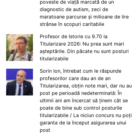
poveste de viață marcată de un
diagnostic de autism, zeci de
maratoane parcurse și milioane de lire
strânse în scopuri caritabile
Profesor de Istorie cu 9.70 la
Titularizare 2026: Nu prea sunt mari
așteptările. Din păcate nu sunt posturi
titularizabile
Sorin Ion, întrebat cum le răspunde
profesorilor care dau an de an
Titularizarea, obțin note mari, dar nu au
post pe perioadă nedeterminată: În
ultimii ani am încercat să ținem cât se
poate de bine sub control posturile
titularizabile / La niciun concurs nu poți
garanta de la început asigurarea unui
post