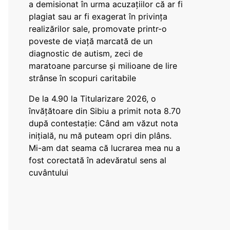
a demisionat în urma acuzațiilor că ar fi
plagiat sau ar fi exagerat în privința
realizărilor sale, promovate printr-o
poveste de viață marcată de un
diagnostic de autism, zeci de
maratoane parcurse și milioane de lire
strânse în scopuri caritabile
De la 4.90 la Titularizare 2026, o
învățătoare din Sibiu a primit nota 8.70
după contestație: Când am văzut nota
inițială, nu mă puteam opri din plâns.
Mi-am dat seama că lucrarea mea nu a
fost corectată în adevăratul sens al
cuvântului