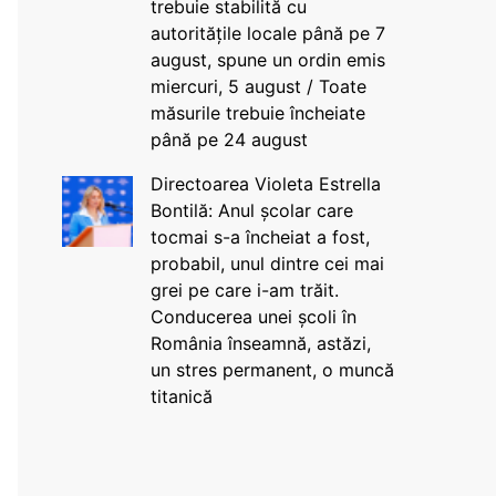
trebuie stabilită cu
autoritățile locale până pe 7
august, spune un ordin emis
miercuri, 5 august / Toate
măsurile trebuie încheiate
până pe 24 august
Directoarea Violeta Estrella
Bontilă: Anul școlar care
tocmai s-a încheiat a fost,
probabil, unul dintre cei mai
grei pe care i-am trăit.
Conducerea unei școli în
România înseamnă, astăzi,
un stres permanent, o muncă
titanică