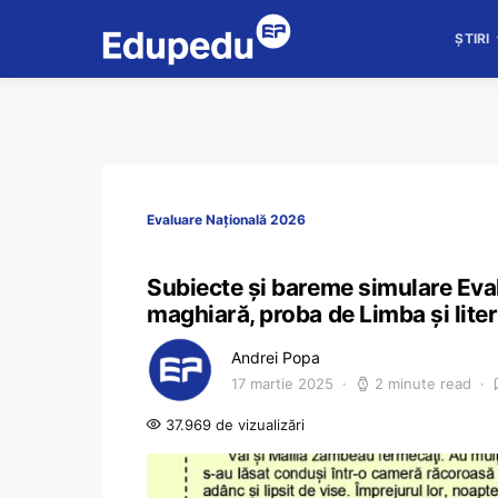
ȘTIRI
Evaluare Națională 2026
Subiecte și bareme simulare Eva
maghiară, proba de Limba și lit
Andrei Popa
17 martie 2025
2 minute read
37.969 de vizualizări