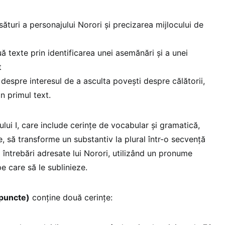
ăsături a personajului Norori și precizarea mijlocului de
 texte prin identificarea unei asemănări și a unei
t
despre interesul de a asculta povești despre călătorii,
in primul text.
lui I, care include cerințe de vocabular și gramatică,
le, să transforme un substantiv la plural într-o secvență
întrebări adresate lui Norori, utilizând un pronume
e care să le sublinieze.
 puncte)
conține două cerințe: