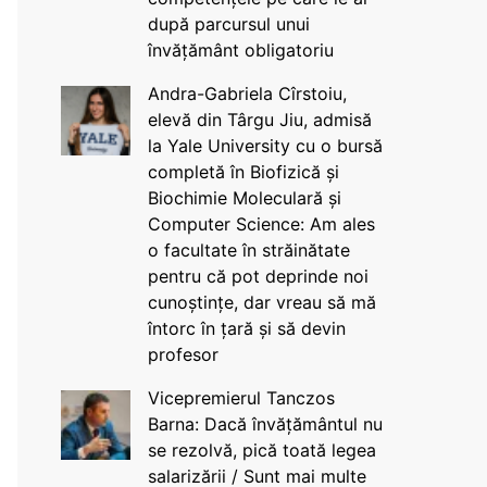
după parcursul unui
învățământ obligatoriu
Andra-Gabriela Cîrstoiu,
elevă din Târgu Jiu, admisă
la Yale University cu o bursă
completă în Biofizică și
Biochimie Moleculară și
Computer Science: Am ales
o facultate în străinătate
pentru că pot deprinde noi
cunoștințe, dar vreau să mă
întorc în țară și să devin
profesor
Vicepremierul Tanczos
Barna: Dacă învățământul nu
se rezolvă, pică toată legea
salarizării / Sunt mai multe