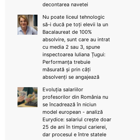
decontarea navetei
Nu poate liceul tehnologic
să-i ducă pe toți elevii la un
Bacalaureat de 100%
absolvire, sunt care au intrat
cu media 2 sau 3, spune
inspectoarea Iuliana Țugui:
Performanța trebuie
măsurată și prin câți
absolvenți se angajează
Evoluția salariilor
profesorilor din România nu
se încadrează în niciun
model european - analiză
Eurydice: salariul crește doar
25 de ani în timpul carierei,
dar procesul e între statele