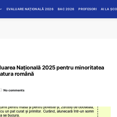
EVALUARE NAȚIONALĂ 2026
BAC 2026
PROFESORI
AI LA ȘC
luarea Națională 2025 pentru minoritatea
eratura română
No comments