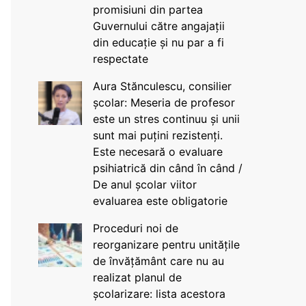
promisiuni din partea
Guvernului către angajații
din educație și nu par a fi
respectate
Aura Stănculescu, consilier
școlar: Meseria de profesor
este un stres continuu și unii
sunt mai puțini rezistenți.
Este necesară o evaluare
psihiatrică din când în când /
De anul școlar viitor
evaluarea este obligatorie
Proceduri noi de
reorganizare pentru unitățile
de învățământ care nu au
realizat planul de
școlarizare: lista acestora