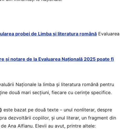
mularea probei de Limba și literatura română
Evaluarea
e și notare de la Evaluarea Națională 2025 poate fi
aluării Naționale la limba și literatura română pentru
ne două mari secțiuni, fiecare cu cerințe specifice.
)
este bazat pe două texte – unul nonliterar, despre
pra dezvoltării copiilor, și unul literar, un fragment din
 de Ana Alfianu. Elevii au avut, printre altele: