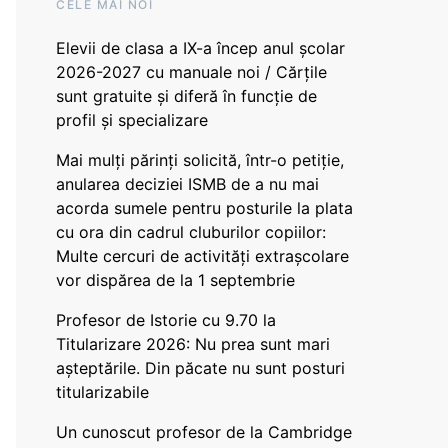
CELE MAI NOI
Elevii de clasa a IX-a încep anul școlar
2026-2027 cu manuale noi / Cărțile
sunt gratuite și diferă în funcție de
profil și specializare
Mai mulți părinți solicită, într-o petiție,
anularea deciziei ISMB de a nu mai
acorda sumele pentru posturile la plata
cu ora din cadrul cluburilor copiilor:
Multe cercuri de activități extrașcolare
vor dispărea de la 1 septembrie
Profesor de Istorie cu 9.70 la
Titularizare 2026: Nu prea sunt mari
așteptările. Din păcate nu sunt posturi
titularizabile
Un cunoscut profesor de la Cambridge