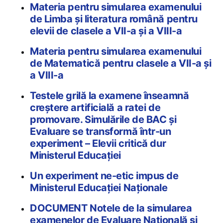
Materia pentru simularea examenului
de Limba și literatura română pentru
elevii de clasele a VII-a și a VIII-a
Materia pentru simularea examenului
de Matematică pentru clasele a VII-a și
a VIII-a
Testele grilă la examene înseamnă
creștere artificială a ratei de
promovare. Simulările de BAC și
Evaluare se transformă într-un
experiment – Elevii critică dur
Ministerul Educației
Un experiment ne-etic impus de
Ministerul Educației Naționale
DOCUMENT Notele de la simularea
examenelor de Evaluare Națională și