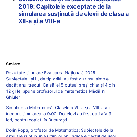
2019: Capitolele exceptate de la
simularea susținută de elevii de clasa a
XII-a și a VIII-a
Similare
Rezultate simulare Evaluarea Națională 2025.
Subiectele I și II, de tip grilă, au fost clar mai simple
decât anul trecut. Ca să iei 5 puteai greși chiar și 4 din
12 grile, spune profesorul de matematică Mădălin
Ghiuler
Simulare la Matematică. Clasele a VII-a și a VIII-a au
început simularea la 9:00. Doi elevi au fost dați afară
ieri, pentru copiat, în București
Dorin Popa, profesor de Matematică: Subiectele de la
simulare sunt în linia ultimilor ani, adică e destul de uşor