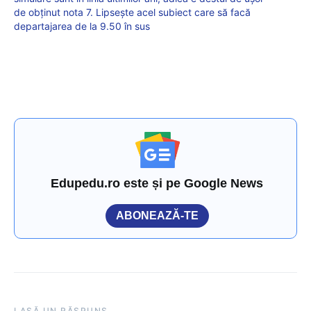
de obţinut nota 7. Lipseşte acel subiect care să facă
departajarea de la 9.50 în sus
Edupedu.ro este și pe Google News
ABONEAZĂ-TE
LASĂ UN RĂSPUNS