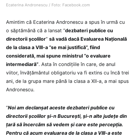
Ecaterina Andronescu / Foto: Facebook.com
Amintim că Ecaterina Andronescu a spus în urmă cu
o săptămână că a lansat ”
dezbateri publice cu
directorii școlilor
”
să vadă dacă Evaluarea Națională
de la clasa a VIII-a ”se mai justifică”, fiind
considerată, mai spune ministrul ”o evaluare
intermediară”
. Asta în condițiile în care, de anul
viitor, învățământul obligatoriu va fi extins cu încă trei
ani, de la grupa mare până la clasa a XII-a, a mai spus
Andronescu.
”
Noi am declanșat aceste dezbateri publice cu
directorii școlilor și-n București, și-n alte județe din
țară să încercăm să vedem și care este percepția.
Pentru că acum evaluarea de la clasa a VIII-a este