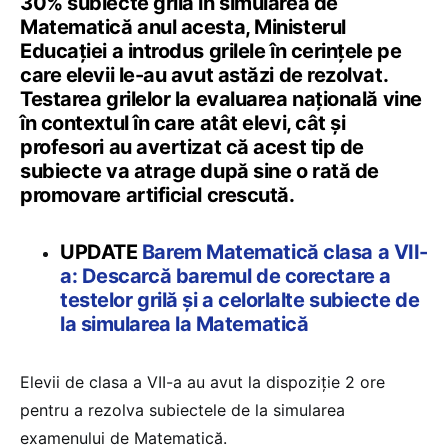
30% subiecte grilă în simularea de
Matematică anul acesta, Ministerul
Educației a introdus grilele în cerințele pe
care elevii le-au avut astăzi de rezolvat.
Testarea grilelor la evaluarea națională vine
în contextul în care atât elevi, cât și
profesori au avertizat că acest tip de
subiecte va atrage după sine o rată de
promovare artificial crescută.
UPDATE
Barem Matematică clasa a VII-
a: Descarcă baremul de corectare a
testelor grilă și a celorlalte subiecte de
la simularea la Matematică
Elevii de clasa a VII-a au avut la dispoziție 2 ore
pentru a rezolva subiectele de la simularea
examenului de Matematică.