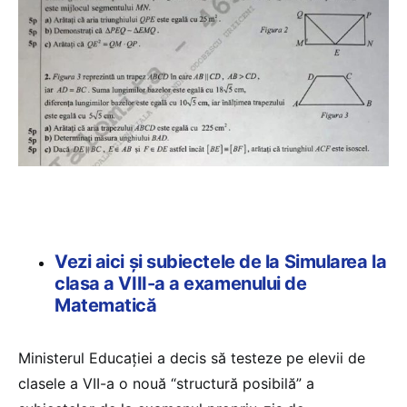
Vezi aici și subiectele de la Simularea la
clasa a VIII-a a examenului de
Matematică
Ministerul Educației a decis să testeze pe elevii de
clasele a VII-a o nouă “structură posibilă” a