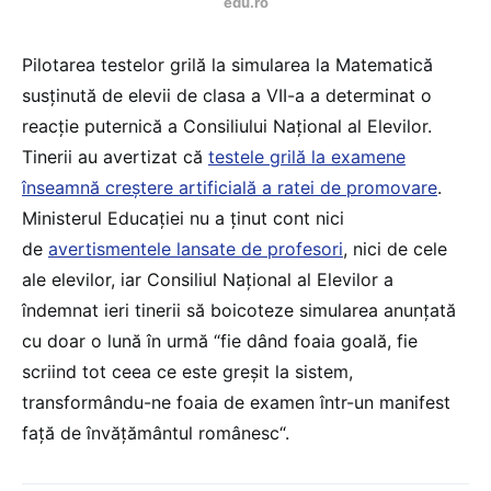
edu.ro
Pilotarea testelor grilă la simularea la Matematică
susținută de elevii de clasa a VII-a a determinat o
reacție puternică a Consiliului Național al Elevilor.
Tinerii au avertizat că
testele grilă la examene
înseamnă creștere artificială a ratei de promovare
.
Ministerul Educației nu a ținut cont nici
de
avertismentele lansate de profesori
, nici de cele
ale elevilor, iar Consiliul Național al Elevilor a
îndemnat ieri tinerii să boicoteze simularea anunțată
cu doar o lună în urmă “fie dând foaia goală, fie
scriind tot ceea ce este greșit la sistem,
transformându-ne foaia de examen într-un manifest
față de învățământul românesc“.