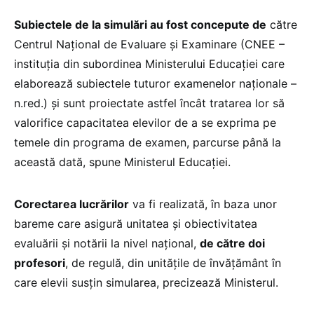
Subiectele de la simulări au fost concepute de
către
Centrul Naţional de Evaluare şi Examinare (CNEE –
instituția din subordinea Ministerului Educației care
elaborează subiectele tuturor examenelor naționale –
n.red.) și sunt proiectate astfel încât tratarea lor să
valorifice capacitatea elevilor de a se exprima pe
temele din programa de examen, parcurse până la
această dată, spune Ministerul Educației.
Corectarea lucrărilor
va fi realizată, în baza unor
bareme care asigură unitatea şi obiectivitatea
evaluării şi notării la nivel naţional,
de către doi
profesori
, de regulă, din unităţile de învăţământ în
care elevii susţin simularea, precizează Ministerul.