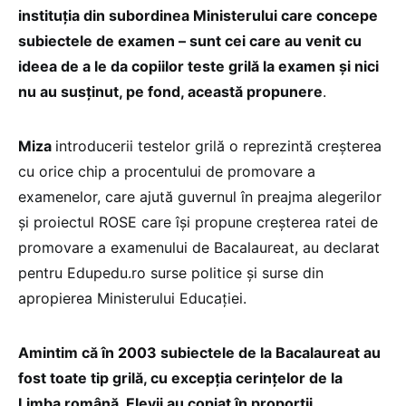
instituția din subordinea Ministerului care concepe
subiectele de examen – sunt cei care au venit cu
ideea de a le da copiilor teste grilă la examen și nici
nu au susținut, pe fond, această propunere
.
Miza
introducerii testelor grilă o reprezintă creșterea
cu orice chip a procentului de promovare a
examenelor, care ajută guvernul în preajma alegerilor
și proiectul ROSE care își propune creșterea ratei de
promovare a examenului de Bacalaureat, au declarat
pentru Edupedu.ro surse politice și surse din
apropierea Ministerului Educației.
Amintim că în 2003 subiectele de la Bacalaureat au
fost toate tip grilă, cu excepția cerințelor de la
Limba română. Elevii au copiat în proporții