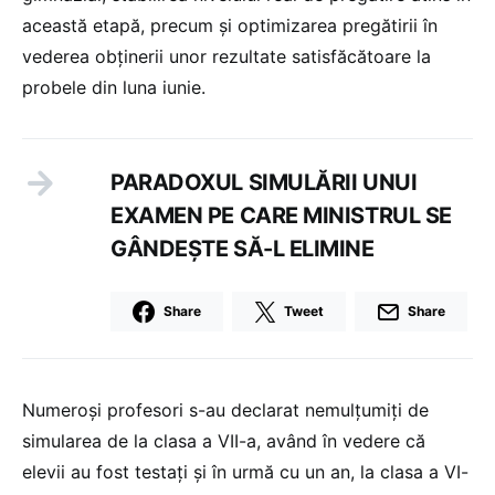
această etapă, precum şi optimizarea pregătirii în
vederea obținerii unor rezultate satisfăcătoare la
probele din luna iunie.
PARADOXUL SIMULĂRII UNUI
EXAMEN PE CARE MINISTRUL SE
GÂNDEȘTE SĂ-L ELIMINE
Share
Tweet
Share
Numeroși profesori s-au declarat nemulțumiți de
simularea de la clasa a VII-a, având în vedere că
elevii au fost testați și în urmă cu un an, la clasa a VI-