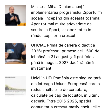
Ministrul Mihai Dimian anunță
implementarea programului „Sportul în
școală” începând din această toamnă:
Apar tot mai multe adeverințe de
scutire la Sport, iar obezitatea în
rândul copiilor a crescut
OFICIAL Prima de carieră didactică
2026: profesorii primesc cei 1.500 de
lei până la 31 august și îi pot folosi
până în august 2027 dacă rămân în
învățământ
Unici în UE: România este singura țară
din întreaga Uniune Europeană care a
redus cheltuielile de cercetare,
calculate pe cap de locuitor, în ultimul
deceniu. Între 2015-2025, spațiul
comunitar a crescut masiv cheltuielile