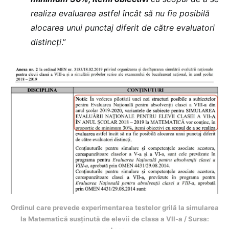
realiza evaluarea astfel încât să nu fie posibilă
alocarea unui punctaj diferit de către evaluatori
distincți
.”
Ordinul care prevede experimentarea testelor grilă la simularea
la Matematică susținută de elevii de clasa a VII-a / Sursa: