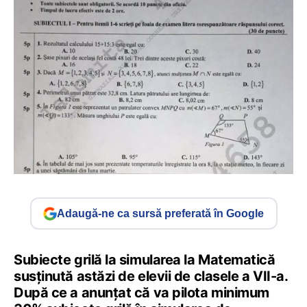
Adaugă-ne ca sursă preferată în Google
Subiecte grilă la simularea la Matematică
susținută astăzi de elevii de clasele a VII-a.
După ce a anunțat că va pilota minimum