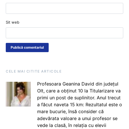
Sit web
CELE MAI CITITE ARTICOLE
Profesoara Geanina David din județul
Olt, care a obținut 10 la Titularizare va
primi un post de suplinitor. Anul trecut
a făcut naveta 15 km: Rezultatul este o
mare bucurie, însă consider că
adevărata valoare a unui profesor se
vede la clasă, în relația cu elevii