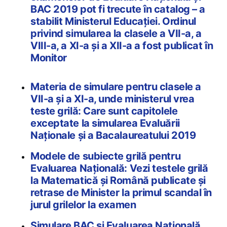
BAC 2019 pot fi trecute în catalog – a
stabilit Ministerul Educației. Ordinul
privind simularea la clasele a VII-a, a
VIII-a, a XI-a și a XII-a a fost publicat în
Monitor
Materia de simulare pentru clasele a
VII-a și a XI-a, unde ministerul vrea
teste grilă: Care sunt capitolele
exceptate la simularea Evaluării
Naționale și a Bacalaureatului 2019
Modele de subiecte grilă pentru
Evaluarea Națională: Vezi testele grilă
la Matematică și Română publicate și
retrase de Minister la primul scandal în
jurul grilelor la examen
Simulare BAC și Evaluarea Națională