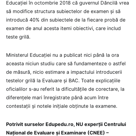
Educației în octombrie 2018 că guvernul Dăncilă vrea
să modifice structura subiectelor de examen și să
introducă 40% din subiectele de la fiecare probă de
examen de anul acesta itemi obiectivi, care includ
teste grilă.
Ministerul Educației nu a publicat nici până la ora
aceasta niciun studiu care să fundamenteze o astfel
de măsură, nicio estimare a impactului introducerii
testelor grilă la Evaluare și BAC. Toate explicațiile
oficialilor s-au referit la dificultățile de corectare, la
diferențele mari înregistrate până acum între
contestații și notele inițiale obținute la examene.
Potrivit surselor Edupedu.ro, NU experții Centrului
Naţional de Evaluare şi Examinare (CNEE) –