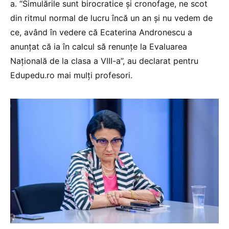
a. “Simulările sunt birocratice și cronofage, ne scot
din ritmul normal de lucru încă un an și nu vedem de
ce, având în vedere că Ecaterina Andronescu a
anunțat că ia în calcul să renunțe la Evaluarea
Națională de la clasa a VIII-a”, au declarat pentru
Edupedu.ro mai mulți profesori.