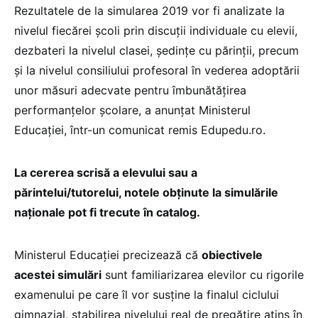
Rezultatele de la simularea 2019 vor fi analizate la
nivelul fiecărei școli prin discuții individuale cu elevii,
dezbateri la nivelul clasei, ședințe cu părinții, precum
și la nivelul consiliului profesoral în vederea adoptării
unor măsuri adecvate pentru îmbunătățirea
performanțelor școlare, a anunțat Ministerul
Educației, într-un comunicat remis Edupedu.ro.
La cererea scrisă a elevului sau a
părintelui/tutorelui, notele obținute la simulările
naționale pot fi trecute în catalog.
Ministerul Educației precizează că
obiectivele
acestei simulări
sunt familiarizarea elevilor cu rigorile
examenului pe care îl vor susţine la finalul ciclului
gimnazial, stabilirea nivelului real de pregătire atins în