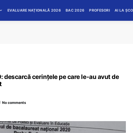
EVALUARE NAȚIONALĂ 2026
BAC 2026
PROFESORI
AI LA ȘC
: descarcă cerințele pe care le-au avut de
t
No comments