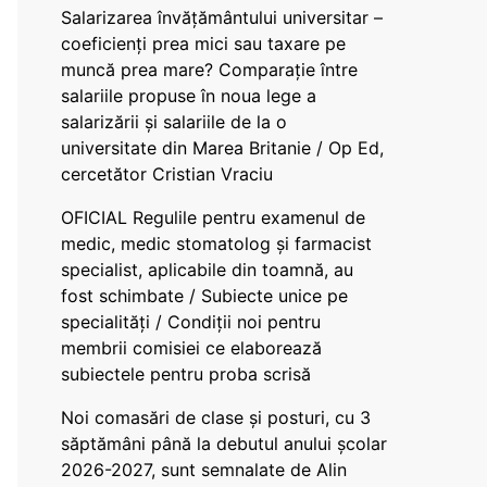
Salarizarea învățământului universitar –
coeficienți prea mici sau taxare pe
muncă prea mare? Comparație între
salariile propuse în noua lege a
salarizării și salariile de la o
universitate din Marea Britanie / Op Ed,
cercetător Cristian Vraciu
OFICIAL Regulile pentru examenul de
medic, medic stomatolog și farmacist
specialist, aplicabile din toamnă, au
fost schimbate / Subiecte unice pe
specialități / Condiții noi pentru
membrii comisiei ce elaborează
subiectele pentru proba scrisă
Noi comasări de clase și posturi, cu 3
săptămâni până la debutul anului școlar
2026-2027, sunt semnalate de Alin