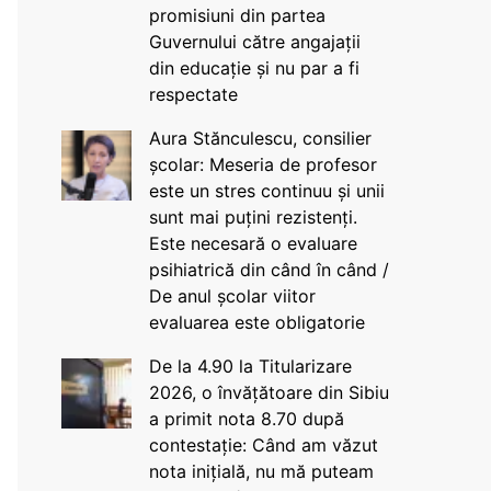
promisiuni din partea
Guvernului către angajații
din educație și nu par a fi
respectate
Aura Stănculescu, consilier
școlar: Meseria de profesor
este un stres continuu și unii
sunt mai puțini rezistenți.
Este necesară o evaluare
psihiatrică din când în când /
De anul școlar viitor
evaluarea este obligatorie
De la 4.90 la Titularizare
2026, o învățătoare din Sibiu
a primit nota 8.70 după
contestație: Când am văzut
nota inițială, nu mă puteam