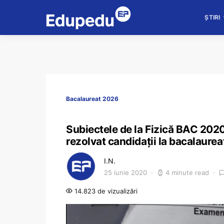
ȘTIRI
Bacalaureat 2026
Subiectele de la Fizică BAC 2020
rezolvat candidații la bacalaurea
I.N.
25 iunie 2020
4 minute read
14.823 de vizualizări