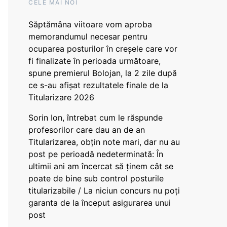
CELE MAI NOI
Săptămâna viitoare vom aproba
memorandumul necesar pentru
ocuparea posturilor în creșele care vor
fi finalizate în perioada următoare,
spune premierul Bolojan, la 2 zile după
ce s-au afișat rezultatele finale de la
Titularizare 2026
Sorin Ion, întrebat cum le răspunde
profesorilor care dau an de an
Titularizarea, obțin note mari, dar nu au
post pe perioadă nedeterminată: În
ultimii ani am încercat să ținem cât se
poate de bine sub control posturile
titularizabile / La niciun concurs nu poți
garanta de la început asigurarea unui
post