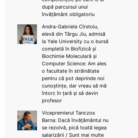
după parcursul unui
învățământ obligatoriu
Andra-Gabriela Cîrstoiu,
elevă din Târgu Jiu, admisă
la Yale University cu o bursă
completă în Biofizică și
Biochimie Moleculară și
Computer Science: Am ales
o facultate în străinătate
pentru că pot deprinde noi
cunoștințe, dar vreau să mă
întorc în țară și să devin
profesor
Vicepremierul Tanczos
Barna: Dacă învățământul nu
se rezolvă, pică toată legea
salarizării / Sunt mai multe