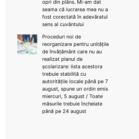
opri din plâns. Mi-am dat
seama că lucrarea mea nu a
fost corectată în adevăratul
sens al cuvântului
Proceduri noi de
reorganizare pentru unitățile
de învățământ care nu au
realizat planul de
școlarizare: lista acestora
trebuie stabilită cu
autoritățile locale până pe 7
august, spune un ordin emis
miercuri, 5 august / Toate
măsurile trebuie încheiate
până pe 24 august