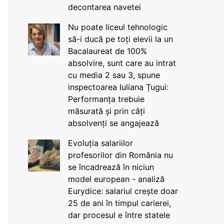
decontarea navetei
Nu poate liceul tehnologic
să-i ducă pe toți elevii la un
Bacalaureat de 100%
absolvire, sunt care au intrat
cu media 2 sau 3, spune
inspectoarea Iuliana Țugui:
Performanța trebuie
măsurată și prin câți
absolvenți se angajează
Evoluția salariilor
profesorilor din România nu
se încadrează în niciun
model european - analiză
Eurydice: salariul crește doar
25 de ani în timpul carierei,
dar procesul e între statele