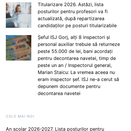
Titularizare 2026. Astăzi, lista
posturilor pentru profesori va fi
actualizată, după repartizarea
candidaților pe posturi titularizabile
Șeful ISJ Gorj, alți 8 inspectori și
personal auxiliar trebuie să returneze
peste 55.000 de lei, bani acordați
pentru decontarea navetei, timp de
peste un an / Inspectorul general,
Marian Staicu: La vremea aceea nu
eram inspector șef. ISJ ne-a cerut să
depunem documente pentru
decontarea navetei
CELE MAI NOI
An școlar 2026-2027. Lista posturilor pentru