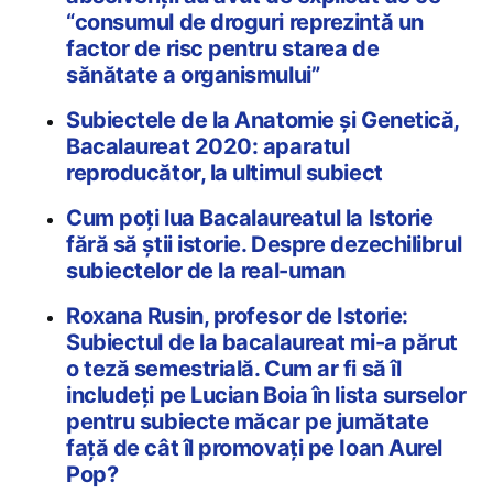
“consumul de droguri reprezintă un
factor de risc pentru starea de
sănătate a organismului”
Subiectele de la Anatomie și Genetică,
Bacalaureat 2020: aparatul
reproducător, la ultimul subiect
Cum poți lua Bacalaureatul la Istorie
fără să știi istorie. Despre dezechilibrul
subiectelor de la real-uman
Roxana Rusin, profesor de Istorie:
Subiectul de la bacalaureat mi-a părut
o teză semestrială. Cum ar fi să îl
includeți pe Lucian Boia în lista surselor
pentru subiecte măcar pe jumătate
față de cât îl promovați pe Ioan Aurel
Pop?