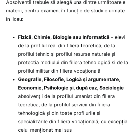
Absolvenții trebuie să aleagă una dintre următoarele
materii, pentru examen, în funcție de studiile urmate
în liceu:
Fizică, Chimie, Biologie sau Informatică
– elevii
de la profilul real din filiera teoretică, de la
profilul tehnic și profilul resurse naturale și
protecția mediului din filiera tehnologică și de la
profilul militar din filiera vocațională
Geografie, Filosofie, Logică și argumentare,
Economie, Psihologie și, după caz, Sociologie
–
absolvenții de la profilul umanist din filiera
teoretica, de la profilul servicii din filiera
tehnologică și din toate profilurile și
specializările din filiera vocațională, cu excepția
celui menționat mai sus