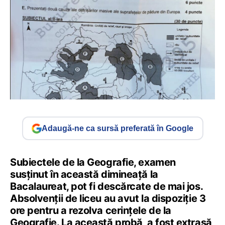
Adaugă-ne ca sursă preferată în Google
Subiectele de la Geografie, examen
susținut în această dimineață la
Bacalaureat, pot fi descărcate de mai jos.
Absolvenții de liceu au avut la dispoziție 3
ore pentru a rezolva cerințele de la
Geografie. La această probă, a fost extrasă