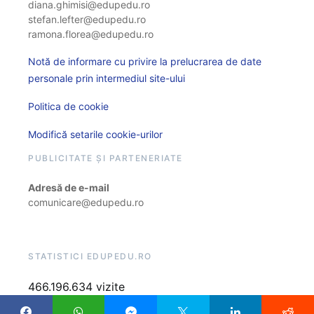
diana.ghimisi@edupedu.ro
stefan.lefter@edupedu.ro
ramona.florea@edupedu.ro
Notă de informare cu privire la prelucrarea de date
personale prin intermediul site-ului
Politica de cookie
Modifică setarile cookie-urilor
PUBLICITATE ȘI PARTENERIATE
Adresă de e-mail
comunicare@edupedu.ro
STATISTICI EDUPEDU.RO
466.196.634 vizite