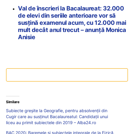
Val de înscrieri la Bacalaureat: 32.000
de elevi din seriile anterioare vor să
susțină examenul acum, cu 12.000 mai
mult decât anul trecut – anunță Monica
Anisie
Similare
Subiecte greșite la Geografie, pentru absolvenții din
Cugir care au susținut Bacalaureatul: Candidații unui
liceu au primit subiectele din 2019 – Alba24.ro
BAC 2020: Baremele și subiectele integrale de la Fizică,