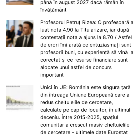
până în august 2027 dacă rămân în
învățământ
Profesorul Petruț Rizea: O profesoară a
luat nota 4.90 la Titularizare, iar după
contestații nota a ajuns la 8.70 / Astfel
de erori îmi arată ce entuziasmați sunt
profesorii buni, cu experiență să vină la
corectat și ce resurse financiare sunt
alocate unui astfel de concurs
important
Unici în UE: România este singura țară
din întreaga Uniune Europeană care a
redus cheltuielile de cercetare,
calculate pe cap de locuitor, în ultimul
deceniu. Între 2015-2025, spațiul
comunitar a crescut masiv cheltuielile
de cercetare - ultimele date Eurostat