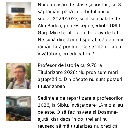
Noi comasări de clase și posturi, cu 3
săptămâni până la debutul anului
școlar 2026-2027, sunt semnalate de
Alin Badea, prim-vicepreședinte USLI
Gorj: Ministerul o comite grav de tot.
Ne sună directorii disperați că oamenii
rămân fără posturi. Ce se întâmplă cu
învățătorii, cu educatorii?
Profesor de Istorie cu 9.70 la
Titularizare 2026: Nu prea sunt mari
așteptările. Din păcate nu sunt posturi
titularizabile
Ședințele de repartizare a profesorilor
2026, la Sibiu. Învățătoare: „Am zis iau
ce este. O să fac naveta și Doamne-
ajută, dar dacă în doi,trei ani nu
reușesc să mă titularizez nu cred că