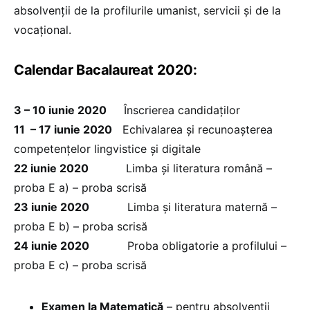
absolvenții de la profilurile umanist, servicii și de la
vocațional.
Calendar Bacalaureat 2020:
3 – 10 iunie 2020
Înscrierea candidaților
11 – 17 iunie 2020
Echivalarea și recunoașterea
competențelor lingvistice și digitale
22 iunie 2020
Limba și literatura română –
proba E a) – proba scrisă
23 iunie 2020
Limba și literatura maternă –
proba E b) – proba scrisă
24 iunie 2020
Proba obligatorie a profilului –
proba E c) – proba scrisă
Examen la Matematică
– pentru absolvenții