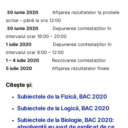
30 iunie 2020
Afișarea rezultatelor la probele
scrise – până la ora 12:00
30 iunie 2020
Depunerea contestațiilor în
intervalul orar 16:00 – 20:00
1 iulie 2020
Depunerea contestațiilor în
intervalul orar 8:00 – 12:00
1 – 4 iulie 2020
Rezolvarea contestațiilor
5 iulie 2020
Afișarea rezultatelor finale
Citește și:
Subiectele de la Fizică, BAC 2020
Subiectele de la Logică, BAC 2020
Subiectele de la Biologie, BAC 2020:
absolvenții au avut de explicat de ce