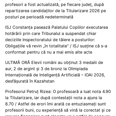
profesori a fost actualizată, pe fiecare județ, după
repartizarea candidaților de la Titularizare 2026 pe
posturi pe perioadă nedeterminată
ISJ Constanța pasează Palatului Copiilor executarea
hotărârii prin care Tribunalul a suspendat chiar
deciziile Inspectoratului de tăiere a posturilor:
Obligațiile vă revin „în totalitate” / ISJ susține că s-a
conformat pentru că nu a mai emis alte acte
ULTIMĂ ORĂ Elevii români au obținut 3 medalii de
aur, 2 de argint și 3 de bronz la Olimpiada
Internațională de Inteligență Artificială – IOAI 2026,
desfășurată în Kazahstan
Profesorul Petruț Rizea: O profesoară a luat nota 4.90
la Titularizare, iar după contestații nota a ajuns la
8.70 / Astfel de erori îmi arată ce entuziasmați sunt
profesorii buni, cu experiență să vină la corectat și ce