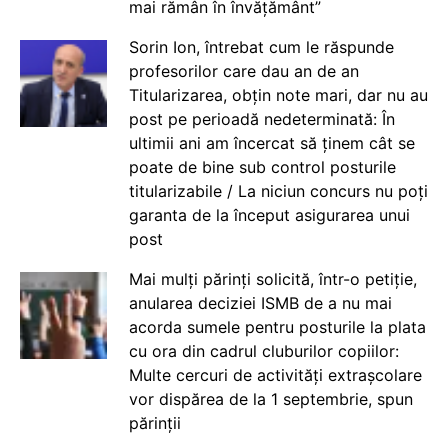
mai rămân în învățământ”
Sorin Ion, întrebat cum le răspunde
profesorilor care dau an de an
Titularizarea, obțin note mari, dar nu au
post pe perioadă nedeterminată: În
ultimii ani am încercat să ținem cât se
poate de bine sub control posturile
titularizabile / La niciun concurs nu poți
garanta de la început asigurarea unui
post
Mai mulți părinți solicită, într-o petiție,
anularea deciziei ISMB de a nu mai
acorda sumele pentru posturile la plata
cu ora din cadrul cluburilor copiilor:
Multe cercuri de activități extrașcolare
vor dispărea de la 1 septembrie, spun
părinții