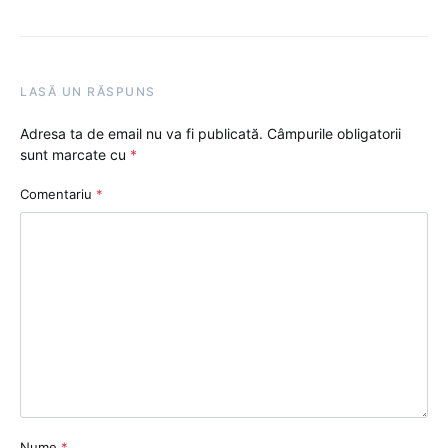
LASĂ UN RĂSPUNS
Adresa ta de email nu va fi publicată.
Câmpurile obligatorii
sunt marcate cu
*
Comentariu
*
Nume
*