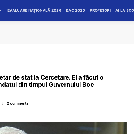
EVALUARE NAȚIONALĂ 2026
BAC 2026
PROFESORI
AI LA ȘC
tar de stat la Cercetare. El a făcut o
ndatul din timpul Guvernului Boc
2 comments