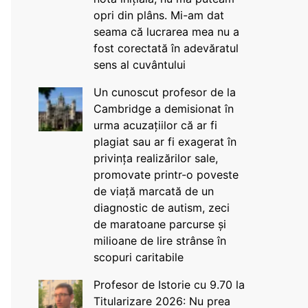
opri din plâns. Mi-am dat
seama că lucrarea mea nu a
fost corectată în adevăratul
sens al cuvântului
Un cunoscut profesor de la
Cambridge a demisionat în
urma acuzațiilor că ar fi
plagiat sau ar fi exagerat în
privința realizărilor sale,
promovate printr-o poveste
de viață marcată de un
diagnostic de autism, zeci
de maratoane parcurse și
milioane de lire strânse în
scopuri caritabile
Profesor de Istorie cu 9.70 la
Titularizare 2026: Nu prea