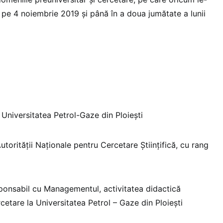
 pe 4 noiembrie 2019 și până în a doua jumătate a lunii
 Universitatea Petrol-Gaze din Ploieşti
torității Naționale pentru Cercetare Ştiinţifică, cu rang
ponsabil cu Managementul, activitatea didactică
cetare la Universitatea Petrol – Gaze din Ploieşti