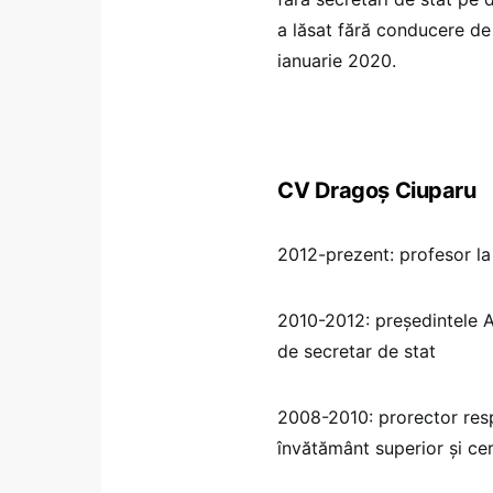
a lăsat fără conducere de
ianuarie 2020.
CV Dragoș Ciuparu
2012-prezent: profesor la
2010-2012: președintele Au
de secretar de stat
2008-2010: prorector res
învătământ superior şi cer