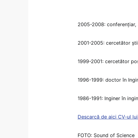
2005-2008: conferențiar, a
2001-2005: cercetător știi
1999-2001: cercetător pos
1996-1999: doctor în Ingin
1986-1991: Inginer în ingi
Descarcă de aici CV-ul lu
FOTO: Sound of Science