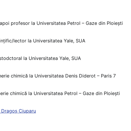
poi profesor la Universitatea Petrol – Gaze din Ploieşti
nțific/lector la Universitatea Yale, SUA
todctoral la Universitatea Yale, SUA
erie chimică la Universitatea Denis Diderot – Paris 7
nerie chimică la Universitatea Petrol – Gaze din Ploiești
i Dragoș Ciuparu