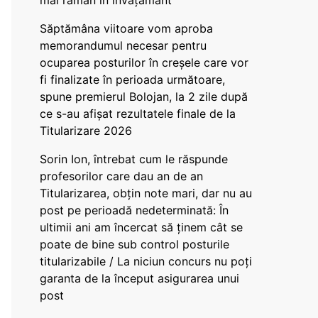
mai rămân în învățământ”
Săptămâna viitoare vom aproba
memorandumul necesar pentru
ocuparea posturilor în creșele care vor
fi finalizate în perioada următoare,
spune premierul Bolojan, la 2 zile după
ce s-au afișat rezultatele finale de la
Titularizare 2026
Sorin Ion, întrebat cum le răspunde
profesorilor care dau an de an
Titularizarea, obțin note mari, dar nu au
post pe perioadă nedeterminată: În
ultimii ani am încercat să ținem cât se
poate de bine sub control posturile
titularizabile / La niciun concurs nu poți
garanta de la început asigurarea unui
post