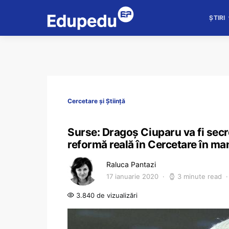
ȘTIRI
Cercetare și Știință
Surse: Dragoș Ciuparu va fi secre
reformă reală în Cercetare în ma
Raluca Pantazi
17 ianuarie 2020
3 minute read
3.840 de vizualizări