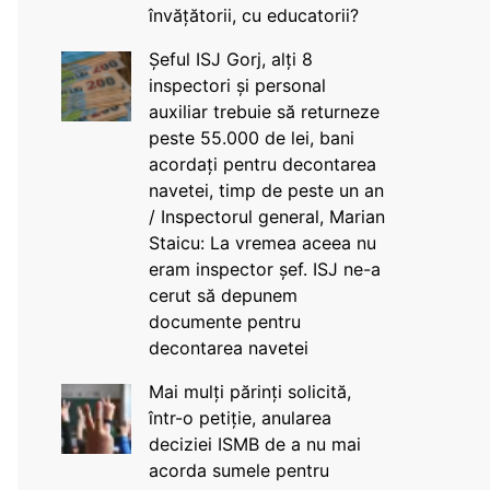
învățătorii, cu educatorii?
Șeful ISJ Gorj, alți 8
inspectori și personal
auxiliar trebuie să returneze
peste 55.000 de lei, bani
acordați pentru decontarea
navetei, timp de peste un an
/ Inspectorul general, Marian
Staicu: La vremea aceea nu
eram inspector șef. ISJ ne-a
cerut să depunem
documente pentru
decontarea navetei
Mai mulți părinți solicită,
într-o petiție, anularea
deciziei ISMB de a nu mai
acorda sumele pentru