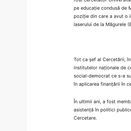
pe educație condusă de Mi
poziție din care a avut o 
laserului de la Măgurele (
Tot ca șef al Cercetării, 
institutelor naționale de 
social-democrat ce s-a suc
în aplicarea finanțării în c
În ultimii ani, a fost mem
asistență în politici publ
Cercetare.