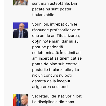
sunt mari așteptările. Din
păcate nu sunt posturi
titularizabile
Sorin Ion, întrebat cum le
răspunde profesorilor care
dau an de an Titularizarea,
obțin note mari, dar nu au
post pe perioadă
nedeterminată: În ultimii ani
am încercat să ținem cât se
poate de bine sub control
posturile titularizabile / La
niciun concurs nu poți
garanta de la început
asigurarea unui post
Secretarul de stat Sorin Ion:
La disciplinele din zona