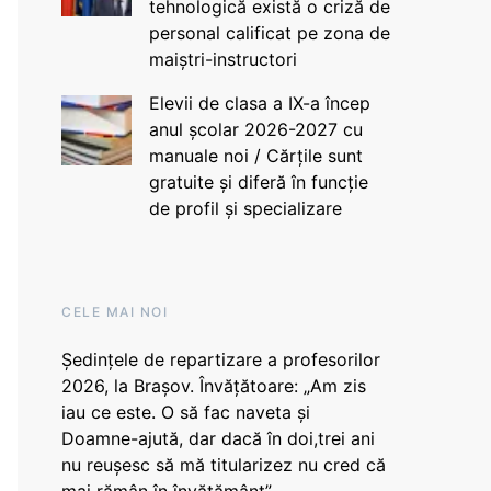
tehnologică există o criză de
personal calificat pe zona de
maiștri-instructori
Elevii de clasa a IX-a încep
anul școlar 2026-2027 cu
manuale noi / Cărțile sunt
gratuite și diferă în funcție
de profil și specializare
CELE MAI NOI
Ședințele de repartizare a profesorilor
2026, la Brașov. Învățătoare: „Am zis
iau ce este. O să fac naveta și
Doamne-ajută, dar dacă în doi,trei ani
nu reușesc să mă titularizez nu cred că