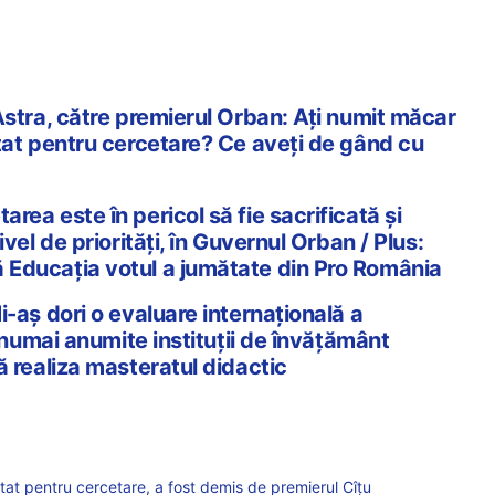
Astra, către premierul Orban: Aţi numit măcar
tat pentru cercetare? Ce aveţi de gând cu
ea este în pericol să fie sacrificată și
ivel de priorități, în Guvernul Orban / Plus:
Educația votul a jumătate din Pro România
-aș dori o evaluare internațională a
i numai anumite instituții de învățământ
ă realiza masteratul didactic
tat pentru cercetare, a fost demis de premierul Cîțu