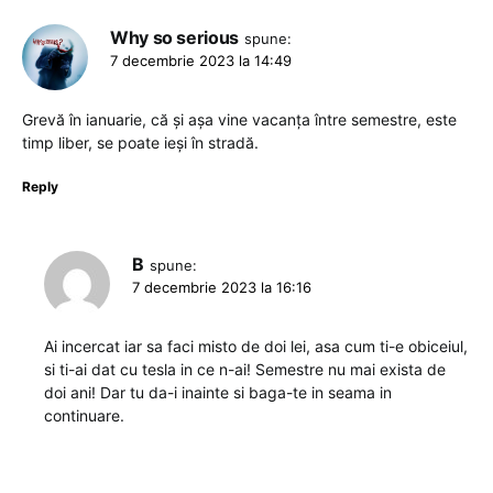
Why so serious
spune:
7 decembrie 2023 la 14:49
Grevă în ianuarie, că și așa vine vacanța între semestre, este
timp liber, se poate ieși în stradă.
Reply
B
spune:
7 decembrie 2023 la 16:16
Ai incercat iar sa faci misto de doi lei, asa cum ti-e obiceiul,
si ti-ai dat cu tesla in ce n-ai! Semestre nu mai exista de
doi ani! Dar tu da-i inainte si baga-te in seama in
continuare.