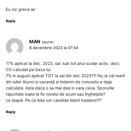
Eu zic greva iar
Reply
MAN
spune:
8 decembrie 2023 la 07:54
17% aplicat la dec. 2023, sal. luat tot anul scolar activ, deci,
CO calculat pe baza lui.
7% in august aplicat TOT la sal din dec 2023??! Nu la cel marit
din iulie! Atunci e vacanță si indemn de concediu e deja
calculata. Asta daca o sa mai dea in vara ceva. Sporurile
raportate toate la fix nivelul de acum sau înghețate?
ce țeapă. Pe ce lista vor candida liderii tradatori??
Reply