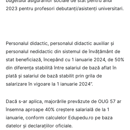
bugetului asigurărilor sociale de stat pentru anul
2023 pentru profesori debutanți/asistenți universitari.
Personalul didactic, personalul didactic auxiliar și
personalul nedidactic din sistemul de învățământ de
stat beneficiază, începând cu 1 ianuarie 2024, de 50%
din diferența stabilită între salariul de bază aflat în
plată și salariul de bază stabilit prin grila de
salarizare în vigoare la 1 ianuarie 2024”.
Dacă s-ar aplica, majorările prevăzute de OUG 57 ar
însemna aproape 40% creștere salarială de la 1
ianuarie, conform calculelor Edupedu.ro pe baza
datelor și declarațiilor oficiale.