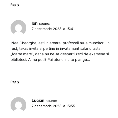
Reply
Ion
spune:
7 decembrie 2023 la 15:41
‘Nea Gheorghe, esti in eroare: profesorii nu-s muncitori. In
rest, te-as invita si pe tine in invatamant salariul asta
„foarte mare”, daca nu ne-ar desparti zeci de examene si
biblioteci. A, nu poti? Pai atunci nu te plange…
Reply
Lucian
spune:
7 decembrie 2023 la 15:55