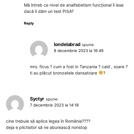
Mă întreb ce nivel de analfabetism funcțional îi iese
dacă îi dăm un test PISA?
Reply
Iondelabrad
spune:
8 decembrie 2023 la 16:49
mrs. ficus ? cum a fost in Tanzania ? cald , soare ?
ti au plăcut bronzatele dansatoare
?
Syctyr
spune:
7 decembrie 2023 la 14:18
cine trebuie să aplice legea în România????
deja e plictisitor să ne aburească nonstop