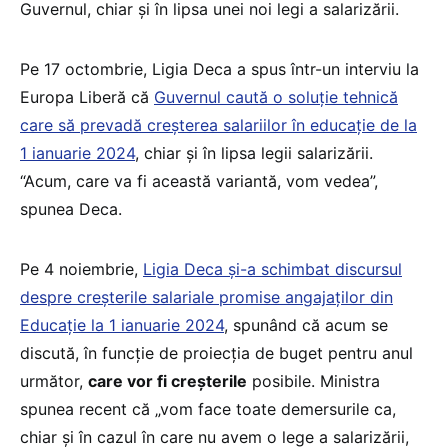
Guvernul, chiar și în lipsa unei noi legi a salarizării.
Pe 17 octombrie, Ligia Deca a spus într-un interviu la
Europa Liberă că
Guvernul caută o soluție tehnică
care să prevadă creșterea salariilor în educație de la
1 ianuarie 2024
, chiar și în lipsa legii salarizării.
“Acum, care va fi această variantă, vom vedea”,
spunea Deca.
Pe 4 noiembrie,
Ligia Deca și-a schimbat discursul
despre creșterile salariale promise angajaților din
Educație la 1 ianuarie 2024
, spunând că acum se
discută, în funcţie de proiecţia de buget pentru anul
următor,
care vor fi creşterile
posibile. Ministra
spunea recent că „vom face toate demersurile ca,
chiar și în cazul în care nu avem o lege a salarizării,