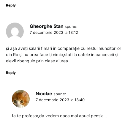
Reply
Gheorghe Stan
spune:
7 decembrie 2023 la 13:12
și așa aveți salarii f mari în comparație cu restul muncitorilor
din Ro și nu prea face ți nimic,stați la cafele in cancelarii și
elevii zbenguie prin clase aiurea
Reply
Nicolae
spune:
7 decembrie 2023 la 13:40
fa te profesor,da vedem daca mai apuci pensia…