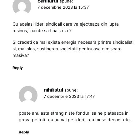
Sanitarul
spune:
7 decembrie 2023 la 15:37
Cu aceiasi lideri sindicali care va ejecteaza din lupta
rusinos, inainte sa finalizeze?
Si credeti ca mai exista energia necesara printre sindicalisti
si, mai ales, sustinerea societatii pentru asa o miscare
masiva?
Reply
nihilistul
spune:
7 decembrie 2023 la 17:47
poate anu asta strang niste fonduri sa ne plateasca in
greva pe toti -nu numai pe lideri …cu mese decont etc.
Reply