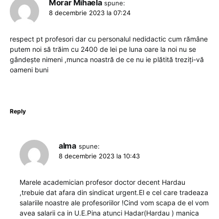
Morar Mihaela
spune:
8 decembrie 2023 la 07:24
respect pt profesori dar cu personalul nedidactic cum rămâne
putem noi să trăim cu 2400 de lei pe luna oare la noi nu se
gândește nimeni ,munca noastră de ce nu ie plătită treziți-vă
oameni buni
Reply
alma
spune:
8 decembrie 2023 la 10:43
Marele academician profesor doctor decent Hardau
,trebuie dat afara din sindicat urgent.El e cel care tradeaza
salariile noastre ale profesoriilor !Cind vom scapa de el vom
avea salarii ca in U.E.Pina atunci Hadar(Hardau ) manica