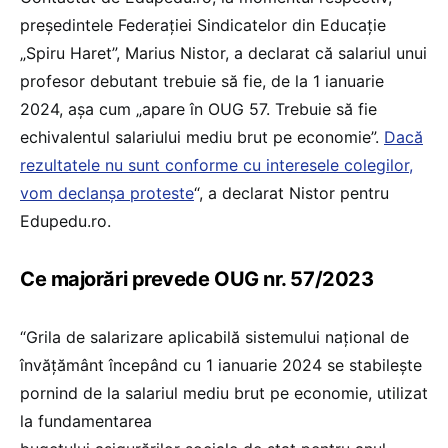
președintele Federației Sindicatelor din Educație
„Spiru Haret”, Marius Nistor, a declarat că salariul unui
profesor debutant trebuie să fie, de la 1 ianuarie
2024, așa cum „apare în OUG 57. Trebuie să fie
echivalentul salariului mediu brut pe economie”.
Dacă
rezultatele nu sunt conforme cu interesele colegilor,
vom declanșa proteste
“, a declarat Nistor pentru
Edupedu.ro.
Ce majorări prevede OUG nr. 57/2023
“Grila de salarizare aplicabilă sistemului național de
învățământ începând cu 1 ianuarie 2024 se stabilește
pornind de la salariul mediu brut pe economie, utilizat
la fundamentarea