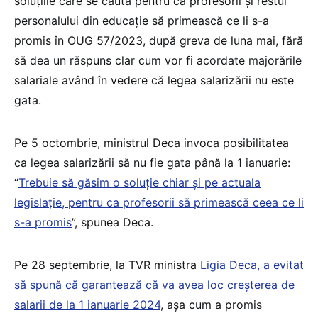
soluțiile care se caută pentru ca profesorii și restul
personalului din educație să primească ce li s-a
promis în OUG 57/2023, după greva de luna mai, fără
să dea un răspuns clar cum vor fi acordate majorările
salariale având în vedere că legea salarizării nu este
gata.
Pe 5 octombrie, ministrul Deca invoca posibilitatea
ca legea salarizării să nu fie gata până la 1 ianuarie:
“
Trebuie să găsim o soluție chiar și pe actuala
legislație, pentru ca profesorii să primească ceea ce li
s-a promis
”, spunea Deca.
Pe 28 septembrie, la TVR ministra
Ligia Deca, a evitat
să spună că garantează că va avea loc creșterea de
salarii de la 1 ianuarie 2024
, așa cum a promis