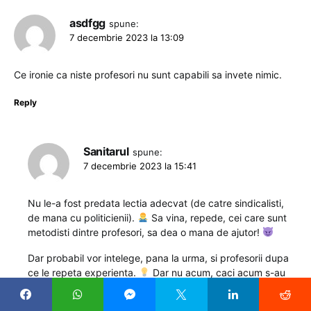
asdfgg
spune:
7 decembrie 2023 la 13:09
Ce ironie ca niste profesori nu sunt capabili sa invete nimic.
Reply
Sanitarul
spune:
7 decembrie 2023 la 15:41
Nu le-a fost predata lectia adecvat (de catre sindicalisti,
de mana cu politicienii).
Sa vina, repede, cei care sunt
metodisti dintre profesori, sa dea o mana de ajutor!
Dar probabil vor intelege, pana la urma, si profesorii dupa
ce le repeta experienta.
Dar nu acum, caci acum s-au
terminat cursurile. Data viitoare, peste cativa ani.