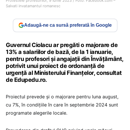
Protestele profesorilor, 9 iunie 2023 / Foto: Facebook.com –
Salvati invatamantul romanesc
Adaugă-ne ca sursă preferată în Google
Guvernul Ciolacu ar pregăti o majorare de
13% a salariilor de bază, de la 1 ianuarie,
pentru profesori și angajații din Învățământ,
potrivit unui proiect de ordonanță de
urgență al Ministerului Finanțelor, consultat
de Edupedu.ro.
Proiectul prevede și o majorare pentru luna august,
cu 7%, în condițiile în care în septembrie 2024 sunt
programate alegerile locale.