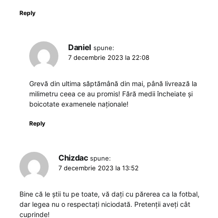
Reply
Daniel
spune:
7 decembrie 2023 la 22:08
Grevă din ultima săptămână din mai, până livrează la
milimetru ceea ce au promis! Fără medii încheiate și
boicotate examenele naționale!
Reply
Chizdac
spune:
7 decembrie 2023 la 13:52
Bine că le știi tu pe toate, vă dați cu părerea ca la fotbal,
dar legea nu o respectați niciodată. Pretenții aveți cât
cuprinde!