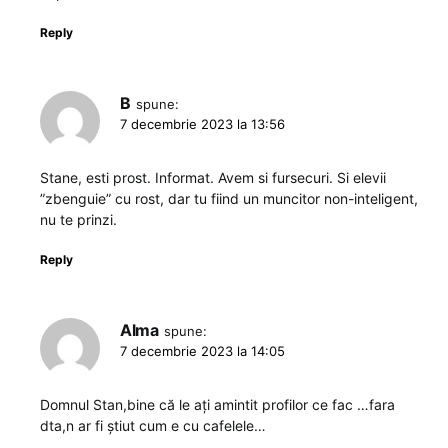
Reply
B
spune:
7 decembrie 2023 la 13:56
Stane, esti prost. Informat. Avem si fursecuri. Si elevii
”zbenguie” cu rost, dar tu fiind un muncitor non-inteligent,
nu te prinzi.
Reply
Alma
spune:
7 decembrie 2023 la 14:05
Domnul Stan,bine că le ați amintit profilor ce fac …fara
dta,n ar fi știut cum e cu cafelele…