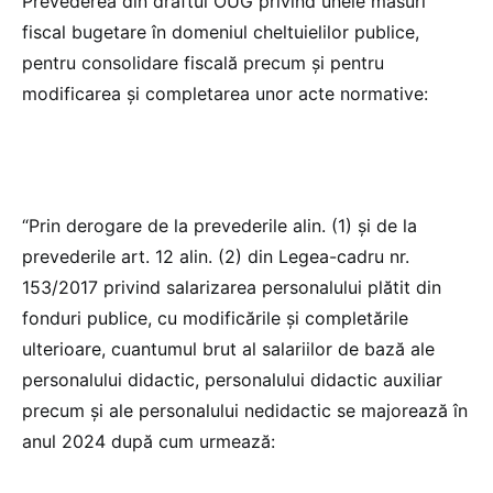
Prevederea din draftul OUG privind unele măsuri
fiscal bugetare în domeniul cheltuielilor publice,
pentru consolidare fiscală precum și pentru
modificarea și completarea unor acte normative:
“Prin derogare de la prevederile alin. (1) și de la
prevederile art. 12 alin. (2) din Legea-cadru nr.
153/2017 privind salarizarea personalului plătit din
fonduri publice, cu modificările şi completările
ulterioare, cuantumul brut al salariilor de bază ale
personalului didactic, personalului didactic auxiliar
precum și ale personalului nedidactic se majorează în
anul 2024 după cum urmează: