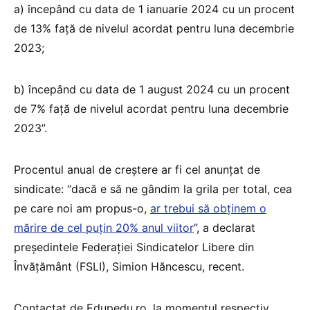
a) începând cu data de 1 ianuarie 2024 cu un procent
de 13% faţă de nivelul acordat pentru luna decembrie
2023;
b) începând cu data de 1 august 2024 cu un procent
de 7% faţă de nivelul acordat pentru luna decembrie
2023”.
Procentul anual de creștere ar fi cel anunțat de
sindicate: “dacă e să ne gândim la grila per total, cea
pe care noi am propus-o,
ar trebui să obţinem o
mărire de cel puţin 20% anul viitor
”, a declarat
preşedintele Federaţiei Sindicatelor Libere din
Învăţământ (FSLI), Simion Hăncescu, recent.
Contactat de Edupedu.ro, la momentul respectiv,