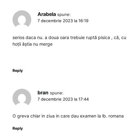
Arabela
spune:
7 decembrie 2023 la 16:19
serios daca nu. a doua oara trebuie ruptă pisica , că, cu
hoții ăștia nu merge
Reply
bran
spune:
7 decembrie 2023 la 17:44
O greva chiar in ziua in care dau examen la lb. romana
Reply