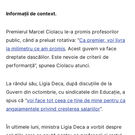
Informații de context.
Premierul Marcel Ciolacu le-a promis profesorilor
public, când a preluat rotativa: “
Ca premier, voi livra
la milimetru ce am promis
. Acest guvern va face
dreptate dascălilor. Este nevoie de criterii de
performanță”, spunea Ciolacu atunci.
La rândul său, Ligia Deca, după discuțiile de la
Guvern din octombrie, cu sindicatele din Educație, a
spus că “
voi face tot ceea ce ține de mine pentru ca
angajamentele privind creșterea salariilor
“.
În ultimele luni, ministra Ligia Deca a vorbit despre