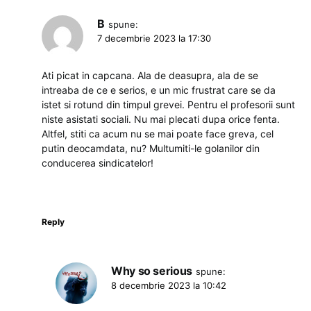
B
spune:
7 decembrie 2023 la 17:30
Ati picat in capcana. Ala de deasupra, ala de se
intreaba de ce e serios, e un mic frustrat care se da
istet si rotund din timpul grevei. Pentru el profesorii sunt
niste asistati sociali. Nu mai plecati dupa orice fenta.
Altfel, stiti ca acum nu se mai poate face greva, cel
putin deocamdata, nu? Multumiti-le golanilor din
conducerea sindicatelor!
Reply
Why so serious
spune:
8 decembrie 2023 la 10:42