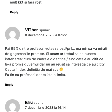
mult kkt si fara rost .
Reply
ViThor
spune:
8 decembrie 2023 la 07:22
Pai 95% dintre profesori voteaza psd/pnl… ma mir ca va mirati
de gogomaniile promise. Si acum ar trebui sa ne punem
intrebarea: cum de cadrele didactice / sindicatele au citit ce
le-a promis guvernul dar nu au reusit sa inteleaga ce au citit?
Cauta in dex definitia de mai sus
Eu tin cu profesorii dar exista o limita.
Reply
Iuliu
spune:
7 decembrie 2023 la 16:14