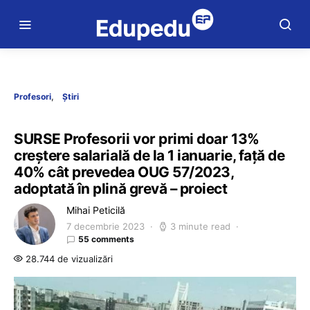
Profesori
Știri
SURSE Profesorii vor primi doar 13%
creștere salarială de la 1 ianuarie, față de
40% cât prevedea OUG 57/2023,
adoptată în plină grevă – proiect
Mihai Peticilă
7 decembrie 2023
3 minute read
55 comments
28.744 de vizualizări