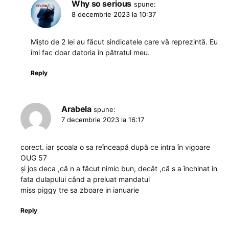
Why so serious
spune:
8 decembrie 2023 la 10:37
Mișto de 2 lei au făcut sindicatele care vă reprezintă. Eu
îmi fac doar datoria în pătratul meu.
Reply
Arabela
spune:
7 decembrie 2023 la 16:17
corect. iar școala o sa reînceapă după ce intra în vigoare
OUG 57
și jos deca ,că n a făcut nimic bun, decât ,că s a închinat in
fata dulapului când a preluat mandatul
miss piggy tre sa zboare in ianuarie
Reply