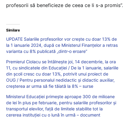
profesorii să beneficieze de ceea ce li s-a promis”.
Similare
UPDATE Salariile profesorilor vor crește cu doar 13% de
la 1 ianuarie 2024, după ce Ministerul Finanțelor a retras
varianta cu 8% publicată „dintr-o eroare”
Premierul Ciolacu se întâlnește joi, 14 decembrie, la ora
11, cu sindicatele din Educației / De la 1 ianuarie, salariile
din școli cresc cu doar 13%, potrivit unui proiect de
OUG / Pentru personalul nedidactic și didactic auxiliar,
creșterea ar urma să fie tăiată la 8% – surse
Ministerul Educației primește aproape 300 de milioane
de lei în plus pe februarie, pentru salariile profesorilor și
transportul elevilor, față de limitele stabilite tot la
cererea instituției cu o lună în urmă – document