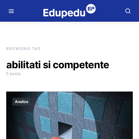
BROWSING TAG
abilitati si competente
5 posts
Analize