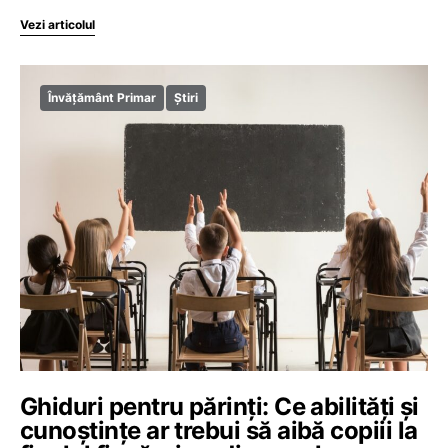
Vezi articolul
Învățământ Primar
Știri
Ghiduri pentru părinți: Ce abilități și
cunoștințe ar trebui să aibă copiii la