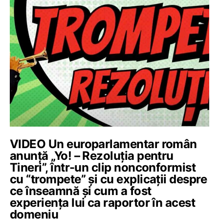
VIDEO Un europarlamentar român
anunță „Yo! – Rezoluția pentru
Tineri”, într-un clip nonconformist
cu “trompete” și cu explicații despre
ce înseamnă și cum a fost
experiența lui ca raportor în acest
domeniu