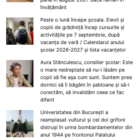
învățământ
Peste o lună începe școala. Elevii și
copiii de grădiniță încep cursurile și
activitățile pe 7 septembrie, după
vacanța de vară / Calendarul anului
școlar 2026-2027 și lista vacanțelor
Aura Stănculescu, consilier școlar: Este
o mare nedreptate să nu-i lăsăm pe
copii să fie așa cum sunt. Suntem prea
dornici să îi băgăm în șabloane și să-i
corectăm, să invalidăm ceea ce fac
diferit
Universitatea din București a
reamplasat vulturul și cei doi grifoni
distruși în urma bombardamentelor din
anul 1944 pe frontonul Palatului