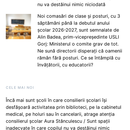
nu va destăinui nimic niciodată
Noi comasări de clase și posturi, cu 3
săptămâni până la debutul anului
școlar 2026-2027, sunt semnalate de
Alin Badea, prim-vicepreședinte USLI
Gorj: Ministerul o comite grav de tot.
Ne sună directorii disperați că oamenii
rămân fără posturi. Ce se întâmplă cu
învățătorii, cu educatorii?
CELE MAI NOI
Încă mai sunt școli în care consilierii școlari își
desfășoară activitatea prin biblioteci, pe la cabinetul
medical, pe holuri sau în cancelarii, atrage atenția
consilierul școlar Aura Stănculescu / Sunt spații
inadecvate în care copilul nu va destăinui nimic