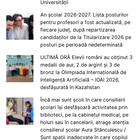
Universității
An școlar 2026-2027. Lista posturilor
pentru profesori a fost actualizată, pe
fiecare județ, după repartizarea
candidaților de la Titularizare 2026 pe
posturi pe perioadă nedeterminată
ULTIMĂ ORĂ Elevii români au obținut 3
medalii de aur, 2 de argint și 3 de
bronz la Olimpiada Internațională de
Inteligență Artificială – IOAI 2026,
desfășurată în Kazahstan
Încă mai sunt școli în care consilierii
școlari își desfășoară activitatea prin
biblioteci, pe la cabinetul medical, pe
holuri sau în cancelarii, atrage atenția
consilierul școlar Aura Stănculescu /
Sunt spații inadecvate în care copilul