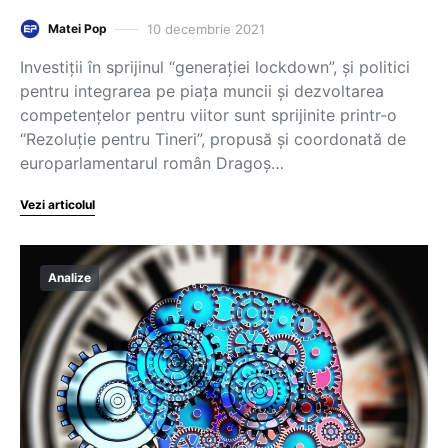
10 decembrie 2021
Matei Pop
Investiții în sprijinul “generației lockdown”, și politici
pentru integrarea pe piața muncii și dezvoltarea
competențelor pentru viitor sunt sprijinite printr-o
“Rezoluție pentru Tineri”, propusă și coordonată de
europarlamentarul român Dragoș…
Vezi articolul
Analize