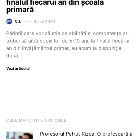
finalul fiecărui an din școala
primară
6 mai 2020
C.I.
Părinții care vor să știe ce abilități și competențe ar
trebui să aibă copiii lor de 5-10 ani, la finalul fiecărui
an din învățământul primar, au acum la dispoziție
două…
Vezi articolul
CELE MAI CITITE ARTICOLE
Profesorul Petruț Rizea: O profesoară a