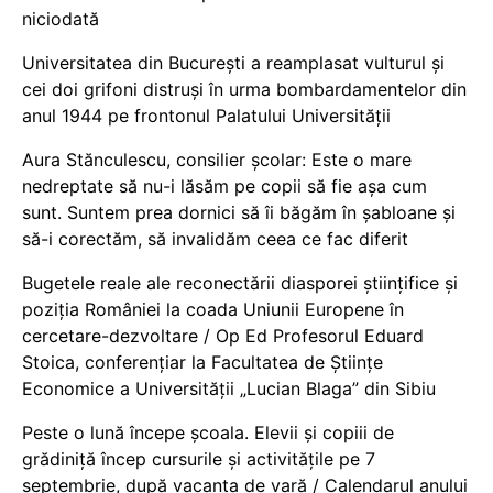
niciodată
Universitatea din București a reamplasat vulturul și
cei doi grifoni distruși în urma bombardamentelor din
anul 1944 pe frontonul Palatului Universității
Aura Stănculescu, consilier școlar: Este o mare
nedreptate să nu-i lăsăm pe copii să fie așa cum
sunt. Suntem prea dornici să îi băgăm în șabloane și
să-i corectăm, să invalidăm ceea ce fac diferit
Bugetele reale ale reconectării diasporei științifice și
poziția României la coada Uniunii Europene în
cercetare-dezvoltare / Op Ed Profesorul Eduard
Stoica, conferențiar la Facultatea de Științe
Economice a Universității „Lucian Blaga” din Sibiu
Peste o lună începe școala. Elevii și copiii de
grădiniță încep cursurile și activitățile pe 7
septembrie, după vacanța de vară / Calendarul anului