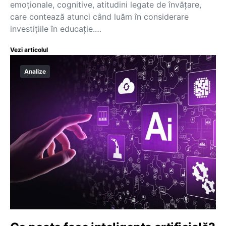
emoționale, cognitive, atitudini legate de învățare,
care contează atunci când luăm în considerare
investițiile în educație.…
Vezi articolul
Analize