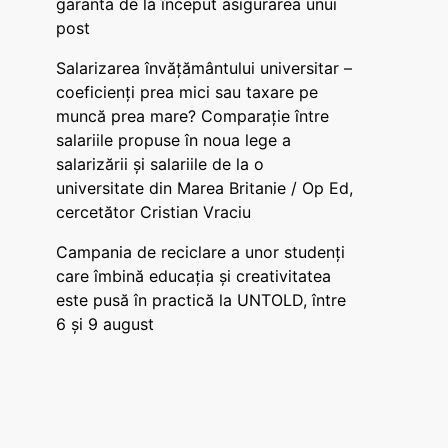
garanta de la început asigurarea unui
post
Salarizarea învățământului universitar –
coeficienți prea mici sau taxare pe
muncă prea mare? Comparație între
salariile propuse în noua lege a
salarizării și salariile de la o
universitate din Marea Britanie / Op Ed,
cercetător Cristian Vraciu
Campania de reciclare a unor studenți
care îmbină educația și creativitatea
este pusă în practică la UNTOLD, între
6 și 9 august