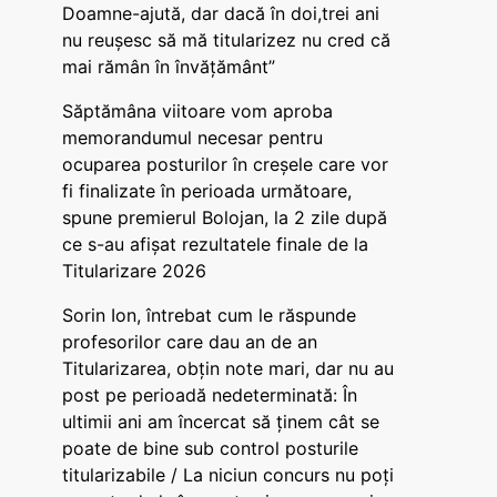
Doamne-ajută, dar dacă în doi,trei ani
nu reușesc să mă titularizez nu cred că
mai rămân în învățământ”
Săptămâna viitoare vom aproba
memorandumul necesar pentru
ocuparea posturilor în creșele care vor
fi finalizate în perioada următoare,
spune premierul Bolojan, la 2 zile după
ce s-au afișat rezultatele finale de la
Titularizare 2026
Sorin Ion, întrebat cum le răspunde
profesorilor care dau an de an
Titularizarea, obțin note mari, dar nu au
post pe perioadă nedeterminată: În
ultimii ani am încercat să ținem cât se
poate de bine sub control posturile
titularizabile / La niciun concurs nu poți