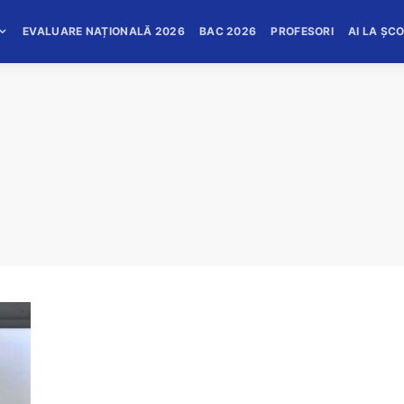
EVALUARE NAȚIONALĂ 2026
BAC 2026
PROFESORI
AI LA ȘC