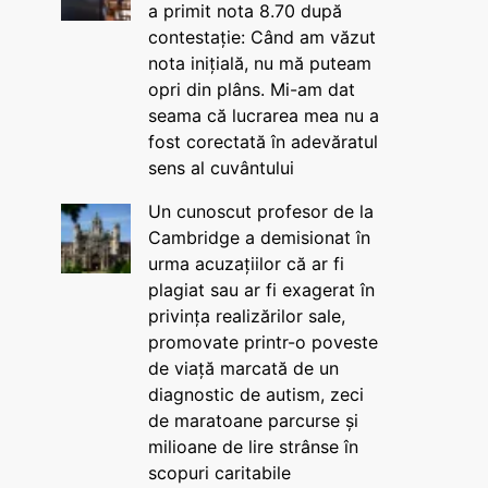
a primit nota 8.70 după
contestație: Când am văzut
nota inițială, nu mă puteam
opri din plâns. Mi-am dat
seama că lucrarea mea nu a
fost corectată în adevăratul
sens al cuvântului
Un cunoscut profesor de la
Cambridge a demisionat în
urma acuzațiilor că ar fi
plagiat sau ar fi exagerat în
privința realizărilor sale,
promovate printr-o poveste
de viață marcată de un
diagnostic de autism, zeci
de maratoane parcurse și
milioane de lire strânse în
scopuri caritabile