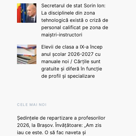
Secretarul de stat Sorin Ion:
La disciplinele din zona
tehnologică există o criză de
personal calificat pe zona de
maiștri-instructori
Elevii de clasa a IX-a încep
anul școlar 2026-2027 cu
manuale noi / Cărțile sunt
gratuite și diferă în funcție
de profil și specializare
CELE MAI NOI
Ședințele de repartizare a profesorilor
2026, la Brașov. Învățătoare: „Am zis
iau ce este. O să fac naveta și