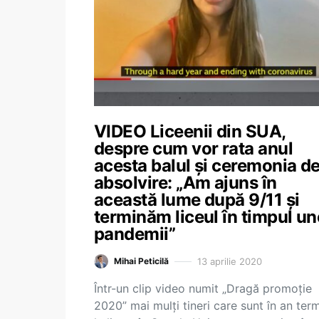
VIDEO Liceenii din SUA,
despre cum vor rata anul
acesta balul și ceremonia d
absolvire: „Am ajuns în
această lume după 9/11 și
terminăm liceul în timpul un
pandemii”
13 aprilie 2020
Mihai Peticilă
Într-un clip video numit „Dragă promoție
2020” mai mulți tineri care sunt în an term