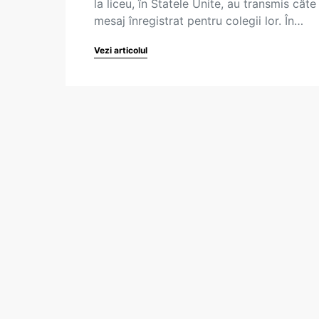
la liceu, în Statele Unite, au transmis câte
mesaj înregistrat pentru colegii lor. În…
Vezi articolul