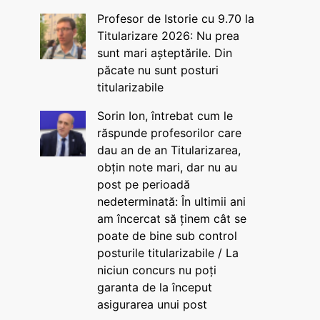
Profesor de Istorie cu 9.70 la
Titularizare 2026: Nu prea
sunt mari așteptările. Din
păcate nu sunt posturi
titularizabile
Sorin Ion, întrebat cum le
răspunde profesorilor care
dau an de an Titularizarea,
obțin note mari, dar nu au
post pe perioadă
nedeterminată: În ultimii ani
am încercat să ținem cât se
poate de bine sub control
posturile titularizabile / La
niciun concurs nu poți
garanta de la început
asigurarea unui post