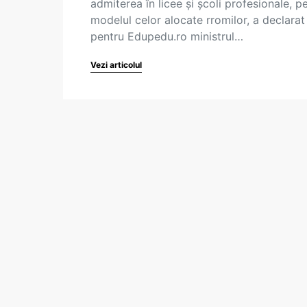
admiterea în licee și școli profesionale, p
modelul celor alocate rromilor, a declarat
pentru Edupedu.ro ministrul…
Vezi articolul