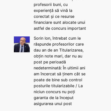
profesorii buni, cu
experiență să vină la
corectat și ce resurse
financiare sunt alocate unui
astfel de concurs important
Sorin Ion, întrebat cum le
răspunde profesorilor care
dau an de an Titularizarea,
obțin note mari, dar nu au
post pe perioadă
nedeterminată: În ultimii ani
am încercat să ținem cât se
poate de bine sub control
posturile titularizabile / La
niciun concurs nu poți
garanta de la început
asigurarea unui post