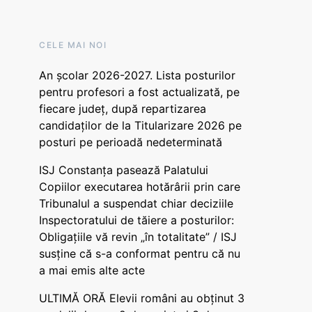
CELE MAI NOI
An școlar 2026-2027. Lista posturilor
pentru profesori a fost actualizată, pe
fiecare județ, după repartizarea
candidaților de la Titularizare 2026 pe
posturi pe perioadă nedeterminată
ISJ Constanța pasează Palatului
Copiilor executarea hotărârii prin care
Tribunalul a suspendat chiar deciziile
Inspectoratului de tăiere a posturilor:
Obligațiile vă revin „în totalitate” / ISJ
susține că s-a conformat pentru că nu
a mai emis alte acte
ULTIMĂ ORĂ Elevii români au obținut 3