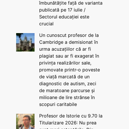
îmbunătățite față de varianta
publicată pe 17 iulie /
Sectorul educației este
crucial
Un cunoscut profesor de la
Cambridge a demisionat în
urma acuzațiilor că ar fi
plagiat sau ar fi exagerat în
privința realizărilor sale,
promovate printr-o poveste
de viață marcată de un
diagnostic de autism, zeci
de maratoane parcurse și
milioane de lire strânse în
scopuri caritabile
Profesor de Istorie cu 9.70 la
Titularizare 2026: Nu prea