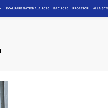
EVALUARE NAȚIONALĂ 2026
BAC 2026
PROFESORI
AI LA ȘC
u