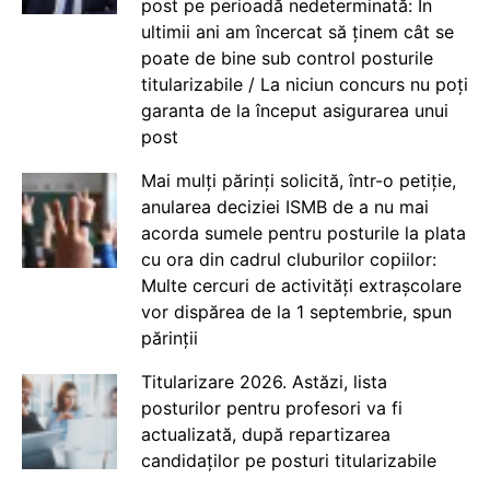
post pe perioadă nedeterminată: În
ultimii ani am încercat să ținem cât se
poate de bine sub control posturile
titularizabile / La niciun concurs nu poți
garanta de la început asigurarea unui
post
Mai mulți părinți solicită, într-o petiție,
anularea deciziei ISMB de a nu mai
acorda sumele pentru posturile la plata
cu ora din cadrul cluburilor copiilor:
Multe cercuri de activități extrașcolare
vor dispărea de la 1 septembrie, spun
părinții
Titularizare 2026. Astăzi, lista
posturilor pentru profesori va fi
actualizată, după repartizarea
candidaților pe posturi titularizabile