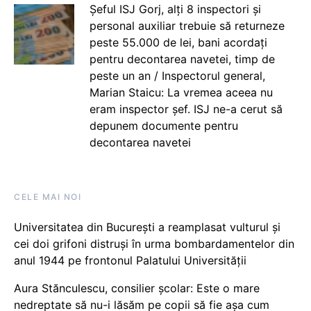
Șeful ISJ Gorj, alți 8 inspectori și
personal auxiliar trebuie să returneze
peste 55.000 de lei, bani acordați
pentru decontarea navetei, timp de
peste un an / Inspectorul general,
Marian Staicu: La vremea aceea nu
eram inspector șef. ISJ ne-a cerut să
depunem documente pentru
decontarea navetei
CELE MAI NOI
Universitatea din București a reamplasat vulturul și
cei doi grifoni distruși în urma bombardamentelor din
anul 1944 pe frontonul Palatului Universității
Aura Stănculescu, consilier școlar: Este o mare
nedreptate să nu-i lăsăm pe copii să fie așa cum