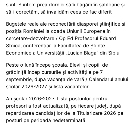
sunt. Suntem prea dornici să îi băgăm în șabloane și
să-i corectăm, să invalidăm ceea ce fac diferit
Bugetele reale ale reconectării diasporei științifice și
poziția României la coada Uniunii Europene în
cercetare-dezvoltare / Op Ed Profesorul Eduard
Stoica, conferențiar la Facultatea de Științe
Economice a Universității „Lucian Blaga” din Sibiu
Peste o lună începe școala. Elevii și copiii de
grădiniță încep cursurile și activitățile pe 7
septembrie, după vacanța de vară / Calendarul anului
școlar 2026-2027 și lista vacanțelor
An școlar 2026-2027. Lista posturilor pentru
profesori a fost actualizată, pe fiecare județ, după
repartizarea candidaților de la Titularizare 2026 pe
posturi pe perioadă nedeterminată