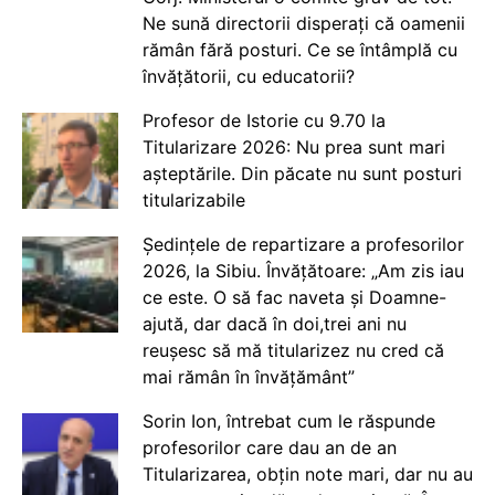
Ne sună directorii disperați că oamenii
rămân fără posturi. Ce se întâmplă cu
învățătorii, cu educatorii?
Profesor de Istorie cu 9.70 la
Titularizare 2026: Nu prea sunt mari
așteptările. Din păcate nu sunt posturi
titularizabile
Ședințele de repartizare a profesorilor
2026, la Sibiu. Învățătoare: „Am zis iau
ce este. O să fac naveta și Doamne-
ajută, dar dacă în doi,trei ani nu
reușesc să mă titularizez nu cred că
mai rămân în învățământ”
Sorin Ion, întrebat cum le răspunde
profesorilor care dau an de an
Titularizarea, obțin note mari, dar nu au