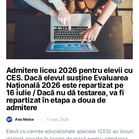
Admitere liceu 2026 pentru elevii cu
CES. Dacă elevul susține Evaluarea
Națională 2026 este repartizat pe
16 iulie / Dacă nu dă testarea, va fi
repartizat în etapa a doua de
admitere
11 mai 2026
Ana Moise
Elevii cu cerințe educaționale speciale (CES) au locuri
distinct alocate în liceele de masă pentru admiterea