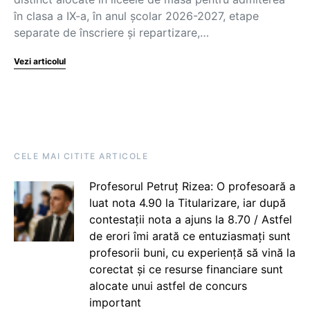
în clasa a IX-a, în anul școlar 2026-2027, etape
separate de înscriere și repartizare,…
Vezi articolul
CELE MAI CITITE ARTICOLE
Profesorul Petruț Rizea: O profesoară a
luat nota 4.90 la Titularizare, iar după
contestații nota a ajuns la 8.70 / Astfel
de erori îmi arată ce entuziasmați sunt
profesorii buni, cu experiență să vină la
corectat și ce resurse financiare sunt
alocate unui astfel de concurs
important