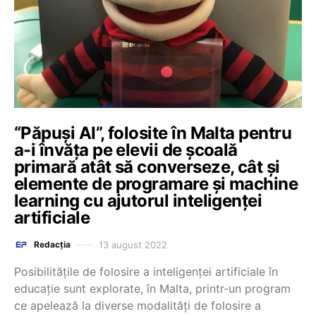
“Păpuși AI”, folosite în Malta pentru
a-i învăța pe elevii de școală
primară atât să converseze, cât și
elemente de programare și machine
learning cu ajutorul inteligenței
artificiale
13 august 2022
Redacția
Posibilitățile de folosire a inteligenței artificiale în
educație sunt explorate, în Malta, printr-un program
ce apelează la diverse modalități de folosire a