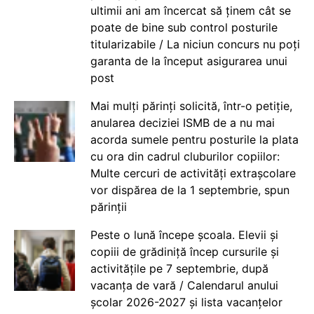
ultimii ani am încercat să ținem cât se
poate de bine sub control posturile
titularizabile / La niciun concurs nu poți
garanta de la început asigurarea unui
post
Mai mulți părinți solicită, într-o petiție,
anularea deciziei ISMB de a nu mai
acorda sumele pentru posturile la plata
cu ora din cadrul cluburilor copiilor:
Multe cercuri de activități extrașcolare
vor dispărea de la 1 septembrie, spun
părinții
Peste o lună începe școala. Elevii și
copiii de grădiniță încep cursurile și
activitățile pe 7 septembrie, după
vacanța de vară / Calendarul anului
școlar 2026-2027 și lista vacanțelor