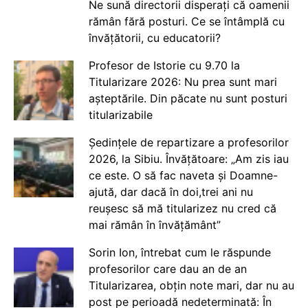
Ne sună directorii disperați că oamenii
rămân fără posturi. Ce se întâmplă cu
învățătorii, cu educatorii?
Profesor de Istorie cu 9.70 la
Titularizare 2026: Nu prea sunt mari
așteptările. Din păcate nu sunt posturi
titularizabile
Ședințele de repartizare a profesorilor
2026, la Sibiu. Învățătoare: „Am zis iau
ce este. O să fac naveta și Doamne-
ajută, dar dacă în doi,trei ani nu
reușesc să mă titularizez nu cred că
mai rămân în învățământ”
Sorin Ion, întrebat cum le răspunde
profesorilor care dau an de an
Titularizarea, obțin note mari, dar nu au
post pe perioadă nedeterminată: În