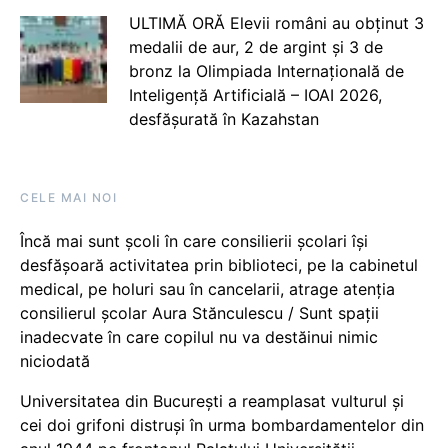
ULTIMĂ ORĂ Elevii români au obținut 3
medalii de aur, 2 de argint și 3 de
bronz la Olimpiada Internațională de
Inteligență Artificială – IOAI 2026,
desfășurată în Kazahstan
CELE MAI NOI
Încă mai sunt școli în care consilierii școlari își
desfășoară activitatea prin biblioteci, pe la cabinetul
medical, pe holuri sau în cancelarii, atrage atenția
consilierul școlar Aura Stănculescu / Sunt spații
inadecvate în care copilul nu va destăinui nimic
niciodată
Universitatea din București a reamplasat vulturul și
cei doi grifoni distruși în urma bombardamentelor din