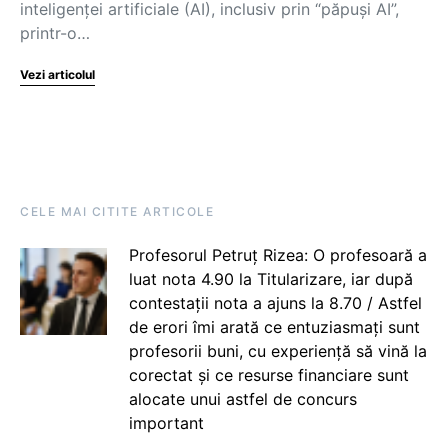
inteligenței artificiale (AI), inclusiv prin “păpuși AI”,
printr-o…
Vezi articolul
CELE MAI CITITE ARTICOLE
Profesorul Petruț Rizea: O profesoară a
luat nota 4.90 la Titularizare, iar după
contestații nota a ajuns la 8.70 / Astfel
de erori îmi arată ce entuziasmați sunt
profesorii buni, cu experiență să vină la
corectat și ce resurse financiare sunt
alocate unui astfel de concurs
important