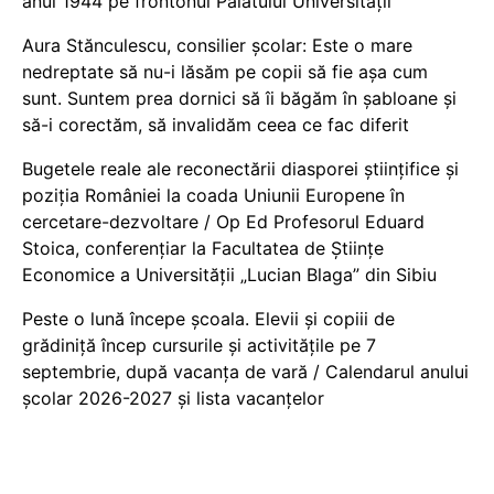
anul 1944 pe frontonul Palatului Universității
Aura Stănculescu, consilier școlar: Este o mare
nedreptate să nu-i lăsăm pe copii să fie așa cum
sunt. Suntem prea dornici să îi băgăm în șabloane și
să-i corectăm, să invalidăm ceea ce fac diferit
Bugetele reale ale reconectării diasporei științifice și
poziția României la coada Uniunii Europene în
cercetare-dezvoltare / Op Ed Profesorul Eduard
Stoica, conferențiar la Facultatea de Științe
Economice a Universității „Lucian Blaga” din Sibiu
Peste o lună începe școala. Elevii și copiii de
grădiniță încep cursurile și activitățile pe 7
septembrie, după vacanța de vară / Calendarul anului
școlar 2026-2027 și lista vacanțelor