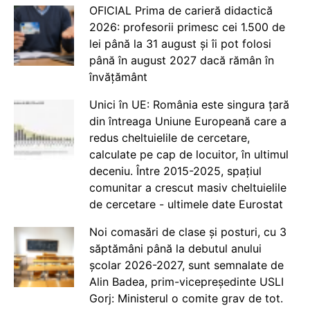
OFICIAL Prima de carieră didactică
2026: profesorii primesc cei 1.500 de
lei până la 31 august și îi pot folosi
până în august 2027 dacă rămân în
învățământ
Unici în UE: România este singura țară
din întreaga Uniune Europeană care a
redus cheltuielile de cercetare,
calculate pe cap de locuitor, în ultimul
deceniu. Între 2015-2025, spațiul
comunitar a crescut masiv cheltuielile
de cercetare - ultimele date Eurostat
Noi comasări de clase și posturi, cu 3
săptămâni până la debutul anului
școlar 2026-2027, sunt semnalate de
Alin Badea, prim-vicepreședinte USLI
Gorj: Ministerul o comite grav de tot.