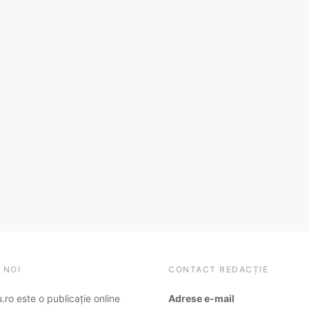
 NOI
CONTACT REDACȚIE
ro este o publicație online
Adrese e-mail