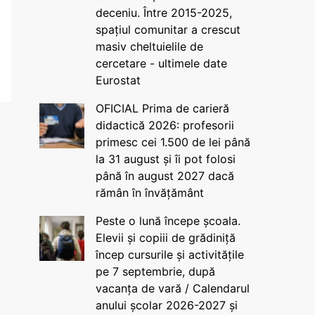
deceniu. Între 2015-2025,
spațiul comunitar a crescut
masiv cheltuielile de
cercetare - ultimele date
Eurostat
OFICIAL Prima de carieră
didactică 2026: profesorii
primesc cei 1.500 de lei până
la 31 august și îi pot folosi
până în august 2027 dacă
rămân în învățământ
Peste o lună începe școala.
Elevii și copiii de grădiniță
încep cursurile și activitățile
pe 7 septembrie, după
vacanța de vară / Calendarul
anului școlar 2026-2027 și