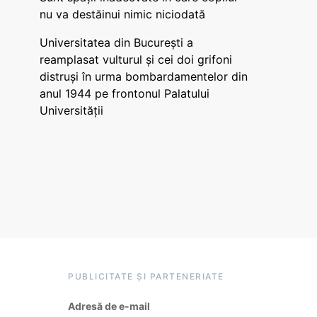
nu va destăinui nimic niciodată
Universitatea din București a
reamplasat vulturul și cei doi grifoni
distruși în urma bombardamentelor din
anul 1944 pe frontonul Palatului
Universității
PUBLICITATE ȘI PARTENERIATE
Adresă de e-mail