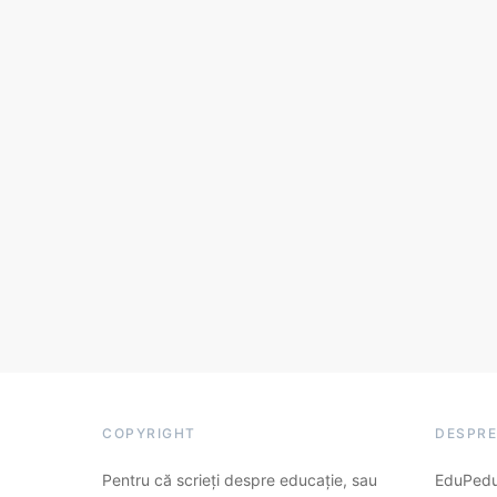
COPYRIGHT
DESPRE
Pentru că scrieți despre educație, sau
EduPedu.