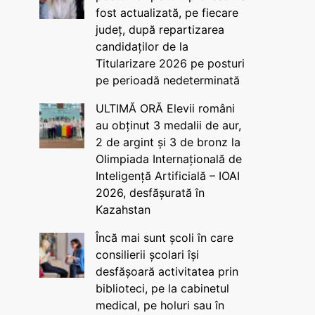
fost actualizată, pe fiecare
județ, după repartizarea
candidaților de la
Titularizare 2026 pe posturi
pe perioadă nedeterminată
ULTIMĂ ORĂ Elevii români
au obținut 3 medalii de aur,
2 de argint și 3 de bronz la
Olimpiada Internațională de
Inteligență Artificială – IOAI
2026, desfășurată în
Kazahstan
Încă mai sunt școli în care
consilierii școlari își
desfășoară activitatea prin
biblioteci, pe la cabinetul
medical, pe holuri sau în