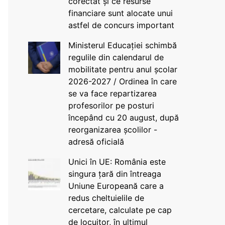
corectat și ce resurse
financiare sunt alocate unui
astfel de concurs important
Ministerul Educației schimbă
regulile din calendarul de
mobilitate pentru anul școlar
2026-2027 / Ordinea în care
se va face repartizarea
profesorilor pe posturi
începând cu 20 august, după
reorganizarea școlilor -
adresă oficială
Unici în UE: România este
singura țară din întreaga
Uniune Europeană care a
redus cheltuielile de
cercetare, calculate pe cap
de locuitor, în ultimul