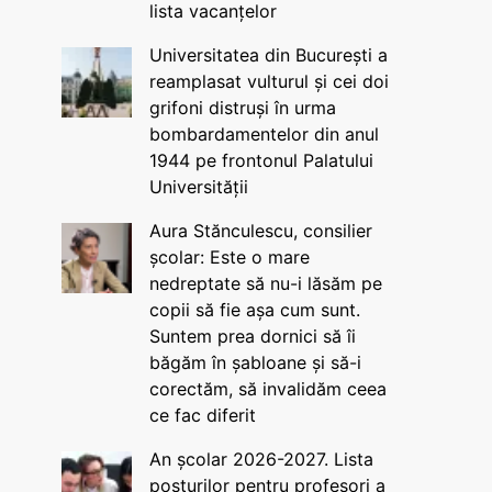
lista vacanțelor
Universitatea din București a
reamplasat vulturul și cei doi
grifoni distruși în urma
bombardamentelor din anul
1944 pe frontonul Palatului
Universității
Aura Stănculescu, consilier
școlar: Este o mare
nedreptate să nu-i lăsăm pe
copii să fie așa cum sunt.
Suntem prea dornici să îi
băgăm în șabloane și să-i
corectăm, să invalidăm ceea
ce fac diferit
An școlar 2026-2027. Lista
posturilor pentru profesori a