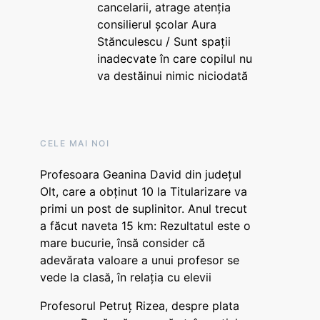
cancelarii, atrage atenția
consilierul școlar Aura
Stănculescu / Sunt spații
inadecvate în care copilul nu
va destăinui nimic niciodată
CELE MAI NOI
Profesoara Geanina David din județul
Olt, care a obținut 10 la Titularizare va
primi un post de suplinitor. Anul trecut
a făcut naveta 15 km: Rezultatul este o
mare bucurie, însă consider că
adevărata valoare a unui profesor se
vede la clasă, în relația cu elevii
Profesorul Petruț Rizea, despre plata