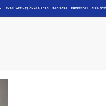
EVALUARE NAȚIONALĂ 2026
BAC 2026
PROFESORI
AI LA ȘC