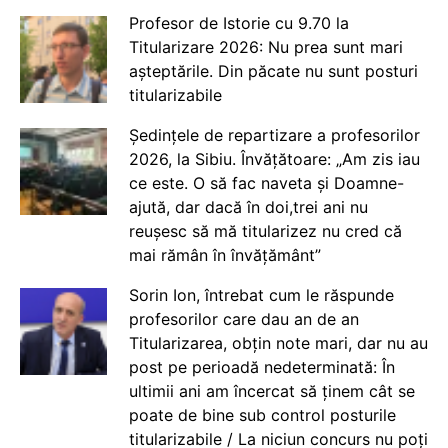
Profesor de Istorie cu 9.70 la
Titularizare 2026: Nu prea sunt mari
așteptările. Din păcate nu sunt posturi
titularizabile
Ședințele de repartizare a profesorilor
2026, la Sibiu. Învățătoare: „Am zis iau
ce este. O să fac naveta și Doamne-
ajută, dar dacă în doi,trei ani nu
reușesc să mă titularizez nu cred că
mai rămân în învățământ”
Sorin Ion, întrebat cum le răspunde
profesorilor care dau an de an
Titularizarea, obțin note mari, dar nu au
post pe perioadă nedeterminată: În
ultimii ani am încercat să ținem cât se
poate de bine sub control posturile
titularizabile / La niciun concurs nu poți