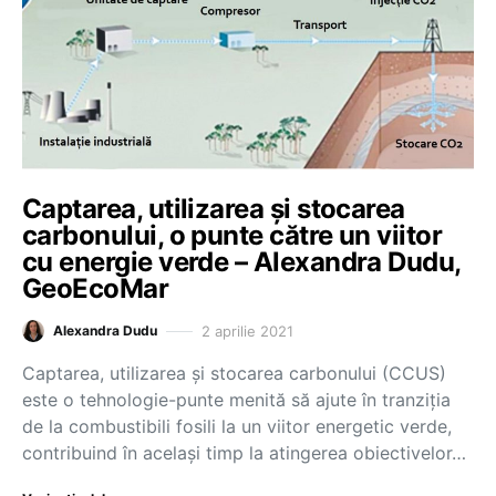
Captarea, utilizarea și stocarea
carbonului, o punte către un viitor
cu energie verde – Alexandra Dudu,
GeoEcoMar
2 aprilie 2021
Alexandra Dudu
Captarea, utilizarea și stocarea carbonului (CCUS)
este o tehnologie-punte menită să ajute în tranziția
de la combustibili fosili la un viitor energetic verde,
contribuind în același timp la atingerea obiectivelor…