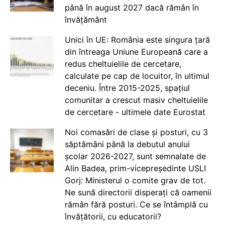
până în august 2027 dacă rămân în
învățământ
Unici în UE: România este singura țară
din întreaga Uniune Europeană care a
redus cheltuielile de cercetare,
calculate pe cap de locuitor, în ultimul
deceniu. Între 2015-2025, spațiul
comunitar a crescut masiv cheltuielile
de cercetare - ultimele date Eurostat
Noi comasări de clase și posturi, cu 3
săptămâni până la debutul anului
școlar 2026-2027, sunt semnalate de
Alin Badea, prim-vicepreședinte USLI
Gorj: Ministerul o comite grav de tot.
Ne sună directorii disperați că oamenii
rămân fără posturi. Ce se întâmplă cu
învățătorii, cu educatorii?