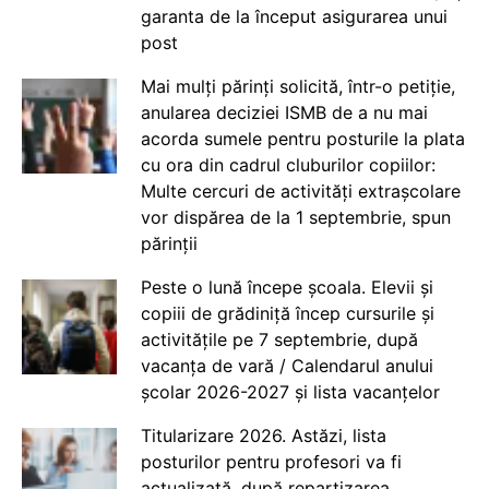
garanta de la început asigurarea unui
post
Mai mulți părinți solicită, într-o petiție,
anularea deciziei ISMB de a nu mai
acorda sumele pentru posturile la plata
cu ora din cadrul cluburilor copiilor:
Multe cercuri de activități extrașcolare
vor dispărea de la 1 septembrie, spun
părinții
Peste o lună începe școala. Elevii și
copiii de grădiniță încep cursurile și
activitățile pe 7 septembrie, după
vacanța de vară / Calendarul anului
școlar 2026-2027 și lista vacanțelor
Titularizare 2026. Astăzi, lista
posturilor pentru profesori va fi
actualizată, după repartizarea