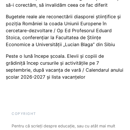
să-i corectăm, să invalidăm ceea ce fac diferit
Bugetele reale ale reconectării diasporei științifice și
poziția României la coada Uniunii Europene în
cercetare-dezvoltare / Op Ed Profesorul Eduard
Stoica, conferențiar la Facultatea de Științe
Economice a Universității „Lucian Blaga” din Sibiu
Peste o lună începe școala. Elevii și copiii de
grădiniță încep cursurile și activitățile pe 7
septembrie, după vacanța de vară / Calendarul anului
școlar 2026-2027 și lista vacanțelor
COPYRIGHT
Pentru că scrieți despre educație, sau cu atât mai mult