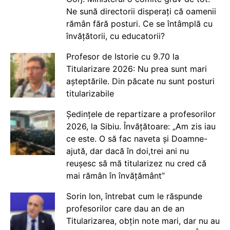
Ne sună directorii disperați că oamenii
rămân fără posturi. Ce se întâmplă cu
învățătorii, cu educatorii?
Profesor de Istorie cu 9.70 la
Titularizare 2026: Nu prea sunt mari
așteptările. Din păcate nu sunt posturi
titularizabile
Ședințele de repartizare a profesorilor
2026, la Sibiu. Învățătoare: „Am zis iau
ce este. O să fac naveta și Doamne-
ajută, dar dacă în doi,trei ani nu
reușesc să mă titularizez nu cred că
mai rămân în învățământ”
Sorin Ion, întrebat cum le răspunde
profesorilor care dau an de an
Titularizarea, obțin note mari, dar nu au