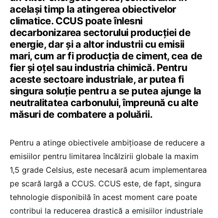
același timp la atingerea obiectivelor
climatice. CCUS poate înlesni
decarbonizarea sectorului producției de
energie, dar și a altor industrii cu emisii
mari, cum ar fi producția de ciment, cea de
fier și oțel sau industria chimică. Pentru
aceste sectoare industriale, ar putea fi
singura soluție pentru a se putea ajunge la
neutralitatea carbonului, împreună cu alte
măsuri de combatere a poluării.
Pentru a atinge obiectivele ambițioase de reducere a
emisiilor pentru limitarea încălzirii globale la maxim
1,5 grade Celsius, este necesară acum implementarea
pe scară largă a CCUS. CCUS este, de fapt, singura
tehnologie disponibilă în acest moment care poate
contribui la reducerea drastică a emisiilor industriale