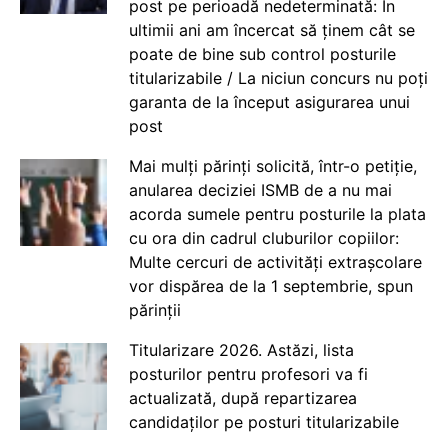
post pe perioadă nedeterminată: În
ultimii ani am încercat să ținem cât se
poate de bine sub control posturile
titularizabile / La niciun concurs nu poți
garanta de la început asigurarea unui
post
Mai mulți părinți solicită, într-o petiție,
anularea deciziei ISMB de a nu mai
acorda sumele pentru posturile la plata
cu ora din cadrul cluburilor copiilor:
Multe cercuri de activități extrașcolare
vor dispărea de la 1 septembrie, spun
părinții
Titularizare 2026. Astăzi, lista
posturilor pentru profesori va fi
actualizată, după repartizarea
candidaților pe posturi titularizabile