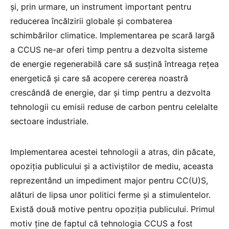
și, prin urmare, un instrument important pentru
reducerea încălzirii globale și combaterea
schimbărilor climatice. Implementarea pe scară largă
a CCUS ne-ar oferi timp pentru a dezvolta sisteme
de energie regenerabilă care să susțină întreaga rețea
energetică și care să acopere cererea noastră
crescândă de energie, dar și timp pentru a dezvolta
tehnologii cu emisii reduse de carbon pentru celelalte
sectoare industriale.
Implementarea acestei tehnologii a atras, din păcate,
opoziția publicului și a activiștilor de mediu, aceasta
reprezentând un impediment major pentru CC(U)S,
alături de lipsa unor politici ferme și a stimulentelor.
Există două motive pentru opoziția publicului. Primul
motiv ține de faptul că tehnologia CCUS a fost