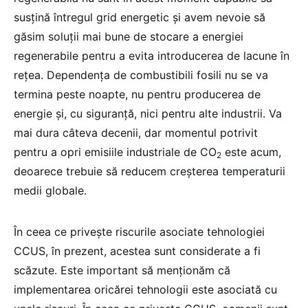
susțină întregul grid energetic și avem nevoie să
găsim soluții mai bune de stocare a energiei
regenerabile pentru a evita introducerea de lacune în
rețea. Dependența de combustibili fosili nu se va
termina peste noapte, nu pentru producerea de
energie și, cu siguranță, nici pentru alte industrii. Va
mai dura câteva decenii, dar momentul potrivit
pentru a opri emisiile industriale de CO
este acum,
2
deoarece trebuie să reducem creșterea temperaturii
medii globale.
În ceea ce privește riscurile asociate tehnologiei
CCUS, în prezent, acestea sunt considerate a fi
scăzute. Este important să menționăm că
implementarea oricărei tehnologii este asociată cu