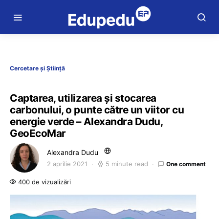
Cercetare și Știință
Captarea, utilizarea și stocarea
carbonului, o punte către un viitor cu
energie verde – Alexandra Dudu,
GeoEcoMar
Alexandra Dudu
2 aprilie 2021
5 minute read
One comment
400 de vizualizări