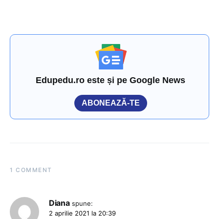
Edupedu.ro este și pe Google News
ABONEAZĂ-TE
1 COMMENT
Diana
spune:
2 aprilie 2021 la 20:39