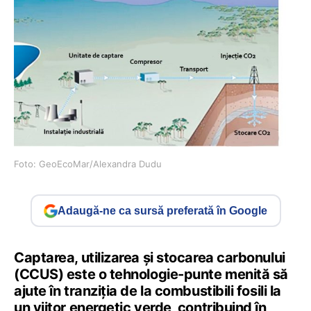
Foto: GeoEcoMar/Alexandra Dudu
Adaugă-ne ca sursă preferată în Google
Captarea, utilizarea și stocarea carbonului
(CCUS) este o tehnologie-punte menită să
ajute în tranziția de la combustibili fosili la
un viitor energetic verde, contribuind în