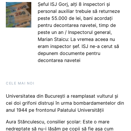
Șeful ISJ Gorj, alți 8 inspectori și
personal auxiliar trebuie să returneze
peste 55.000 de lei, bani acordați
pentru decontarea navetei, timp de
peste un an / Inspectorul general,
Marian Staicu: La vremea aceea nu
eram inspector șef. ISJ ne-a cerut să
depunem documente pentru
decontarea navetei
CELE MAI NOI
Universitatea din București a reamplasat vulturul și
cei doi grifoni distruși în urma bombardamentelor din
anul 1944 pe frontonul Palatului Universității
Aura Stănculescu, consilier școlar: Este o mare
nedreptate să nu-i lăsăm pe copii să fie așa cum