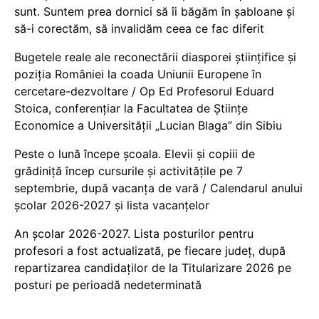
sunt. Suntem prea dornici să îi băgăm în șabloane și
să-i corectăm, să invalidăm ceea ce fac diferit
Bugetele reale ale reconectării diasporei științifice și
poziția României la coada Uniunii Europene în
cercetare-dezvoltare / Op Ed Profesorul Eduard
Stoica, conferențiar la Facultatea de Științe
Economice a Universității „Lucian Blaga” din Sibiu
Peste o lună începe școala. Elevii și copiii de
grădiniță încep cursurile și activitățile pe 7
septembrie, după vacanța de vară / Calendarul anului
școlar 2026-2027 și lista vacanțelor
An școlar 2026-2027. Lista posturilor pentru
profesori a fost actualizată, pe fiecare județ, după
repartizarea candidaților de la Titularizare 2026 pe
posturi pe perioadă nedeterminată