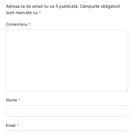
Adresa ta de email nu va fi publicată.
Câmpurile obligatorii
sunt marcate cu
*
Comentariu
*
Nume
*
Email
*