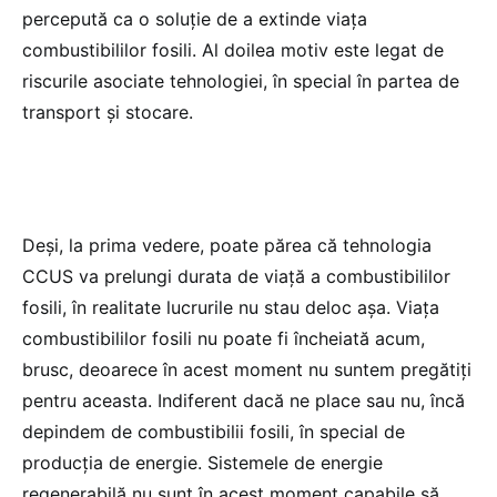
percepută ca o soluție de a extinde viața
combustibililor fosili. Al doilea motiv este legat de
riscurile asociate tehnologiei, în special în partea de
transport și stocare.
Deși, la prima vedere, poate părea că tehnologia
CCUS va prelungi durata de viață a combustibililor
fosili, în realitate lucrurile nu stau deloc așa. Viața
combustibililor fosili nu poate fi încheiată acum,
brusc, deoarece în acest moment nu suntem pregătiți
pentru aceasta. Indiferent dacă ne place sau nu, încă
depindem de combustibilii fosili, în special de
producția de energie. Sistemele de energie
regenerabilă nu sunt în acest moment capabile să