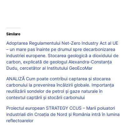
Similare
Adoptarea Regulamentului Net-Zero Industry Act al UE
– un mare pas înainte pe drumul spre decarbonizarea
industriei europene. Stocarea geologică a dioxidului de
carbon, explicată de geologul Alexandra-Constanța
Dudu, cercetător al Institutului GeoEcoMar
ANALIZĂ Cum poate contribui captarea și stocarea
carbonului la prevenirea încălzirii globale. Importanța
reutilizării sondelor de petrol și gaze naturale în
contextul captării și stocării carbonului
Proiectul european STRATEGY CCUS – Marii poluatori
industriali din Croația de Nord și România intră în lumina
reflectoarelor