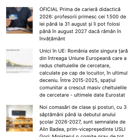
OFICIAL Prima de carieră didactică
2026: profesorii primesc cei 1.500 de
lei până la 31 august și îi pot folosi
până în august 2027 dacă rămân în
învățământ
Unici în UE: România este singura țară
din întreaga Uniune Europeană care a
redus cheltuielile de cercetare,
calculate pe cap de locuitor, în ultimul
deceniu. Între 2015-2025, spațiul
comunitar a crescut masiv cheltuielile
de cercetare - ultimele date Eurostat
Noi comasări de clase și posturi, cu 3
săptămâni până la debutul anului
școlar 2026-2027, sunt semnalate de
Alin Badea, prim-vicepreședinte USLI
Gorj: Ministerul o comite grav de tot.