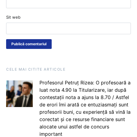
Sit web
CELE MAI CITITE ARTICOLE
Profesorul Petruț Rizea: O profesoară a
luat nota 4.90 la Titularizare, iar după
contestații nota a ajuns la 8.70 / Astfel
de erori îmi arată ce entuziasmați sunt
profesorii buni, cu experiență să vină la
corectat și ce resurse financiare sunt
alocate unui astfel de concurs
important