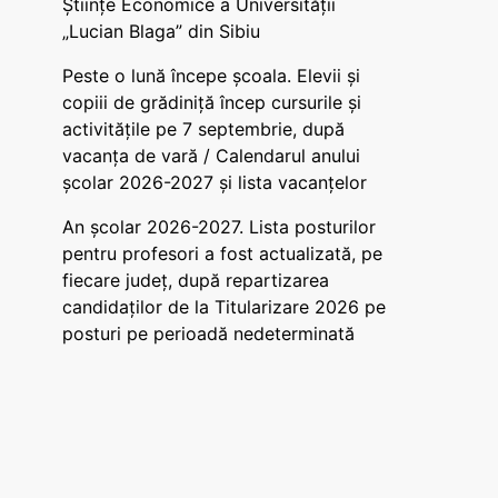
Științe Economice a Universității
„Lucian Blaga” din Sibiu
Peste o lună începe școala. Elevii și
copiii de grădiniță încep cursurile și
activitățile pe 7 septembrie, după
vacanța de vară / Calendarul anului
școlar 2026-2027 și lista vacanțelor
An școlar 2026-2027. Lista posturilor
pentru profesori a fost actualizată, pe
fiecare județ, după repartizarea
candidaților de la Titularizare 2026 pe
posturi pe perioadă nedeterminată