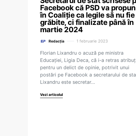
Secretarul de stat scrisese 
Facebook că PSD va propun
în Coaliție ca legile să nu fie
grăbite, ci finalizate până în
martie 2024
1 februarie 2023
Redacția
Florian Lixandru o acuză pe ministra
Educației, Ligia Deca, că i-a retras atribuți
pentru un delict de opinie, potrivit unui
postări pe Facebook a secretarului de sta
Lixandru este secretar…
Vezi articolul