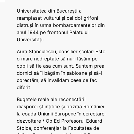
Universitatea din București a
reamplasat vulturul și cei doi grifoni
distruși în urma bombardamentelor din
anul 1944 pe frontonul Palatului
Universității
Aura Stănculescu, consilier școlar: Este
o mare nedreptate să nu-i lăsăm pe
copii să fie așa cum sunt. Suntem prea
dornici să îi băgăm în șabloane și să-i
corectăm, să invalidăm ceea ce fac
diferit
Bugetele reale ale reconectării
diasporei științifice și poziția României
la coada Uniunii Europene în cercetare-
dezvoltare / Op Ed Profesorul Eduard
Stoica, conferențiar la Facultatea de