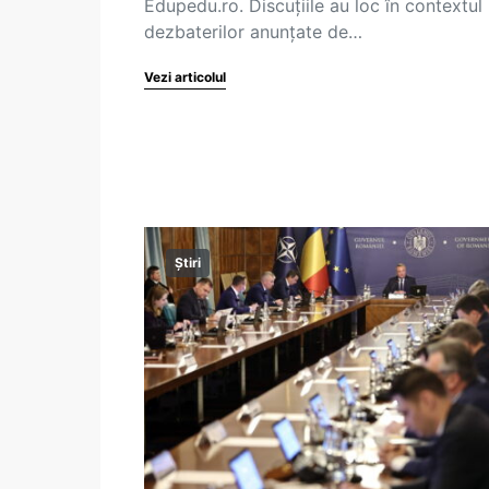
Edupedu.ro. Discuțiile au loc în contextul
dezbaterilor anunțate de…
Vezi articolul
Știri