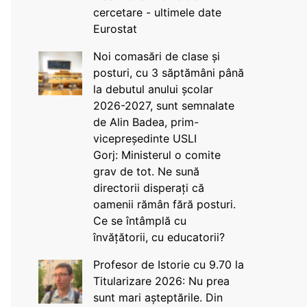
cercetare - ultimele date
Eurostat
Noi comasări de clase și
posturi, cu 3 săptămâni până
la debutul anului școlar
2026-2027, sunt semnalate
de Alin Badea, prim-
vicepreședinte USLI
Gorj: Ministerul o comite
grav de tot. Ne sună
directorii disperați că
oamenii rămân fără posturi.
Ce se întâmplă cu
învățătorii, cu educatorii?
Profesor de Istorie cu 9.70 la
Titularizare 2026: Nu prea
sunt mari așteptările. Din