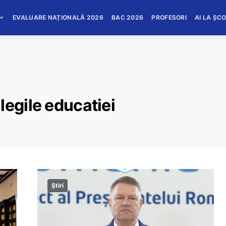
EVALUARE NAȚIONALĂ 2026
BAC 2026
PROFESORI
AI LA ȘC
legile educatiei
Știri