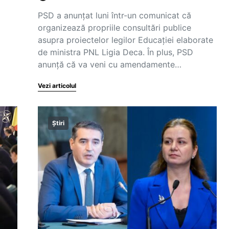
PSD a anunțat luni într-un comunicat că
organizează propriile consultări publice
asupra proiectelor legilor Educației elaborate
de ministra PNL Ligia Deca. În plus, PSD
anunță că va veni cu amendamente…
Vezi articolul
Știri