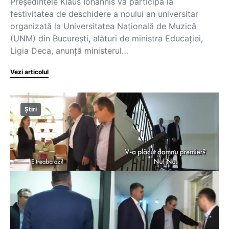
Președintele Klaus Iohannis va participa la
festivitatea de deschidere a noului an universitar
organizată la Universitatea Națională de Muzică
(UNM) din București, alături de ministra Educației,
Ligia Deca, anunță ministerul…
Vezi articolul
Știri