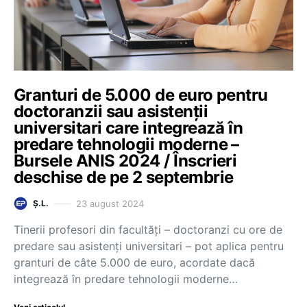
Granturi de 5.000 de euro pentru
doctoranzii sau asistenții
universitari care integrează în
predare tehnologii moderne –
Bursele ANIS 2024 / Înscrieri
deschise de pe 2 septembrie
23 august 2024
Ș.L.
Tinerii profesori din facultăți – doctoranzi cu ore de
predare sau asistenți universitari – pot aplica pentru
granturi de câte 5.000 de euro, acordate dacă
integrează în predare tehnologii moderne…