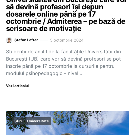
să devină profesori își depun
dosarele online până pe 17
octombrie / Admiterea – pe bază de
scrisoare de motivație
5 octombrie 2024
Ștefan Lefter
Studenții de anul I de la facultățile Universității din
București (UB) care vor să devină profesori se pot
înscrie până pe 17 octombrie la cursurile pentru
modulul psihopedagogic – nivel…
Vezi articolul
Știri
Universitate