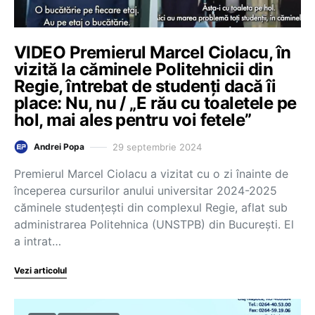
VIDEO Premierul Marcel Ciolacu, în
vizită la căminele Politehnicii din
Regie, întrebat de studenți dacă îi
place: Nu, nu / „E rău cu toaletele pe
hol, mai ales pentru voi fetele”
29 septembrie 2024
Andrei Popa
Premierul Marcel Ciolacu a vizitat cu o zi înainte de
începerea cursurilor anului universitar 2024-2025
căminele studențești din complexul Regie, aflat sub
administrarea Politehnica (UNSTPB) din București. El
a intrat…
Vezi articolul