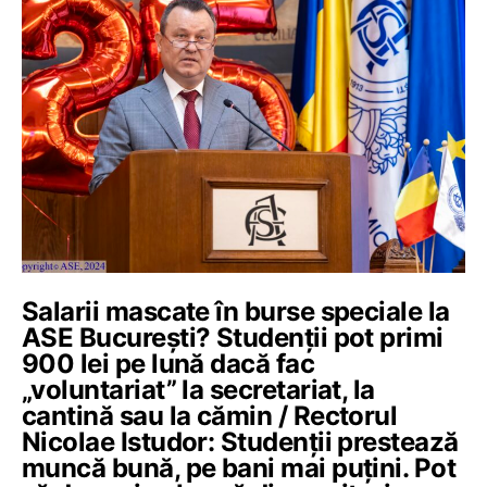
Salarii mascate în burse speciale la
ASE București? Studenții pot primi
900 lei pe lună dacă fac
„voluntariat” la secretariat, la
cantină sau la cămin / Rectorul
Nicolae Istudor: Studenții prestează
muncă bună, pe bani mai puțini. Pot