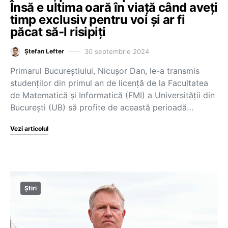
Însă e ultima oară în viață când aveți
timp exclusiv pentru voi și ar fi
păcat să-l risipiți
30 septembrie 2024
Ștefan Lefter
Primarul Bucureștiului, Nicușor Dan, le-a transmis
studenților din primul an de licență de la Facultatea
de Matematică și Informatică (FMI) a Universității din
București (UB) să profite de această perioadă…
Vezi articolul
Știri