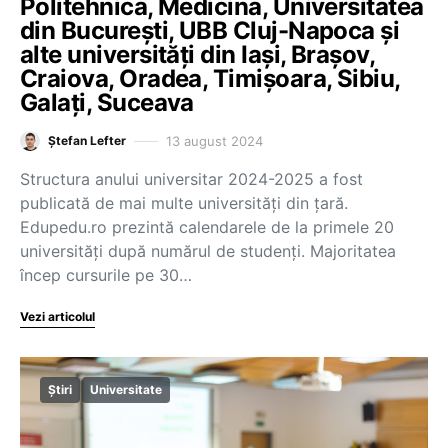
Politehnica, Medicina, Universitatea
din București, UBB Cluj-Napoca și
alte universități din Iași, Brașov,
Craiova, Oradea, Timișoara, Sibiu,
Galați, Suceava
13 august 2024
Ștefan Lefter
Structura anului universitar 2024-2025 a fost
publicată de mai multe universități din țară.
Edupedu.ro prezintă calendarele de la primele 20
universități după numărul de studenți. Majoritatea
încep cursurile pe 30…
Vezi articolul
Știri
Universitate