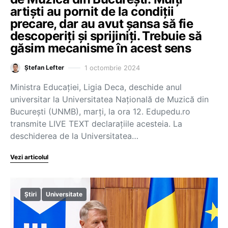
artiști au pornit de la condiții
precare, dar au avut șansa să fie
descoperiți și sprijiniți. Trebuie să
găsim mecanisme în acest sens
1 octombrie 2024
Ștefan Lefter
Ministra Educației, Ligia Deca, deschide anul
universitar la Universitatea Națională de Muzică din
București (UNMB), marți, la ora 12. Edupedu.ro
transmite LIVE TEXT declarațiile acesteia. La
deschiderea de la Universitatea…
Vezi articolul
Știri
Universitate