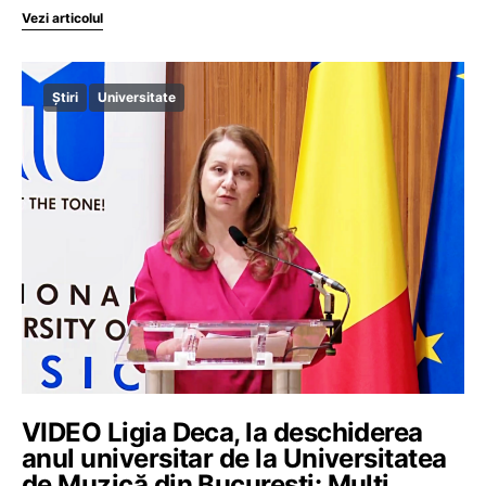
Vezi articolul
Știri
Universitate
VIDEO Ligia Deca, la deschiderea
anul universitar de la Universitatea
de Muzică din București: Mulți