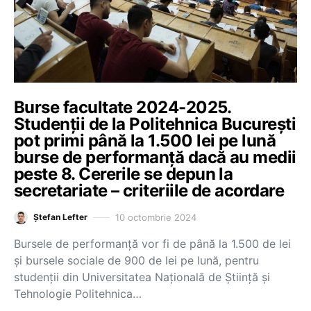
Burse facultate 2024-2025.
Studenții de la Politehnica București
pot primi până la 1.500 lei pe lună
burse de performanță dacă au medii
peste 8. Cererile se depun la
secretariate – criteriile de acordare
10 octombrie 2024
Ștefan Lefter
Bursele de performanță vor fi de până la 1.500 de lei
și bursele sociale de 900 de lei pe lună, pentru
studenții din Universitatea Națională de Știință și
Tehnologie Politehnica…