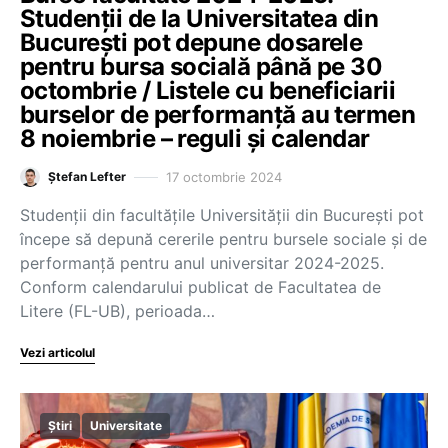
Studenții de la Universitatea din
București pot depune dosarele
pentru bursa socială până pe 30
octombrie / Listele cu beneficiarii
burselor de performanță au termen
8 noiembrie – reguli și calendar
17 octombrie 2024
Ștefan Lefter
Studenții din facultățile Universității din București pot
începe să depună cererile pentru bursele sociale și de
performanță pentru anul universitar 2024-2025.
Conform calendarului publicat de Facultatea de
Litere (FL-UB), perioada…
Vezi articolul
Știri
Universitate