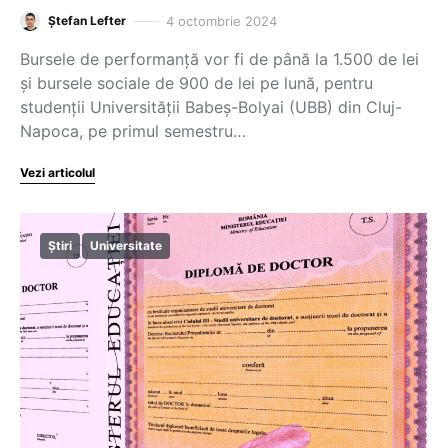
4 octombrie 2024
Ștefan Lefter
Bursele de performanță vor fi de până la 1.500 de lei
și bursele sociale de 900 de lei pe lună, pentru
studenții Universității Babeș-Bolyai (UBB) din Cluj-
Napoca, pe primul semestru…
Vezi articolul
Știri
Universitate