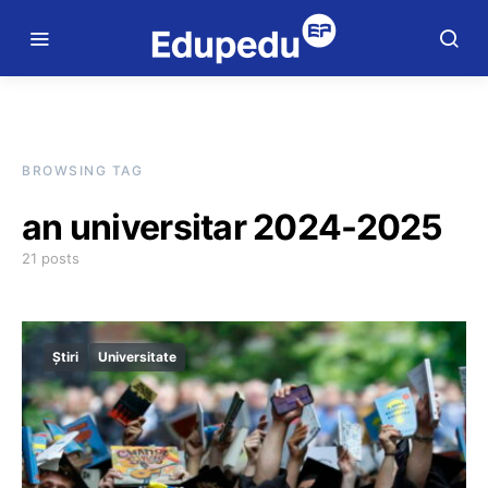
BROWSING TAG
an universitar 2024-2025
21 posts
Știri
Universitate