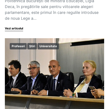
Politehnica București de ministra Educației, Ligia
Deca, în pregătirile sale pentru viitoarele alegeri
parlamentare, este primul în care regulile introduse
de noua Lege a…
Vezi articolul
Profesori
Știri
Universitate