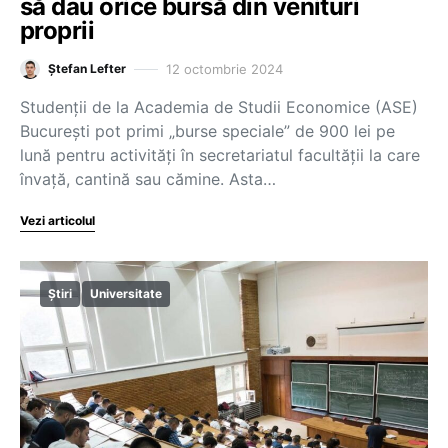
să dau orice bursă din venituri
proprii
12 octombrie 2024
Ștefan Lefter
Studenții de la Academia de Studii Economice (ASE)
București pot primi „burse speciale” de 900 lei pe
lună pentru activități în secretariatul facultății la care
învață, cantină sau cămine. Asta…
Vezi articolul
Știri
Universitate