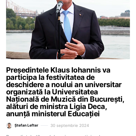
Președintele Klaus Iohannis va
participa la festivitatea de
deschidere a noului an universitar
organizată la Universitatea
Națională de Muzică din București,
alături de ministra Ligia Deca,
anunță ministerul Educației
30 septembrie 2024
Ștefan Lefter