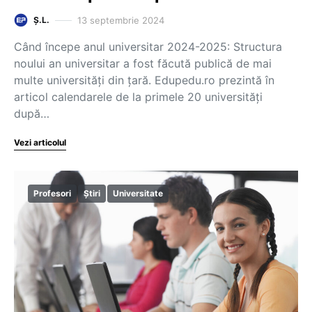
13 septembrie 2024
Ș.L.
Când începe anul universitar 2024-2025: Structura
noului an universitar a fost făcută publică de mai
multe universități din țară. Edupedu.ro prezintă în
articol calendarele de la primele 20 universități
după…
Vezi articolul
Profesori
Știri
Universitate