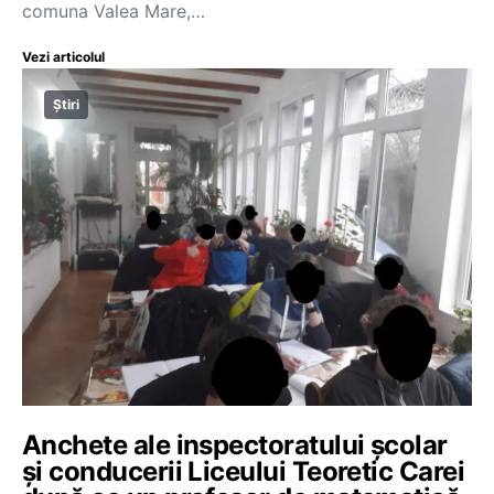
comuna Valea Mare,…
Vezi articolul
Știri
Anchete ale inspectoratului școlar
și conducerii Liceului Teoretic Carei