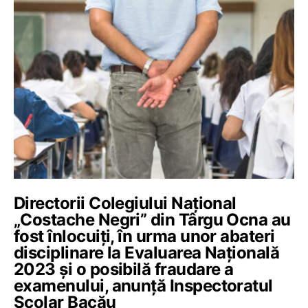
Directorii Colegiului Național
„Costache Negri” din Târgu Ocna au
fost înlocuiți, în urma unor abateri
disciplinare la Evaluarea Națională
2023 și o posibilă fraudare a
examenului, anunță Inspectoratul
Școlar Bacău