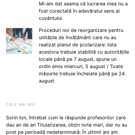
Mi-am dat seama că lucrarea mea nu a
fost corectată în adevăratul sens al
cuvântului
Proceduri noi de reorganizare pentru
unitățile de învățământ care nu au
realizat planul de școlarizare: lista
acestora trebuie stabilită cu autoritățile
locale până pe 7 august, spune un
ordin emis miercuri, 5 august / Toate
măsurile trebuie încheiate până pe 24
august
CELE MAI NOI
Sorin Ion, întrebat cum le răspunde profesorilor care
dau an de an Titularizarea, obțin note mari, dar nu au
post pe perioadă nedeterminată: În ultimii ani am