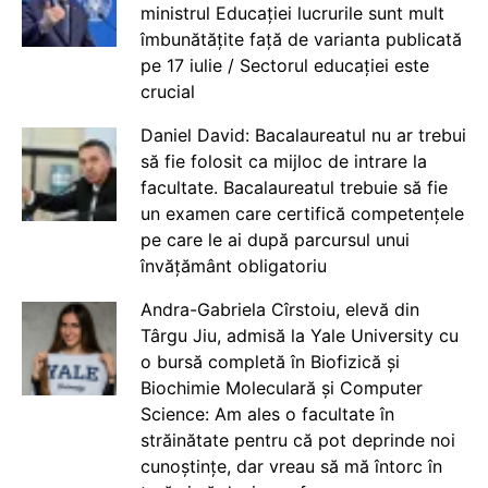
ministrul Educației lucrurile sunt mult
îmbunătățite față de varianta publicată
pe 17 iulie / Sectorul educației este
crucial
Daniel David: Bacalaureatul nu ar trebui
să fie folosit ca mijloc de intrare la
facultate. Bacalaureatul trebuie să fie
un examen care certifică competențele
pe care le ai după parcursul unui
învățământ obligatoriu
Andra-Gabriela Cîrstoiu, elevă din
Târgu Jiu, admisă la Yale University cu
o bursă completă în Biofizică și
Biochimie Moleculară și Computer
Science: Am ales o facultate în
străinătate pentru că pot deprinde noi
cunoștințe, dar vreau să mă întorc în