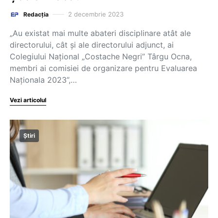
2 decembrie 2023
Redacția
„Au existat mai multe abateri disciplinare atât ale
directorului, cât și ale directorului adjunct, ai
Colegiului Național „Costache Negri” Târgu Ocna,
membri ai comisiei de organizare pentru Evaluarea
Naționala 2023”,…
Vezi articolul
Știri