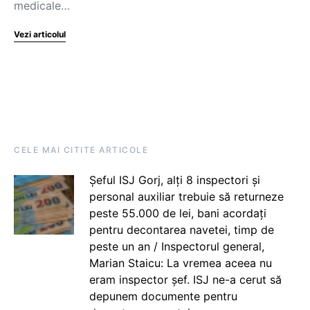
medicale…
Vezi articolul
CELE MAI CITITE ARTICOLE
Șeful ISJ Gorj, alți 8 inspectori și
personal auxiliar trebuie să returneze
peste 55.000 de lei, bani acordați
pentru decontarea navetei, timp de
peste un an / Inspectorul general,
Marian Staicu: La vremea aceea nu
eram inspector șef. ISJ ne-a cerut să
depunem documente pentru