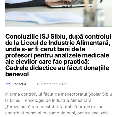
Concluziile ISJ Sibiu, după controlul
de la Liceul de Industrie Alimentară,
unde s-ar fi cerut bani de la
profesori pentru analizele medicale
ale elevilor care fac practică:
Cadrele didactice au făcut donațiile
benevol
13 octombrie 2023
Redacția
În urma controlului făcut de Inspectoratul Şcolar Sibiu
la Liceul Tehnologic de Industrie Alimentară
„Terezianum” s-a constatat faptul că profesorii au
contribuit benevol cu sume de bani, pentru analizele