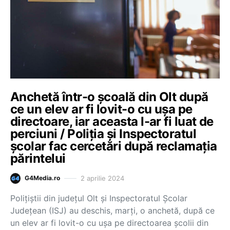
Anchetă într-o școală din Olt după
ce un elev ar fi lovit-o cu ușa pe
directoare, iar aceasta l-ar fi luat de
perciuni / Poliția și Inspectoratul
școlar fac cercetări după reclamația
părintelui
2 aprilie 2024
G4Media.ro
Polițiștii din județul Olt și Inspectoratul Școlar
Județean (ISJ) au deschis, marți, o anchetă, după ce
un elev ar fi lovit-o cu ușa pe directoarea școlii din