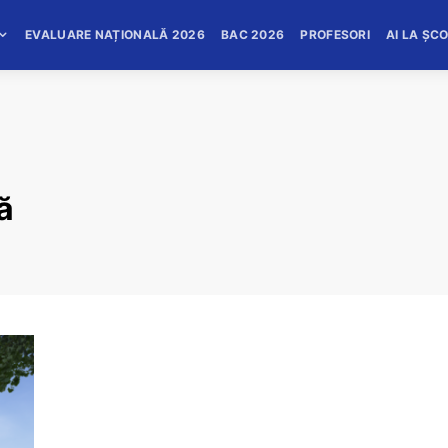
EVALUARE NAȚIONALĂ 2026
BAC 2026
PROFESORI
AI LA ȘC
ă