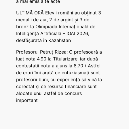
a mai emis alte acte
ULTIMĂ ORĂ Elevii români au obținut 3
medalii de aur, 2 de argint și 3 de
bronz la Olimpiada Internațională de
Inteligență Artificială – IOAI 2026,
desfășurată în Kazahstan
Profesorul Petruț Rizea: O profesoară a
luat nota 4.90 la Titularizare, iar după
contestații nota a ajuns la 8.70 / Astfel
de erori îmi arată ce entuziasmați sunt
profesorii buni, cu experiență să vină la
corectat și ce resurse financiare sunt
alocate unui astfel de concurs
important