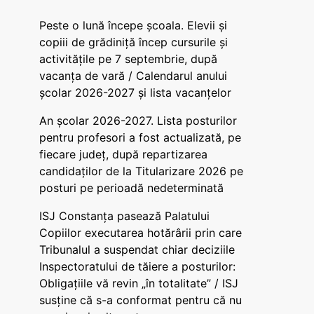
Peste o lună începe școala. Elevii și
copiii de grădiniță încep cursurile și
activitățile pe 7 septembrie, după
vacanța de vară / Calendarul anului
școlar 2026-2027 și lista vacanțelor
An școlar 2026-2027. Lista posturilor
pentru profesori a fost actualizată, pe
fiecare județ, după repartizarea
candidaților de la Titularizare 2026 pe
posturi pe perioadă nedeterminată
ISJ Constanța pasează Palatului
Copiilor executarea hotărârii prin care
Tribunalul a suspendat chiar deciziile
Inspectoratului de tăiere a posturilor:
Obligațiile vă revin „în totalitate” / ISJ
susține că s-a conformat pentru că nu