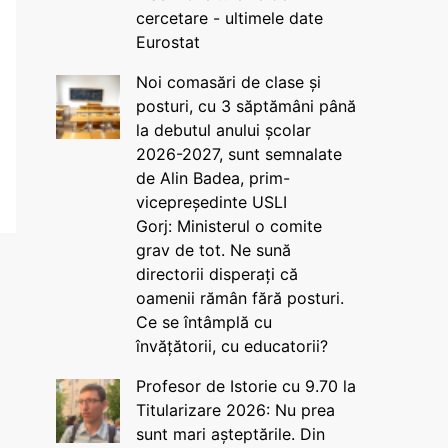
cercetare - ultimele date
Eurostat
Noi comasări de clase și
posturi, cu 3 săptămâni până
la debutul anului școlar
2026-2027, sunt semnalate
de Alin Badea, prim-
vicepreședinte USLI
Gorj: Ministerul o comite
grav de tot. Ne sună
directorii disperați că
oamenii rămân fără posturi.
Ce se întâmplă cu
învățătorii, cu educatorii?
Profesor de Istorie cu 9.70 la
Titularizare 2026: Nu prea
sunt mari așteptările. Din