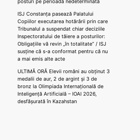
posturi pe perioadă nedeterminată
ISJ Constanța pasează Palatului
Copiilor executarea hotărârii prin care
Tribunalul a suspendat chiar deciziile
Inspectoratului de tăiere a posturilor:
Obligațiile vă revin „în totalitate” / ISJ
susține că s-a conformat pentru că nu
a mai emis alte acte
ULTIMĂ ORĂ Elevii români au obținut 3
medalii de aur, 2 de argint și 3 de
bronz la Olimpiada Internațională de
Inteligență Artificială – IOAI 2026,
desfășurată în Kazahstan