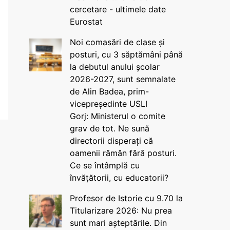
cercetare - ultimele date
Eurostat
Noi comasări de clase și
posturi, cu 3 săptămâni până
la debutul anului școlar
2026-2027, sunt semnalate
de Alin Badea, prim-
vicepreședinte USLI
Gorj: Ministerul o comite
grav de tot. Ne sună
directorii disperați că
oamenii rămân fără posturi.
Ce se întâmplă cu
învățătorii, cu educatorii?
Profesor de Istorie cu 9.70 la
Titularizare 2026: Nu prea
sunt mari așteptările. Din