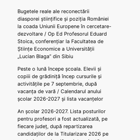
Bugetele reale ale reconectării
diasporei științifice și poziția României
la coada Uniunii Europene în cercetare-
dezvoltare / Op Ed Profesorul Eduard
Stoica, conferențiar la Facultatea de
Științe Economice a Universității
„Lucian Blaga” din Sibiu
Peste o lună începe școala. Elevii și
copiii de grădiniță încep cursurile și
activitățile pe 7 septembrie, după
vacanța de vară / Calendarul anului
școlar 2026-2027 și lista vacanțelor
An școlar 2026-2027. Lista posturilor
pentru profesori a fost actualizată, pe
fiecare județ, după repartizarea
candidaților de la Titularizare 2026 pe