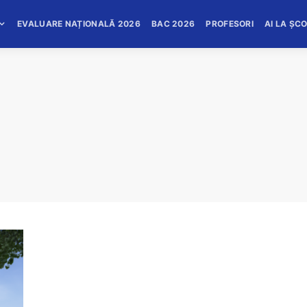
EVALUARE NAȚIONALĂ 2026
BAC 2026
PROFESORI
AI LA ȘC