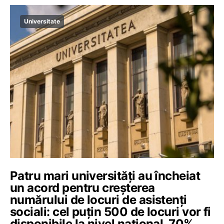
Universitate
Patru mari universități au încheiat
un acord pentru creșterea
numărului de locuri de asistenți
sociali: cel puțin 500 de locuri vor fi
disponibile la nivel național. 70%