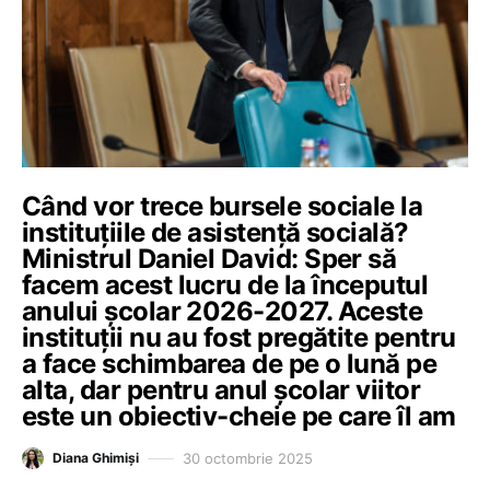
Când vor trece bursele sociale la
instituțiile de asistență socială?
Ministrul Daniel David: Sper să
facem acest lucru de la începutul
anului școlar 2026-2027. Aceste
instituții nu au fost pregătite pentru
a face schimbarea de pe o lună pe
alta, dar pentru anul școlar viitor
este un obiectiv-cheie pe care îl am
30 octombrie 2025
Diana Ghimiși