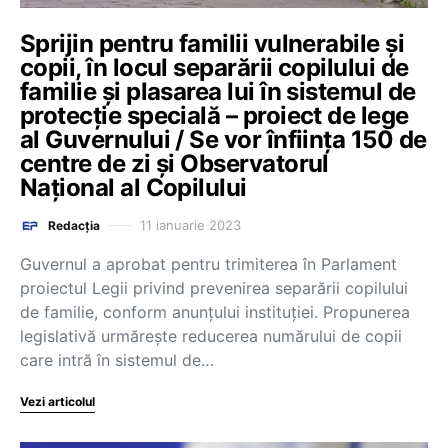
Sprijin pentru familii vulnerabile și
copii, în locul separării copilului de
familie și plasarea lui în sistemul de
protecție specială – proiect de lege
al Guvernului / Se vor înființa 150 de
centre de zi și Observatorul
Național al Copilului
11 ianuarie 2023
Redacția
Guvernul a aprobat pentru trimiterea în Parlament
proiectul Legii privind prevenirea separării copilului
de familie, conform anunțului instituției. Propunerea
legislativă urmărește reducerea numărului de copii
care intră în sistemul de…
Vezi articolul