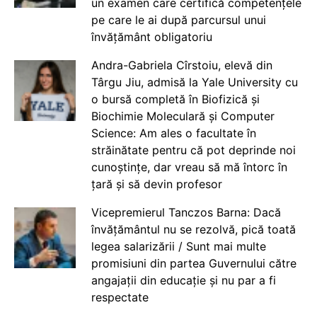
un examen care certifică competențele
pe care le ai după parcursul unui
învățământ obligatoriu
Andra-Gabriela Cîrstoiu, elevă din
Târgu Jiu, admisă la Yale University cu
o bursă completă în Biofizică și
Biochimie Moleculară și Computer
Science: Am ales o facultate în
străinătate pentru că pot deprinde noi
cunoștințe, dar vreau să mă întorc în
țară și să devin profesor
Vicepremierul Tanczos Barna: Dacă
învățământul nu se rezolvă, pică toată
legea salarizării / Sunt mai multe
promisiuni din partea Guvernului către
angajații din educație și nu par a fi
respectate