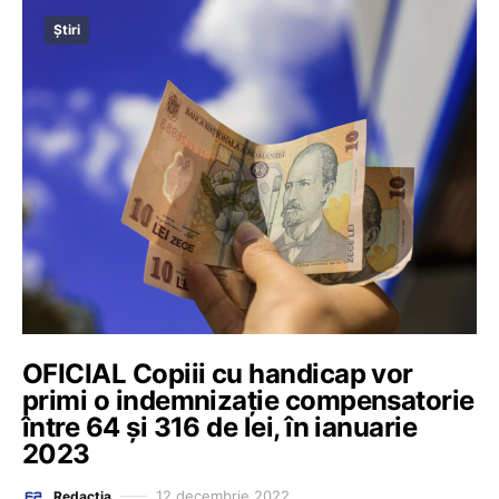
Știri
OFICIAL Copiii cu handicap vor
primi o indemnizație compensatorie
între 64 și 316 de lei, în ianuarie
2023
12 decembrie 2022
Redacția