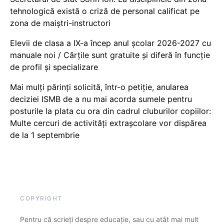
tehnologică există o criză de personal calificat pe
zona de maiștri-instructori
Elevii de clasa a IX-a încep anul școlar 2026-2027 cu
manuale noi / Cărțile sunt gratuite și diferă în funcție
de profil și specializare
Mai mulți părinți solicită, într-o petiție, anularea
deciziei ISMB de a nu mai acorda sumele pentru
posturile la plata cu ora din cadrul cluburilor copiilor:
Multe cercuri de activități extrașcolare vor dispărea
de la 1 septembrie
COPYRIGHT
Pentru că scrieți despre educație, sau cu atât mai mult