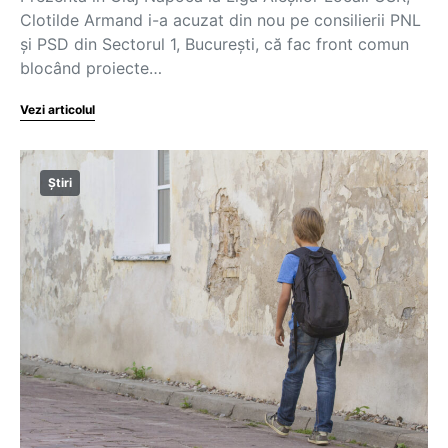
Clotilde Armand i-a acuzat din nou pe consilierii PNL
și PSD din Sectorul 1, București, că fac front comun
blocând proiecte…
Vezi articolul
Știri