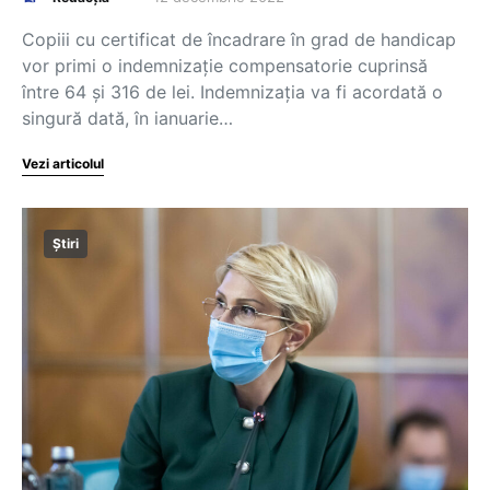
Copiii cu certificat de încadrare în grad de handicap
vor primi o indemnizație compensatorie cuprinsă
între 64 și 316 de lei. Indemnizația va fi acordată o
singură dată, în ianuarie…
Vezi articolul
Știri