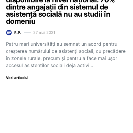
dintre angajații din sistemul de
asistență socială nu au studii în
domeniu
27 mai 2021
R.P.
Patru mari universități au semnat un acord pentru
creșterea numărului de asistenți sociali, cu precădere
în zonele rurale, precum și pentru a face mai ușor
accesul asistenților sociali deja activi…
Vezi articolul