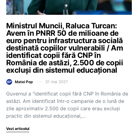
Ministrul Muncii, Raluca Turcan:
Avem în PNRR 50 de milioane de
euro pentru infrastructura socială
destinată copiilor vulnerabili / Am
identificat copii fără CNP în
România de astăzi, 2.500 de copii
excluși din sistemul educațional
31 mai 2021
Matei Pop
Guvernul a “identificat copii fără CNP în România de
astăzi. Am identificat într-o campanie de o lună de
zile aproximativ 2.500 de copii care erau excluși
practic din sistemul educațional,…
Vezi articolul