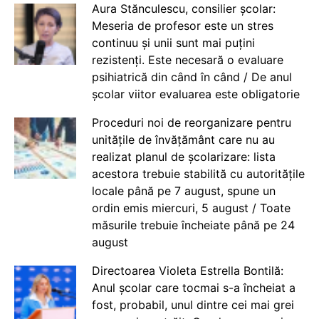
Aura Stănculescu, consilier școlar:
Meseria de profesor este un stres
continuu și unii sunt mai puțini
rezistenți. Este necesară o evaluare
psihiatrică din când în când / De anul
școlar viitor evaluarea este obligatorie
Proceduri noi de reorganizare pentru
unitățile de învățământ care nu au
realizat planul de școlarizare: lista
acestora trebuie stabilită cu autoritățile
locale până pe 7 august, spune un
ordin emis miercuri, 5 august / Toate
măsurile trebuie încheiate până pe 24
august
Directoarea Violeta Estrella Bontilă:
Anul școlar care tocmai s-a încheiat a
fost, probabil, unul dintre cei mai grei