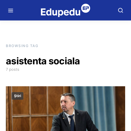
BROWSING TAG
asistenta sociala
7 posts
Știri