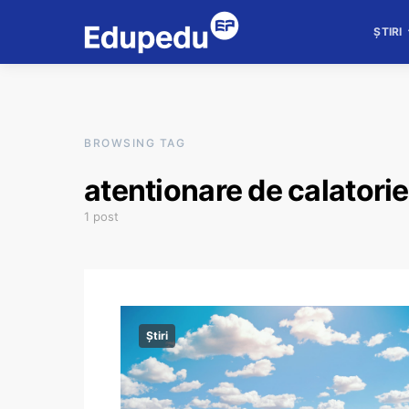
ȘTIRI
BROWSING TAG
atentionare de calatorie
1 post
Știri