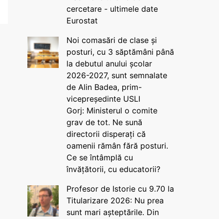
cercetare - ultimele date
Eurostat
Noi comasări de clase și
posturi, cu 3 săptămâni până
la debutul anului școlar
2026-2027, sunt semnalate
de Alin Badea, prim-
vicepreședinte USLI
Gorj: Ministerul o comite
grav de tot. Ne sună
directorii disperați că
oamenii rămân fără posturi.
Ce se întâmplă cu
învățătorii, cu educatorii?
Profesor de Istorie cu 9.70 la
Titularizare 2026: Nu prea
sunt mari așteptările. Din