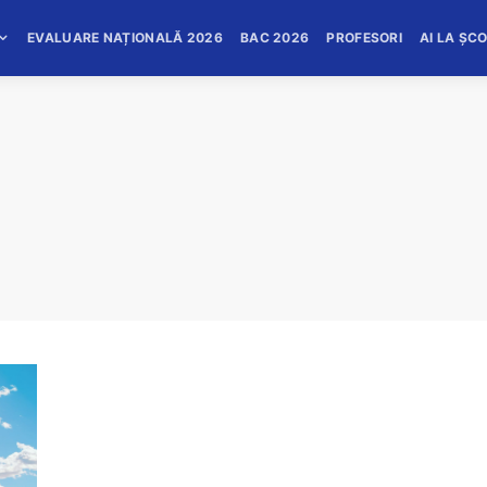
EVALUARE NAȚIONALĂ 2026
BAC 2026
PROFESORI
AI LA ȘC