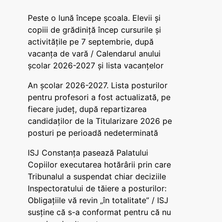
Peste o lună începe școala. Elevii și
copiii de grădiniță încep cursurile și
activitățile pe 7 septembrie, după
vacanța de vară / Calendarul anului
școlar 2026-2027 și lista vacanțelor
An școlar 2026-2027. Lista posturilor
pentru profesori a fost actualizată, pe
fiecare județ, după repartizarea
candidaților de la Titularizare 2026 pe
posturi pe perioadă nedeterminată
ISJ Constanța pasează Palatului
Copiilor executarea hotărârii prin care
Tribunalul a suspendat chiar deciziile
Inspectoratului de tăiere a posturilor:
Obligațiile vă revin „în totalitate” / ISJ
susține că s-a conformat pentru că nu