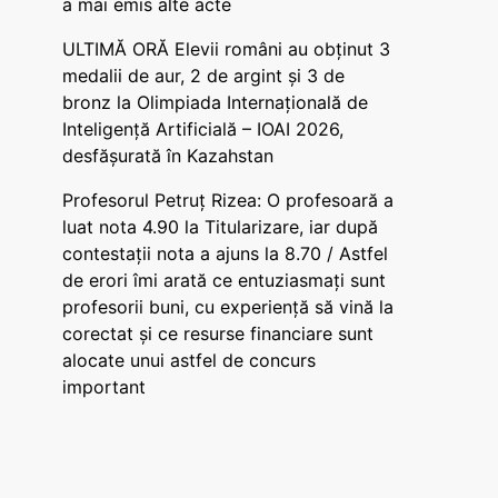
a mai emis alte acte
ULTIMĂ ORĂ Elevii români au obținut 3
medalii de aur, 2 de argint și 3 de
bronz la Olimpiada Internațională de
Inteligență Artificială – IOAI 2026,
desfășurată în Kazahstan
Profesorul Petruț Rizea: O profesoară a
luat nota 4.90 la Titularizare, iar după
contestații nota a ajuns la 8.70 / Astfel
de erori îmi arată ce entuziasmați sunt
profesorii buni, cu experiență să vină la
corectat și ce resurse financiare sunt
alocate unui astfel de concurs
important