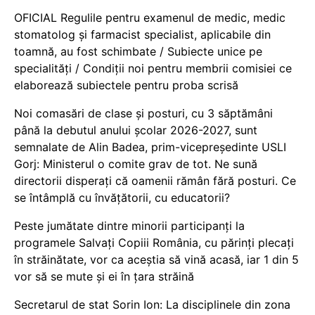
OFICIAL Regulile pentru examenul de medic, medic
stomatolog și farmacist specialist, aplicabile din
toamnă, au fost schimbate / Subiecte unice pe
specialități / Condiții noi pentru membrii comisiei ce
elaborează subiectele pentru proba scrisă
Noi comasări de clase și posturi, cu 3 săptămâni
până la debutul anului școlar 2026-2027, sunt
semnalate de Alin Badea, prim-vicepreședinte USLI
Gorj: Ministerul o comite grav de tot. Ne sună
directorii disperați că oamenii rămân fără posturi. Ce
se întâmplă cu învățătorii, cu educatorii?
Peste jumătate dintre minorii participanți la
programele Salvați Copiii România, cu părinți plecați
în străinătate, vor ca aceștia să vină acasă, iar 1 din 5
vor să se mute și ei în țara străină
Secretarul de stat Sorin Ion: La disciplinele din zona