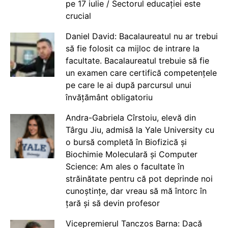
pe 17 iulie / Sectorul educației este
crucial
Daniel David: Bacalaureatul nu ar trebui
să fie folosit ca mijloc de intrare la
facultate. Bacalaureatul trebuie să fie
un examen care certifică competențele
pe care le ai după parcursul unui
învățământ obligatoriu
Andra-Gabriela Cîrstoiu, elevă din
Târgu Jiu, admisă la Yale University cu
o bursă completă în Biofizică și
Biochimie Moleculară și Computer
Science: Am ales o facultate în
străinătate pentru că pot deprinde noi
cunoștințe, dar vreau să mă întorc în
țară și să devin profesor
Vicepremierul Tanczos Barna: Dacă