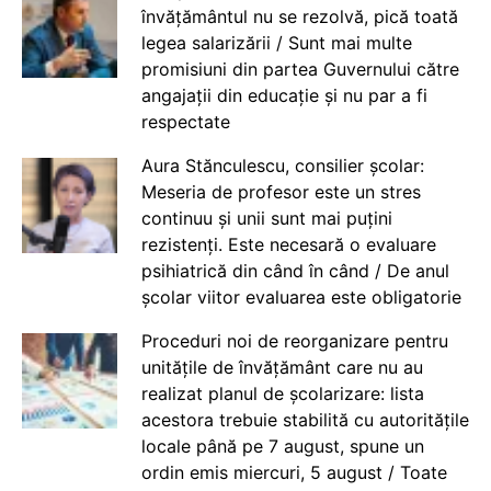
învățământul nu se rezolvă, pică toată
legea salarizării / Sunt mai multe
promisiuni din partea Guvernului către
angajații din educație și nu par a fi
respectate
Aura Stănculescu, consilier școlar:
Meseria de profesor este un stres
continuu și unii sunt mai puțini
rezistenți. Este necesară o evaluare
psihiatrică din când în când / De anul
școlar viitor evaluarea este obligatorie
Proceduri noi de reorganizare pentru
unitățile de învățământ care nu au
realizat planul de școlarizare: lista
acestora trebuie stabilită cu autoritățile
locale până pe 7 august, spune un
ordin emis miercuri, 5 august / Toate