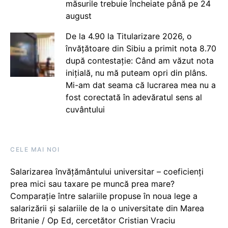
măsurile trebuie încheiate până pe 24
august
De la 4.90 la Titularizare 2026, o
învățătoare din Sibiu a primit nota 8.70
după contestație: Când am văzut nota
inițială, nu mă puteam opri din plâns.
Mi-am dat seama că lucrarea mea nu a
fost corectată în adevăratul sens al
cuvântului
CELE MAI NOI
Salarizarea învățământului universitar – coeficienți
prea mici sau taxare pe muncă prea mare?
Comparație între salariile propuse în noua lege a
salarizării și salariile de la o universitate din Marea
Britanie / Op Ed, cercetător Cristian Vraciu