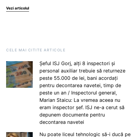
Vezi articolul
CELE MAI CITITE ARTICOLE
Șeful ISJ Gorj, alți 8 inspectori și
personal auxiliar trebuie să returneze
peste 55.000 de lei, bani acordați
pentru decontarea navetei, timp de
peste un an / Inspectorul general,
Marian Staicu: La vremea aceea nu
eram inspector șef. ISJ ne-a cerut să
depunem documente pentru
decontarea navetei
Nu poate liceul tehnologic să-i ducă pe