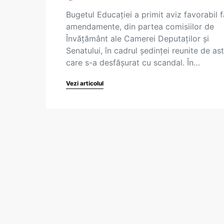
Bugetul Educației a primit aviz favorabil f
amendamente, din partea comisiilor de
Învățământ ale Camerei Deputaților și
Senatului, în cadrul ședinței reunite de ast
care s-a desfășurat cu scandal. În…
Vezi articolul