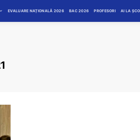
EVALUARE NAȚIONALĂ 2026
BAC 2026
PROFESORI
AI LA ȘC
21