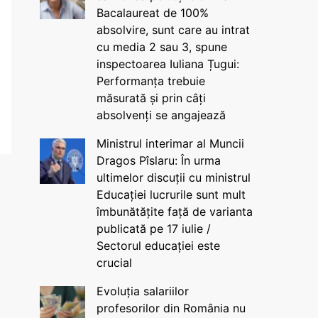
Bacalaureat de 100%
absolvire, sunt care au intrat
cu media 2 sau 3, spune
inspectoarea Iuliana Țugui:
Performanța trebuie
măsurată și prin câți
absolvenți se angajează
Ministrul interimar al Muncii
Dragos Pîslaru: În urma
ultimelor discuții cu ministrul
Educației lucrurile sunt mult
îmbunătățite față de varianta
publicată pe 17 iulie /
Sectorul educației este
crucial
Evoluția salariilor
profesorilor din România nu