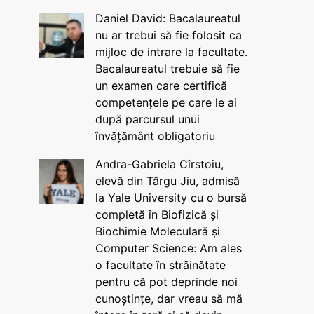
Daniel David: Bacalaureatul
nu ar trebui să fie folosit ca
mijloc de intrare la facultate.
Bacalaureatul trebuie să fie
un examen care certifică
competențele pe care le ai
după parcursul unui
învățământ obligatoriu
Andra-Gabriela Cîrstoiu,
elevă din Târgu Jiu, admisă
la Yale University cu o bursă
completă în Biofizică și
Biochimie Moleculară și
Computer Science: Am ales
o facultate în străinătate
pentru că pot deprinde noi
cunoștințe, dar vreau să mă