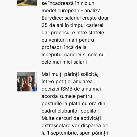
se încadrează în niciun
model european - analiză
Eurydice: salariul crește doar
25 de ani în timpul carierei,
dar procesul e între statele
cu venituri mari pentru
profesori încă de la
începutul carierei și cele cu
cele mai mici salarii
Mai mulți părinți solicită,
într-o petiție, anularea
deciziei ISMB de a nu mai
acorda sumele pentru
posturile la plata cu ora din
cadrul cluburilor copiilor:
Multe cercuri de activități
extrașcolare vor dispărea de
la 1 septembrie, spun părinții