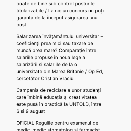
poate de bine sub control posturile
titularizabile / La niciun concurs nu poți
garanta de la început asigurarea unui
post
Salarizarea învățământului universitar –
coeficienți prea mici sau taxare pe
muncă prea mare? Comparație între
salariile propuse în noua lege a
salarizării și salariile de la o
universitate din Marea Britanie / Op Ed,
cercetător Cristian Vraciu
Campania de reciclare a unor studenți
care îmbină educația și creativitatea
este pusă în practică la UNTOLD, între
6 și 9 august
OFICIAL Regulile pentru examenul de
medic, medic stomatolog și farmacist