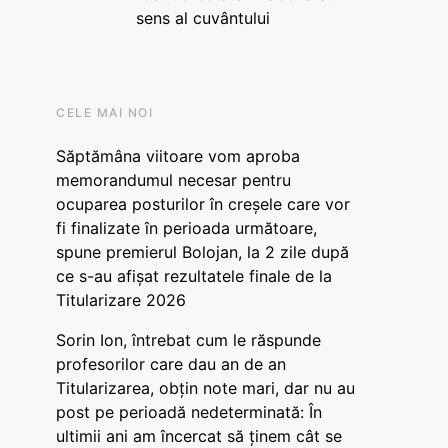
sens al cuvântului
CELE MAI NOI
Săptămâna viitoare vom aproba
memorandumul necesar pentru
ocuparea posturilor în creșele care vor
fi finalizate în perioada următoare,
spune premierul Bolojan, la 2 zile după
ce s-au afișat rezultatele finale de la
Titularizare 2026
Sorin Ion, întrebat cum le răspunde
profesorilor care dau an de an
Titularizarea, obțin note mari, dar nu au
post pe perioadă nedeterminată: În
ultimii ani am încercat să ținem cât se