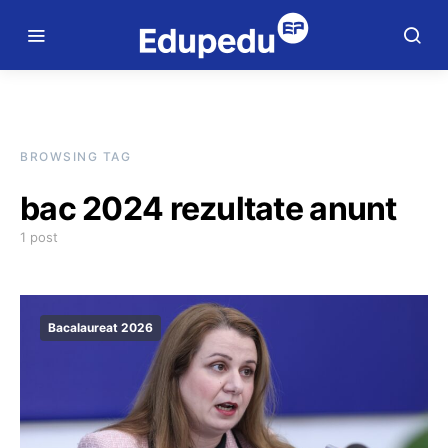
BROWSING TAG
bac 2024 rezultate anunt
1 post
Bacalaureat 2026