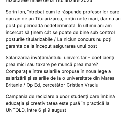
rezultatele finale de la Titularizare 2026
Sorin Ion, întrebat cum le răspunde profesorilor care
dau an de an Titularizarea, obțin note mari, dar nu au
post pe perioadă nedeterminată: În ultimii ani am
încercat să ținem cât se poate de bine sub control
posturile titularizabile / La niciun concurs nu poți
garanta de la început asigurarea unui post
Salarizarea învățământului universitar – coeficienți
prea mici sau taxare pe muncă prea mare?
Comparație între salariile propuse în noua lege a
salarizării și salariile de la o universitate din Marea
Britanie / Op Ed, cercetător Cristian Vraciu
Campania de reciclare a unor studenți care îmbină
educația și creativitatea este pusă în practică la
UNTOLD, între 6 și 9 august