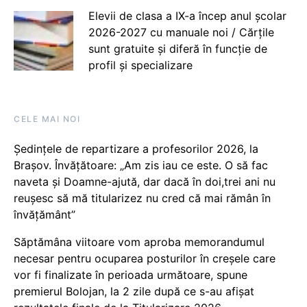
Elevii de clasa a IX-a încep anul școlar
2026-2027 cu manuale noi / Cărțile
sunt gratuite și diferă în funcție de
profil și specializare
CELE MAI NOI
Ședințele de repartizare a profesorilor 2026, la
Brașov. Învățătoare: „Am zis iau ce este. O să fac
naveta și Doamne-ajută, dar dacă în doi,trei ani nu
reușesc să mă titularizez nu cred că mai rămân în
învățământ”
Săptămâna viitoare vom aproba memorandumul
necesar pentru ocuparea posturilor în creșele care
vor fi finalizate în perioada următoare, spune
premierul Bolojan, la 2 zile după ce s-au afișat