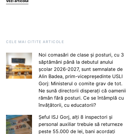
Vezi articolul
CELE MAI CITITE ARTICOLE
Noi comasări de clase și posturi, cu 3
săptămâni până la debutul anului
școlar 2026-2027, sunt semnalate de
Alin Badea, prim-vicepreședinte USLI
Gorj: Ministerul o comite grav de tot.
Ne sună directorii disperați că oamenii
rămân fără posturi. Ce se întâmplă cu
învățătorii, cu educatorii?
Șeful ISJ Gorj, alți 8 inspectori și
personal auxiliar trebuie să returneze
peste 55.000 de lei, bani acordați