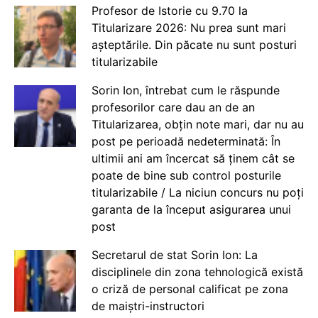
Profesor de Istorie cu 9.70 la
Titularizare 2026: Nu prea sunt mari
așteptările. Din păcate nu sunt posturi
titularizabile
Sorin Ion, întrebat cum le răspunde
profesorilor care dau an de an
Titularizarea, obțin note mari, dar nu au
post pe perioadă nedeterminată: În
ultimii ani am încercat să ținem cât se
poate de bine sub control posturile
titularizabile / La niciun concurs nu poți
garanta de la început asigurarea unui
post
Secretarul de stat Sorin Ion: La
disciplinele din zona tehnologică există
o criză de personal calificat pe zona
de maiștri-instructori