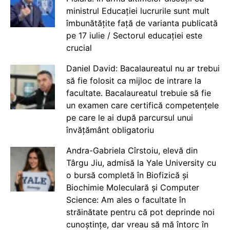
ministrul Educației lucrurile sunt mult
îmbunătățite față de varianta publicată
pe 17 iulie / Sectorul educației este
crucial
Daniel David: Bacalaureatul nu ar trebui
să fie folosit ca mijloc de intrare la
facultate. Bacalaureatul trebuie să fie
un examen care certifică competențele
pe care le ai după parcursul unui
învățământ obligatoriu
Andra-Gabriela Cîrstoiu, elevă din
Târgu Jiu, admisă la Yale University cu
o bursă completă în Biofizică și
Biochimie Moleculară și Computer
Science: Am ales o facultate în
străinătate pentru că pot deprinde noi
cunoștințe, dar vreau să mă întorc în