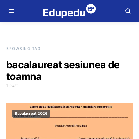
BROWSING TAG
bacalaureat sesiunea de
toamna
1 post
Bacalaureat 2026