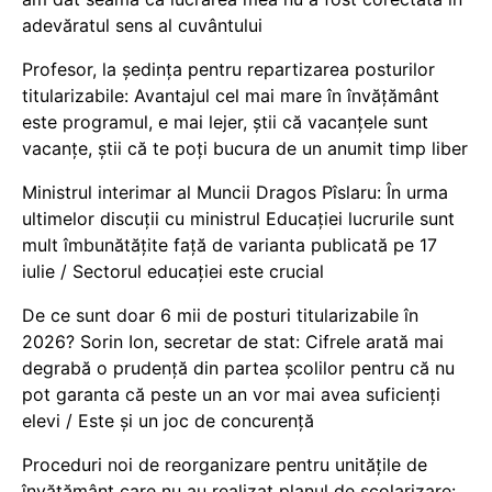
adevăratul sens al cuvântului
Profesor, la ședința pentru repartizarea posturilor
titularizabile: Avantajul cel mai mare în învățământ
este programul, e mai lejer, știi că vacanțele sunt
vacanţe, știi că te poți bucura de un anumit timp liber
Ministrul interimar al Muncii Dragos Pîslaru: În urma
ultimelor discuții cu ministrul Educației lucrurile sunt
mult îmbunătățite față de varianta publicată pe 17
iulie / Sectorul educației este crucial
De ce sunt doar 6 mii de posturi titularizabile în
2026? Sorin Ion, secretar de stat: Cifrele arată mai
degrabă o prudență din partea școlilor pentru că nu
pot garanta că peste un an vor mai avea suficienți
elevi / Este și un joc de concurență
Proceduri noi de reorganizare pentru unitățile de
învățământ care nu au realizat planul de școlarizare: