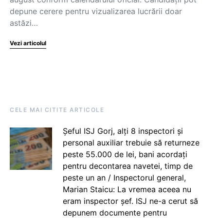
depune cerere pentru vizualizarea lucrării doar
astăzi…
Vezi articolul
CELE MAI CITITE ARTICOLE
Șeful ISJ Gorj, alți 8 inspectori și
personal auxiliar trebuie să returneze
peste 55.000 de lei, bani acordați
pentru decontarea navetei, timp de
peste un an / Inspectorul general,
Marian Staicu: La vremea aceea nu
eram inspector șef. ISJ ne-a cerut să
depunem documente pentru