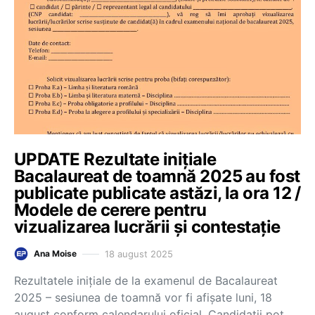
UPDATE Rezultate inițiale
Bacalaureat de toamnă 2025 au fost
publicate publicate astăzi, la ora 12 /
Modele de cerere pentru
vizualizarea lucrării și contestație
18 august 2025
Ana Moise
Rezultatele inițiale de la examenul de Bacalaureat
2025 – sesiunea de toamnă vor fi afișate luni, 18
august conform calendarului oficial. Candidații pot